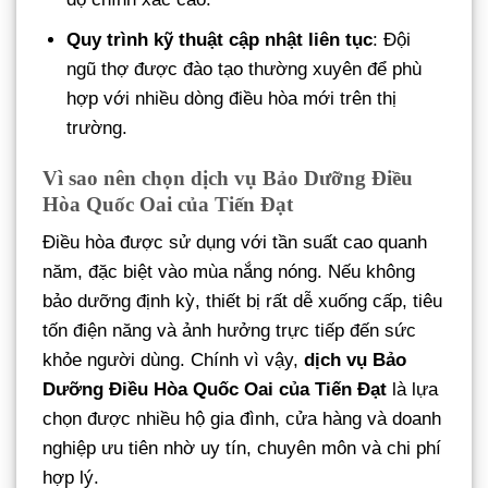
Quy trình kỹ thuật cập nhật liên tục
: Đội
ngũ thợ được đào tạo thường xuyên để phù
hợp với nhiều dòng điều hòa mới trên thị
trường.
Vì sao nên chọn dịch vụ Bảo Dưỡng Điều
Hòa Quốc Oai của Tiến Đạt
Điều hòa được sử dụng với tần suất cao quanh
năm, đặc biệt vào mùa nắng nóng. Nếu không
bảo dưỡng định kỳ, thiết bị rất dễ xuống cấp, tiêu
tốn điện năng và ảnh hưởng trực tiếp đến sức
khỏe người dùng. Chính vì vậy,
dịch vụ Bảo
Dưỡng Điều Hòa Quốc Oai của Tiến Đạt
là lựa
chọn được nhiều hộ gia đình, cửa hàng và doanh
nghiệp ưu tiên nhờ uy tín, chuyên môn và chi phí
hợp lý.