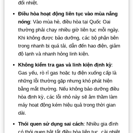
đổi nhiệt.
Điều hòa hoạt động liên tục vào mùa nắng
nóng
: Vào mùa hè, điều hòa tại Quốc Oai
thường phải chạy nhiều giờ liên tục mỗi ngày.
Khi không được bảo dưỡng, các bộ phận bên
trong nhanh bị quá tải, dẫn đến hao điện, giảm
độ lạnh và nhanh hỏng linh kiện.
Không kiểm tra gas và linh kiện định kỳ
:
Gas yếu, rò rỉ gas hoặc tụ điện xuống cấp là
những lỗi thường gặp nhưng khó phát hiện
bằng mắt thường. Nếu không bảo dưỡng điều
hòa định kỳ, các lỗi nhỏ này sẽ âm thầm làm
máy hoạt động kém hiệu quả trong thời gian
dài.
Thói quen sử dụng sai cách
: Nhiều gia đình
có thói quen bật tắt điều hòa liên tục, cài nhiệt