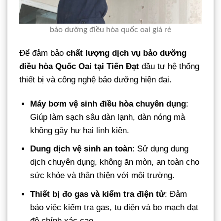
bảo dưỡng điều hòa quốc oai giá rẻ
Để đảm bảo
chất lượng dịch vụ bảo dưỡng
điều hòa Quốc Oai tại Tiến Đạt
đầu tư hệ thống
thiết bị và công nghệ bảo dưỡng hiện đại.
Máy bơm vệ sinh điều hòa chuyên dụng
:
Giúp làm sạch sâu dàn lạnh, dàn nóng mà
không gây hư hại linh kiện.
Dung dịch vệ sinh an toàn
: Sử dụng dung
dịch chuyên dụng, không ăn mòn, an toàn cho
sức khỏe và thân thiện với môi trường.
Thiết bị đo gas và kiểm tra điện tử
: Đảm
bảo việc kiểm tra gas, tụ điện và bo mạch đạt
độ chính xác cao.