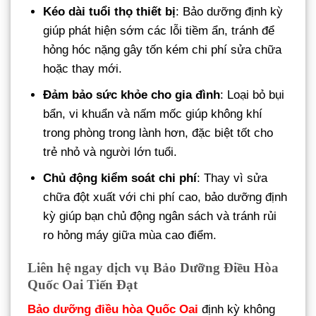
Kéo dài tuổi thọ thiết bị
: Bảo dưỡng định kỳ
giúp phát hiện sớm các lỗi tiềm ẩn, tránh để
hỏng hóc nặng gây tốn kém chi phí sửa chữa
hoặc thay mới.
Đảm bảo sức khỏe cho gia đình
: Loại bỏ bụi
bẩn, vi khuẩn và nấm mốc giúp không khí
trong phòng trong lành hơn, đặc biệt tốt cho
trẻ nhỏ và người lớn tuổi.
Chủ động kiểm soát chi phí
: Thay vì sửa
chữa đột xuất với chi phí cao, bảo dưỡng định
kỳ giúp bạn chủ động ngân sách và tránh rủi
ro hỏng máy giữa mùa cao điểm.
Liên hệ ngay dịch vụ Bảo Dưỡng Điều Hòa
Quốc Oai Tiến Đạt
Bảo dưỡng điều hòa Quốc Oai
định kỳ không