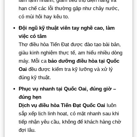
làm lạnh nhanh, giảm tiêu thụ điện năng và
hạn chế các lỗi thường gặp như chảy nước,
có mùi hôi hay kêu to.
Đội ngũ kỹ thuật viên tay nghề cao, làm
việc có tâm
Thợ điều hòa Tiến Đạt được đào tạo bài bản,
giàu kinh nghiệm thực tế, am hiểu nhiều dòng
máy. Mỗi ca
bảo dưỡng điều hòa tại Quốc
Oai
đều được kiểm tra kỹ lưỡng và xử lý
đúng kỹ thuật.
Phục vụ nhanh tại Quốc Oai, đúng giờ –
đúng hẹn
Dịch vụ điều hòa Tiến Đạt Quốc Oai
luôn
sắp xếp lịch linh hoạt, có mặt nhanh sau khi
tiếp nhận yêu cầu, không để khách hàng chờ
đợi lâu.