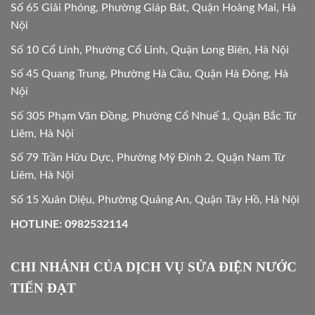
Số 65 Giải Phóng, Phường Giáp Bát, Quận Hoàng Mai, Hà
Nội
Số 10 Cổ Linh, Phường Cổ Linh, Quận Long Biên, Hà Nội
Số 45 Quang Trung, Phường Hà Cầu, Quận Hà Đông, Hà
Nội
Số 305 Phạm Văn Đồng, Phường Cổ Nhuế 1, Quận Bắc Từ
Liêm, Hà Nội
Số 79 Trần Hữu Dực, Phường Mỹ Đình 2, Quận Nam Từ
Liêm, Hà Nội
Số 15 Xuân Diệu, Phường Quảng An, Quận Tây Hồ, Hà Nội
HOTLINE: 0982532114
CHI NHÁNH CỦA DỊCH VỤ SỬA ĐIỆN NƯỚC
TIẾN ĐẠT