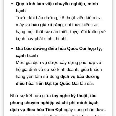
Quy trình làm việc chuyên nghiệp, minh
bạch
Trước khi bảo dưỡng, kỹ thuật viên kiểm tra
máy và
báo giá rõ ràng
, chỉ thực hiện các
hạng mục thật sự cần thiết, tuyệt đối không vẽ
bệnh hay phát sinh chi phí.
Giá bảo dưỡng điều hòa Quốc Oai hợp lý,
cạnh tranh
Mức giá dịch vụ được xây dựng phù hợp với
hộ gia đình và cơ sở kinh doanh, giúp khách
hàng yên tâm sử dụng
dịch vụ bảo dưỡng
điều hòa Tiến Đạt tại Quốc Oai
lâu dài.
Nhờ sự kết hợp giữa
tay nghề kỹ thuật, tác
phong chuyên nghiệp và chi phí minh bạch
,
dịch vụ điều hòa Tiến Đạt
ngày càng nhận được