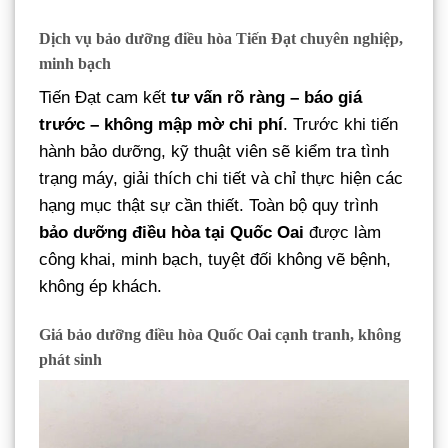
Dịch vụ bảo dưỡng điều hòa Tiến Đạt chuyên nghiệp,
minh bạch
Tiến Đạt cam kết
tư vấn rõ ràng – báo giá
trước – không mập mờ chi phí
. Trước khi tiến
hành bảo dưỡng, kỹ thuật viên sẽ kiểm tra tình
trạng máy, giải thích chi tiết và chỉ thực hiện các
hạng mục thật sự cần thiết. Toàn bộ quy trình
bảo dưỡng điều hòa tại Quốc Oai
được làm
công khai, minh bạch, tuyệt đối không vẽ bệnh,
không ép khách.
Giá bảo dưỡng điều hòa Quốc Oai cạnh tranh, không
phát sinh