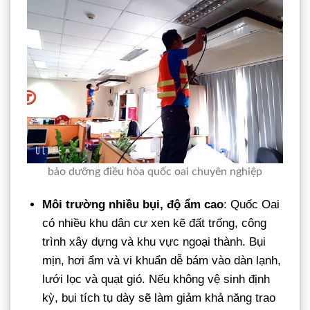
bảo dưỡng điều hòa quốc oai chuyên nghiệp
Môi trường nhiều bụi, độ ẩm cao
: Quốc Oai
có nhiều khu dân cư xen kẽ đất trống, công
trình xây dựng và khu vực ngoại thành. Bụi
mịn, hơi ẩm và vi khuẩn dễ bám vào dàn lạnh,
lưới lọc và quạt gió. Nếu không vệ sinh định
kỳ, bụi tích tụ dày sẽ làm giảm khả năng trao