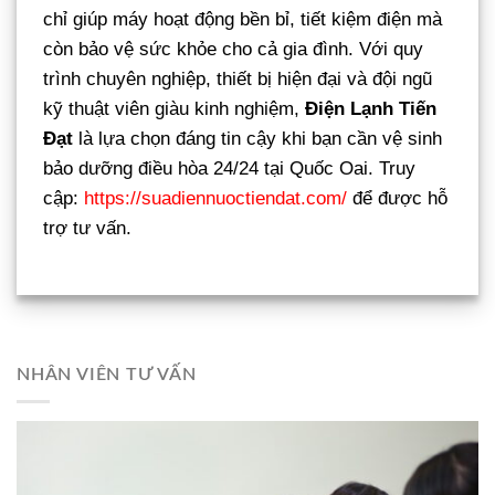
chỉ giúp máy hoạt động bền bỉ, tiết kiệm điện mà
còn bảo vệ sức khỏe cho cả gia đình. Với quy
trình chuyên nghiệp, thiết bị hiện đại và đội ngũ
kỹ thuật viên giàu kinh nghiệm,
Điện Lạnh Tiến
Đạt
là lựa chọn đáng tin cậy khi bạn cần vệ sinh
bảo dưỡng điều hòa 24/24 tại Quốc Oai. Truy
cập:
https://suadiennuoctiendat.com/
để được hỗ
trợ tư vấn.
NHÂN VIÊN TƯ VẤN