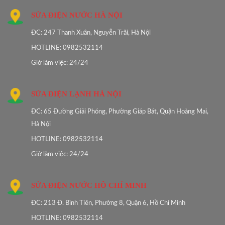
SỬA ĐIỆN NƯỚC HÀ NỘI
ĐC: 247 Thanh Xuân, Nguyễn Trãi, Hà Nội
HOTLINE: 0982532114
Giờ làm việc: 24/24
SỬA ĐIỆN LẠNH HÀ NỘI
ĐC: 65 Đường Giải Phóng, Phường Giáp Bát, Quận Hoàng Mai,
Hà Nội
HOTLINE: 0982532114
Giờ làm việc: 24/24
SỬA ĐIỆN NƯỚC HỒ CHÍ MINH
ĐC: 213 Đ. Bình Tiên, Phường 8, Quận 6, Hồ Chí Minh
HOTLINE: 0982532114