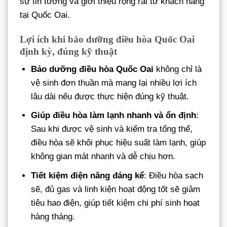
sự tin tưởng và giới thiệu rộng rãi từ khách hàng
tại Quốc Oai.
Lợi ích khi bảo dưỡng điều hòa Quốc Oai
định kỳ, đúng kỹ thuật
Bảo dưỡng điều hòa Quốc Oai
không chỉ là
vệ sinh đơn thuần mà mang lại nhiều lợi ích
lâu dài nếu được thực hiện đúng kỹ thuật.
Giúp điều hòa làm lạnh nhanh và ổn định
:
Sau khi được vệ sinh và kiểm tra tổng thể,
điều hòa sẽ khôi phục hiệu suất làm lạnh, giúp
không gian mát nhanh và dễ chịu hơn.
Tiết kiệm điện năng đáng kể
: Điều hòa sạch
sẽ, đủ gas và linh kiện hoạt động tốt sẽ giảm
tiêu hao điện, giúp tiết kiệm chi phí sinh hoạt
hàng tháng.