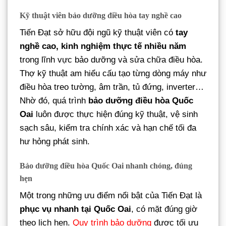
Kỹ thuật viên bảo dưỡng điều hòa tay nghề cao
Tiến Đạt sở hữu đội ngũ kỹ thuật viên có
tay
nghề cao, kinh nghiệm thực tế nhiều năm
trong lĩnh vực bảo dưỡng và sửa chữa điều hòa.
Thợ kỹ thuật am hiểu cấu tạo từng dòng máy như
điều hòa treo tường, âm trần, tủ đứng, inverter…
Nhờ đó, quá trình
bảo dưỡng điều hòa Quốc
Oai
luôn được thực hiện đúng kỹ thuật, vệ sinh
sạch sâu, kiểm tra chính xác và hạn chế tối đa
hư hỏng phát sinh.
Bảo dưỡng điều hòa Quốc Oai nhanh chóng, đúng
hẹn
Một trong những ưu điểm nổi bật của Tiến Đạt là
phục vụ nhanh tại Quốc Oai
, có mặt đúng giờ
theo lịch hẹn.
Quy trình bảo dưỡng
được tối ưu