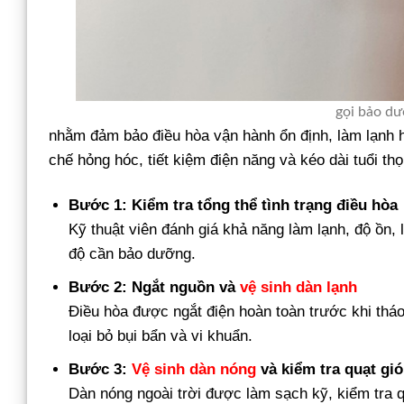
gọi bảo dư
nhằm đảm bảo điều hòa vận hành ổn định, làm lạnh h
chế hỏng hóc, tiết kiệm điện năng và kéo dài tuổi thọ 
Bước 1: Kiểm tra tổng thể tình trạng điều hòa
Kỹ thuật viên đánh giá khả năng làm lạnh, độ ồn,
độ cần bảo dưỡng.
Bước 2: Ngắt nguồn và
vệ sinh dàn lạnh
Điều hòa được ngắt điện hoàn toàn trước khi tháo
loại bỏ bụi bẩn và vi khuẩn.
Bước 3:
Vệ sinh dàn nóng
và kiểm tra quạt gió
Dàn nóng ngoài trời được làm sạch kỹ, kiểm tra q