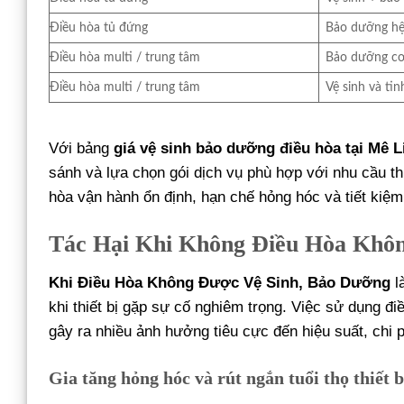
Điều hòa tủ đứng
Bảo dưỡng hệ
Điều hòa multi / trung tâm
Bảo dưỡng c
Điều hòa multi / trung tâm
Vệ sinh và ti
Với bảng
giá vệ sinh bảo dưỡng điều hòa tại Mê L
sánh và lựa chọn gói dịch vụ phù hợp với nhu cầu t
hòa vận hành ổn định, hạn chế hỏng hóc và tiết kiệm
Tác Hại Khi Không Điều Hòa Khô
Khi Điều Hòa Không Được Vệ Sinh, Bảo Dưỡng
l
khi thiết bị gặp sự cố nghiêm trọng. Việc sử dụng đ
gây ra nhiều ảnh hưởng tiêu cực đến hiệu suất, chi 
Gia tăng hỏng hóc và rút ngắn tuổi thọ thiết b