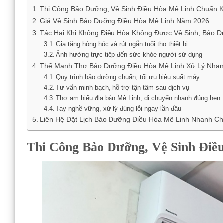
Thi Công Bảo Dưỡng, Vệ Sinh Điều Hòa Mê Linh Chuẩn K
Giá Vệ Sinh Bảo Dưỡng Điều Hòa Mê Linh Năm 2026
Tác Hại Khi Không Điều Hòa Không Được Vệ Sinh, Bảo D
Gia tăng hỏng hóc và rút ngắn tuổi thọ thiết bị
Ảnh hưởng trực tiếp đến sức khỏe người sử dụng
Thế Mạnh Thợ Bảo Dưỡng Điều Hòa Mê Linh Xử Lý Nhan
Quy trình bảo dưỡng chuẩn, tối ưu hiệu suất máy
Tư vấn minh bạch, hỗ trợ tận tâm sau dịch vụ
Thợ am hiểu địa bàn Mê Linh, di chuyển nhanh đúng hẹn
Tay nghề vững, xử lý đúng lỗi ngay lần đầu
Liên Hệ Đặt Lịch Bảo Dưỡng Điều Hòa Mê Linh Nhanh C
Thi Công Bảo Dưỡng, Vệ Sinh Điề