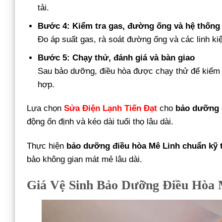
tải.
Bước 4: Kiểm tra gas, đường ống và hệ thống
Đo áp suất gas, rà soát đường ống và các linh kiệ
Bước 5: Chạy thử, đánh giá và bàn giao
Sau bảo dưỡng, điều hòa được chạy thử để kiểm t
hợp.
Lựa chọn
Sửa Điện Lạnh Tiến Đạt
cho
bảo dưỡng đ
động ổn định và kéo dài tuổi thọ lâu dài.
Thực hiện
bảo dưỡng điều hòa Mê Linh chuẩn kỹ 
bảo không gian mát mẻ lâu dài.
Giá Vệ Sinh Bảo Dưỡng Điều Hòa