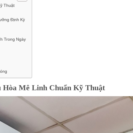
ỹ Thuật
ưỡng Định Kỳ
h Trong Ngày
hóng
u Hòa Mê Linh Chuẩn Kỹ Thuật