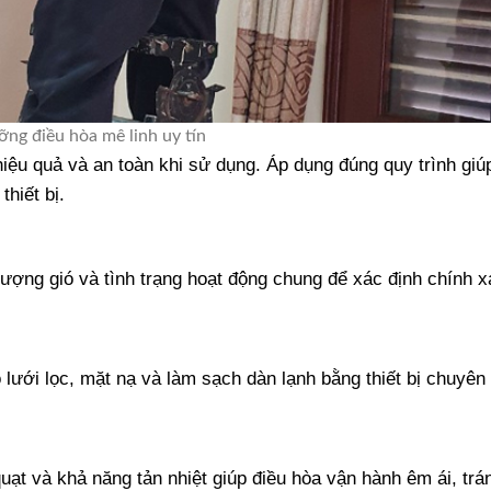
ỡng điều hòa mê linh uy tín
iệu quả và an toàn khi sử dụng. Áp dụng đúng quy trình giú
thiết bị.
 lượng gió và tình trạng hoạt động chung để xác định chính
 lưới lọc, mặt nạ và làm sạch dàn lạnh bằng thiết bị chuyên
uạt và khả năng tản nhiệt giúp điều hòa vận hành êm ái, trá