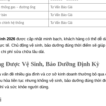
 thống gas – đường ống
Tư Vấn Báo Giá
ơ bản
Tư Vấn Báo Giá
nh chỉnh hệ thống
Tư Vấn Báo Giá
inh 2026
được cập nhật minh bạch, khách hàng có thể dễ d
hực tế. Chủ động vệ sinh, bảo dưỡng đúng thời điểm sẽ giúp
 chi phí sửa chữa lâu dài.
ng Được Vệ Sinh, Bảo Dưỡng Định Kỳ
à vấn đề nhiều gia đình và cơ sở kinh doanh thường bỏ qua
iều hòa liên tục nhưng không vệ sinh, bảo dưỡng đúng thời đ
phí và sức khỏe người dùng.
ị