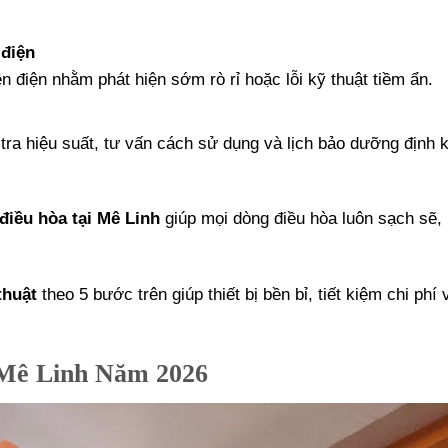
 điện
n điện nhằm phát hiện sớm rò rỉ hoặc lỗi kỹ thuật tiềm ẩn.
ra hiệu suất, tư vấn cách sử dụng và lịch bảo dưỡng định 
iều hòa tại Mê Linh
giúp mọi dòng điều hòa luôn sạch sẽ, 
thuật
theo 5 bước trên giúp thiết bị bền bỉ, tiết kiệm chi phí
 Mê Linh Năm 2026