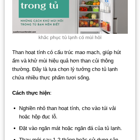
khăc phục tủ lạnh có mùi hôi
Than hoạt tính có cấu trúc mao mạch, giúp hút
ẩm và khử mùi hiệu quả hơn than củi thông
thường. Đây là lựa chọn lý tưởng cho tủ lạnh
chứa nhiều thực phẩm tươi sống.
Cách thực hiện
:
Nghiền nhỏ than hoạt tính, cho vào túi vải
hoặc hộp đục lỗ.
Đặt vào ngăn mát hoặc ngăn đá của tủ lạnh.
Thay mới sau 1-2 tháng hoặc sử dụng sản