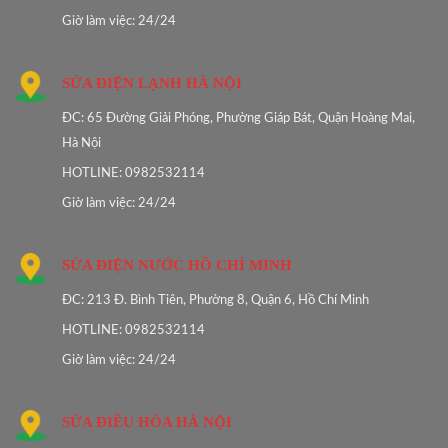
Giờ làm việc: 24/24
SỬA ĐIỆN LẠNH HÀ NỘI
ĐC: 65 Đường Giải Phóng, Phường Giáp Bát, Quận Hoàng Mai,
Hà Nội
HOTLINE: 0982532114
Giờ làm việc: 24/24
SỬA ĐIỆN NƯỚC HỒ CHÍ MINH
ĐC: 213 Đ. Bình Tiên, Phường 8, Quận 6, Hồ Chí Minh
HOTLINE: 0982532114
Giờ làm việc: 24/24
SỬA ĐIỀU HÒA HÀ NỘI