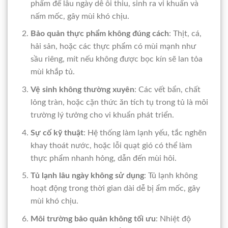
phẩm để lâu ngày dễ ôi thiu, sinh ra vi khuẩn và
nấm mốc, gây mùi khó chịu.
Bảo quản thực phẩm không đúng cách
: Thịt, cá,
hải sản, hoặc các thực phẩm có mùi mạnh như
sầu riêng, mít nếu không được bọc kín sẽ lan tỏa
mùi khắp tủ.
Vệ sinh không thường xuyên
: Các vết bẩn, chất
lỏng tràn, hoặc cặn thức ăn tích tụ trong tủ là môi
trường lý tưởng cho vi khuẩn phát triển.
Sự cố kỹ thuật
: Hệ thống làm lạnh yếu, tắc nghẽn
khay thoát nước, hoặc lỗi quạt gió có thể làm
thực phẩm nhanh hỏng, dẫn đến mùi hôi.
Tủ lạnh lâu ngày không sử dụng
: Tủ lạnh không
hoạt động trong thời gian dài dễ bị ẩm mốc, gây
mùi khó chịu.
Môi trường bảo quản không tối ưu
: Nhiệt độ