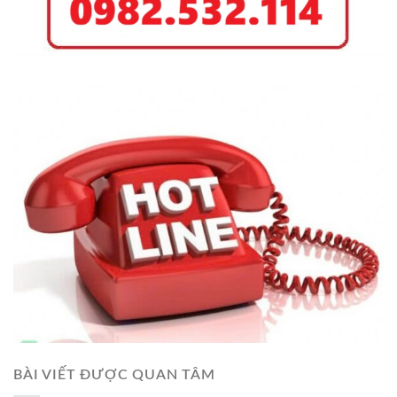
BÀI VIẾT ĐƯỢC QUAN TÂM