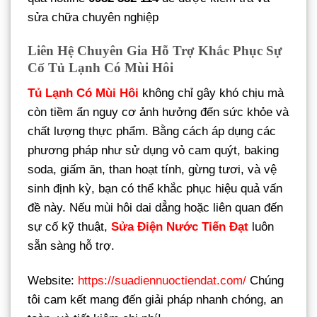
sửa chữa chuyên nghiệp
Liên Hệ Chuyên Gia Hỗ Trợ Khắc Phục Sự
Cố Tủ Lạnh Có Mùi Hôi
Tủ Lạnh Có Mùi Hôi
không chỉ gây khó chịu mà
còn tiềm ẩn nguy cơ ảnh hưởng đến sức khỏe và
chất lượng thực phẩm. Bằng cách áp dụng các
phương pháp như sử dụng vỏ cam quýt, baking
soda, giấm ăn, than hoạt tính, gừng tươi, và vệ
sinh định kỳ, bạn có thể khắc phục hiệu quả vấn
đề này. Nếu mùi hôi dai dẳng hoặc liên quan đến
sự cố kỹ thuật,
Sửa Điện Nước Tiến Đạt
luôn
sẵn sàng hỗ trợ.
Website:
https://suadiennuoctiendat.com/
Chúng
tôi cam kết mang đến giải pháp nhanh chóng, an