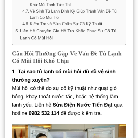
Khử Mùi Tanh Tức Thì
Vệ Sinh Tủ Lạnh Định Kỳ Giúp Tránh Vấn Đề Tủ
Lạnh Có Mùi Hôi
Kiểm Tra và Sửa Chữa Sự Cố Kỹ Thuật
Liên Hệ Chuyên Gia Hỗ Trợ Khắc Phục Sự Cố Tủ
Lạnh Có Mùi Hôi
Câu Hỏi Thường Gặp Về Vấn Đề Tủ Lạnh
Có Mùi Hôi Khó Chịu
1. Tại sao tủ lạnh có mùi hôi dù đã vệ sinh
thường xuyên?
Mùi hôi có thể do sự cố kỹ thuật như quạt gió
hỏng, khay thoát nước tắc, hoặc hệ thống làm
lạnh yếu. Liên hệ
Sửa Điện Nước Tiến Đạt
qua
hotline
0982 532 114
để được kiểm tra.