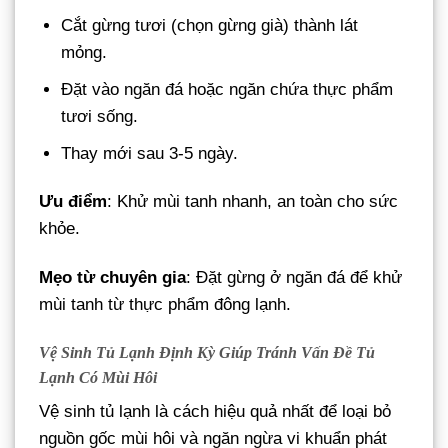
Cắt gừng tươi (chọn gừng già) thành lát
mỏng.
Đặt vào ngăn đá hoặc ngăn chứa thực phẩm
tươi sống.
Thay mới sau 3-5 ngày.
Ưu điểm
: Khử mùi tanh nhanh, an toàn cho sức
khỏe.
Mẹo từ chuyên gia
: Đặt gừng ở ngăn đá để khử
mùi tanh từ thực phẩm đông lạnh.
Vệ Sinh Tủ Lạnh Định Kỳ Giúp Tránh Vấn Đề Tủ
Lạnh Có Mùi Hôi
Vệ sinh tủ lạnh là cách hiệu quả nhất để loại bỏ
nguồn gốc mùi hôi và ngăn ngừa vi khuẩn phát