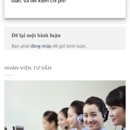
toàn, và tiết kiệm chi phí!
Để lại một bình luận
Bạn phải
đăng nhập
để gửi bình luận.
NHÂN VIÊN TƯ VẤN