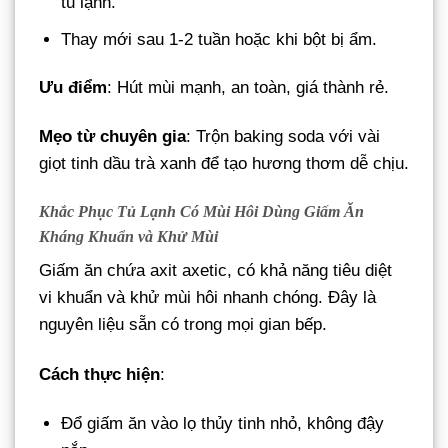
tủ lạnh.
Thay mới sau 1-2 tuần hoặc khi bột bị ẩm.
Ưu điểm
: Hút mùi mạnh, an toàn, giá thành rẻ.
Mẹo từ chuyên gia
: Trộn baking soda với vài
giọt tinh dầu trà xanh để tạo hương thơm dễ chịu.
Khắc Phục Tủ Lạnh Có Mùi
Hôi
Dùng Giấm Ăn
Kháng Khuẩn và Khử Mùi
Giấm ăn chứa axit axetic, có khả năng tiêu diệt
vi khuẩn và khử mùi hôi nhanh chóng. Đây là
nguyên liệu sẵn có trong mọi gian bếp.
Cách thực hiện
:
Đổ giấm ăn vào lọ thủy tinh nhỏ, không đậy