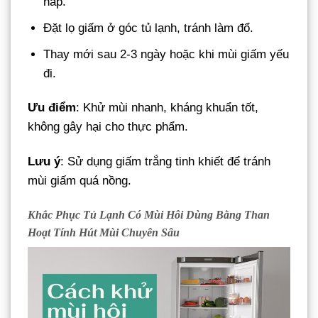
nắp.
Đặt lọ giấm ở góc tủ lạnh, tránh làm đổ.
Thay mới sau 2-3 ngày hoặc khi mùi giấm yếu
đi.
Ưu điểm
: Khử mùi nhanh, kháng khuẩn tốt,
không gây hại cho thực phẩm.
Lưu ý
: Sử dụng giấm trắng tinh khiết để tránh
mùi giấm quá nồng.
Khắc Phục Tủ Lạnh Có Mùi
Hôi
Dùng Bằng Than
Hoạt Tính Hút Mùi Chuyên Sâu