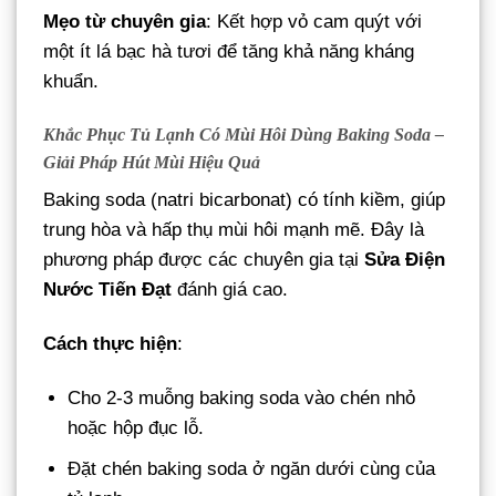
Mẹo từ chuyên gia
: Kết hợp vỏ cam quýt với
một ít lá bạc hà tươi để tăng khả năng kháng
khuẩn.
Khắc Phục Tủ Lạnh Có Mùi
Hôi
Dùng Baking Soda –
Giải Pháp Hút Mùi Hiệu Quả
Baking soda (natri bicarbonat) có tính kiềm, giúp
trung hòa và hấp thụ mùi hôi mạnh mẽ. Đây là
phương pháp được các chuyên gia tại
Sửa Điện
Nước Tiến Đạt
đánh giá cao.
Cách thực hiện
:
Cho 2-3 muỗng baking soda vào chén nhỏ
hoặc hộp đục lỗ.
Đặt chén baking soda ở ngăn dưới cùng của