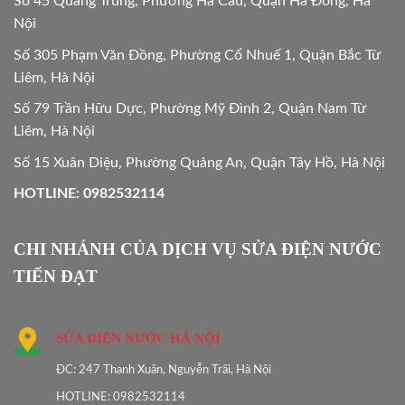
Số 45 Quang Trung, Phường Hà Cầu, Quận Hà Đông, Hà
Nội
Số 305 Phạm Văn Đồng, Phường Cổ Nhuế 1, Quận Bắc Từ
Liêm, Hà Nội
Số 79 Trần Hữu Dực, Phường Mỹ Đình 2, Quận Nam Từ
Liêm, Hà Nội
Số 15 Xuân Diệu, Phường Quảng An, Quận Tây Hồ, Hà Nội
HOTLINE: 0982532114
CHI NHÁNH CỦA DỊCH VỤ SỬA ĐIỆN NƯỚC
TIẾN ĐẠT
SỬA ĐIỆN NƯỚC HÀ NỘI
ĐC: 247 Thanh Xuân, Nguyễn Trãi, Hà Nội
HOTLINE: 0982532114