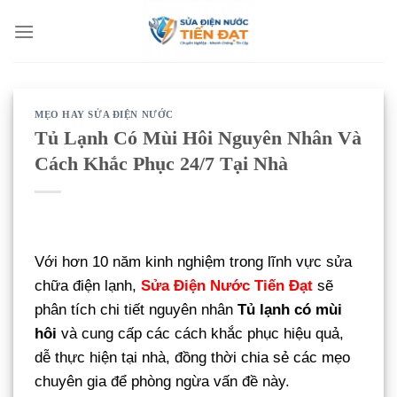
Bỏ
qua
nội
dung
MẸO HAY SỬA ĐIỆN NƯỚC
Tủ Lạnh Có Mùi Hôi Nguyên Nhân Và
Cách Khắc Phục 24/7 Tại Nhà
Với hơn 10 năm kinh nghiệm trong lĩnh vực sửa
chữa điện lạnh,
Sửa Điện Nước Tiến Đạt
sẽ
phân tích chi tiết nguyên nhân
Tủ lạnh có mùi
hôi
và cung cấp các cách khắc phục hiệu quả,
dễ thực hiện tại nhà, đồng thời chia sẻ các mẹo
chuyên gia để phòng ngừa vấn đề này.