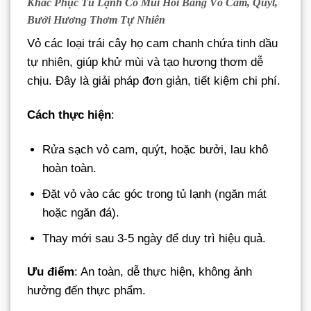
Khắc Phục Tủ Lạnh Có Mùi Hôi Bằng Vỏ Cam, Quýt,
Bưởi Hương Thơm Tự Nhiên
Vỏ các loại trái cây họ cam chanh chứa tinh dầu
tự nhiên, giúp khử mùi và tạo hương thơm dễ
chịu. Đây là giải pháp đơn giản, tiết kiệm chi phí.
Cách thực hiện
:
Rửa sạch vỏ cam, quýt, hoặc bưởi, lau khô
hoàn toàn.
Đặt vỏ vào các góc trong tủ lạnh (ngăn mát
hoặc ngăn đá).
Thay mới sau 3-5 ngày để duy trì hiệu quả.
Ưu điểm
: An toàn, dễ thực hiện, không ảnh
hưởng đến thực phẩm.