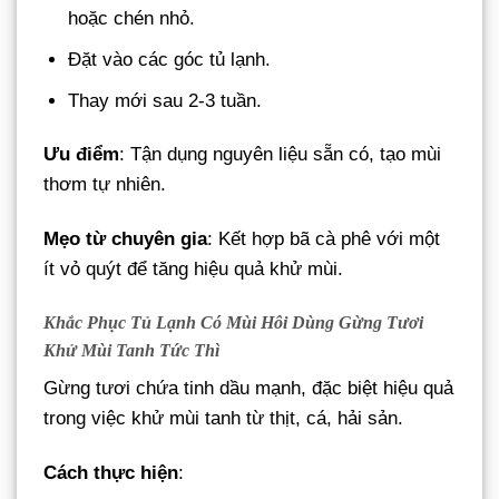
hoặc chén nhỏ.
Đặt vào các góc tủ lạnh.
Thay mới sau 2-3 tuần.
Ưu điểm
: Tận dụng nguyên liệu sẵn có, tạo mùi
thơm tự nhiên.
Mẹo từ chuyên gia
: Kết hợp bã cà phê với một
ít vỏ quýt để tăng hiệu quả khử mùi.
Khắc Phục Tủ Lạnh Có Mùi
Hôi
Dùng Gừng Tươi
Khử Mùi Tanh Tức Thì
Gừng tươi chứa tinh dầu mạnh, đặc biệt hiệu quả
trong việc khử mùi tanh từ thịt, cá, hải sản.
Cách thực hiện
: