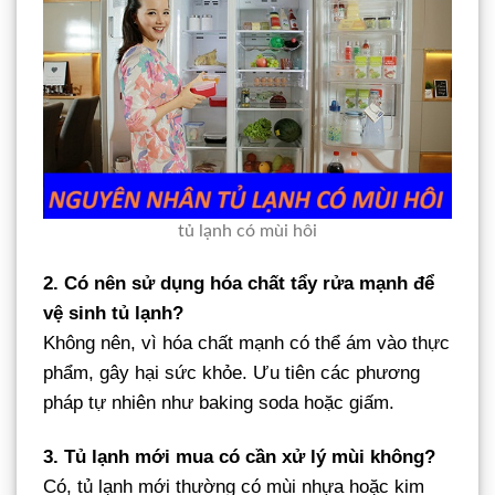
tủ lạnh có mùi hôi
2. Có nên sử dụng hóa chất tẩy rửa mạnh để
vệ sinh tủ lạnh?
Không nên, vì hóa chất mạnh có thể ám vào thực
phẩm, gây hại sức khỏe. Ưu tiên các phương
pháp tự nhiên như baking soda hoặc giấm.
3. Tủ lạnh mới mua có cần xử lý mùi không?
Có, tủ lạnh mới thường có mùi nhựa hoặc kim