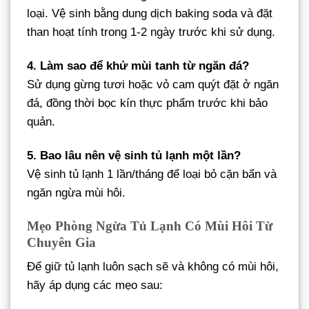
loại. Vệ sinh bằng dung dịch baking soda và đặt
than hoạt tính trong 1-2 ngày trước khi sử dụng.
4. Làm sao để khử mùi tanh từ ngăn đá?
Sử dụng gừng tươi hoặc vỏ cam quýt đặt ở ngăn
đá, đồng thời bọc kín thực phẩm trước khi bảo
quản.
5. Bao lâu nên vệ sinh tủ lạnh một lần?
Vệ sinh tủ lạnh 1 lần/tháng để loại bỏ cặn bẩn và
ngăn ngừa mùi hôi.
Mẹo Phòng Ngừa Tủ Lạnh Có Mùi Hôi Từ
Chuyên Gia
Để giữ tủ lạnh luôn sạch sẽ và không có mùi hôi,
hãy áp dụng các mẹo sau: