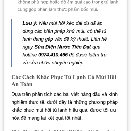
không phù hợp hoặc độ ẩm quá cao trong tủ lạnh
cũng góp phần làm thực phẩm bốc mùi.
Lưu ý
: Nếu mùi hôi kéo dài dù đã áp
dụng các biện pháp khử mùi, có thể tủ
lạnh đang gặp vấn đề kỹ thuật. Liên hệ
ngay
Sửa Điện Nước Tiến Đạt
qua
hotline
0974.410.466
để được kiểm tra
và sửa chữa chuyên nghiệp.
Các Cách Khắc Phục Tủ Lạnh Có Mùi Hôi
An Toàn
Dựa trên phân tích các bài viết hàng đầu và kinh
nghiệm thực tế, dưới đây là những phương pháp
khắc phục mùi hôi tủ lạnh hiệu quả, được tối ưu
hóa để mang lại kết quả tốt nhất.