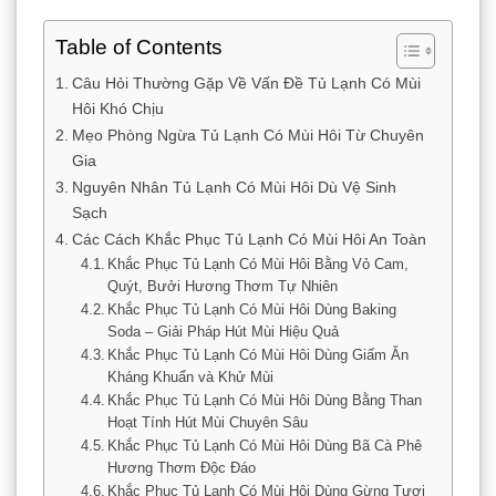
Table of Contents
Câu Hỏi Thường Gặp Về Vấn Đề Tủ Lạnh Có Mùi
Hôi Khó Chịu
Mẹo Phòng Ngừa Tủ Lạnh Có Mùi Hôi Từ Chuyên
Gia
Nguyên Nhân Tủ Lạnh Có Mùi Hôi Dù Vệ Sinh
Sạch
Các Cách Khắc Phục Tủ Lạnh Có Mùi Hôi An Toàn
Khắc Phục Tủ Lạnh Có Mùi Hôi Bằng Vỏ Cam,
Quýt, Bưởi Hương Thơm Tự Nhiên
Khắc Phục Tủ Lạnh Có Mùi Hôi Dùng Baking
Soda – Giải Pháp Hút Mùi Hiệu Quả
Khắc Phục Tủ Lạnh Có Mùi Hôi Dùng Giấm Ăn
Kháng Khuẩn và Khử Mùi
Khắc Phục Tủ Lạnh Có Mùi Hôi Dùng Bằng Than
Hoạt Tính Hút Mùi Chuyên Sâu
Khắc Phục Tủ Lạnh Có Mùi Hôi Dùng Bã Cà Phê
Hương Thơm Độc Đáo
Khắc Phục Tủ Lạnh Có Mùi Hôi Dùng Gừng Tươi