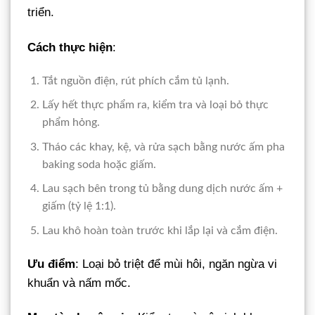
triển.
Cách thực hiện
:
Tắt nguồn điện, rút phích cắm tủ lạnh.
Lấy hết thực phẩm ra, kiểm tra và loại bỏ thực
phẩm hỏng.
Tháo các khay, kệ, và rửa sạch bằng nước ấm pha
baking soda hoặc giấm.
Lau sạch bên trong tủ bằng dung dịch nước ấm +
giấm (tỷ lệ 1:1).
Lau khô hoàn toàn trước khi lắp lại và cắm điện.
Ưu điểm
: Loại bỏ triệt để mùi hôi, ngăn ngừa vi
khuẩn và nấm mốc.