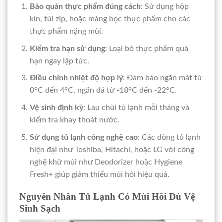
Bảo quản thực phẩm đúng cách
: Sử dụng hộp
kín, túi zip, hoặc màng bọc thực phẩm cho các
thực phẩm nặng mùi.
Kiểm tra hạn sử dụng
: Loại bỏ thực phẩm quá
hạn ngay lập tức.
Điều chỉnh nhiệt độ hợp lý
: Đảm bảo ngăn mát từ
0°C đến 4°C, ngăn đá từ -18°C đến -22°C.
Vệ sinh định kỳ
: Lau chùi tủ lạnh mỗi tháng và
kiểm tra khay thoát nước.
Sử dụng tủ lạnh công nghệ cao
: Các dòng tủ lạnh
hiện đại như Toshiba, Hitachi, hoặc LG với công
nghệ khử mùi như Deodorizer hoặc Hygiene
Fresh+ giúp giảm thiểu mùi hôi hiệu quả.
Nguyên Nhân Tủ Lạnh Có Mùi Hôi Dù Vệ
Sinh Sạch