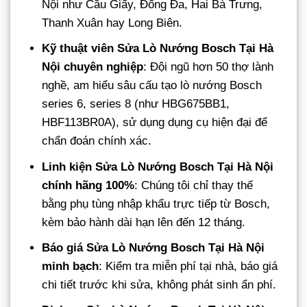
Nội như Cầu Giấy, Đống Đa, Hai Bà Trưng,
Thanh Xuân hay Long Biên.
Kỹ thuật viên Sửa Lò Nướng Bosch Tại Hà
Nội chuyên nghiệp
: Đội ngũ hơn 50 thợ lành
nghề, am hiểu sâu cấu tạo lò nướng Bosch
series 6, series 8 (như HBG675BB1,
HBF113BR0A), sử dụng dụng cụ hiện đại để
chẩn đoán chính xác.
Linh kiện Sửa Lò Nướng Bosch Tại Hà Nội
chính hãng 100%
: Chúng tôi chỉ thay thế
bằng phụ tùng nhập khẩu trực tiếp từ Bosch,
kèm bảo hành dài hạn lên đến 12 tháng.
Báo giá Sửa Lò Nướng Bosch Tại Hà Nội
minh bạch
: Kiểm tra miễn phí tại nhà, báo giá
chi tiết trước khi sửa, không phát sinh ẩn phí.