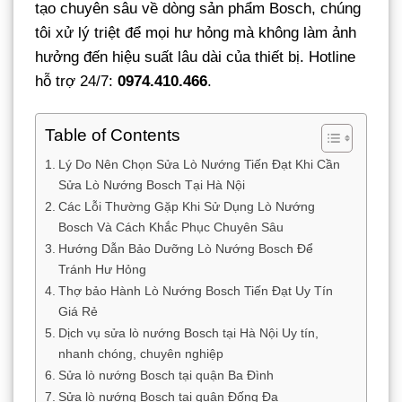
tạo chuyên sâu về dòng sản phẩm Bosch, chúng
tôi xử lý triệt để mọi hư hỏng mà không làm ảnh
hưởng đến hiệu suất lâu dài của thiết bị. Hotline
hỗ trợ 24/7:
0974.410.466
.
Table of Contents
Lý Do Nên Chọn Sửa Lò Nướng Tiến Đạt Khi Cần
Sửa Lò Nướng Bosch Tại Hà Nội
Các Lỗi Thường Gặp Khi Sử Dụng Lò Nướng
Bosch Và Cách Khắc Phục Chuyên Sâu
Hướng Dẫn Bảo Dưỡng Lò Nướng Bosch Để
Tránh Hư Hỏng
Thợ bảo Hành Lò Nướng Bosch Tiến Đạt Uy Tín
Giá Rẻ
Dịch vụ sửa lò nướng Bosch tại Hà Nội Uy tín,
nhanh chóng, chuyên nghiệp
Sửa lò nướng Bosch tại quận Ba Đình
Sửa lò nướng Bosch tại quận Đống Đa