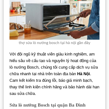
thợ sửa lò nướng bosch tại hà nội gần đây
Với đội ngũ kỹ thuật viên giàu kinh nghiệm, am
hiểu sâu về cấu tạo và nguyên lý hoạt động của
lò nướng Bosch, chúng tôi cung cấp dịch vụ sửa
chữa nhanh tại nhà trên toàn địa bàn
Hà Nội
.
Cam kết kiểm tra đúng lỗi, báo giá minh bạch,
thay thế linh kiện chính hãng và bảo hành dài hạn
sau sửa chữa.
Sửa lò nướng Bosch tại quận Ba Đình