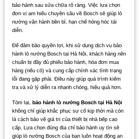
bảo hành sau sửa chữa rõ ràng. Việc lựa chọn
đơn vị am hiểu chuyên sâu về Bosch sẽ giúp lò
nướng vận hành bền bỉ, hạn chế hỏng hóc tái
diễn.
Để đảm bảo quyền lợi, khi sử dụng dịch vụ bảo
hành lò nướng Bosch tại Hà Nội, khách hàng nên
chuẩn bị đầy đủ phiếu bảo hành, hóa đơn mua
hàng (nếu có) và cung cấp chính xác tình trạng
lỗi đang gặp phải. Điều này giúp quá trình kiểm
tra và xử lý diễn ra nhanh chóng, hiệu quả hơn.
Tóm lại,
bảo hành lò nướng Bosch tại Hà Nội
không chỉ giúp khắc phục sự cố kịp thời mà còn
là cách bảo vệ giá trị của thiết bị nhà bếp cao
cấp. Lựa chọn đúng địa chỉ bảo hành uy tín sẽ
giúp lò nướng Bosch của bạn luôn hoạt động an