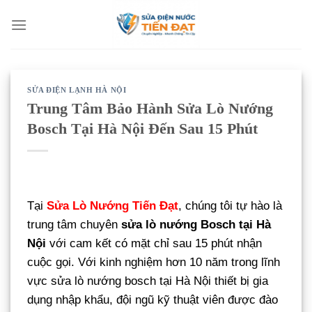
Bỏ
qua
nội
dung
SỬA ĐIỆN LẠNH HÀ NỘI
Trung Tâm Bảo Hành Sửa Lò Nướng
Bosch Tại Hà Nội Đến Sau 15 Phút
Tại
Sửa Lò Nướng Tiến Đạt
, chúng tôi tự hào là
trung tâm chuyên
sửa lò nướng Bosch tại Hà
Nội
với cam kết có mặt chỉ sau 15 phút nhận
cuộc gọi. Với kinh nghiệm hơn 10 năm trong lĩnh
vực sửa lò nướng bosch tại Hà Nội thiết bị gia
dụng nhập khẩu, đội ngũ kỹ thuật viên được đào