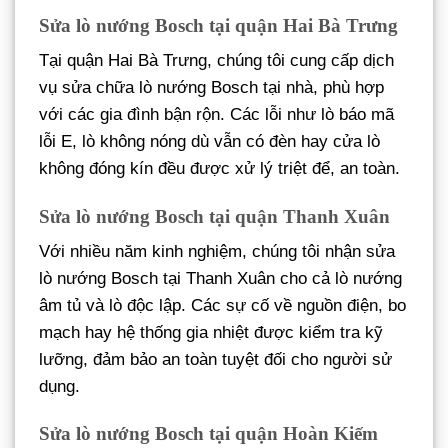
Sửa lò nướng Bosch tại quận Hai Bà Trưng
Tại quận Hai Bà Trưng, chúng tôi cung cấp dịch
vụ sửa chữa lò nướng Bosch tại nhà, phù hợp
với các gia đình bận rộn. Các lỗi như lò báo mã
lỗi E, lò không nóng dù vẫn có đèn hay cửa lò
không đóng kín đều được xử lý triệt để, an toàn.
Sửa lò nướng Bosch tại quận Thanh Xuân
Với nhiều năm kinh nghiệm, chúng tôi nhận sửa
lò nướng Bosch tại Thanh Xuân cho cả lò nướng
âm tủ và lò độc lập. Các sự cố về nguồn điện, bo
mạch hay hệ thống gia nhiệt được kiểm tra kỹ
lưỡng, đảm bảo an toàn tuyệt đối cho người sử
dụng.
Sửa lò nướng Bosch tại quận Hoàn Kiếm