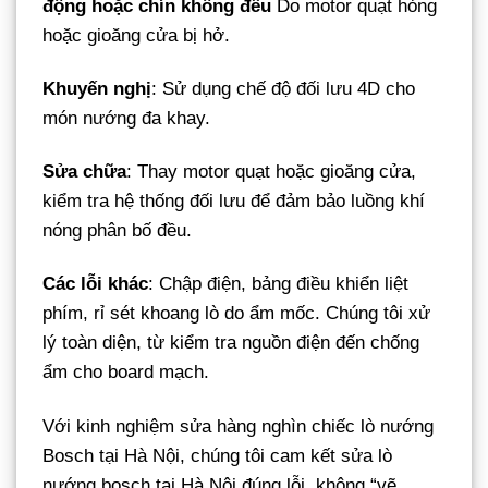
động hoặc chín không đều
Do motor quạt hỏng
hoặc gioăng cửa bị hở.
Khuyến nghị
: Sử dụng chế độ đối lưu 4D cho
món nướng đa khay.
Sửa chữa
: Thay motor quạt hoặc gioăng cửa,
kiểm tra hệ thống đối lưu để đảm bảo luồng khí
nóng phân bố đều.
Các lỗi khác
: Chập điện, bảng điều khiển liệt
phím, rỉ sét khoang lò do ẩm mốc. Chúng tôi xử
lý toàn diện, từ kiểm tra nguồn điện đến chống
ẩm cho board mạch.
Với kinh nghiệm sửa hàng nghìn chiếc lò nướng
Bosch tại Hà Nội, chúng tôi cam kết sửa lò
nướng bosch tại Hà Nội đúng lỗi, không “vẽ