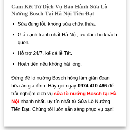
Cam Kết Từ Dịch Vụ Bảo Hành Sửa Lò
Nướng Bosch Tại Hà Nội Tiến Đạt
Sửa đúng lỗi, không sửa chữa thừa.
Giá cạnh tranh nhất Hà Nội, ưu đãi cho khách
quen.
Hỗ trợ 24/7, kể cả lễ Tết.
Hoàn tiền nếu không hài lòng.
Đừng để lò nướng Bosch hỏng làm gián đoạn
bữa ăn gia đình. Hãy gọi ngay
0974.410.466
để
trải nghiệm dịch vụ
sửa lò nướng Bosch tại Hà
Nội
nhanh nhất, uy tín nhất từ Sửa Lò Nướng
Tiến Đạt. Chúng tôi luôn sẵn sàng phục vụ bạn!