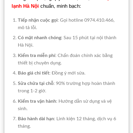
lạnh Hà Nội
chuẩn, minh bạch:
Tiếp nhận cuộc gọi
: Gọi hotline 0974.410.466,
mô tả lỗi.
Có mặt nhanh chóng
: Sau 15 phút tại nội thành
Hà Nội.
Kiểm tra miễn phí
: Chẩn đoán chính xác bằng
thiết bị chuyên dụng.
Báo giá chi tiết
: Đồng ý mới sửa.
Sửa chữa tại chỗ
: 90% trường hợp hoàn thành
trong 1-2 giờ.
Kiểm tra vận hành
: Hướng dẫn sử dụng và vệ
sinh.
Bảo hành dài hạn
: Linh kiện 12 tháng, dịch vụ 6
tháng.