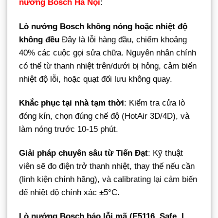
nướng Bosch Hà Nội
:
Lò nướng Bosch không nóng hoặc nhiệt độ
không đều
Đây là lỗi hàng đầu, chiếm khoảng
40% các cuộc gọi sửa chữa. Nguyên nhân chính
có thể từ thanh nhiệt trên/dưới bị hỏng, cảm biến
nhiệt độ lỗi, hoặc quạt đối lưu không quay.
Khắc phục tại nhà tạm thời
: Kiểm tra cửa lò
đóng kín, chọn đúng chế độ (HotAir 3D/4D), và
làm nóng trước 10-15 phút.
Giải pháp chuyên sâu từ Tiến Đạt
: Kỹ thuật
viên sẽ đo điện trở thanh nhiệt, thay thế nếu cần
(linh kiện chính hãng), và calibrating lại cảm biến
để nhiệt độ chính xác ±5°C.
Lò nướng Bosch báo lỗi mã (E5116, Safe, L,