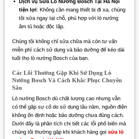
Dịch vụ Sửa Lò Nướng Bosch Tại Hà Nội
tiện lợi
: Không cần mang thiết bị đi xa, chúng
tôi sửa ngay tại chỗ, phù hợp với lò nướng
âm tủ hoặc độc lập.
Chúng tôi không chỉ sửa chữa mà còn tư vấn
miễn phí cách sử dụng và bảo dưỡng để kéo dài
tuổi thọ lò nướng Bosch của bạn.
Các Lỗi Thường Gặp Khi Sử Dụng Lò
Nướng Bosch Và Cách Khắc Phục Chuyên
Sâu
Lò nướng Bosch dù chất lượng cao nhưng vẫn
có thể gặp sự cố do sử dụng lâu năm, nguồn điện
không ổn định hoặc bảo dưỡng chưa đúng cách.
Dưới đây là phân tích chi tiết các lỗi phổ biến mà
chúng tôi thường gặp khi khách hàng gọi
sửa lò