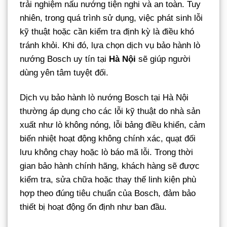
trải nghiệm nấu nướng tiện nghi và an toàn. Tuy
nhiên, trong quá trình sử dụng, việc phát sinh lỗi
kỹ thuật hoặc cần kiểm tra định kỳ là điều khó
tránh khỏi. Khi đó, lựa chọn dịch vụ bảo hành lò
nướng Bosch uy tín tại
Hà Nội
sẽ giúp người
dùng yên tâm tuyệt đối.
Dịch vụ bảo hành lò nướng Bosch tại Hà Nội
thường áp dụng cho các lỗi kỹ thuật do nhà sản
xuất như lò không nóng, lỗi bảng điều khiển, cảm
biến nhiệt hoạt động không chính xác, quạt đối
lưu không chạy hoặc lò báo mã lỗi. Trong thời
gian bảo hành chính hãng, khách hàng sẽ được
kiểm tra, sửa chữa hoặc thay thế linh kiện phù
hợp theo đúng tiêu chuẩn của Bosch, đảm bảo
thiết bị hoạt động ổn định như ban đầu.