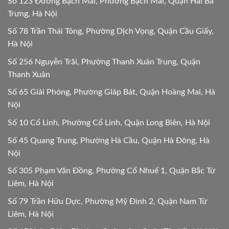
Số 123 Đường Bạch Mai, Phường Bạch Mai, Quận Hai Bà
Trưng, Hà Nội
Số 78 Trần Thái Tông, Phường Dịch Vọng, Quận Cầu Giấy,
Hà Nội
Số 256 Nguyễn Trãi, Phường Thanh Xuân Trung, Quận
Thanh Xuân
Số 65 Giải Phóng, Phường Giáp Bát, Quận Hoàng Mai, Hà
Nội
Số 10 Cổ Linh, Phường Cổ Linh, Quận Long Biên, Hà Nội
Số 45 Quang Trung, Phường Hà Cầu, Quận Hà Đông, Hà
Nội
Số 305 Phạm Văn Đồng, Phường Cổ Nhuế 1, Quận Bắc Từ
Liêm, Hà Nội
Số 79 Trần Hữu Dực, Phường Mỹ Đình 2, Quận Nam Từ
Liêm, Hà Nội