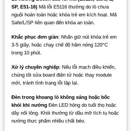
SP, E51-16)
Mã lỗi E5116 thường do lò chưa
nguội hoàn toàn hoặc khóa trẻ em kích hoạt. Mã
Safe/L/SP liên quan đến khóa an toàn.
Khắc phục đơn giản
: Nhấn giữ nút khóa trẻ em
3-5 giây, hoặc chạy chế độ hâm nóng 120°C
trong 10 phút.
Xử lý chuyên nghiệp
: Nếu lỗi mạch điều khiển,
chúng tôi sửa board điện tử hoặc thay module
mới, tránh tình trạng lỗi lặp lại.
Đèn trong khoang lò không sáng hoặc bốc
khói khi nướng
Đèn LED hỏng do tuổi thọ hoặc
dây nối lỏng. Khói thường từ dầu mỡ tích tụ hoặc
nướng thực phẩm nhiều chất béo.