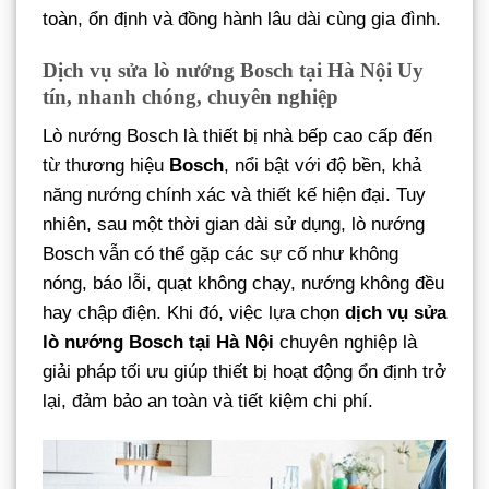
toàn, ổn định và đồng hành lâu dài cùng gia đình.
Dịch vụ sửa lò nướng Bosch tại Hà Nội Uy
tín, nhanh chóng, chuyên nghiệp
Lò nướng Bosch là thiết bị nhà bếp cao cấp đến
từ thương hiệu
Bosch
, nổi bật với độ bền, khả
năng nướng chính xác và thiết kế hiện đại. Tuy
nhiên, sau một thời gian dài sử dụng, lò nướng
Bosch vẫn có thể gặp các sự cố như không
nóng, báo lỗi, quạt không chạy, nướng không đều
hay chập điện. Khi đó, việc lựa chọn
dịch vụ sửa
lò nướng Bosch tại Hà Nội
chuyên nghiệp là
giải pháp tối ưu giúp thiết bị hoạt động ổn định trở
lại, đảm bảo an toàn và tiết kiệm chi phí.