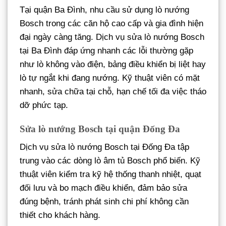
Tại quận Ba Đình, nhu cầu sử dụng lò nướng
Bosch trong các căn hộ cao cấp và gia đình hiện
đại ngày càng tăng. Dịch vụ sửa lò nướng Bosch
tại Ba Đình đáp ứng nhanh các lỗi thường gặp
như lò không vào điện, bảng điều khiển bị liệt hay
lò tự ngắt khi đang nướng. Kỹ thuật viên có mặt
nhanh, sửa chữa tại chỗ, hạn chế tối đa việc tháo
dỡ phức tạp.
Sửa lò nướng Bosch tại quận Đống Đa
Dịch vụ sửa lò nướng Bosch tại Đống Đa tập
trung vào các dòng lò âm tủ Bosch phổ biến. Kỹ
thuật viên kiểm tra kỹ hệ thống thanh nhiệt, quạt
đối lưu và bo mạch điều khiển, đảm bảo sửa
đúng bệnh, tránh phát sinh chi phí không cần
thiết cho khách hàng.