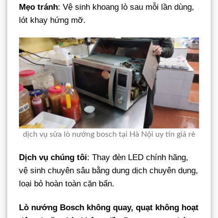
Mẹo tránh
: Vệ sinh khoang lò sau mỗi lần dùng,
lót khay hứng mỡ.
dịch vụ sửa lò nướng bosch tại Hà Nội uy tín giá rẻ
Dịch vụ chúng tôi
: Thay đèn LED chính hãng,
vệ sinh chuyên sâu bằng dung dịch chuyên dụng,
loại bỏ hoàn toàn cặn bẩn.
Lò nướng Bosch không quay, quạt không hoạt