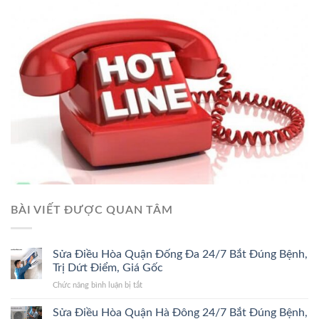
BÀI VIẾT ĐƯỢC QUAN TÂM
Sửa Điều Hòa Quận Đống Đa 24/7 Bắt Đúng Bệnh,
Trị Dứt Điểm, Giá Gốc
ở
Chức năng bình luận bị tắt
Sửa
Điều
Sửa Điều Hòa Quận Hà Đông 24/7 Bắt Đúng Bệnh,