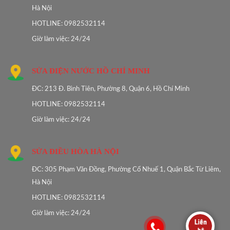
Hà Nội
HOTLINE: 0982532114
Giờ làm việc: 24/24
SỬA ĐIỆN NƯỚC HỒ CHÍ MINH
ĐC: 213 Đ. Bình Tiên, Phường 8, Quận 6, Hồ Chí Minh
HOTLINE: 0982532114
Giờ làm việc: 24/24
SỬA ĐIỀU HÒA HÀ NỘI
ĐC: 305 Phạm Văn Đồng, Phường Cổ Nhuế 1, Quận Bắc Từ Liêm,
Hà Nội
HOTLINE: 0982532114
Giờ làm việc: 24/24