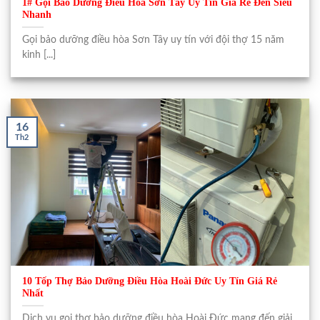
1# Gọi Bảo Dưỡng Điều Hòa Sơn Tây Uy Tín Giá Rẻ Đến Siêu
Nhanh
Gọi bảo dưỡng điều hòa Sơn Tây uy tín với đội thợ 15 năm
kinh [...]
16
Th2
10 Tốp Thợ Bảo Dưỡng Điều Hòa Hoài Đức Uy Tín Giá Rẻ
Nhất
Dịch vụ gọi thợ bảo dưỡng điều hòa Hoài Đức mang đến giải