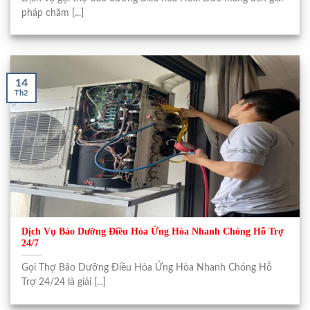
pháp chăm [...]
14
Th2
Dịch Vụ Bảo Dưỡng Điều Hòa Ứng Hòa Nhanh Chóng Hỗ Trợ
24/7
Gọi Thợ Bảo Dưỡng Điều Hòa Ứng Hòa Nhanh Chóng Hỗ
Trợ 24/24 là giải [...]