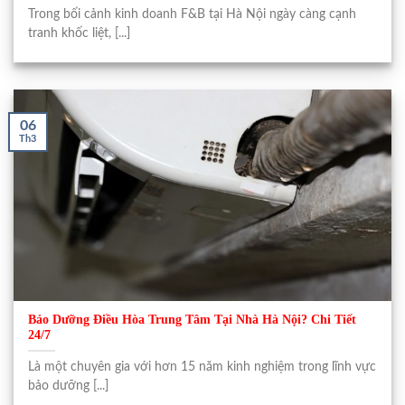
Trong bối cảnh kinh doanh F&B tại Hà Nội ngày càng cạnh
tranh khốc liệt, [...]
06
Th3
Bảo Dưỡng Điều Hòa Trung Tâm Tại Nhà Hà Nội? Chi Tiết
24/7
Là một chuyên gia với hơn 15 năm kinh nghiệm trong lĩnh vực
bảo dưỡng [...]