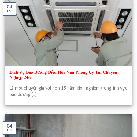
04
Th3
Dịch Vụ Bảo Dưỡng Điều Hòa Văn Phòng Uy Tín Chuyên
Nghiệp 24/7
Là một chuyên gia với hơn 15 năm kinh nghiệm trong lĩnh vực
bảo dưỡng [...]
04
Th3