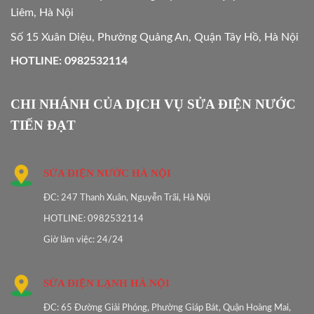
Liêm, Hà Nội
Số 15 Xuân Diệu, Phường Quảng An, Quận Tây Hồ, Hà Nội
HOTLINE: 0982532114
CHI NHÁNH CỦA DỊCH VỤ SỬA ĐIỆN NƯỚC
TIẾN ĐẠT
SỬA ĐIỆN NƯỚC HÀ NỘI
ĐC: 247 Thanh Xuân, Nguyễn Trãi, Hà Nội
HOTLINE: 0982532114
Giờ làm việc: 24/24
SỬA ĐIỆN LẠNH HÀ NỘI
ĐC: 65 Đường Giải Phóng, Phường Giáp Bát, Quận Hoàng Mai,