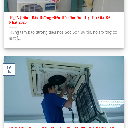
Tốp Vệ Sinh Bảo Dưỡng Điều Hòa Sóc Sơn Uy Tín Giá Rẻ
Nhất 2026
Trung tâm bảo dưỡng điều hòa Sóc Sơn uy tín, hỗ trợ thợ có
mặt [...]
16
Th2