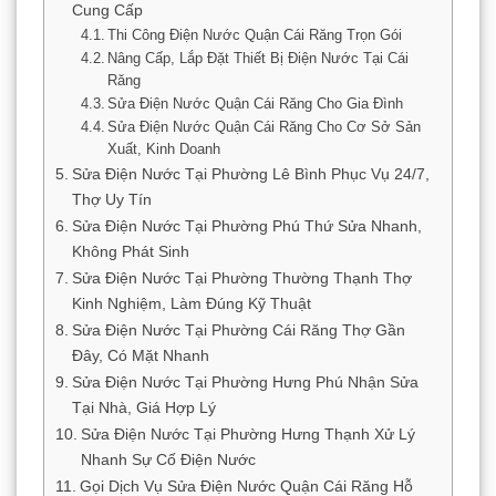
Cung Cấp
Thi Công Điện Nước Quận Cái Răng Trọn Gói
Nâng Cấp, Lắp Đặt Thiết Bị Điện Nước Tại Cái
Răng
Sửa Điện Nước Quận Cái Răng Cho Gia Đình
Sửa Điện Nước Quận Cái Răng Cho Cơ Sở Sản
Xuất, Kinh Doanh
Sửa Điện Nước Tại Phường Lê Bình Phục Vụ 24/7,
Thợ Uy Tín
Sửa Điện Nước Tại Phường Phú Thứ Sửa Nhanh,
Không Phát Sinh
Sửa Điện Nước Tại Phường Thường Thạnh Thợ
Kinh Nghiệm, Làm Đúng Kỹ Thuật
Sửa Điện Nước Tại Phường Cái Răng Thợ Gần
Đây, Có Mặt Nhanh
Sửa Điện Nước Tại Phường Hưng Phú Nhận Sửa
Tại Nhà, Giá Hợp Lý
Sửa Điện Nước Tại Phường Hưng Thạnh Xử Lý
Nhanh Sự Cố Điện Nước
Gọi Dịch Vụ Sửa Điện Nước Quận Cái Răng Hỗ