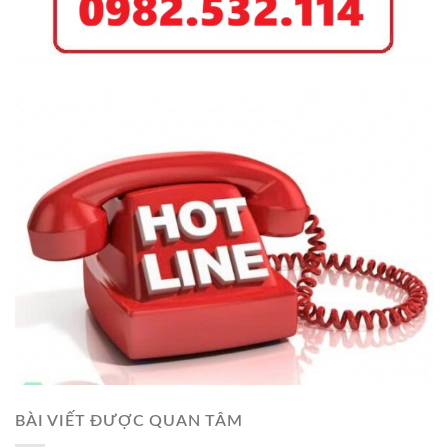
BÀI VIẾT ĐƯỢC QUAN TÂM