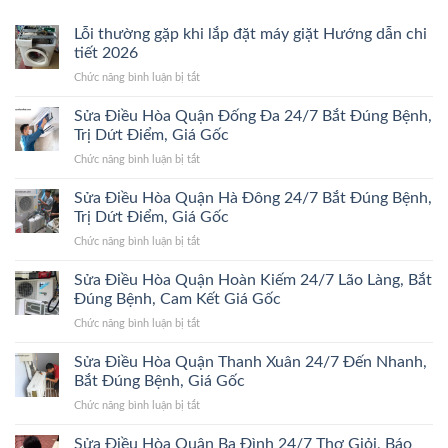
Lỗi thường gặp khi lắp đặt máy giặt Hướng dẫn chi
tiết 2026
ở
Chức năng bình luận bị tắt
Lỗi
thường
Sửa Điều Hòa Quận Đống Đa 24/7 Bắt Đúng Bệnh,
gặp
Trị Dứt Điểm, Giá Gốc
khi
ở
Chức năng bình luận bị tắt
lắp
Sửa
đặt
Điều
Sửa Điều Hòa Quận Hà Đông 24/7 Bắt Đúng Bệnh,
máy
Hòa
giặt
Trị Dứt Điểm, Giá Gốc
Quận
Hướng
ở
Chức năng bình luận bị tắt
Đống
dẫn
Sửa
Đa
chi
Điều
Sửa Điều Hòa Quận Hoàn Kiếm 24/7 Lão Làng, Bắt
24/7
tiết
Hòa
Bắt
Đúng Bệnh, Cam Kết Giá Gốc
2026
Quận
Đúng
ở
Chức năng bình luận bị tắt
Hà
Bệnh,
Sửa
Đông
Trị
Điều
Sửa Điều Hòa Quận Thanh Xuân 24/7 Đến Nhanh,
24/7
Dứt
Hòa
Bắt
Bắt Đúng Bệnh, Giá Gốc
Điểm,
Quận
Đúng
Giá
ở
Chức năng bình luận bị tắt
Hoàn
Bệnh,
Gốc
Sửa
Kiếm
Trị
Điều
Sửa Điều Hòa Quận Ba Đình 24/7 Thợ Giỏi, Báo
24/7
Dứt