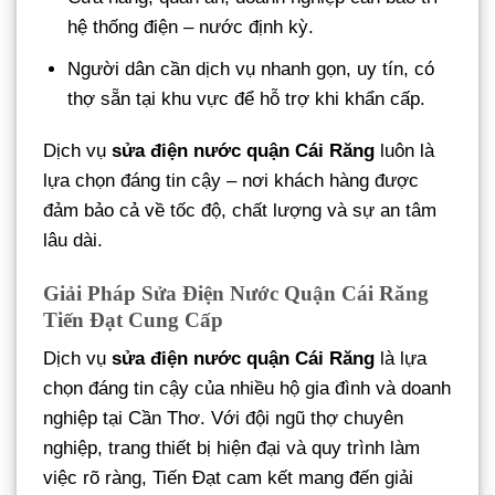
hệ thống điện – nước định kỳ.
Người dân cần dịch vụ nhanh gọn, uy tín, có
thợ sẵn tại khu vực để hỗ trợ khi khẩn cấp.
Dịch vụ
sửa điện nước quận Cái Răng
luôn là
lựa chọn đáng tin cậy – nơi khách hàng được
đảm bảo cả về tốc độ, chất lượng và sự an tâm
lâu dài.
Giải Pháp Sửa Điện Nước Quận Cái Răng
Tiến Đạt Cung Cấp
Dịch vụ
sửa điện nước quận Cái Răng
là lựa
chọn đáng tin cậy của nhiều hộ gia đình và doanh
nghiệp tại Cần Thơ. Với đội ngũ thợ chuyên
nghiệp, trang thiết bị hiện đại và quy trình làm
việc rõ ràng, Tiến Đạt cam kết mang đến giải