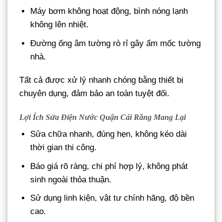
Máy bơm không hoạt động, bình nóng lạnh
không lên nhiệt.
Đường ống âm tường rò rỉ gây ẩm mốc tường
nhà.
Tất cả được xử lý nhanh chóng bằng thiết bị
chuyên dụng, đảm bảo an toàn tuyệt đối.
Lợi Ích Sửa Điện Nước Quận Cái Răng Mang Lại
Sửa chữa nhanh, đúng hẹn, không kéo dài
thời gian thi công.
Báo giá rõ ràng, chi phí hợp lý, không phát
sinh ngoài thỏa thuận.
Sử dụng linh kiện, vật tư chính hãng, độ bền
cao.