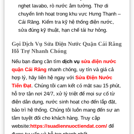
nghẹt lavabo, rò nước âm tường. Thợ di
chuyển linh hoạt trong khu vực Hưng Thạnh –
Cái Răng. Kiểm tra kỹ hệ thống điện nước,
sửa đúng kỹ thuật, hạn chế tái hư hỏng.
Gọi Dịch Vụ Sửa Điện Nước Quận Cái Răng
Hỗ Trợ Nhanh Chóng
Nếu bạn đang cần tìm
dịch vụ
sửa điện nước
quận Cái Răng
nhanh chóng, uy tín và giá cả
hợp lý, hãy liên hệ ngay với
Sửa Điện Nước
Tiến Đạt
. Chúng tôi cam kết có mặt sau 15 phút,
hỗ trợ tận nơi 24/7, xử lý triệt để mọi sự cố từ
điện dân dụng, nước sinh hoạt cho đến lắp đặt,
bảo trì hệ thống. Chúng tôi luôn mang đến sự an
tâm tuyệt đối cho khách hàng. Truy cập
website:
https://suadiennuoctiendat.com/
để