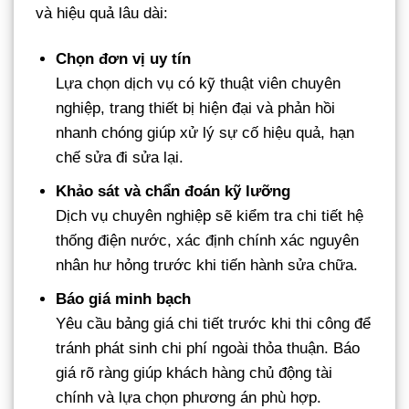
và hiệu quả lâu dài:
Chọn đơn vị uy tín
Lựa chọn dịch vụ có kỹ thuật viên chuyên
nghiệp, trang thiết bị hiện đại và phản hồi
nhanh chóng giúp xử lý sự cố hiệu quả, hạn
chế sửa đi sửa lại.
Khảo sát và chẩn đoán kỹ lưỡng
Dịch vụ chuyên nghiệp sẽ kiểm tra chi tiết hệ
thống điện nước, xác định chính xác nguyên
nhân hư hỏng trước khi tiến hành sửa chữa.
Báo giá minh bạch
Yêu cầu bảng giá chi tiết trước khi thi công để
tránh phát sinh chi phí ngoài thỏa thuận. Báo
giá rõ ràng giúp khách hàng chủ động tài
chính và lựa chọn phương án phù hợp.