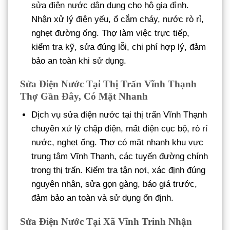
sửa điện nước dân dụng cho hộ gia đình.
Nhận xử lý điện yếu, ổ cắm cháy, nước rò rỉ,
nghẹt đường ống. Thợ làm việc trực tiếp,
kiểm tra kỹ, sửa đúng lỗi, chi phí hợp lý, đảm
bảo an toàn khi sử dụng.
Sửa Điện Nước Tại Thị Trấn Vĩnh Thạnh
Thợ Gần Đây, Có Mặt Nhanh
Dịch vụ sửa điện nước tại thị trấn Vĩnh Thạnh
chuyên xử lý chập điện, mất điện cục bộ, rò rỉ
nước, nghẹt ống. Thợ có mặt nhanh khu vực
trung tâm Vĩnh Thạnh, các tuyến đường chính
trong thị trấn. Kiểm tra tận nơi, xác định đúng
nguyên nhân, sửa gọn gàng, báo giá trước,
đảm bảo an toàn và sử dụng ổn định.
Sửa Điện Nước Tại Xã Vĩnh Trinh Nhận