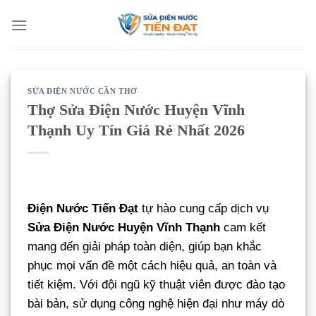
Bỏ
qua
nội
dung
SỬA ĐIỆN NƯỚC CẦN THƠ
Thợ Sửa Điện Nước Huyện Vĩnh
Thạnh Uy Tín Giá Rẻ Nhất 2026
Điện Nước Tiến Đạt
tự hào cung cấp dịch vụ
Sửa Điện Nước Huyện Vĩnh Thạnh
cam kết
mang đến giải pháp toàn diện, giúp bạn khắc
phục mọi vấn đề một cách hiệu quả, an toàn và
tiết kiệm. Với đội ngũ kỹ thuật viên được đào tạo
bài bản, sử dụng công nghệ hiện đại như máy dò