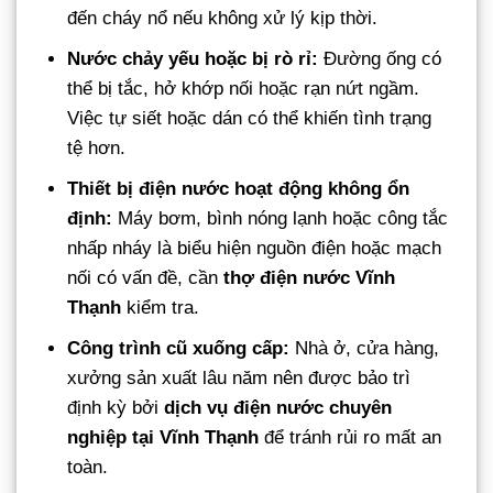
đến cháy nổ nếu không xử lý kịp thời.
Nước chảy yếu hoặc bị rò rỉ:
Đường ống có
thể bị tắc, hở khớp nối hoặc rạn nứt ngầm.
Việc tự siết hoặc dán có thể khiến tình trạng
tệ hơn.
Thiết bị điện nước hoạt động không ổn
định:
Máy bơm, bình nóng lạnh hoặc công tắc
nhấp nháy là biểu hiện nguồn điện hoặc mạch
nối có vấn đề, cần
thợ điện nước Vĩnh
Thạnh
kiểm tra.
Công trình cũ xuống cấp:
Nhà ở, cửa hàng,
xưởng sản xuất lâu năm nên được bảo trì
định kỳ bởi
dịch vụ điện nước chuyên
nghiệp tại Vĩnh Thạnh
để tránh rủi ro mất an
toàn.