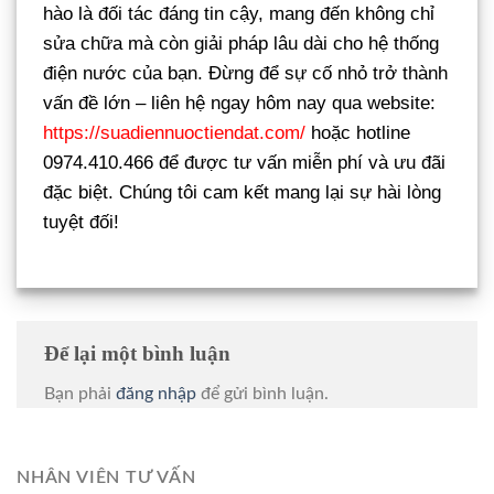
hào là đối tác đáng tin cậy, mang đến không chỉ
sửa chữa mà còn giải pháp lâu dài cho hệ thống
điện nước của bạn. Đừng để sự cố nhỏ trở thành
vấn đề lớn – liên hệ ngay hôm nay qua website:
https://suadiennuoctiendat.com/
hoặc hotline
0974.410.466 để được tư vấn miễn phí và ưu đãi
đặc biệt. Chúng tôi cam kết mang lại sự hài lòng
tuyệt đối!
Để lại một bình luận
Bạn phải
đăng nhập
để gửi bình luận.
NHÂN VIÊN TƯ VẤN