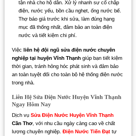
tận nhà cho hộ dân. Xử lý nhanh sự cố chập
điện, nước yếu, bồn cầu nghẹt, ống nước bể.
Thợ báo giá trước khi sửa, làm đúng hạng
mục đã thống nhất, đảm bảo an toàn điện
nước và tiết kiệm chi phí.
Việc
liên hệ đội ngũ sửa điện nước chuyên
nghiệp tại huyện Vĩnh Thạnh
giúp bạn tiết kiệm
thời gian, tránh hỏng hóc phát sinh và đảm bảo
an toàn tuyệt đối cho toàn bộ hệ thống điện nước
trong nhà.
Liên Hệ Sửa Điện Nước Huyện Vĩnh Thạnh
Ngay Hôm Nay
Dịch vụ
Sửa Điện Nước Huyện Vĩnh Thạnh
Cần Thơ
, với nhu cầu ngày càng cao về chất
lượng chuyên nghiệp.
Điện Nước Tiến Đạt
tự