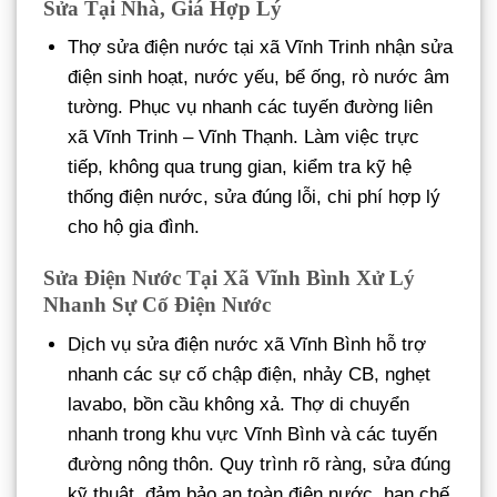
Sửa Tại Nhà, Giá Hợp Lý
Thợ sửa điện nước tại xã Vĩnh Trinh nhận sửa
điện sinh hoạt, nước yếu, bể ống, rò nước âm
tường. Phục vụ nhanh các tuyến đường liên
xã Vĩnh Trinh – Vĩnh Thạnh. Làm việc trực
tiếp, không qua trung gian, kiểm tra kỹ hệ
thống điện nước, sửa đúng lỗi, chi phí hợp lý
cho hộ gia đình.
Sửa Điện Nước Tại Xã Vĩnh Bình Xử Lý
Nhanh Sự Cố Điện Nước
Dịch vụ sửa điện nước xã Vĩnh Bình hỗ trợ
nhanh các sự cố chập điện, nhảy CB, nghẹt
lavabo, bồn cầu không xả. Thợ di chuyển
nhanh trong khu vực Vĩnh Bình và các tuyến
đường nông thôn. Quy trình rõ ràng, sửa đúng
kỹ thuật, đảm bảo an toàn điện nước, hạn chế