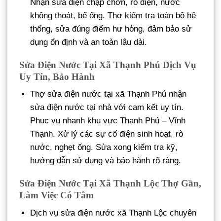
Nhận sửa điện chập chờn, rò điện, nước
không thoát, bể ống. Thợ kiểm tra toàn bộ hệ
thống, sửa đúng điểm hư hỏng, đảm bảo sử
dụng ổn định và an toàn lâu dài.
Sửa Điện Nước Tại Xã Thạnh Phú Dịch Vụ
Uy Tín, Bảo Hành
Thợ sửa điện nước tại xã Thạnh Phú nhận
sửa điện nước tại nhà với cam kết uy tín.
Phục vụ nhanh khu vực Thạnh Phú – Vĩnh
Thạnh. Xử lý các sự cố điện sinh hoạt, rò
nước, nghẹt ống. Sửa xong kiểm tra kỹ,
hướng dẫn sử dụng và bảo hành rõ ràng.
Sửa Điện Nước Tại Xã Thạnh Lộc Thợ Gần,
Làm Việc Có Tâm
Dịch vụ sửa điện nước xã Thạnh Lộc chuyên