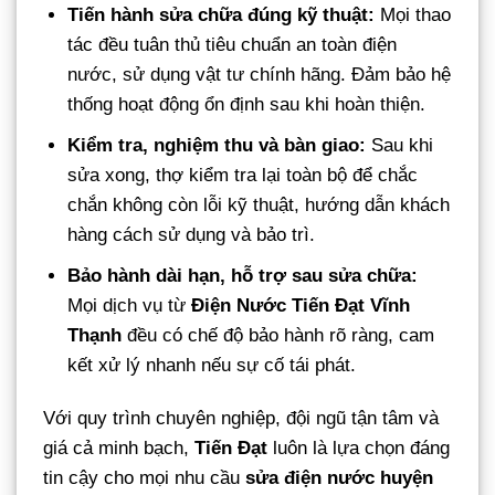
Tiến hành sửa chữa đúng kỹ thuật:
Mọi thao
tác đều tuân thủ tiêu chuẩn an toàn điện
nước, sử dụng vật tư chính hãng. Đảm bảo hệ
thống hoạt động ổn định sau khi hoàn thiện.
Kiểm tra, nghiệm thu và bàn giao:
Sau khi
sửa xong, thợ kiểm tra lại toàn bộ để chắc
chắn không còn lỗi kỹ thuật, hướng dẫn khách
hàng cách sử dụng và bảo trì.
Bảo hành dài hạn, hỗ trợ sau sửa chữa:
Mọi dịch vụ từ
Điện Nước Tiến Đạt Vĩnh
Thạnh
đều có chế độ bảo hành rõ ràng, cam
kết xử lý nhanh nếu sự cố tái phát.
Với quy trình chuyên nghiệp, đội ngũ tận tâm và
giá cả minh bạch,
Tiến Đạt
luôn là lựa chọn đáng
tin cậy cho mọi nhu cầu
sửa điện nước huyện