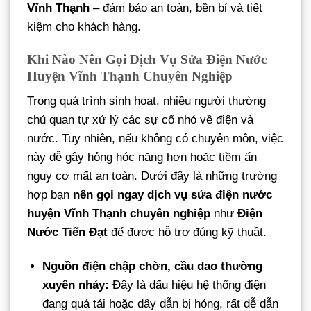
Vĩnh Thạnh
– đảm bảo an toàn, bền bỉ và tiết
kiệm cho khách hàng.
Khi Nào Nên Gọi Dịch Vụ Sửa Điện Nước
Huyện Vĩnh Thạnh Chuyên Nghiệp
Trong quá trình sinh hoạt, nhiều người thường
chủ quan tự xử lý các sự cố nhỏ về điện và
nước. Tuy nhiên, nếu không có chuyên môn, việc
này dễ gây hỏng hóc nặng hơn hoặc tiềm ẩn
nguy cơ mất an toàn. Dưới đây là những trường
hợp bạn
nên gọi ngay dịch vụ sửa điện nước
huyện Vĩnh Thạnh chuyên nghiệp
như
Điện
Nước Tiến Đạt
để được hỗ trợ đúng kỹ thuật.
Nguồn điện chập chờn, cầu dao thường
xuyên nhảy:
Đây là dấu hiệu hệ thống điện
đang quá tải hoặc dây dẫn bị hỏng, rất dễ dẫn