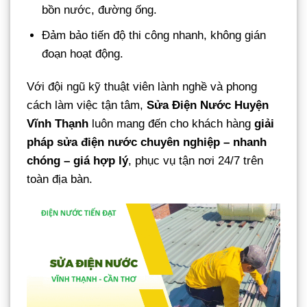
bồn nước, đường ống.
Đảm bảo tiến độ thi công nhanh, không gián
đoạn hoạt động.
Với đội ngũ kỹ thuật viên lành nghề và phong
cách làm việc tận tâm,
Sửa Điện Nước Huyện
Vĩnh Thạnh
luôn mang đến cho khách hàng
giải
pháp sửa điện nước chuyên nghiệp – nhanh
chóng – giá hợp lý
, phục vụ tận nơi 24/7 trên
toàn địa bàn.