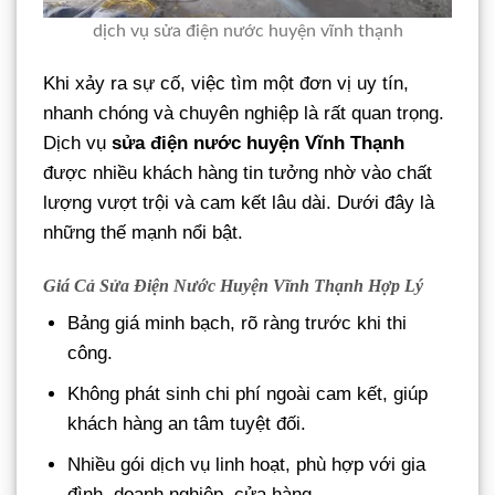
dịch vụ sửa điện nước huyện vĩnh thạnh
Khi xảy ra sự cố, việc tìm một đơn vị uy tín,
nhanh chóng và chuyên nghiệp là rất quan trọng.
Dịch vụ
sửa điện nước huyện Vĩnh Thạnh
được nhiều khách hàng tin tưởng nhờ vào chất
lượng vượt trội và cam kết lâu dài. Dưới đây là
những thế mạnh nổi bật.
Giá Cả Sửa Điện Nước Huyện Vĩnh Thạnh Hợp Lý
Bảng giá minh bạch, rõ ràng trước khi thi
công.
Không phát sinh chi phí ngoài cam kết, giúp
khách hàng an tâm tuyệt đối.
Nhiều gói dịch vụ linh hoạt, phù hợp với gia
đình, doanh nghiệp, cửa hàng.