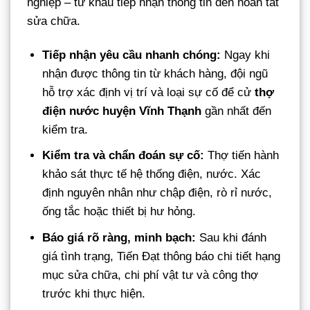
nghiệp – từ khâu tiếp nhận thông tin đến hoàn tất
sửa chữa.
Tiếp nhận yêu cầu nhanh chóng:
Ngay khi
nhận được thông tin từ khách hàng, đội ngũ
hỗ trợ xác định vị trí và loại sự cố để cử
thợ
điện nước huyện Vĩnh Thạnh
gần nhất đến
kiểm tra.
Kiểm tra và chẩn đoán sự cố:
Thợ tiến hành
khảo sát thực tế hệ thống điện, nước. Xác
định nguyên nhân như chập điện, rò rỉ nước,
ống tắc hoặc thiết bị hư hỏng.
Báo giá rõ ràng, minh bạch:
Sau khi đánh
giá tình trạng, Tiến Đạt thông báo chi tiết hạng
mục sửa chữa, chi phí vật tư và công thợ
trước khi thực hiện.