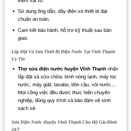
kiệm vật tư.
Sử dụng ống dẫn, dây điện và thiết bị đạt
chuẩn an toàn.
Cam kết bảo hành, hỗ trợ kỹ thuật sau bàn
giao.
Lắp Đặt Và Sửa Thiết Bị Điện Nước Tại Vĩnh Thạnh
Uy Tín
Thợ sửa điện nước huyện Vĩnh Thạnh
nhận
lắp đặt và sửa chữa: bình nóng lạnh, máy lọc
nước, máy giặt, lavabo, bồn cầu, vòi nước…
Mọi công việc đều được thực hiện chuyên
nghiệp, đúng quy trình và bảo đảm vệ sinh
sạch sẽ.
Sửa Điện Nước Huyện Vĩnh Thạnh Cho Hộ Gia Đình
24/7