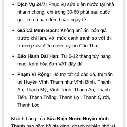
Dịch Vụ 24/7:
Phục vụ sửa điện nước tại nhà
nhanh chóng, chỉ trong 30-60 phút sau cuộc
gọi, kể cả ban đêm hoặc ngày lễ.
Giá Cả Minh Bạch:
Không phí ẩn, báo giá
trước khi làm, với mức cạnh tranh so với thị
trường sửa điện nước uy tín Cần Thơ.
Bảo Hành Dài Hạn:
Từ 6-12 tháng tùy hạng
mục, kèm hóa đơn VAT đầy đủ.
Phạm Vi Rộng:
Hỗ trợ tất cả các xã, thị trấn
tại Huyện Vĩnh Thạnh như Vĩnh Bình, Thanh
An, Thạnh Mỹ, Vĩnh Trinh, Thạnh An, Thạnh
Tiến, Thạnh Thắng, Thạnh Lợi, Thạnh Qưới,
Thạnh Lộc.
Khách hàng của
Sửa Điện Nước Huyện Vĩnh
Thạnh
bao gồm hộ gia đình, doanh nghiệp nhỏ và