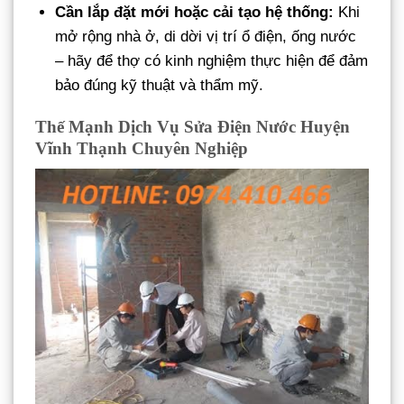
Cần lắp đặt mới hoặc cải tạo hệ thống:
Khi
mở rộng nhà ở, di dời vị trí ổ điện, ống nước
– hãy để thợ có kinh nghiệm thực hiện để đảm
bảo đúng kỹ thuật và thẩm mỹ.
Thế Mạnh Dịch Vụ Sửa Điện Nước Huyện
Vĩnh Thạnh Chuyên Nghiệp