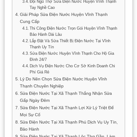
Đội Ngũ Thợ Sửa Điện Nước Huyện Vĩnh Thạnh
Tay Nghề Cao
Giải Pháp Sửa Điện Nước Huyện Vĩnh Thạnh
Cung Cấp
Thi Công Điện Nước Trọn Gói Huyện Vĩnh Thạnh
Bảo Hành Dài Lâu
Lắp Đặt Và Sửa Thiết Bị Điện Nước Tại Vĩnh
Thạnh Uy Tín
Sửa Điện Nước Huyện Vĩnh Thạnh Cho Hộ Gia
Đình 24/7
Dịch Vụ Điện Nước Cho Cơ Sở Kinh Doanh Chi
Phí Giá Rẻ
Lý Do Nên Chọn Sửa Điện Nước Huyện Vĩnh
Thạnh Chuyên Nghiệp
Sửa Điện Nước Tại Xã Thạnh Thắng Nhận Sửa
Gấp Ngày Đêm
Sửa Điện Nước Tại Xã Thạnh Lợi Xử Lý Triệt Để
Mọi Sự Cố
Sửa Điện Nước Tại Xã Thạnh Phú Dịch Vụ Uy Tín,
Bảo Hành
Sửa Điện Nước Tại Xã Thạnh Lộc Thợ Gần, Làm