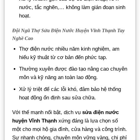
nước, tắc nghẽn,… không làm gián đoạn sinh
hoạt.
Đội Ngũ Thợ Sửa Điện Nước Huyện Vĩnh Thạnh Tay
Nghề Cao
Thợ điện nước nhiều năm kinh nghiệm, am
hiểu kỹ thuật từ cơ bản đến phức tạp.
Thường xuyên được đào tạo nâng cao chuyên
môn và kỹ năng an toàn lao động.
Xử lý triệt để các lỗi khó, đảm bảo hệ thống
hoạt động ổn định sau sửa chữa.
Với thế mạnh nổi bật, dịch vụ
sửa điện nước
huyện Vĩnh Thạnh
xứng đáng là lựa chọn số
một cho mọi hộ gia đình, cửa hàng và công trình.
Sự nhanh chóng, chuyên môn vững vàng, chi phí