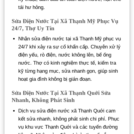
tái hư hỏng.
Sửa Điện Nước Tại Xã Thạnh Mỹ Phục Vụ
24/7, Thợ Uy Tín
Nhận sửa điện nước tại xã Thạnh Mỹ phục vụ
24/7 khi xảy ra sự cố khẩn cấp. Chuyên xử lý
điện yếu, rò điện, nước không lên, bể ống
nước. Thợ có kinh nghiệm thực tế, kiểm tra
kỹ từng hạng mục, sửa nhanh gọn, giúp sinh
hoạt gia đình không bị gián đoạn.
Sửa Điện Nước Tại Xã Thạnh Quới Sửa
Nhanh, Không Phát Sinh
Dịch vụ sửa điện nước xã Thạnh Quới cam
kết sửa nhanh, không phát sinh chi phí. Phục
vụ khu vực Thạnh Quới và các tuyến đường