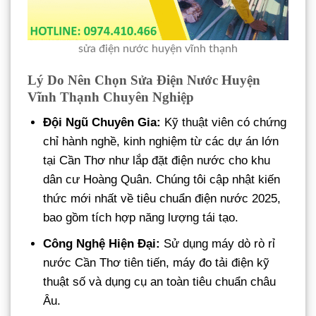
sửa điện nước huyện vĩnh thạnh
Lý Do Nên Chọn Sửa Điện Nước Huyện
Vĩnh Thạnh Chuyên Nghiệp
Đội Ngũ Chuyên Gia:
Kỹ thuật viên có chứng
chỉ hành nghề, kinh nghiệm từ các dự án lớn
tại Cần Thơ như lắp đặt điện nước cho khu
dân cư Hoàng Quân. Chúng tôi cập nhật kiến
thức mới nhất về tiêu chuẩn điện nước 2025,
bao gồm tích hợp năng lượng tái tạo.
Công Nghệ Hiện Đại:
Sử dụng máy dò rò rỉ
nước Cần Thơ tiên tiến, máy đo tải điện kỹ
thuật số và dụng cụ an toàn tiêu chuẩn châu
Âu.