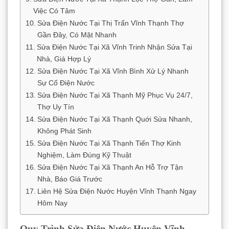
Việc Có Tâm
Sửa Điện Nước Tại Thị Trấn Vĩnh Thạnh Thợ
Gần Đây, Có Mặt Nhanh
Sửa Điện Nước Tại Xã Vĩnh Trinh Nhận Sửa Tại
Nhà, Giá Hợp Lý
Sửa Điện Nước Tại Xã Vĩnh Bình Xử Lý Nhanh
Sự Cố Điện Nước
Sửa Điện Nước Tại Xã Thạnh Mỹ Phục Vụ 24/7,
Thợ Uy Tín
Sửa Điện Nước Tại Xã Thạnh Quới Sửa Nhanh,
Không Phát Sinh
Sửa Điện Nước Tại Xã Thạnh Tiến Thợ Kinh
Nghiệm, Làm Đúng Kỹ Thuật
Sửa Điện Nước Tại Xã Thạnh An Hỗ Trợ Tận
Nhà, Báo Giá Trước
Liên Hệ Sửa Điện Nước Huyện Vĩnh Thạnh Ngay
Hôm Nay
Quy Trình Sửa Điện Nước Huyện Vĩnh