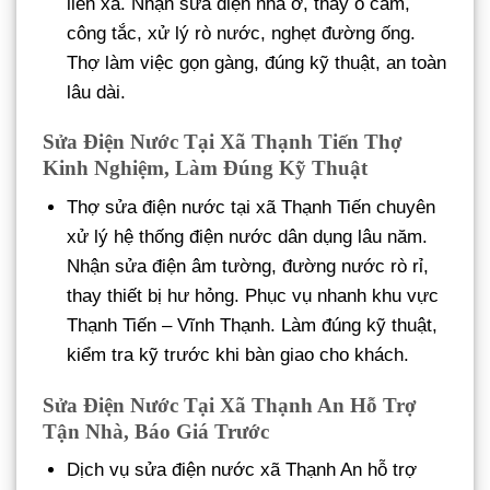
liên xã. Nhận sửa điện nhà ở, thay ổ cắm,
công tắc, xử lý rò nước, nghẹt đường ống.
Thợ làm việc gọn gàng, đúng kỹ thuật, an toàn
lâu dài.
Sửa Điện Nước Tại Xã Thạnh Tiến Thợ
Kinh Nghiệm, Làm Đúng Kỹ Thuật
Thợ sửa điện nước tại xã Thạnh Tiến chuyên
xử lý hệ thống điện nước dân dụng lâu năm.
Nhận sửa điện âm tường, đường nước rò rỉ,
thay thiết bị hư hỏng. Phục vụ nhanh khu vực
Thạnh Tiến – Vĩnh Thạnh. Làm đúng kỹ thuật,
kiểm tra kỹ trước khi bàn giao cho khách.
Sửa Điện Nước Tại Xã Thạnh An Hỗ Trợ
Tận Nhà, Báo Giá Trước
Dịch vụ sửa điện nước xã Thạnh An hỗ trợ