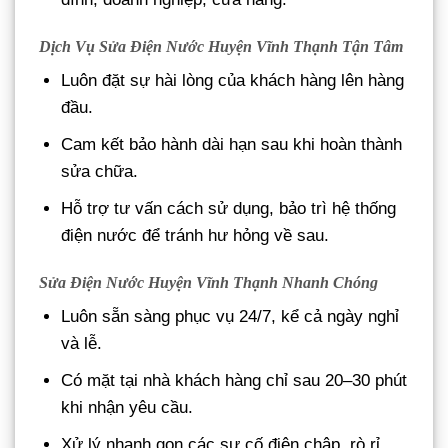
Dịch Vụ Sửa Điện Nước Huyện Vĩnh Thạnh Tận Tâm
Luôn đặt sự hài lòng của khách hàng lên hàng
đầu.
Cam kết bảo hành dài hạn sau khi hoàn thành
sửa chữa.
Hỗ trợ tư vấn cách sử dụng, bảo trì hệ thống
điện nước để tránh hư hỏng về sau.
Sửa Điện Nước Huyện Vĩnh Thạnh Nhanh Chóng
Luôn sẵn sàng phục vụ 24/7, kể cả ngày nghỉ
và lễ.
Có mặt tại nhà khách hàng chỉ sau 20–30 phút
khi nhận yêu cầu.
Xử lý nhanh gọn các sự cố điện chập, rò rỉ