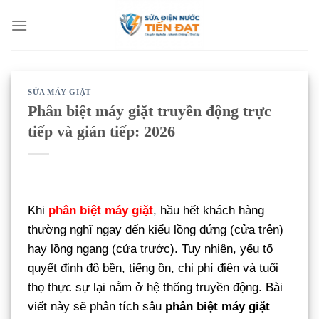
Bỏ
qua
nội
dung
SỬA MÁY GIẶT
Phân biệt máy giặt truyền động trực
tiếp và gián tiếp: 2026
Khi
phân biệt máy giặt
, hầu hết khách hàng
thường nghĩ ngay đến kiểu lồng đứng (cửa trên)
hay lồng ngang (cửa trước). Tuy nhiên, yếu tố
quyết định độ bền, tiếng ồn, chi phí điện và tuổi
thọ thực sự lại nằm ở hệ thống truyền động. Bài
viết này sẽ phân tích sâu
phân biệt máy giặt