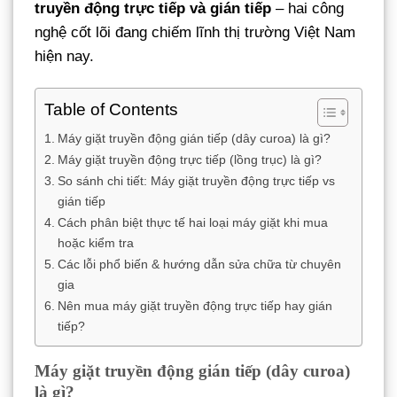
truyền động trực tiếp và gián tiếp
– hai công
nghệ cốt lõi đang chiếm lĩnh thị trường Việt Nam
hiện nay.
Table of Contents
Máy giặt truyền động gián tiếp (dây curoa) là gì?
Máy giặt truyền động trực tiếp (lồng trục) là gì?
So sánh chi tiết: Máy giặt truyền động trực tiếp vs
gián tiếp
Cách phân biệt thực tế hai loại máy giặt khi mua
hoặc kiểm tra
Các lỗi phổ biến & hướng dẫn sửa chữa từ chuyên
gia
Nên mua máy giặt truyền động trực tiếp hay gián
tiếp?
Máy giặt truyền động gián tiếp (dây curoa)
là gì?