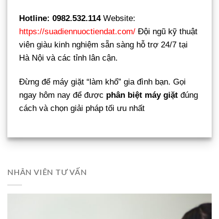
Hotline: 0982.532.114
Website:
https://suadiennuoctiendat.com/
Đội ngũ kỹ thuật
viên giàu kinh nghiệm sẵn sàng hỗ trợ 24/7 tại
Hà Nội và các tỉnh lân cận.
Đừng để máy giặt “làm khổ” gia đình bạn. Gọi
ngay hôm nay để được
phân biệt máy giặt
đúng
cách và chọn giải pháp tối ưu nhất
NHÂN VIÊN TƯ VẤN