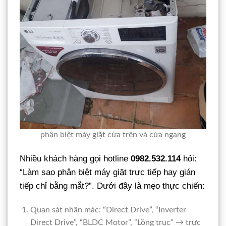
phân biệt máy giặt cửa trên và cửa ngang
Nhiều khách hàng gọi hotline
0982.532.114
hỏi:
“Làm sao phân biệt máy giặt trực tiếp hay gián
tiếp chỉ bằng mắt?”. Dưới đây là mẹo thực chiến:
Quan sát nhãn mác: “Direct Drive”, “Inverter
Direct Drive”, “BLDC Motor”, “Lồng trục” → trực