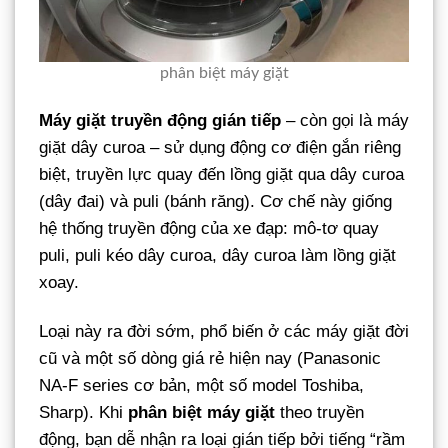
phân biệt máy giặt
Máy giặt truyền động gián tiếp
– còn gọi là máy
giặt dây curoa – sử dụng động cơ điện gắn riêng
biệt, truyền lực quay đến lồng giặt qua dây curoa
(dây đai) và puli (bánh răng). Cơ chế này giống
hệ thống truyền động của xe đạp: mô-tơ quay
puli, puli kéo dây curoa, dây curoa làm lồng giặt
xoay.
Loại này ra đời sớm, phổ biến ở các máy giặt đời
cũ và một số dòng giá rẻ hiện nay (Panasonic
NA-F series cơ bản, một số model Toshiba,
Sharp). Khi
phân biệt máy giặt
theo truyền
động, bạn dễ nhận ra loại gián tiếp bởi tiếng “rầm