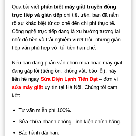
Qua bài viết
phân biệt máy giặt truyền động
trực tiếp và gián tiếp
chi tiết trên, bạn đã nắm
rõ sự khác biệt từ cơ chế đến chi phí thực tế.
Công nghệ trực tiếp đang là xu hướng tương lai
nhờ độ bền và trải nghiệm vượt trội, nhưng gián
tiếp vẫn phù hợp với túi tiền hạn chế.
Nếu bạn đang phân vân chọn mua hoặc máy giặt
đang gặp lỗi (tiếng ồn, không vắt, báo lỗi), hãy
liên hệ ngay
Sửa Điện Lạnh Tiến Đạt
– đơn vị
sửa máy giặt
uy tín tại Hà Nội. Chúng tôi cam
kết:
Tư vấn miễn phí 100%.
Sửa chữa nhanh chóng, linh kiện chính hãng.
Bảo hành dài hạn.