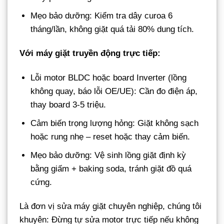
Mẹo bảo dưỡng: Kiểm tra dây curoa 6
tháng/lần, không giặt quá tải 80% dung tích.
Với máy giặt truyền động trực tiếp:
Lỗi motor BLDC hoặc board Inverter (lồng
không quay, báo lỗi OE/UE): Cần đo điện áp,
thay board 3-5 triệu.
Cảm biến trọng lượng hỏng: Giặt không sạch
hoặc rung nhẹ – reset hoặc thay cảm biến.
Mẹo bảo dưỡng: Vệ sinh lồng giặt định kỳ
bằng giấm + baking soda, tránh giặt đồ quá
cứng.
Là đơn vị sửa máy giặt chuyên nghiệp, chúng tôi
khuyên: Đừng tự sửa motor trực tiếp nếu không