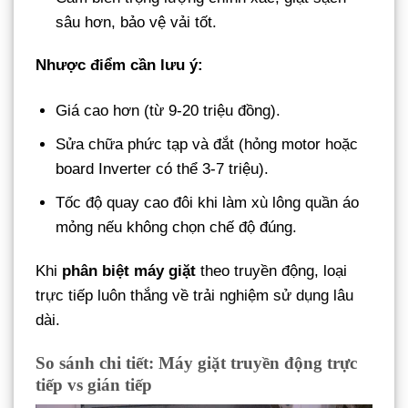
sâu hơn, bảo vệ vải tốt.
Nhược điểm cần lưu ý:
Giá cao hơn (từ 9-20 triệu đồng).
Sửa chữa phức tạp và đắt (hỏng motor hoặc
board Inverter có thể 3-7 triệu).
Tốc độ quay cao đôi khi làm xù lông quần áo
mỏng nếu không chọn chế độ đúng.
Khi
phân biệt máy giặt
theo truyền động, loại
trực tiếp luôn thắng về trải nghiệm sử dụng lâu
dài.
So sánh chi tiết: Máy giặt truyền động trực
tiếp vs gián tiếp