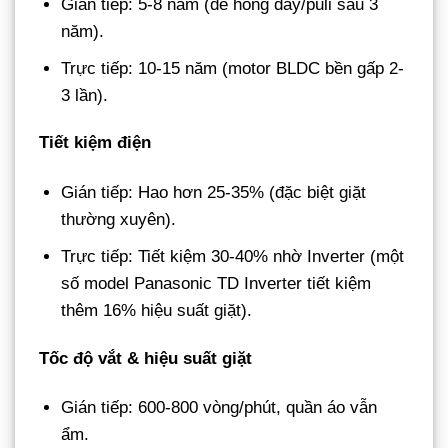
Gián tiếp: 5-8 năm (dễ hỏng dây/puli sau 3
năm).
Trực tiếp: 10-15 năm (motor BLDC bền gấp 2-
3 lần).
Tiết kiệm điện
Gián tiếp: Hao hơn 25-35% (đặc biệt giặt
thường xuyên).
Trực tiếp: Tiết kiệm 30-40% nhờ Inverter (một
số model Panasonic TD Inverter tiết kiệm
thêm 16% hiệu suất giặt).
Tốc độ vắt & hiệu suất giặt
Gián tiếp: 600-800 vòng/phút, quần áo vẫn
ẩm.