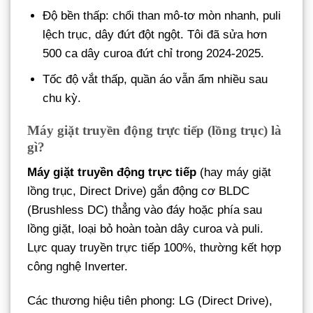
Độ bền thấp: chổi than mô-tơ mòn nhanh, puli
lệch trục, dây đứt đột ngột. Tôi đã sửa hơn
500 ca dây curoa đứt chỉ trong 2024-2025.
Tốc độ vắt thấp, quần áo vẫn ẩm nhiều sau
chu kỳ.
Máy giặt truyền động trực tiếp (lồng trục) là
gì?
Máy giặt truyền động trực tiếp
(hay máy giặt
lồng trục, Direct Drive) gắn động cơ BLDC
(Brushless DC) thẳng vào đáy hoặc phía sau
lồng giặt, loại bỏ hoàn toàn dây curoa và puli.
Lực quay truyền trực tiếp 100%, thường kết hợp
công nghệ Inverter.
Các thương hiệu tiên phong: LG (Direct Drive),