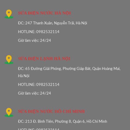
SỬA ĐIỆN NƯỚC HÀ NỘI
ĐC: 247 Thanh Xuân, Nguyễn Trãi, Hà Nội
HOTLINE: 0982532114
Giờ làm việc: 24/24
SỬA ĐIỆN LẠNH HÀ NỘI
ĐC: 65 Đường Giải Phóng, Phường Giáp Bát, Quận Hoàng Mai,
Hà Nội
HOTLINE: 0982532114
Giờ làm việc: 24/24
SỬA ĐIỆN NƯỚC HỒ CHÍ MINH
ĐC: 213 Đ. Bình Tiên, Phường 8, Quận 6, Hồ Chí Minh