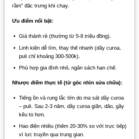
rầm” đặc trưng khi chạy.
Ưu điểm nổi bật:
Giá thành rẻ (thường từ 5-8 triệu đồng).
Linh kiện dễ tìm, thay thế nhanh (dây curoa,
puli chỉ khoảng 300-500k).
Phù hợp gia đình nhỏ, ngân sách hạn chế.
Nhược điểm thực tế (từ góc nhìn sửa chữa):
Tiếng ồn và rung lắc lớn do ma sát dây curoa
– puli. Sau 2-3 năm, dây curoa giãn, dão, gây
kêu to hơn.
Hao điện nhiều (thêm 20-30% so với trực tiếp)
vì lực truyền qua trung gian.