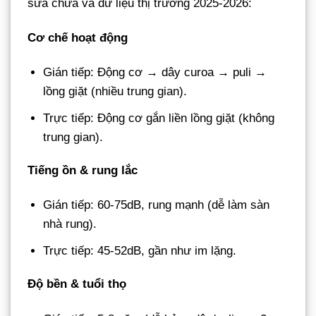
sửa chữa và dữ liệu thị trường 2025-2026:
Cơ chế hoạt động
Gián tiếp: Động cơ → dây curoa → puli →
lồng giặt (nhiều trung gian).
Trực tiếp: Động cơ gắn liền lồng giặt (không
trung gian).
Tiếng ồn & rung lắc
Gián tiếp: 60-75dB, rung mạnh (dễ làm sàn
nhà rung).
Trực tiếp: 45-52dB, gần như im lặng.
Độ bền & tuổi thọ