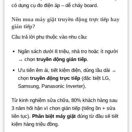
có dụng cụ đo điện áp – dễ cháy board.
Nên mua máy giặt truyền động trực tiếp hay
gián tiếp?
Câu trả lời phụ thuộc vào nhu cầu:
Ngân sách dưới 8 triệu, nhà trọ hoặc ít người
→ chọn
truyền động gián tiếp
.
Ưu tiên êm ái, tiết kiệm điện, dùng lâu dài →
chọn
truyền động trực tiếp
(đặc biệt LG,
Samsung, Panasonic Inverter).
Từ kinh nghiệm sửa chữa, 80% khách hàng sau
3 năm hối hận vì chọn gián tiếp (tiếng ồn + sửa
liên tục).
Phân biệt máy giặt
đúng từ đầu sẽ tiết
kiệm hàng triệu đồng.