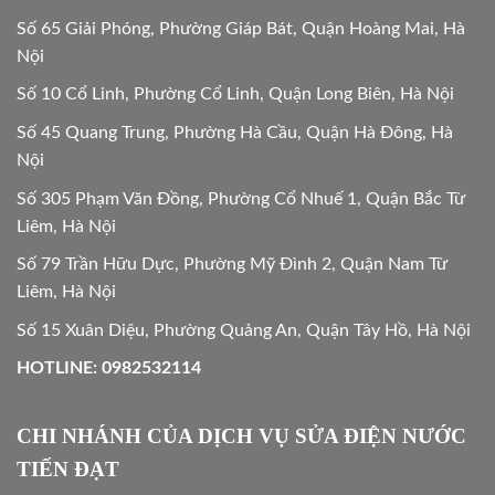
Số 65 Giải Phóng, Phường Giáp Bát, Quận Hoàng Mai, Hà
Nội
Số 10 Cổ Linh, Phường Cổ Linh, Quận Long Biên, Hà Nội
Số 45 Quang Trung, Phường Hà Cầu, Quận Hà Đông, Hà
Nội
Số 305 Phạm Văn Đồng, Phường Cổ Nhuế 1, Quận Bắc Từ
Liêm, Hà Nội
Số 79 Trần Hữu Dực, Phường Mỹ Đình 2, Quận Nam Từ
Liêm, Hà Nội
Số 15 Xuân Diệu, Phường Quảng An, Quận Tây Hồ, Hà Nội
HOTLINE: 0982532114
CHI NHÁNH CỦA DỊCH VỤ SỬA ĐIỆN NƯỚC
TIẾN ĐẠT