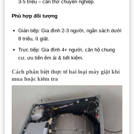
3-5 triệu – cần thợ chuyên nghiệp.
Phù hợp đối tượng
Gián tiếp: Gia đình 2-3 người, ngân sách dưới
8 triệu, ít giặt.
Trực tiếp: Gia đình 4+ người, căn hộ chung
cư, ưu tiên êm ái & tiết kiệm.
Cách phân biệt thực tế hai loại máy giặt khi
mua hoặc kiểm tra