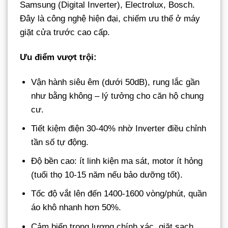
Samsung (Digital Inverter), Electrolux, Bosch.
Đây là công nghệ hiện đại, chiếm ưu thế ở máy
giặt cửa trước cao cấp.
Ưu điểm vượt trội:
Vận hành siêu êm (dưới 50dB), rung lắc gần
như bằng không – lý tưởng cho căn hộ chung
cư.
Tiết kiệm điện 30-40% nhờ Inverter điều chỉnh
tần số tự động.
Độ bền cao: ít linh kiện ma sát, motor ít hỏng
(tuổi thọ 10-15 năm nếu bảo dưỡng tốt).
Tốc độ vắt lên đến 1400-1600 vòng/phút, quần
áo khô nhanh hơn 50%.
Cảm biến trọng lượng chính xác, giặt sạch