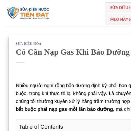
Bỏ
SỬA ĐIỀU
qua
nội
MẸO HAY 
dung
SỬA ĐIỀU HÒA
Có Cần Nạp Gas Khi Bảo Dưỡng Đ
Nhiều người nghĩ rằng bảo dưỡng định kỳ phải bao 
buộc, trong khi thực tế lại không phải vậy. Là chuy
chúng tôi thường xuyên xử lý hàng trăm trường hợp 
bắt buộc phải nạp gas mỗi lần bảo dưỡng
, mà chỉ
Table of Contents