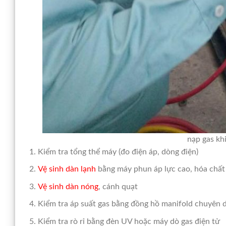
nạp gas kh
Kiểm tra tổng thể máy (đo điện áp, dòng điện)
Vệ sinh dàn lạnh
bằng máy phun áp lực cao, hóa chấ
Vệ sinh dàn nóng
, cánh quạt
Kiểm tra áp suất gas bằng đồng hồ manifold chuyên 
Kiểm tra rò rỉ bằng đèn UV hoặc máy dò gas điện tử