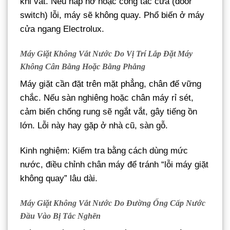
khi vắt. Nếu nắp hở hoặc công tắc cửa (door
switch) lỗi, máy sẽ không quay. Phổ biến ở máy
cửa ngang Electrolux.
Máy Giặt Không Vắt Nước Do Vị Trí Lắp Đặt Máy
Không Cân Bằng Hoặc Bằng Phẳng
Máy giặt cần đặt trên mặt phẳng, chân đế vững
chắc. Nếu sàn nghiêng hoặc chân máy rỉ sét,
cảm biến chống rung sẽ ngắt vắt, gây tiếng ồn
lớn. Lỗi này hay gặp ở nhà cũ, sàn gỗ.
Kinh nghiệm: Kiểm tra bằng cách dùng mức
nước, điều chỉnh chân máy để tránh “lỗi máy giặt
không quay” lâu dài.
Máy Giặt Không Vắt Nước Do Đường Ống Cấp Nước
Đầu Vào Bị Tắc Nghẽn