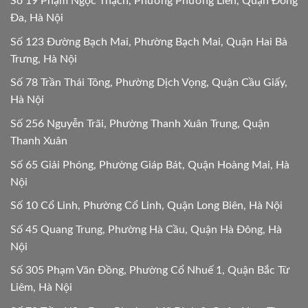
Số 19 Phạm Ngọc Thạch, Phường Phương Liên, Quận Đống
Đa, Hà Nội
Số 123 Đường Bạch Mai, Phường Bạch Mai, Quận Hai Bà
Trưng, Hà Nội
Số 78 Trần Thái Tông, Phường Dịch Vọng, Quận Cầu Giấy,
Hà Nội
Số 256 Nguyễn Trãi, Phường Thanh Xuân Trung, Quận
Thanh Xuân
Số 65 Giải Phóng, Phường Giáp Bát, Quận Hoàng Mai, Hà
Nội
Số 10 Cổ Linh, Phường Cổ Linh, Quận Long Biên, Hà Nội
Số 45 Quang Trung, Phường Hà Cầu, Quận Hà Đông, Hà
Nội
Số 305 Phạm Văn Đồng, Phường Cổ Nhuế 1, Quận Bắc Từ
Liêm, Hà Nội