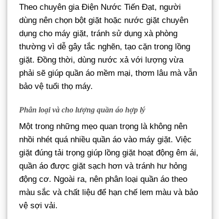
Theo chuyên gia Điện Nước Tiến Đạt, người
dùng nên chọn bột giặt hoặc nước giặt chuyên
dụng cho máy giặt, tránh sử dụng xà phòng
thường vì dễ gây tắc nghẽn, tạo cặn trong lồng
giặt. Đồng thời, dùng nước xả với lượng vừa
phải sẽ giúp quần áo mềm mại, thơm lâu mà vẫn
bảo vệ tuổi thọ máy.
Phân loại và cho lượng quần áo hợp lý
Một trong những mẹo quan trọng là không nên
nhồi nhét quá nhiều quần áo vào máy giặt. Việc
giặt đúng tải trọng giúp lồng giặt hoạt động êm ái,
quần áo được giặt sạch hơn và tránh hư hỏng
động cơ. Ngoài ra, nên phân loại quần áo theo
màu sắc và chất liệu để hạn chế lem màu và bảo
vệ sợi vải.