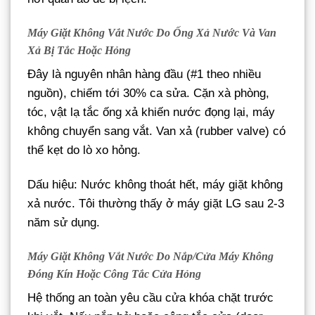
Máy Giặt Không Vắt Nước Do Ống Xả Nước Và Van
Xả Bị Tắc Hoặc Hỏng
Đây là nguyên nhân hàng đầu (#1 theo nhiều
nguồn), chiếm tới 30% ca sửa. Cặn xà phòng,
tóc, vật lạ tắc ống xả khiến nước đọng lại, máy
không chuyển sang vắt. Van xả (rubber valve) có
thể kẹt do lò xo hỏng.
Dấu hiệu: Nước không thoát hết, máy giặt không
xả nước. Tôi thường thấy ở máy giặt LG sau 2-3
năm sử dụng.
Máy Giặt Không Vắt Nước Do Nắp/Cửa Máy Không
Đóng Kín Hoặc Công Tắc Cửa Hỏng
Hệ thống an toàn yêu cầu cửa khóa chặt trước