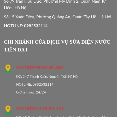
Số 79 Trần Hữu Dực, Phường Mỹ Đình 2, Quận Nam Từ
Liêm, Hà Nội
Số 15 Xuân Diệu, Phường Quảng An, Quận Tây Hồ, Hà Nội
HOTLINE: 0982532114
CHI NHÁNH CỦA DỊCH VỤ SỬA ĐIỆN NƯỚC
TIẾN ĐẠT
SỬA ĐIỆN NƯỚC HÀ NỘI
ĐC: 247 Thanh Xuân, Nguyễn Trãi, Hà Nội
HOTLINE: 0982532114
Giờ làm việc: 24/24
SỬA ĐIỆN LẠNH HÀ NỘI