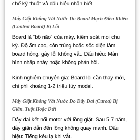
chế kỹ thuật và dấu hiệu nhận biết.
Máy Giặt Không Vắt Nước Do Board Mạch Điều Khiển
(Control Board) Bị Lỗi
Board là “bộ não” của máy, kiểm soát mọi chu
kỳ. Độ ẩm cao, côn trùng hoặc sốc điện làm
board hỏng, gây lỗi không vắt. Dấu hiệu: Màn
hình nhấp nháy hoặc không phản hồi.
Kinh nghiệm chuyên gia: Board lỗi cần thay mới,
chi phí khoảng 1-2 triệu tùy model.
Máy Giặt Không Vắt Nước Do Dây Đai (Curoa) Bị
Giãn, Tuột Hoặc Đứt
Dây đai kết nối motor với lồng giặt. Sau 5-7 năm,
dây giãn dẫn đến lồng không quay mạnh. Dấu
hiệu: Tiếng kêu lạ khi vắt.