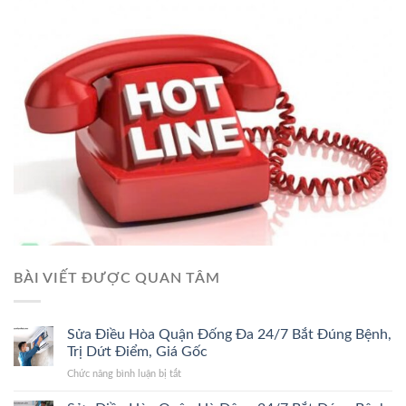
BÀI VIẾT ĐƯỢC QUAN TÂM
Sửa Điều Hòa Quận Đống Đa 24/7 Bắt Đúng Bệnh,
Trị Dứt Điểm, Giá Gốc
ở
Chức năng bình luận bị tắt
Sửa
Điều