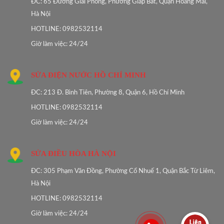
ĐC: 65 Đường Giải Phóng, Phường Giáp Bát, Quận Hoàng Mai,
Hà Nội
HOTLINE: 0982532114
Giờ làm việc: 24/24
SỬA ĐIỆN NƯỚC HỒ CHÍ MINH
ĐC: 213 Đ. Bình Tiên, Phường 8, Quận 6, Hồ Chí Minh
HOTLINE: 0982532114
Giờ làm việc: 24/24
SỬA ĐIỀU HÒA HÀ NỘI
ĐC: 305 Phạm Văn Đồng, Phường Cổ Nhuế 1, Quận Bắc Từ Liêm,
Hà Nội
HOTLINE: 0982532114
Giờ làm việc: 24/24