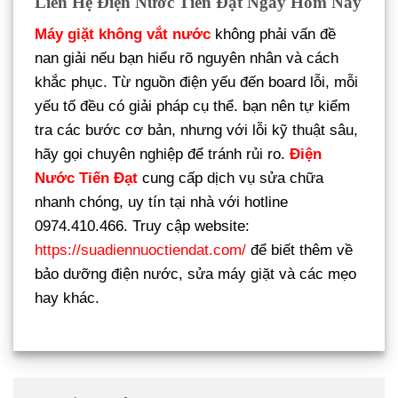
Liên Hệ Điện Nước Tiên Đạt Ngay Hôm Nay
Máy giặt không vắt nước
không phải vấn đề
nan giải nếu bạn hiểu rõ nguyên nhân và cách
khắc phục. Từ nguồn điện yếu đến board lỗi, mỗi
yếu tố đều có giải pháp cụ thể. bạn nên tự kiểm
tra các bước cơ bản, nhưng với lỗi kỹ thuật sâu,
hãy gọi chuyên nghiệp để tránh rủi ro.
Điện
Nước Tiến Đạt
cung cấp dịch vụ sửa chữa
nhanh chóng, uy tín tại nhà với hotline
0974.410.466. Truy cập website:
https://suadiennuoctiendat.com/
để biết thêm về
bảo dưỡng điện nước, sửa máy giặt và các mẹo
hay khác.