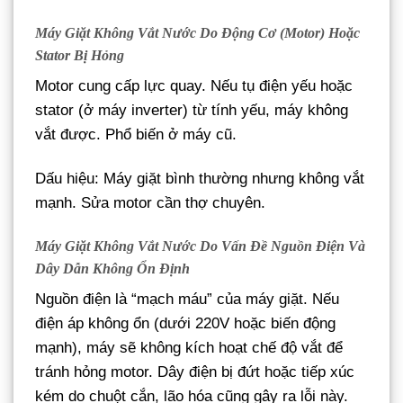
Máy Giặt Không Vắt Nước Do Động Cơ (Motor) Hoặc
Stator Bị Hỏng
Motor cung cấp lực quay. Nếu tụ điện yếu hoặc
stator (ở máy inverter) từ tính yếu, máy không
vắt được. Phổ biến ở máy cũ.
Dấu hiệu: Máy giặt bình thường nhưng không vắt
mạnh. Sửa motor cần thợ chuyên.
Máy Giặt Không Vắt Nước Do Vấn Đề Nguồn Điện Và
Dây Dẫn Không Ổn Định
Nguồn điện là “mạch máu” của máy giặt. Nếu
điện áp không ổn (dưới 220V hoặc biến động
mạnh), máy sẽ không kích hoạt chế độ vắt để
tránh hỏng motor. Dây điện bị đứt hoặc tiếp xúc
kém do chuột cắn, lão hóa cũng gây ra lỗi này.