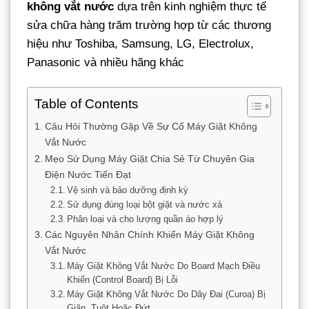
không vắt nước
dựa trên kinh nghiệm thực tế
sửa chữa hàng trăm trường hợp từ các thương
hiệu như Toshiba, Samsung, LG, Electrolux,
Panasonic và nhiều hãng khác
Table of Contents
Câu Hỏi Thường Gặp Về Sự Cố Máy Giặt Không
Vắt Nước
Mẹo Sử Dụng Máy Giặt Chia Sẻ Từ Chuyên Gia
Điện Nước Tiến Đạt
Vệ sinh và bảo dưỡng định kỳ
Sử dụng đúng loại bột giặt và nước xả
Phân loại và cho lượng quần áo hợp lý
Các Nguyên Nhân Chính Khiến Máy Giặt Không
Vắt Nước
Máy Giặt Không Vắt Nước Do Board Mạch Điều
Khiển (Control Board) Bị Lỗi
Máy Giặt Không Vắt Nước Do Dây Đai (Curoa) Bị
Giãn, Tuột Hoặc Đứt