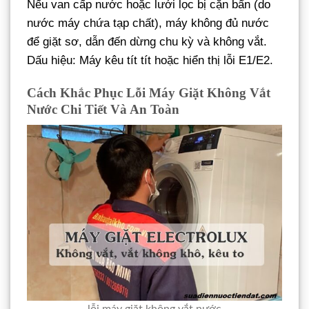
Nếu van cấp nước hoặc lưới lọc bị cặn bẩn (do
nước máy chứa tạp chất), máy không đủ nước
để giặt sơ, dẫn đến dừng chu kỳ và không vắt.
Dấu hiệu: Máy kêu tít tít hoặc hiển thị lỗi E1/E2.
Cách Khắc Phục Lỗi Máy Giặt Không Vắt
Nước Chi Tiết Và An Toàn
lỗi máy giặt không vắt nước