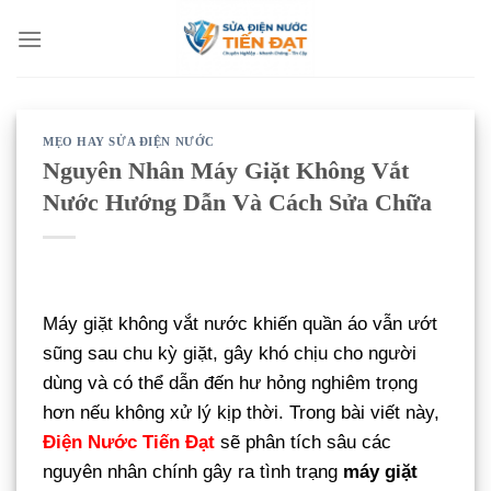
Bỏ
qua
nội
dung
MẸO HAY SỬA ĐIỆN NƯỚC
Nguyên Nhân Máy Giặt Không Vắt
Nước Hướng Dẫn Và Cách Sửa Chữa
Máy giặt không vắt nước khiến quần áo vẫn ướt
sũng sau chu kỳ giặt, gây khó chịu cho người
dùng và có thể dẫn đến hư hỏng nghiêm trọng
hơn nếu không xử lý kịp thời. Trong bài viết này,
Điện Nước Tiến Đạt
sẽ phân tích sâu các
nguyên nhân chính gây ra tình trạng
máy giặt