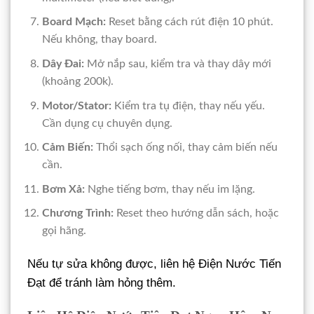
Board Mạch:
Reset bằng cách rút điện 10 phút.
Nếu không, thay board.
Dây Đai:
Mở nắp sau, kiểm tra và thay dây mới
(khoảng 200k).
Motor/Stator:
Kiểm tra tụ điện, thay nếu yếu.
Cần dụng cụ chuyên dụng.
Cảm Biến:
Thổi sạch ống nối, thay cảm biến nếu
cần.
Bơm Xả:
Nghe tiếng bơm, thay nếu im lặng.
Chương Trình:
Reset theo hướng dẫn sách, hoặc
gọi hãng.
Nếu tự sửa không được, liên hệ Điện Nước Tiến
Đạt để tránh làm hỏng thêm.