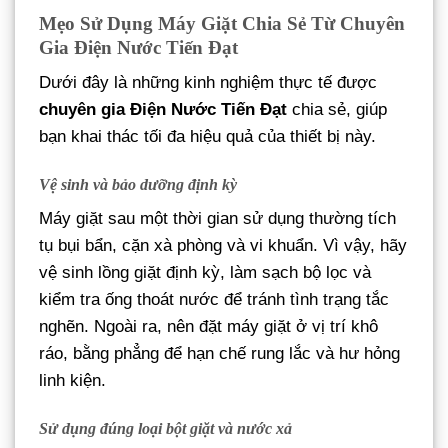
Mẹo Sử Dụng Máy Giặt Chia Sẻ Từ Chuyên
Gia Điện Nước Tiến Đạt
Dưới đây là những kinh nghiệm thực tế được
chuyên gia Điện Nước Tiến Đạt
chia sẻ, giúp
bạn khai thác tối đa hiệu quả của thiết bị này.
Vệ sinh và bảo dưỡng định kỳ
Máy giặt sau một thời gian sử dụng thường tích
tụ bụi bẩn, cặn xà phòng và vi khuẩn. Vì vậy, hãy
vệ sinh lồng giặt định kỳ, làm sạch bộ lọc và
kiểm tra ống thoát nước để tránh tình trạng tắc
nghẽn. Ngoài ra, nên đặt máy giặt ở vị trí khô
ráo, bằng phẳng để hạn chế rung lắc và hư hỏng
linh kiện.
Sử dụng đúng loại bột giặt và nước xả