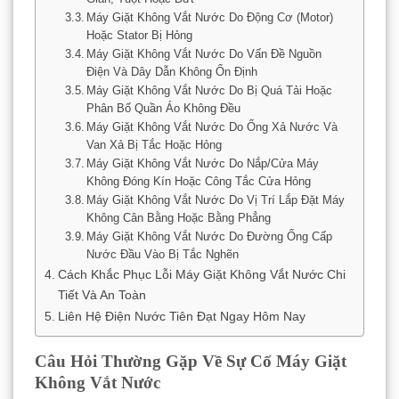
Máy Giặt Không Vắt Nước Do Động Cơ (Motor)
Hoặc Stator Bị Hỏng
Máy Giặt Không Vắt Nước Do Vấn Đề Nguồn
Điện Và Dây Dẫn Không Ổn Định
Máy Giặt Không Vắt Nước Do Bị Quá Tải Hoặc
Phân Bố Quần Áo Không Đều
Máy Giặt Không Vắt Nước Do Ống Xả Nước Và
Van Xả Bị Tắc Hoặc Hỏng
Máy Giặt Không Vắt Nước Do Nắp/Cửa Máy
Không Đóng Kín Hoặc Công Tắc Cửa Hỏng
Máy Giặt Không Vắt Nước Do Vị Trí Lắp Đặt Máy
Không Cân Bằng Hoặc Bằng Phẳng
Máy Giặt Không Vắt Nước Do Đường Ống Cấp
Nước Đầu Vào Bị Tắc Nghẽn
Cách Khắc Phục Lỗi Máy Giặt Không Vắt Nước Chi
Tiết Và An Toàn
Liên Hệ Điện Nước Tiên Đạt Ngay Hôm Nay
Câu Hỏi Thường Gặp Về Sự Cố Máy Giặt
Không Vắt Nước