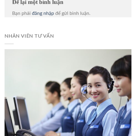
Để lại một bình luận
Bạn phải
đăng nhập
để gửi bình luận.
NHÂN VIÊN TƯ VẤN