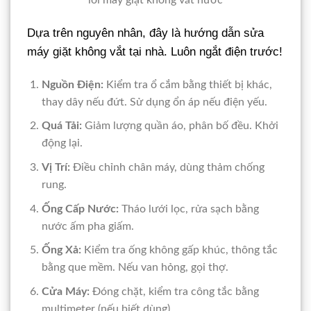
Dựa trên nguyên nhân, đây là hướng dẫn sửa
máy giặt không vắt tại nhà. Luôn ngắt điện trước!
Nguồn Điện:
Kiểm tra ổ cắm bằng thiết bị khác,
thay dây nếu đứt. Sử dụng ổn áp nếu điện yếu.
Quá Tải:
Giảm lượng quần áo, phân bố đều. Khởi
động lại.
Vị Trí:
Điều chỉnh chân máy, dùng thảm chống
rung.
Ống Cấp Nước:
Tháo lưới lọc, rửa sạch bằng
nước ấm pha giấm.
Ống Xả:
Kiểm tra ống không gấp khúc, thông tắc
bằng que mềm. Nếu van hỏng, gọi thợ.
Cửa Máy:
Đóng chặt, kiểm tra công tắc bằng
multimeter (nếu biết dùng).