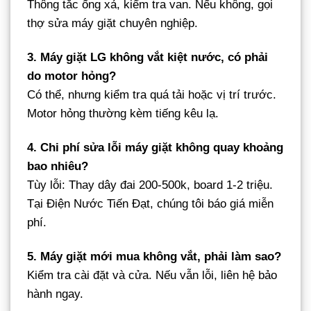
Thông tắc ống xả, kiểm tra van. Nếu không, gọi
thợ sửa máy giặt chuyên nghiệp.
3. Máy giặt LG không vắt kiệt nước, có phải
do motor hỏng?
Có thể, nhưng kiểm tra quá tải hoặc vị trí trước.
Motor hỏng thường kèm tiếng kêu lạ.
4. Chi phí sửa lỗi máy giặt không quay khoảng
bao nhiêu?
Tùy lỗi: Thay dây đai 200-500k, board 1-2 triệu.
Tại Điện Nước Tiến Đạt, chúng tôi báo giá miễn
phí.
5. Máy giặt mới mua không vắt, phải làm sao?
Kiểm tra cài đặt và cửa. Nếu vẫn lỗi, liên hệ bảo
hành ngay.