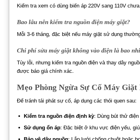
Kiểm tra xem có dùng biến áp 220V sang 110V chưa. 
Bao lâu nên kiểm tra nguồn điện máy giặt?
Mỗi 3-6 tháng, đặc biệt nếu máy giặt sử dụng thườn
Chi phí sửa máy giặt không vào điện là bao nh
Tùy lỗi, nhưng kiểm tra nguồn điện và thay dây ng
được báo giá chính xác.
Mẹo Phòng Ngừa Sự Cố Máy Giặt 
Để tránh tái phát sự cố, áp dụng các thói quen sau:
Kiểm tra nguồn điện định kỳ
: Dùng bút thử điệ
Sử dụng ổn áp
: Đặc biệt ở khu vực điện yếu, giú
Bảo vệ dây nguồn
: Lắp lưới chống chuột hoặc b