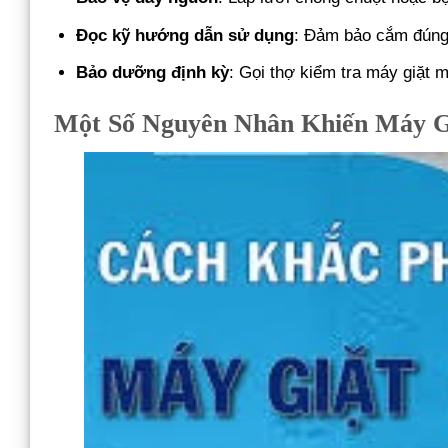
Đọc kỹ hướng dẫn sử dụng
: Đảm bảo cắm đúng
Bảo dưỡng định kỳ
: Gọi thợ kiểm tra máy giặt 
Một Số Nguyên Nhân Khiến Máy G