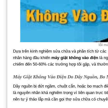
lỗi m
Dựa trên kinh nghiệm sửa chữa và phân tích từ các
nhân hàng đầu khiến
máy giặt không vào điện
là ng
chiếm đến 50-60% các trường hợp tôi gặp, và thường
Máy Giặt Không Vào Điện Do Dây Nguồn, Bo
Dây nguồn bị đứt ngầm, chuột cắn, hoặc bo mạch điề
là nguyên nhân khá nghiêm trọng vì liên quan trực t
nên tự ý tháo lắp mà cần gọi thợ sửa chữa có chuy