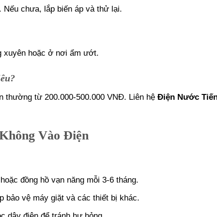
Nếu chưa, lắp biến áp và thử lại.
g xuyên hoặc ở nơi ẩm ướt.
iêu?
uồn thường từ 200.000-500.000 VNĐ. Liên hệ
Điện Nước Tiến
Không Vào Điện
n hoặc đồng hồ vạn năng mỗi 3-6 tháng.
p bảo vệ máy giặt và các thiết bị khác.
ọc dây điện để tránh hư hỏng.