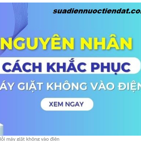
lỗi máy giặt không vào điện