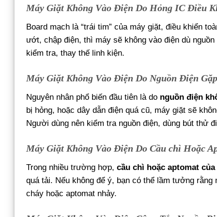
Máy Giặt Không Vào Điện Do Hỏng IC Điều K
Board mạch là “trái tim” của máy giặt, điều khiển t
ướt, chập điện, thì máy sẽ không vào điện dù nguồn 
kiểm tra, thay thế linh kiện.
Máy Giặt Không Vào Điện Do Nguồn Điện Gặp
Nguyên nhân phổ biến đầu tiên là do
nguồn điện kh
bị hỏng, hoặc dây dẫn điện quá cũ, máy giặt sẽ không
Người dùng nên kiểm tra nguồn điện, dùng bút thử điệ
Máy Giặt Không Vào Điện Do Cầu chì Hoặc Ap
Trong nhiều trường hợp,
cầu chì hoặc aptomat của 
quá tải. Nếu không để ý, bạn có thể lầm tưởng rằng m
cháy hoặc aptomat nhảy.