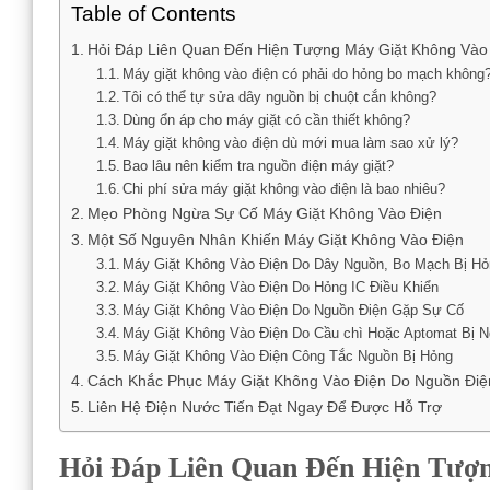
Table of Contents
Hỏi Đáp Liên Quan Đến Hiện Tượng Máy Giặt Không Vào
Máy giặt không vào điện có phải do hỏng bo mạch không
Tôi có thể tự sửa dây nguồn bị chuột cắn không?
Dùng ổn áp cho máy giặt có cần thiết không?
Máy giặt không vào điện dù mới mua làm sao xử lý?
Bao lâu nên kiểm tra nguồn điện máy giặt?
Chi phí sửa máy giặt không vào điện là bao nhiêu?
Mẹo Phòng Ngừa Sự Cố Máy Giặt Không Vào Điện
Một Số Nguyên Nhân Khiến Máy Giặt Không Vào Điện
Máy Giặt Không Vào Điện Do Dây Nguồn, Bo Mạch Bị H
Máy Giặt Không Vào Điện Do Hỏng IC Điều Khiển
Máy Giặt Không Vào Điện Do Nguồn Điện Gặp Sự Cố
Máy Giặt Không Vào Điện Do Cầu chì Hoặc Aptomat Bị N
Máy Giặt Không Vào Điện Công Tắc Nguồn Bị Hỏng
Cách Khắc Phục Máy Giặt Không Vào Điện Do Nguồn Điệ
Liên Hệ Điện Nước Tiến Đạt Ngay Để Được Hỗ Trợ
Hỏi Đáp Liên Quan Đến Hiện Tượ