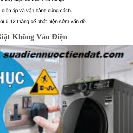
 điện áp và vận hành đúng cách.
mỗi 6-12 tháng để phát hiện sớm vấn đề.
iặt Không Vào Điện