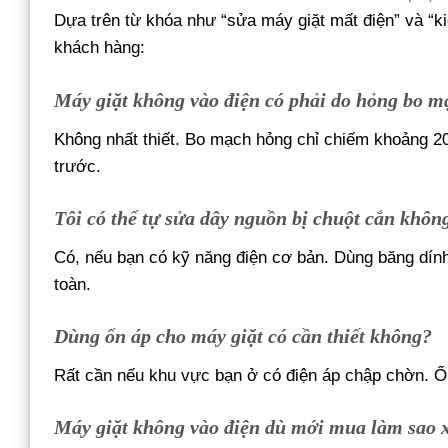
Dựa trên từ khóa như “sửa máy giặt mất điện” và “ki
khách hàng:
Máy giặt không vào điện có phải do hỏng bo 
Không nhất thiết. Bo mạch hỏng chỉ chiếm khoảng 2
trước.
Tôi có thể tự sửa dây nguồn bị chuột cắn khôn
Có, nếu bạn có kỹ năng điện cơ bản. Dùng băng dính
toàn.
Dùng ổn áp cho máy giặt có cần thiết không?
Rất cần nếu khu vực bạn ở có điện áp chập chờn. Ổn
Máy giặt không vào điện dù mới mua làm sao 