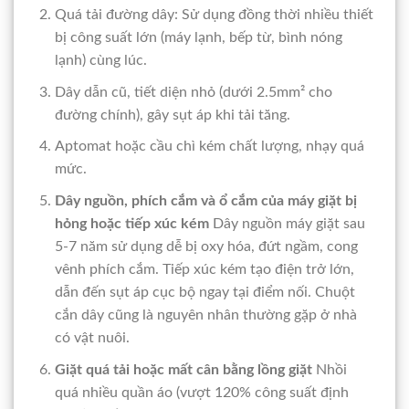
Quá tải đường dây: Sử dụng đồng thời nhiều thiết
bị công suất lớn (máy lạnh, bếp từ, bình nóng
lạnh) cùng lúc.
Dây dẫn cũ, tiết diện nhỏ (dưới 2.5mm² cho
đường chính), gây sụt áp khi tải tăng.
Aptomat hoặc cầu chì kém chất lượng, nhạy quá
mức.
Dây nguồn, phích cắm và ổ cắm của máy giặt bị
hỏng hoặc tiếp xúc kém
Dây nguồn máy giặt sau
5-7 năm sử dụng dễ bị oxy hóa, đứt ngầm, cong
vênh phích cắm. Tiếp xúc kém tạo điện trở lớn,
dẫn đến sụt áp cục bộ ngay tại điểm nối. Chuột
cắn dây cũng là nguyên nhân thường gặp ở nhà
có vật nuôi.
Giặt quá tải hoặc mất cân bằng lồng giặt
Nhồi
quá nhiều quần áo (vượt 120% công suất định