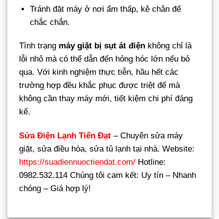
Tránh đặt máy ở nơi ẩm thấp, kê chân đế
chắc chắn.
Tình trạng
máy giặt bị sụt át điện
không chỉ là
lỗi nhỏ mà có thể dẫn đến hỏng hóc lớn nếu bỏ
qua. Với kinh nghiệm thực tiễn, hầu hết các
trường hợp đều khắc phục được triệt để mà
không cần thay máy mới, tiết kiệm chi phí đáng
kể.
Sửa Điện Lạnh Tiến Đạt
– Chuyên sửa máy
giặt, sửa điều hòa, sửa tủ lạnh tại nhà. Website:
https://suadiennuoctiendat.com/
Hotline:
0982.532.114 Chúng tôi cam kết: Uy tín – Nhanh
chóng – Giá hợp lý!