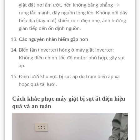
giặt đặt nơi ẩm ướt, nền không bằng phẳng →
rung lắc mạnh, dây nguồn lỏng lẻo. Không nối dây
tiếp địa (dây mát) khiến rò rỉ điện nhẹ, ảnh hưởng
gián tiếp đến ổn định nguồn.
Các nguyên nhân hiếm gặp hơn
Biến tần (inverter) hỏng ở máy giặt inverter:
Không điều chỉnh tốc độ motor phù hợp, gây sụt
áp.
Điện lưới khu vực bị sụt áp do trạm biến áp xa
hoặc quá tải lưới.
Cách khắc phục máy giặt bị sụt át điện hiệu
quả và an toàn