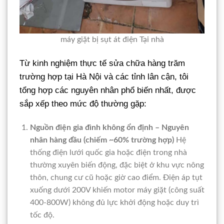
máy giặt bị sụt át điện Tại nhà
Từ kinh nghiệm thực tế sửa chữa hàng trăm
trường hợp tại Hà Nội và các tỉnh lân cận, tôi
tổng hợp các nguyên nhân phổ biến nhất, được
sắp xếp theo mức độ thường gặp:
Nguồn điện gia đình không ổn định – Nguyên
nhân hàng đầu (chiếm ~60% trường hợp)
Hệ
thống điện lưới quốc gia hoặc điện trong nhà
thường xuyên biến động, đặc biệt ở khu vực nông
thôn, chung cư cũ hoặc giờ cao điểm. Điện áp tụt
xuống dưới 200V khiến motor máy giặt (công suất
400-800W) không đủ lực khởi động hoặc duy trì
tốc độ.