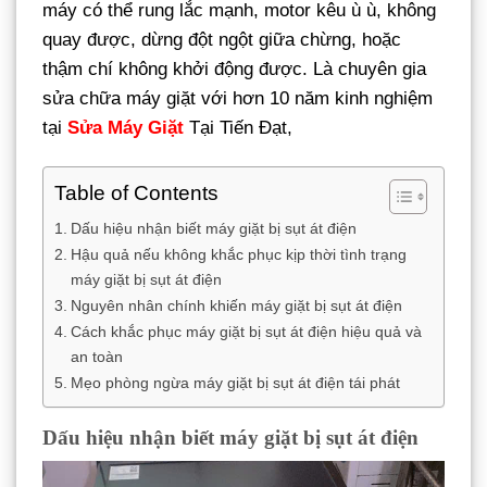
máy có thể rung lắc mạnh, motor kêu ù ù, không
quay được, dừng đột ngột giữa chừng, hoặc
thậm chí không khởi động được. Là chuyên gia
sửa chữa máy giặt với hơn 10 năm kinh nghiệm
tại
Sửa Máy Giặt
Tại Tiến Đạt,
Table of Contents
Dấu hiệu nhận biết máy giặt bị sụt át điện
Hậu quả nếu không khắc phục kịp thời tình trạng
máy giặt bị sụt át điện
Nguyên nhân chính khiến máy giặt bị sụt át điện
Cách khắc phục máy giặt bị sụt át điện hiệu quả và
an toàn
Mẹo phòng ngừa máy giặt bị sụt át điện tái phát
Dấu hiệu nhận biết máy giặt bị sụt át điện