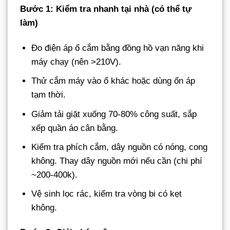
Bước 1: Kiểm tra nhanh tại nhà (có thể tự
làm)
Đo điện áp ổ cắm bằng đồng hồ vạn năng khi
máy chạy (nên >210V).
Thử cắm máy vào ổ khác hoặc dùng ổn áp
tạm thời.
Giảm tải giặt xuống 70-80% công suất, sắp
xếp quần áo cân bằng.
Kiểm tra phích cắm, dây nguồn có nóng, cong
không. Thay dây nguồn mới nếu cần (chi phí
~200-400k).
Vệ sinh lọc rác, kiểm tra vòng bi có kẹt
không.