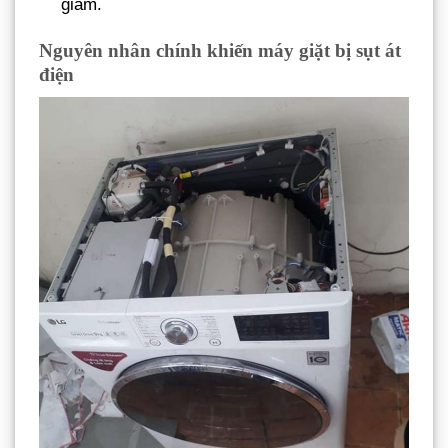
giảm.
Nguyên nhân chính khiến máy giặt bị sụt át
điện