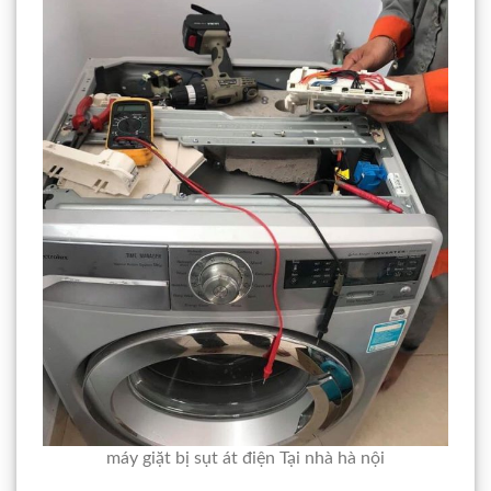
máy giặt bị sụt át điện Tại nhà hà nội