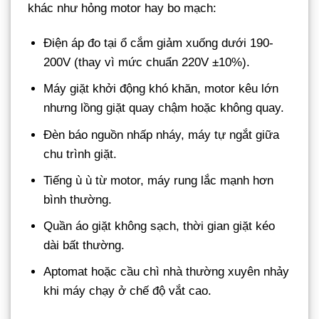
khác như hỏng motor hay bo mạch:
Điện áp đo tại ổ cắm giảm xuống dưới 190-
200V (thay vì mức chuẩn 220V ±10%).
Máy giặt khởi động khó khăn, motor kêu lớn
nhưng lồng giặt quay chậm hoặc không quay.
Đèn báo nguồn nhấp nháy, máy tự ngắt giữa
chu trình giặt.
Tiếng ù ù từ motor, máy rung lắc mạnh hơn
bình thường.
Quần áo giặt không sạch, thời gian giặt kéo
dài bất thường.
Aptomat hoặc cầu chì nhà thường xuyên nhảy
khi máy chạy ở chế độ vắt cao.