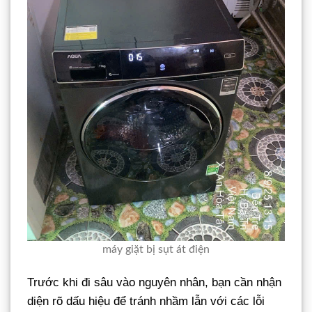
máy giặt bị sụt át điện
Trước khi đi sâu vào nguyên nhân, bạn cần nhận
diện rõ dấu hiệu để tránh nhầm lẫn với các lỗi