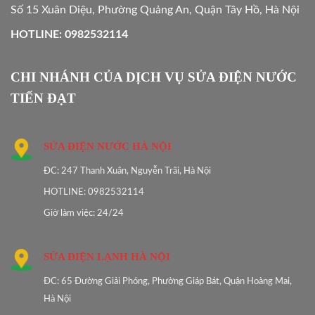
Số 15 Xuân Diệu, Phường Quảng An, Quận Tây Hồ, Hà Nội
HOTLINE: 0982532114
CHI NHÁNH CỦA DỊCH VỤ SỬA ĐIỆN NƯỚC
TIẾN ĐẠT
SỬA ĐIỆN NƯỚC HÀ NỘI
ĐC: 247 Thanh Xuân, Nguyễn Trãi, Hà Nội
HOTLINE: 0982532114
Giờ làm việc: 24/24
SỬA ĐIỆN LẠNH HÀ NỘI
ĐC: 65 Đường Giải Phóng, Phường Giáp Bát, Quận Hoàng Mai,
Hà Nội