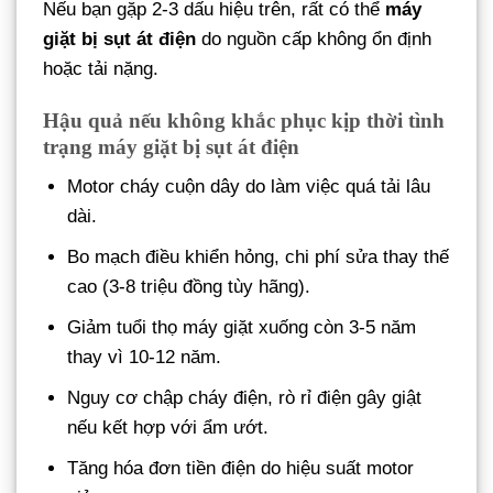
Nếu bạn gặp 2-3 dấu hiệu trên, rất có thể
máy
giặt bị sụt át điện
do nguồn cấp không ổn định
hoặc tải nặng.
Hậu quả nếu không khắc phục kịp thời tình
trạng máy giặt bị sụt át điện
Motor cháy cuộn dây do làm việc quá tải lâu
dài.
Bo mạch điều khiển hỏng, chi phí sửa thay thế
cao (3-8 triệu đồng tùy hãng).
Giảm tuổi thọ máy giặt xuống còn 3-5 năm
thay vì 10-12 năm.
Nguy cơ chập cháy điện, rò rỉ điện gây giật
nếu kết hợp với ẩm ướt.
Tăng hóa đơn tiền điện do hiệu suất motor