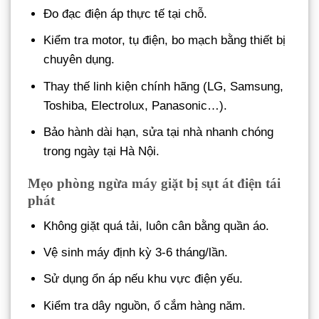
Đo đạc điện áp thực tế tại chỗ.
Kiểm tra motor, tụ điện, bo mạch bằng thiết bị
chuyên dụng.
Thay thế linh kiện chính hãng (LG, Samsung,
Toshiba, Electrolux, Panasonic…).
Bảo hành dài hạn, sửa tại nhà nhanh chóng
trong ngày tại Hà Nội.
Mẹo phòng ngừa máy giặt bị sụt át điện tái
phát
Không giặt quá tải, luôn cân bằng quần áo.
Vệ sinh máy định kỳ 3-6 tháng/lần.
Sử dụng ổn áp nếu khu vực điện yếu.
Kiểm tra dây nguồn, ổ cắm hàng năm.