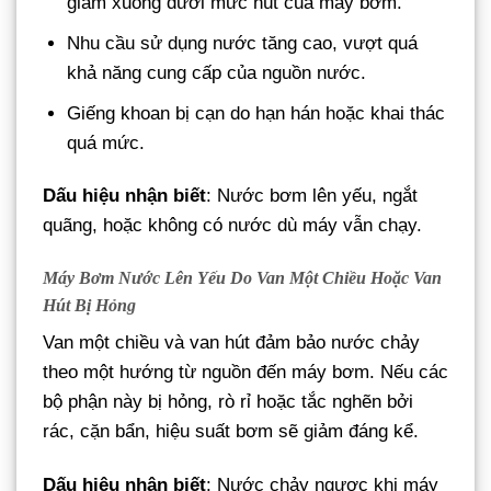
giảm xuống dưới mức hút của máy bơm.
Nhu cầu sử dụng nước tăng cao, vượt quá
khả năng cung cấp của nguồn nước.
Giếng khoan bị cạn do hạn hán hoặc khai thác
quá mức.
Dấu hiệu nhận biết
: Nước bơm lên yếu, ngắt
quãng, hoặc không có nước dù máy vẫn chạy.
Máy Bơm Nước Lên Yếu Do Van Một Chiều Hoặc Van
Hút Bị Hỏng
Van một chiều và van hút đảm bảo nước chảy
theo một hướng từ nguồn đến máy bơm. Nếu các
bộ phận này bị hỏng, rò rỉ hoặc tắc nghẽn bởi
rác, cặn bẩn, hiệu suất bơm sẽ giảm đáng kể.
Dấu hiệu nhận biết
: Nước chảy ngược khi máy