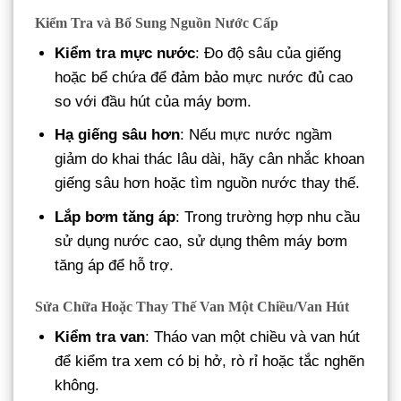
Kiểm Tra và Bổ Sung Nguồn Nước Cấp
Kiểm tra mực nước
: Đo độ sâu của giếng
hoặc bể chứa để đảm bảo mực nước đủ cao
so với đầu hút của máy bơm.
Hạ giếng sâu hơn
: Nếu mực nước ngầm
giảm do khai thác lâu dài, hãy cân nhắc khoan
giếng sâu hơn hoặc tìm nguồn nước thay thế.
Lắp bơm tăng áp
: Trong trường hợp nhu cầu
sử dụng nước cao, sử dụng thêm máy bơm
tăng áp để hỗ trợ.
Sửa Chữa Hoặc Thay Thế Van Một Chiều/Van Hút
Kiểm tra van
: Tháo van một chiều và van hút
để kiểm tra xem có bị hở, rò rỉ hoặc tắc nghẽn
không.