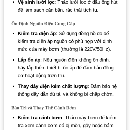
Vệ sinh lưới lọc
: Tháo lưới lọc ở đầu ống hút
để làm sạch cặn bẩn, rác thải tích tụ.
Ổn Định Nguồn Điện Cung Cấp
Kiểm tra điện áp
: Sử dụng đồng hồ đo để
kiểm tra điện áp nguồn có phù hợp với định
mức của máy bơm (thường là 220V/50Hz).
Lắp ổn áp
: Nếu nguồn điện không ổn định,
hãy lắp thêm thiết bị ổn áp để đảm bảo động
cơ hoạt động trơn tru.
Thay dây điện kém chất lượng
: Đảm bảo hệ
thống dây dẫn đủ tải và không bị chập chờn.
Bảo Trì và Thay Thế Cánh Bơm
Kiểm tra cánh bơm
: Tháo máy bơm để kiểm
tra xem cánh bơm có bị mòn, gãy hoặc bám