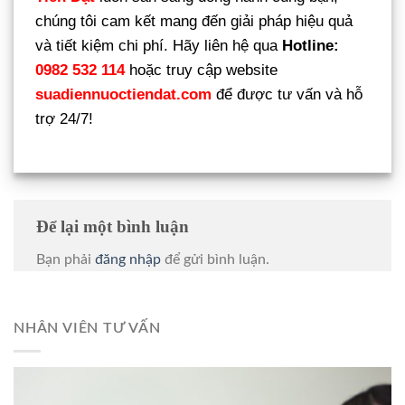
chúng tôi cam kết mang đến giải pháp hiệu quả
và tiết kiệm chi phí. Hãy liên hệ qua
Hotline:
0982 532 114
hoặc truy cập website
suadiennuoctiendat.com
để được tư vấn và hỗ
trợ 24/7!
Để lại một bình luận
Bạn phải
đăng nhập
để gửi bình luận.
NHÂN VIÊN TƯ VẤN