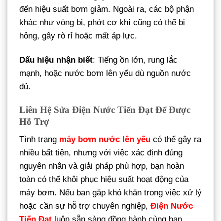
đến hiệu suất bơm giảm. Ngoài ra, các bộ phận
khác như vòng bi, phớt cơ khí cũng có thể bị
hỏng, gây rò rỉ hoặc mất áp lực.
Dấu hiệu nhận biết
: Tiếng ồn lớn, rung lắc
mạnh, hoặc nước bơm lên yếu dù nguồn nước
đủ.
Liên Hệ Sửa Điện Nước Tiến Đạt Để Được
Hỗ Trợ
Tình trạng
máy bơm nước lên yếu
có thể gây ra
nhiều bất tiện, nhưng với việc xác định đúng
nguyên nhân và giải pháp phù hợp, bạn hoàn
toàn có thể khôi phục hiệu suất hoạt động của
máy bơm. Nếu bạn gặp khó khăn trong việc xử lý
hoặc cần sự hỗ trợ chuyên nghiệp,
Điện Nước
Tiến Đạt
luôn sẵn sàng đồng hành cùng bạn,