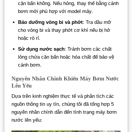
cặn bẩn không. Nếu hỏng, thay thế bằng cánh
bơm mới phù hợp với model máy.
Bảo dưỡng vòng bi và phớt
: Tra dầu mỡ
cho vòng bi và thay phớt cơ khí nếu bị hở
hoặc rò rỉ.
Sử dụng nước sạch
: Tránh bơm các chất
lỏng chứa cặn bẩn hoặc hóa chất để bảo vệ
cánh bơm.
Nguyên Nhân Chính Khiến Máy Bơm Nước
Lên Yếu
Dựa trên kinh nghiệm thực tế và phân tích các
nguồn thông tin uy tín, chúng tôi đã tổng hợp 5
nguyên nhân chính dẫn đến tình trạng máy bơm
nước lên yếu: