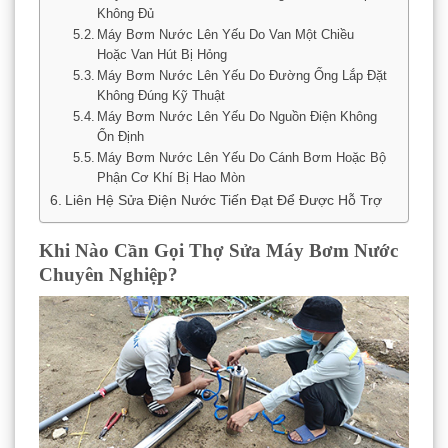
Không Đủ
Máy Bơm Nước Lên Yếu Do Van Một Chiều
Hoặc Van Hút Bị Hỏng
Máy Bơm Nước Lên Yếu Do Đường Ống Lắp Đặt
Không Đúng Kỹ Thuật
Máy Bơm Nước Lên Yếu Do Nguồn Điện Không
Ổn Định
Máy Bơm Nước Lên Yếu Do Cánh Bơm Hoặc Bộ
Phận Cơ Khí Bị Hao Mòn
Liên Hệ Sửa Điện Nước Tiến Đạt Để Được Hỗ Trợ
Khi Nào Cần Gọi Thợ Sửa Máy Bơm Nước
Chuyên Nghiệp?