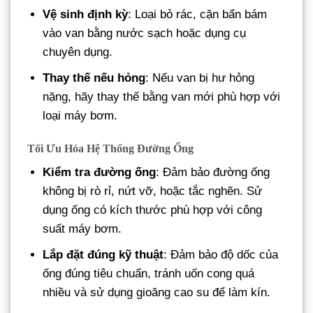
Vệ sinh định kỳ
: Loại bỏ rác, cặn bẩn bám
vào van bằng nước sạch hoặc dụng cụ
chuyên dụng.
Thay thế nếu hỏng
: Nếu van bị hư hỏng
nặng, hãy thay thế bằng van mới phù hợp với
loại máy bơm.
Tối Ưu Hóa Hệ Thống Đường Ống
Kiểm tra đường ống
: Đảm bảo đường ống
không bị rò rỉ, nứt vỡ, hoặc tắc nghẽn. Sử
dụng ống có kích thước phù hợp với công
suất máy bơm.
Lắp đặt đúng kỹ thuật
: Đảm bảo độ dốc của
ống đúng tiêu chuẩn, tránh uốn cong quá
nhiều và sử dụng gioăng cao su để làm kín.