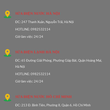
SỬA ĐIỆN NƯỚC HÀ NỘI
ĐC: 247 Thanh Xuân, Nguyễn Trãi, Hà Nội
HOTLINE: 0982532114
Giờ làm việc: 24/24
SỬA ĐIỆN LẠNH HÀ NỘI
ĐC: 65 Đường Giải Phóng, Phường Giáp Bát, Quận Hoàng Mai,
Hà Nội
HOTLINE: 0982532114
Giờ làm việc: 24/24
SỬA ĐIỆN NƯỚC HỒ CHÍ MINH
ĐC: 213 Đ. Bình Tiên, Phường 8, Quận 6, Hồ Chí Minh