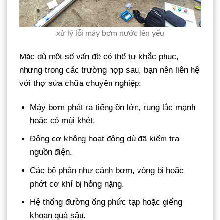
xử lý lỗi máy bơm nước lên yếu
Mặc dù một số vấn đề có thể tự khắc phục,
nhưng trong các trường hợp sau, bạn nên liên hệ
với thợ sửa chữa chuyên nghiệp:
Máy bơm phát ra tiếng ồn lớn, rung lắc mạnh
hoặc có mùi khét.
Động cơ không hoạt động dù đã kiểm tra
nguồn điện.
Các bộ phận như cánh bơm, vòng bi hoặc
phớt cơ khí bị hỏng nặng.
Hệ thống đường ống phức tạp hoặc giếng
khoan quá sâu.