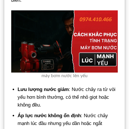
biến:
máy bơm nước lên yếu
Lưu lượng nước giảm
: Nước chảy ra từ vòi
yếu hơn bình thường, có thể nhỏ giọt hoặc
không đều.
Áp lực nước không ổn định
: Nước chảy
mạnh lúc đầu nhưng yếu dần hoặc ngắt