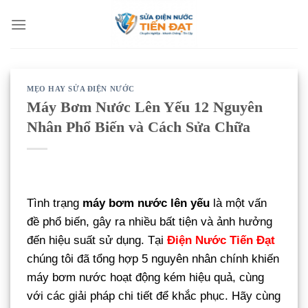
Bỏ
qua
nội
dung
MẸO HAY SỬA ĐIỆN NƯỚC
Máy Bơm Nước Lên Yếu 12 Nguyên
Nhân Phổ Biến và Cách Sửa Chữa
Tình trạng
máy bơm nước lên yếu
là một vấn
đề phổ biến, gây ra nhiều bất tiện và ảnh hưởng
đến hiệu suất sử dụng. Tại
Điện Nước Tiến Đạt
chúng tôi đã tổng hợp 5 nguyên nhân chính khiến
máy bơm nước hoạt động kém hiệu quả, cùng
với các giải pháp chi tiết để khắc phục. Hãy cùng