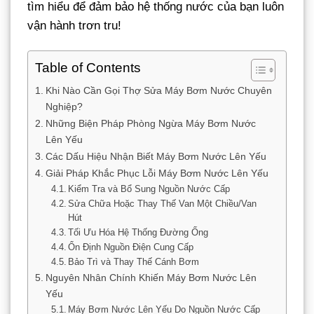
tìm hiểu để đảm bảo hệ thống nước của bạn luôn
vận hành trơn tru!
Table of Contents
Khi Nào Cần Gọi Thợ Sửa Máy Bơm Nước Chuyên
Nghiệp?
Những Biện Pháp Phòng Ngừa Máy Bơm Nước
Lên Yếu
Các Dấu Hiệu Nhận Biết Máy Bơm Nước Lên Yếu
Giải Pháp Khắc Phục Lỗi Máy Bơm Nước Lên Yếu
Kiểm Tra và Bổ Sung Nguồn Nước Cấp
Sửa Chữa Hoặc Thay Thế Van Một Chiều/Van
Hút
Tối Ưu Hóa Hệ Thống Đường Ống
Ổn Định Nguồn Điện Cung Cấp
Bảo Trì và Thay Thế Cánh Bơm
Nguyên Nhân Chính Khiến Máy Bơm Nước Lên
Yếu
Máy Bơm Nước Lên Yếu Do Nguồn Nước Cấp