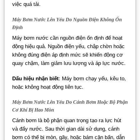
việc quá tải.
Máy Bơm Nước Lên Yếu Do Nguồn Điện Không Ổn
Định
Máy bơm nước cần nguồn điện ổn định để hoạt
động hiệu quả. Nguồn điện yếu, chập chờn hoặc
không đúng điện áp định mức sẽ khiến động cơ
quay chậm, làm giảm lưu lượng và áp lực nước.
Dấu hiệu nhận biết
: Máy bơm chạy yếu, kêu to,
hoặc không hoạt động liên tục.
Máy Bơm Nước Lên Yếu Do Cánh Bơm Hoặc Bộ Phận
Cơ Khí Bị Hao Mòn
Cánh bơm là bộ phận quan trọng tạo ra lực hút
và đẩy nước. Sau thời gian dài sử dụng, cánh
bơm có thể bị mòn, gãy, hoặc bám cặn bẩn, dẫn