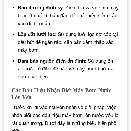
Bảo dưỡng định kỳ
: Kiểm tra và vệ sinh máy
bơm ít nhất 6 tháng/lần để phát hiện sớm các
vấn đề tiềm ẩn.
Lắp đặt lưới lọc
: Sử dụng lưới lọc sơ cấp tại
đầu hút để ngăn rác, cặn bẩn xâm nhập vào
máy bơm.
Đảm bảo nguồn điện ổn định
: Sử dụng ổn
áp hoặc tủ điện để bảo vệ máy bơm khỏi các
sự cố về điện.
Các Dấu Hiệu Nhận Biết Máy Bơm Nước
Lên Yếu
Trước khi đi vào nguyên nhân và giải pháp, việc
nhận biết các dấu hiệu máy bơm lên nước yếu là
rất quan trọng. Dưới đây là những biểu hiện phổ