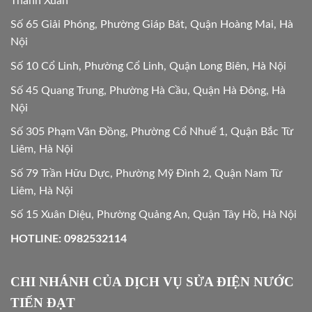
Thanh Xuân
Số 65 Giải Phóng, Phường Giáp Bát, Quận Hoàng Mai, Hà
Nội
Số 10 Cổ Linh, Phường Cổ Linh, Quận Long Biên, Hà Nội
Số 45 Quang Trung, Phường Hà Cầu, Quận Hà Đông, Hà
Nội
Số 305 Phạm Văn Đồng, Phường Cổ Nhuế 1, Quận Bắc Từ
Liêm, Hà Nội
Số 79 Trần Hữu Dực, Phường Mỹ Đình 2, Quận Nam Từ
Liêm, Hà Nội
Số 15 Xuân Diệu, Phường Quảng An, Quận Tây Hồ, Hà Nội
HOTLINE: 0982532114
CHI NHÁNH CỦA DỊCH VỤ SỬA ĐIỆN NƯỚC
TIẾN ĐẠT