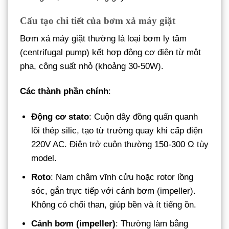
Cấu tạo chi tiết của bơm xả máy giặt
Bơm xả máy giặt thường là loại bơm ly tâm
(centrifugal pump) kết hợp động cơ điện từ một
pha, công suất nhỏ (khoảng 30-50W).
Các thành phần chính
:
Động cơ stato
: Cuộn dây đồng quấn quanh
lõi thép silic, tạo từ trường quay khi cấp điện
220V AC. Điện trở cuộn thường 150-300 Ω tùy
model.
Roto
: Nam châm vĩnh cửu hoặc rotor lồng
sóc, gắn trực tiếp với cánh bơm (impeller).
Không có chổi than, giúp bền và ít tiếng ồn.
Cánh bơm (impeller)
: Thường làm bằng