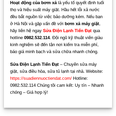
Hoạt động của bơm xả
là yếu tố quyết định tuổi
thọ và hiệu suất máy giặt. Hầu hết lỗi xả nước
đều bắt nguồn từ việc bảo dưỡng kém. Nếu bạn
ở Hà Nội và gặp vấn đề với
bơm xả máy giặt
,
hãy liên hệ ngay
Sửa Điện Lạnh Tiến Đạt
qua
hotline
0982.532.114
. Đội ngũ kỹ thuật viên giàu
kinh nghiệm sẽ đến tận nơi kiểm tra miễn phí,
báo giá minh bạch và sửa chữa nhanh chóng.
Sửa Điện Lạnh Tiến Đạt
– Chuyên sửa máy
giặt, sửa điều hòa, sửa tủ lạnh tại nhà. Website:
https://suadiennuoctiendat.com/
Hotline:
0982.532.114 Chúng tôi cam kết: Uy tín – Nhanh
chóng – Giá hợp lý!