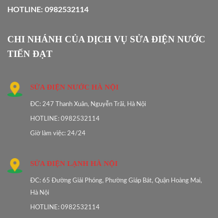
HOTLINE: 0982532114
CHI NHÁNH CỦA DỊCH VỤ SỬA ĐIỆN NƯỚC
TIẾN ĐẠT
SỬA ĐIỆN NƯỚC HÀ NỘI
ĐC: 247 Thanh Xuân, Nguyễn Trãi, Hà Nội
HOTLINE: 0982532114
Giờ làm việc: 24/24
SỬA ĐIỆN LẠNH HÀ NỘI
ĐC: 65 Đường Giải Phóng, Phường Giáp Bát, Quận Hoàng Mai,
Hà Nội
HOTLINE: 0982532114