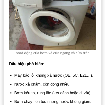
hoạt động của bơm xả cửa ngang và cửa trên
Dấu hiệu phổ biến
:
Máy báo lỗi không xả nước (OE, 5C, E21…).
Nước xả chậm, còn đọng nhiều.
Bơm kêu to, rung lắc (kẹt cánh hoặc dị vật).
Bơm chạy liên tục nhưng nước không giảm.