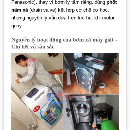
Panasonic), thay vì bơm ly tâm riêng, dùng
phốt
nấm xả
(drain valve) kết hợp cơ chế cơ học,
nhưng nguyên lý vẫn dựa trên lực hút khi motor
quay.
Nguyên lý hoạt động của bơm xả máy giặt –
Chi tiết và sâu sắc