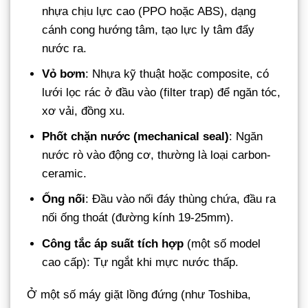
nhựa chịu lực cao (PPO hoặc ABS), dạng
cánh cong hướng tâm, tạo lực ly tâm đẩy
nước ra.
Vỏ bơm
: Nhựa kỹ thuật hoặc composite, có
lưới lọc rác ở đầu vào (filter trap) để ngăn tóc,
xơ vải, đồng xu.
Phốt chặn nước (mechanical seal)
: Ngăn
nước rò vào động cơ, thường là loại carbon-
ceramic.
Ống nối
: Đầu vào nối đáy thùng chứa, đầu ra
nối ống thoát (đường kính 19-25mm).
Công tắc áp suất tích hợp
(một số model
cao cấp): Tự ngắt khi mực nước thấp.
Ở một số máy giặt lồng đứng (như Toshiba,