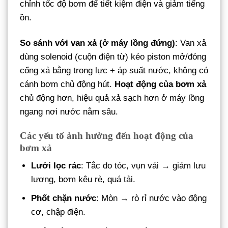
chỉnh tốc độ bơm để tiết kiệm điện và giảm tiếng
ồn.
So sánh với van xả (ở máy lồng đứng)
: Van xả
dùng solenoid (cuộn điện từ) kéo piston mở/đóng
cổng xả bằng trọng lực + áp suất nước, không có
cánh bơm chủ động hút.
Hoạt động của bơm xả
chủ động hơn, hiệu quả xả sạch hơn ở máy lồng
ngang nơi nước nằm sâu.
Các yếu tố ảnh hưởng đến hoạt động của
bơm xả
Lưới lọc rác
: Tắc do tóc, vụn vải → giảm lưu
lượng, bơm kêu rè, quá tải.
Phốt chặn nước
: Mòn → rò rỉ nước vào động
cơ, chập điện.