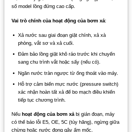
số model lồng đứng cao cấp.
Vai trò chính của hoạt động của bơm xả
:
Xả nước sau giai đoạn giặt chính, xả xà
phòng, vắt sơ và xả cuối.
Đảm bảo lồng giặt khô ráo trước khi chuyển
sang chu trình vắt hoặc sấy (nếu có).
Ngăn nước tràn ngược từ ống thoát vào máy.
Hỗ trợ cảm biến mực nước (pressure switch)
xác nhận hoàn tất xả để bo mạch điều khiển
tiếp tục chương trình.
Nếu
hoạt động của bơm xả
bị gián đoạn, máy
có thể báo lỗi E5, OE, 5C (tùy hãng), ngừng giữa
chừng hoặc nước đọng gây ẩm mốc.