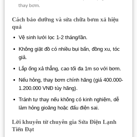
thay bơm.
Cách bảo dưỡng và sửa chữa bơm xả hiệu
quả
Vệ sinh lưới lọc 1-2 tháng/lần.
Không giặt đồ có nhiều bụi bẩn, đồng xu, tóc
giả.
Lắp ống xả thẳng, cao tối đa 1m so với bơm.
Nếu hỏng, thay bơm chính hãng (giá 400.000-
1.200.000 VNĐ tùy hãng).
Tránh tự thay nếu không có kinh nghiệm, dễ
làm hỏng gioăng hoặc đấu điện sai.
Lời khuyên từ chuyên gia Sửa Điện Lạnh
Tiến Đạt