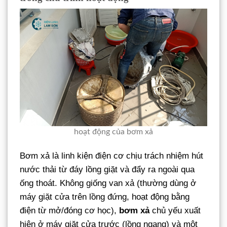
hoạt động của bơm xả
Bơm xả là linh kiện điện cơ chịu trách nhiệm hút
nước thải từ đáy lồng giặt và đẩy ra ngoài qua
ống thoát. Không giống van xả (thường dùng ở
máy giặt cửa trên lồng đứng, hoạt động bằng
điện từ mở/đóng cơ học),
bơm xả
chủ yếu xuất
hiện ở máy giặt cửa trước (lồng ngang) và một