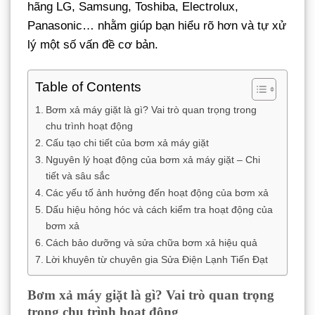
hãng LG, Samsung, Toshiba, Electrolux,
Panasonic… nhằm giúp bạn hiểu rõ hơn và tự xử
lý một số vấn đề cơ bản.
Table of Contents
Bơm xả máy giặt là gì? Vai trò quan trọng trong
chu trình hoạt động
Cấu tạo chi tiết của bơm xả máy giặt
Nguyên lý hoạt động của bơm xả máy giặt – Chi
tiết và sâu sắc
Các yếu tố ảnh hưởng đến hoạt động của bơm xả
Dấu hiệu hỏng hóc và cách kiểm tra hoạt động của
bơm xả
Cách bảo dưỡng và sửa chữa bơm xả hiệu quả
Lời khuyên từ chuyên gia Sửa Điện Lạnh Tiến Đạt
Bơm xả máy giặt là gì? Vai trò quan trọng
trong chu trình hoạt động