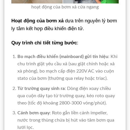
hoạt động của bơm xả cửa ngang
Hoạt động của bơm xả
dựa trên nguyên lý bơm
ly tâm kết hợp điều khiển điện tử.
Quy trình chi tiết từng bước
:
Bo mạch điều khiển (mainboard) gửi tín hiệu
: Khi
chu trình giặt yêu cầu xả (sau giặt chính hoặc xả
xà phòng), bo mạch cấp điện 220V AC vào cuộn
stato của bơm (thường qua relay hoặc triac).
Từ trường quay sinh ra
: Dòng điện xoay chiều
qua cuộn dây tạo từ trường quay, kéo roto quay
theo (tốc độ khoảng 2800-3000 vòng/phút).
Cánh bơm quay
: Roto gắn liền cánh impeller,
nước trong thùng chứa bị hút vào tâm bơm qua
lưới lọc.