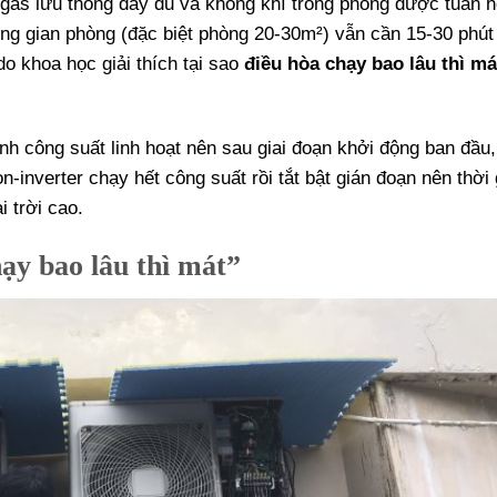
 gas lưu thông đầy đủ và không khí trong phòng được tuần h
ông gian phòng (đặc biệt phòng 20-30m²) vẫn cần 15-30 phút
do khoa học giải thích tại sao
điều hòa chạy bao lâu thì má
ỉnh công suất linh hoạt nên sau giai đoạn khởi động ban đầu
n-inverter chạy hết công suất rồi tắt bật gián đoạn nên thời 
 trời cao.
ạy bao lâu thì mát”