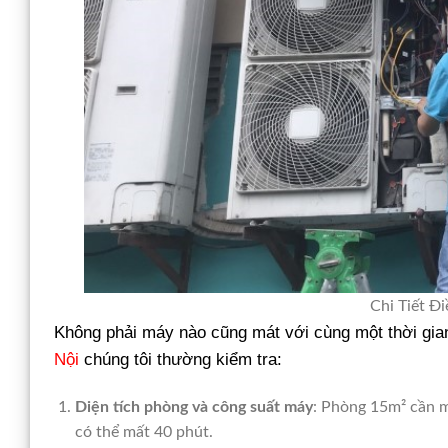
Chi Tiết Đi
Không phải máy nào cũng mát với cùng một thời gian
Nội
chúng tôi thường kiểm tra:
Diện tích phòng và công suất máy
: Phòng 15m² cần 
có thể mất 40 phút.