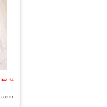
 hòa Hà
2000BTU