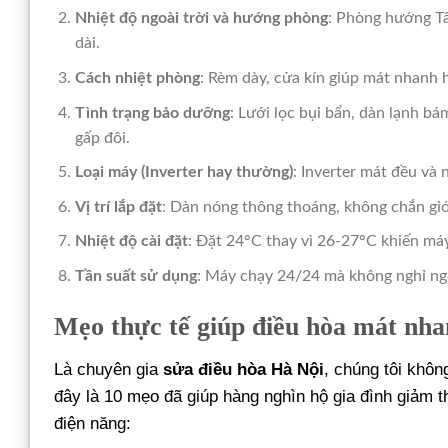
Nhiệt độ ngoài trời và hướng phòng
: Phòng hướng Tâ
dài.
Cách nhiệt phòng
: Rèm dày, cửa kín giúp mát nhanh
Tình trạng bảo dưỡng
: Lưới lọc bụi bẩn, dàn lạnh b
gấp đôi.
Loại máy (Inverter hay thường)
: Inverter mát đều và
Vị trí lắp đặt
: Dàn nóng thông thoáng, không chắn gi
Nhiệt độ cài đặt
: Đặt 24°C thay vì 26-27°C khiến máy
Tần suất sử dụng
: Máy chạy 24/24 mà không nghỉ ngơ
Mẹo thực tế giúp điều hòa mát nhan
Là chuyên gia
sửa điều hòa Hà Nội
, chúng tôi khô
đây là 10 mẹo đã giúp hàng nghìn hộ gia đình giảm t
điện năng: