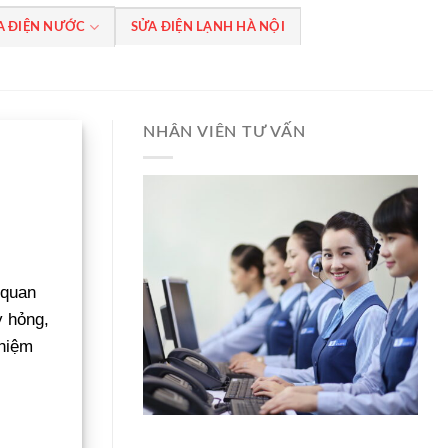
A ĐIỆN NƯỚC
SỬA ĐIỆN LẠNH HÀ NỘI
NHÂN VIÊN TƯ VẤN
 quan
y hỏng,
hiệm