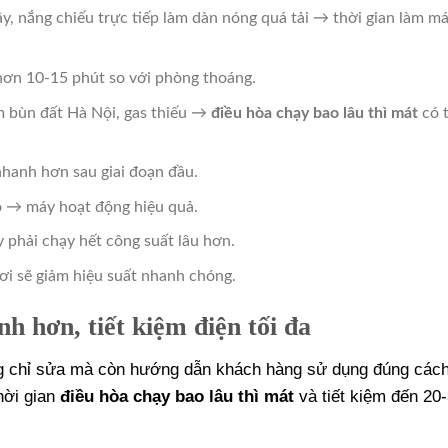
y, nắng chiếu trực tiếp làm dàn nóng quá tải → thời gian làm má
 hơn 10-15 phút so với phòng thoáng.
ám bùn đất Hà Nội, gas thiếu →
điều hòa chạy bao lâu thì mát
có t
 nhanh hơn sau giai đoạn đầu.
ó → máy hoạt động hiệu quả.
 phải chạy hết công suất lâu hơn.
i sẽ giảm hiệu suất nhanh chóng.
h hơn, tiết kiệm điện tối đa
ng chỉ sửa mà còn hướng dẫn khách hàng sử dụng đúng các
hời gian
điều hòa chạy bao lâu thì mát
và tiết kiệm đến 20