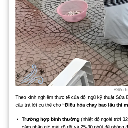
Điều h
Theo kinh nghiệm thực tế của đội ngũ kỹ thuật Sửa Đ
câu trả lời cụ thể cho
“Điều hòa chạy bao lâu thì 
Trường hợp bình thường
(nhiệt độ ngoài trời 3
cảm nhận gió mát rõ rệt và 25-30 phút để phòng đạ