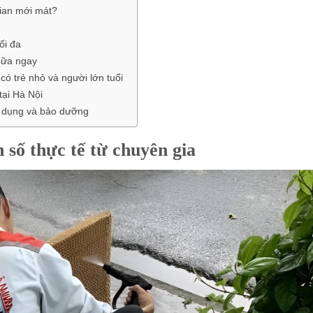
gian mới mát?
ối đa
hữa ngay
có trẻ nhỏ và người lớn tuổi
tại Hà Nội
ử dụng và bảo dưỡng
 số thực tế từ chuyên gia