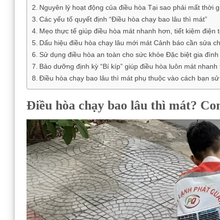
Nguyên lý hoạt động của điều hòa Tại sao phải mất thời 
Các yếu tố quyết định “Điều hòa chạy bao lâu thì mát”
Mẹo thực tế giúp điều hòa mát nhanh hơn, tiết kiệm điện t
Dấu hiệu điều hòa chạy lâu mới mát Cảnh báo cần sửa c
Sử dụng điều hòa an toàn cho sức khỏe Đặc biệt gia đình 
Bảo dưỡng định kỳ “Bí kíp” giúp điều hòa luôn mát nhanh 
Điều hòa chạy bao lâu thì mát phụ thuộc vào cách bạn s
Điều hòa chạy bao lâu thì mát? Con