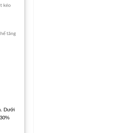
t kéo
hể tăng
h. Dưới
-30%