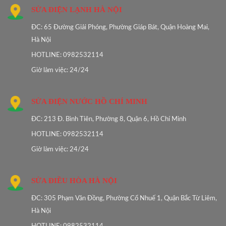
SỬA ĐIỆN LẠNH HÀ NỘI
ĐC: 65 Đường Giải Phóng, Phường Giáp Bát, Quận Hoàng Mai,
Hà Nội
HOTLINE: 0982532114
Giờ làm việc: 24/24
SỬA ĐIỆN NƯỚC HỒ CHÍ MINH
ĐC: 213 Đ. Bình Tiên, Phường 8, Quận 6, Hồ Chí Minh
HOTLINE: 0982532114
Giờ làm việc: 24/24
SỬA ĐIỀU HÒA HÀ NỘI
ĐC: 305 Phạm Văn Đồng, Phường Cổ Nhuế 1, Quận Bắc Từ Liêm,
Hà Nội