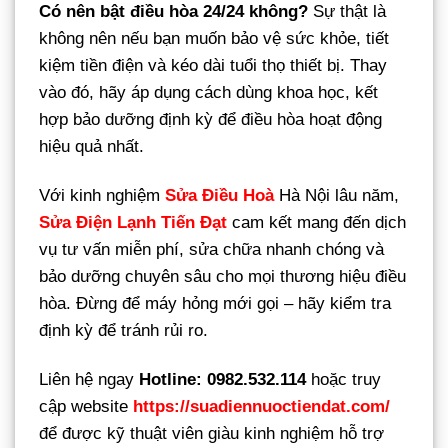
Có nên bật điều hòa 24/24 không?
Sự thật là
không nên nếu bạn muốn bảo vệ sức khỏe, tiết
kiệm tiền điện và kéo dài tuổi thọ thiết bị. Thay
vào đó, hãy áp dụng cách dùng khoa học, kết
hợp bảo dưỡng định kỳ để điều hòa hoạt động
hiệu quả nhất.
Với kinh nghiệm
Sửa Điều Hoà
Hà Nội lâu năm,
Sửa Điện Lạnh Tiến Đạt
cam kết mang đến dịch
vụ tư vấn miễn phí, sửa chữa nhanh chóng và
bảo dưỡng chuyên sâu cho mọi thương hiệu điều
hòa. Đừng để máy hỏng mới gọi – hãy kiểm tra
định kỳ để tránh rủi ro.
Liên hệ ngay
Hotline: 0982.532.114
hoặc truy
cập website
https://suadiennuoctiendat.com/
để được kỹ thuật viên giàu kinh nghiệm hỗ trợ