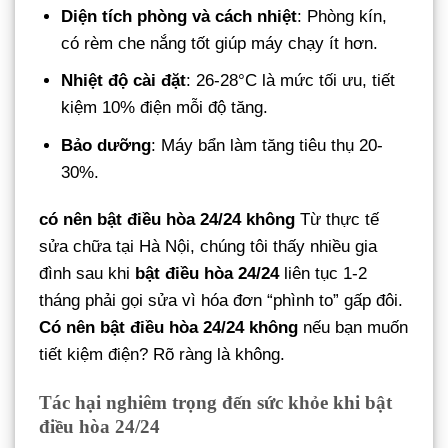
Diện tích phòng và cách nhiệt
: Phòng kín,
có rèm che nắng tốt giúp máy chạy ít hơn.
Nhiệt độ cài đặt
: 26-28°C là mức tối ưu, tiết
kiệm 10% điện mỗi độ tăng.
Bảo dưỡng
: Máy bẩn làm tăng tiêu thụ 20-
30%.
có nên bật điều hòa 24/24 không
Từ thực tế
sửa chữa tại Hà Nội, chúng tôi thấy nhiều gia
đình sau khi
bật điều hòa 24/24
liên tục 1-2
tháng phải gọi sửa vì hóa đơn “phình to” gấp đôi.
Có nên bật điều hòa 24/24 không
nếu bạn muốn
tiết kiệm điện? Rõ ràng là không.
Tác hại nghiêm trọng đến sức khỏe khi bật
điều hòa 24/24