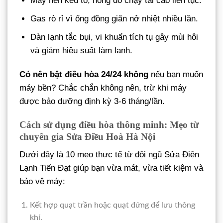
Máy nén kêu to, hỏng do chạy tải cao liên tục.
Gas rò rỉ vì ống đồng giãn nở nhiệt nhiều lần.
Dàn lạnh tắc bụi, vi khuẩn tích tụ gây mùi hôi
và giảm hiệu suất làm lạnh.
Có nên bật điều hòa 24/24 không
nếu bạn muốn
máy bền? Chắc chắn không nên, trừ khi máy
được bảo dưỡng định kỳ 3-6 tháng/lần.
Cách sử dụng điều hòa thông minh: Mẹo từ
chuyên gia Sửa Điều Hoà Hà Nội
Dưới đây là 10 mẹo thực tế từ đội ngũ Sửa Điện
Lạnh Tiến Đạt giúp bạn vừa mát, vừa tiết kiệm và
bảo vệ máy:
Kết hợp quạt trần hoặc quạt đứng để lưu thông
khí.