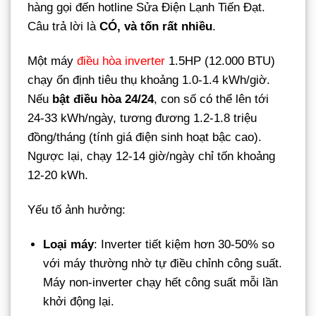
hàng gọi đến hotline Sửa Điện Lạnh Tiến Đạt.
Câu trả lời là
CÓ, và tốn rất nhiều
.
Một máy
điều hòa inverter
1.5HP (12.000 BTU)
chạy ổn định tiêu thụ khoảng 1.0-1.4 kWh/giờ.
Nếu
bật điều hòa 24/24
, con số có thể lên tới
24-33 kWh/ngày, tương đương 1.2-1.8 triệu
đồng/tháng (tính giá điện sinh hoạt bậc cao).
Ngược lại, chạy 12-14 giờ/ngày chỉ tốn khoảng
12-20 kWh.
Yếu tố ảnh hưởng:
Loại máy
: Inverter tiết kiệm hơn 30-50% so
với máy thường nhờ tự điều chỉnh công suất.
Máy non-inverter chạy hết công suất mỗi lần
khởi động lại.