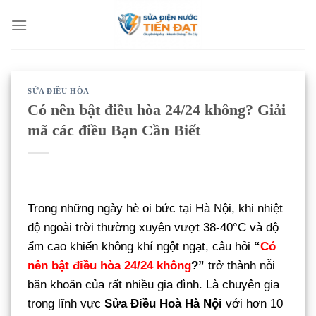
Bỏ
qua
nội
dung
SỬA ĐIỀU HÒA
Có nên bật điều hòa 24/24 không? Giải
mã các điều Bạn Cần Biết
Trong những ngày hè oi bức tại Hà Nội, khi nhiệt
độ ngoài trời thường xuyên vượt 38-40°C và độ
ẩm cao khiến không khí ngột ngạt, câu hỏi
“
Có
nên bật điều hòa 24/24 không
?”
trở thành nỗi
băn khoăn của rất nhiều gia đình. Là chuyên gia
trong lĩnh vực
Sửa Điều Hoà Hà Nội
với hơn 10