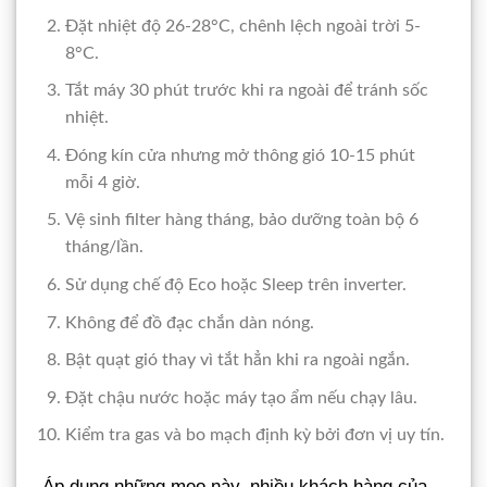
Đặt nhiệt độ 26-28°C, chênh lệch ngoài trời 5-
8°C.
Tắt máy 30 phút trước khi ra ngoài để tránh sốc
nhiệt.
Đóng kín cửa nhưng mở thông gió 10-15 phút
mỗi 4 giờ.
Vệ sinh filter hàng tháng, bảo dưỡng toàn bộ 6
tháng/lần.
Sử dụng chế độ Eco hoặc Sleep trên inverter.
Không để đồ đạc chắn dàn nóng.
Bật quạt gió thay vì tắt hẳn khi ra ngoài ngắn.
Đặt chậu nước hoặc máy tạo ẩm nếu chạy lâu.
Kiểm tra gas và bo mạch định kỳ bởi đơn vị uy tín.
Áp dụng những mẹo này, nhiều khách hàng của