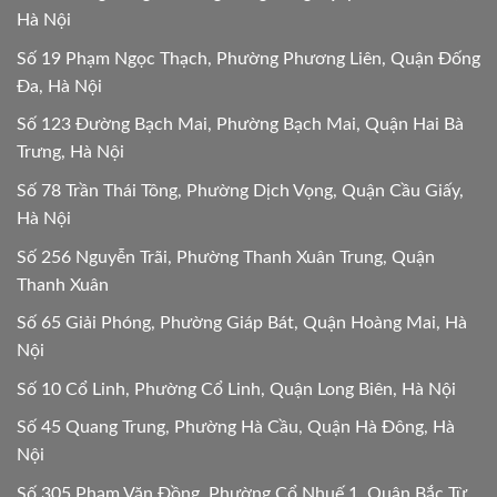
Hà Nội
Số 19 Phạm Ngọc Thạch, Phường Phương Liên, Quận Đống
Đa, Hà Nội
Số 123 Đường Bạch Mai, Phường Bạch Mai, Quận Hai Bà
Trưng, Hà Nội
Số 78 Trần Thái Tông, Phường Dịch Vọng, Quận Cầu Giấy,
Hà Nội
Số 256 Nguyễn Trãi, Phường Thanh Xuân Trung, Quận
Thanh Xuân
Số 65 Giải Phóng, Phường Giáp Bát, Quận Hoàng Mai, Hà
Nội
Số 10 Cổ Linh, Phường Cổ Linh, Quận Long Biên, Hà Nội
Số 45 Quang Trung, Phường Hà Cầu, Quận Hà Đông, Hà
Nội
Số 305 Phạm Văn Đồng, Phường Cổ Nhuế 1, Quận Bắc Từ