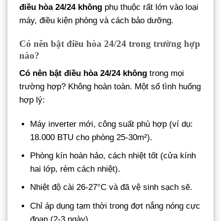
điều hòa 24/24 không
phụ thuộc rất lớn vào loại
máy, điều kiện phòng và cách bảo dưỡng.
Có nên bật điều hòa 24/24 trong trường hợp
nào?
Có nên bật điều hòa 24/24 không
trong mọi
trường hợp? Không hoàn toàn. Một số tình huống
hợp lý:
Máy inverter mới, công suất phù hợp (ví dụ:
18.000 BTU cho phòng 25-30m²).
Phòng kín hoàn hảo, cách nhiệt tốt (cửa kính
hai lớp, rèm cách nhiệt).
Nhiệt độ cài 26-27°C và đã vệ sinh sạch sẽ.
Chỉ áp dụng tạm thời trong đợt nắng nóng cực
đoan (2-3 ngày).