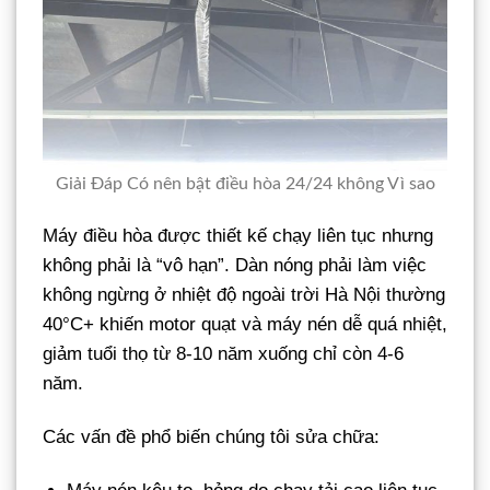
Giải Đáp Có nên bật điều hòa 24/24 không Vì sao
Máy điều hòa được thiết kế chạy liên tục nhưng
không phải là “vô hạn”. Dàn nóng phải làm việc
không ngừng ở nhiệt độ ngoài trời Hà Nội thường
40°C+ khiến motor quạt và máy nén dễ quá nhiệt,
giảm tuổi thọ từ 8-10 năm xuống chỉ còn 4-6
năm.
Các vấn đề phổ biến chúng tôi sửa chữa: