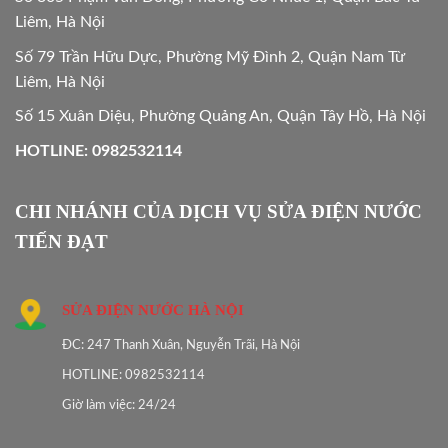
Liêm, Hà Nội
Số 79 Trần Hữu Dực, Phường Mỹ Đình 2, Quận Nam Từ
Liêm, Hà Nội
Số 15 Xuân Diệu, Phường Quảng An, Quận Tây Hồ, Hà Nội
HOTLINE: 0982532114
CHI NHÁNH CỦA DỊCH VỤ SỬA ĐIỆN NƯỚC
TIẾN ĐẠT
SỬA ĐIỆN NƯỚC HÀ NỘI
ĐC: 247 Thanh Xuân, Nguyễn Trãi, Hà Nội
HOTLINE: 0982532114
Giờ làm việc: 24/24