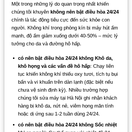
Một trong những lý do quan trọng nhất khiến
chúng tôi khuyên
không nên bật điều hòa 24/24
chính là tác động tiêu cực đến sức khỏe con
người. Không khí trong phòng kín bị máy hút ẩm
mạnh, độ ẩm giảm xuống dưới 40-50% – mức lý
tưởng cho da và đường hô hấp.
có nên bật điều hòa 24/24 không
Khô da,
khô họng và các vấn đề hô hấp
: Chạy liên
tục khiến không khí thiếu oxy tươi, tích tụ bụi
bẩn và vi khuẩn trên dàn lạnh (đặc biệt nếu
chưa vệ sinh định kỳ). Nhiều trường hợp
chúng tôi sửa máy tại Hà Nội ghi nhận khách
hàng bị khô da, nứt nẻ, viêm họng mãn tính
hoặc dị ứng sau 1-2 tuần dùng 24/24.
có nên bật điều hòa 24/24 không
Sốc nhiệt