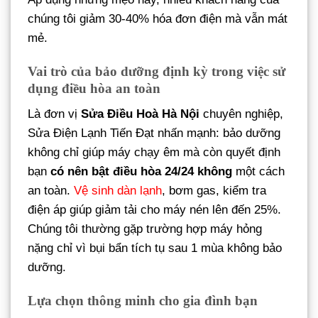
chúng tôi giảm 30-40% hóa đơn điện mà vẫn mát
mẻ.
Vai trò của bảo dưỡng định kỳ trong việc sử
dụng điều hòa an toàn
Là đơn vị
Sửa Điều Hoà Hà Nội
chuyên nghiệp,
Sửa Điện Lạnh Tiến Đạt nhấn mạnh: bảo dưỡng
không chỉ giúp máy chạy êm mà còn quyết định
bạn
có nên bật điều hòa 24/24 không
một cách
an toàn.
Vệ sinh dàn lạnh
, bơm gas, kiểm tra
điện áp giúp giảm tải cho máy nén lên đến 25%.
Chúng tôi thường gặp trường hợp máy hỏng
nặng chỉ vì bụi bẩn tích tụ sau 1 mùa không bảo
dưỡng.
Lựa chọn thông minh cho gia đình bạn