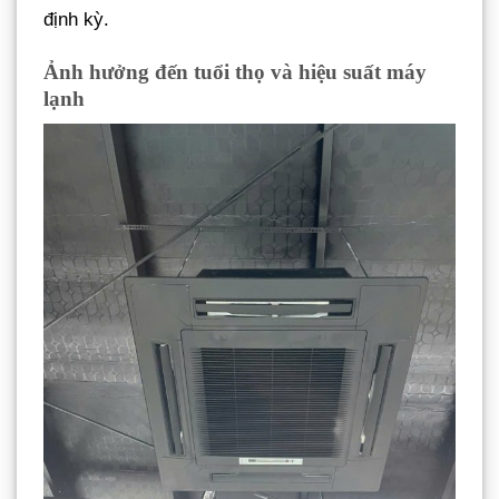
định kỳ.
Ảnh hưởng đến tuổi thọ và hiệu suất máy
lạnh