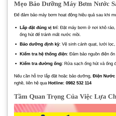
Mẹo Bảo Dưỡng Máy Bơm Nước Sa
Để đảm bảo máy bơm hoạt động hiệu quả sau khi mu
Lắp đặt đúng vị trí
: Đặt máy bơm ở nơi khô ráo,
ống hút để tránh mất nước mồi.
Bảo dưỡng định kỳ
: Vệ sinh cánh quạt, lưới lọc,
Kiểm tra hệ thống điện
: Đảm bảo nguồn điện ổn 
Kiểm tra đường ống
: Rửa sạch ống hút và ống 
Nếu cần hỗ trợ lắp đặt hoặc bảo dưỡng,
Điện Nước 
nghề, liên hệ qua
Hotline: 0982 532 114
Tầm Quan Trọng Của Việc Lựa C