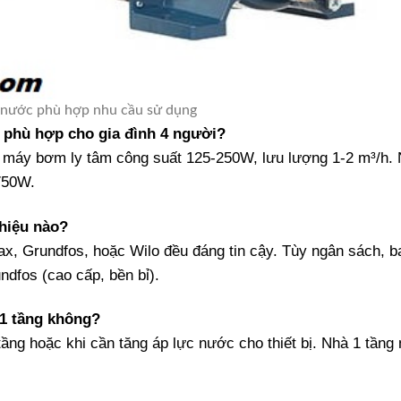
nước phù hợp nhu cầu sử dụng
 phù hợp cho gia đình 4 người?
họn máy bơm ly tâm công suất 125-250W, lưu lượng 1-2 m³/h.
750W.
hiệu nào?
ax, Grundfos, hoặc Wilo đều đáng tin cậy. Tùy ngân sách, b
ndfos (cao cấp, bền bỉ).
 1 tầng không?
ầng hoặc khi cần tăng áp lực nước cho thiết bị. Nhà 1 tầng