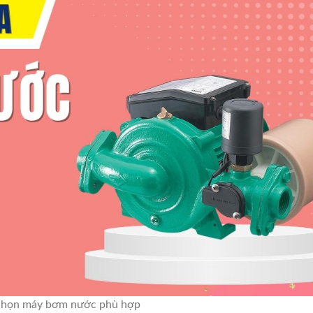
chọn máy bơm nước phù hợp