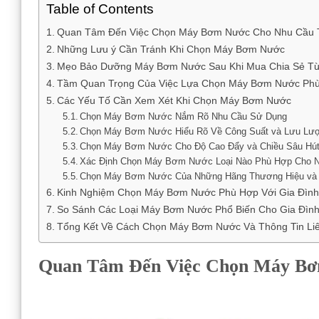
Table of Contents
Quan Tâm Đến Việc Chọn Máy Bơm Nước Cho Nhu Cầu 
Những Lưu ý Cần Tránh Khi Chọn Máy Bơm Nước
Mẹo Bảo Dưỡng Máy Bơm Nước Sau Khi Mua Chia Sẻ Từ 
Tầm Quan Trọng Của Việc Lựa Chọn Máy Bơm Nước Ph
Các Yếu Tố Cần Xem Xét Khi Chọn Máy Bơm Nước
Chọn Máy Bơm Nước Nắm Rõ Nhu Cầu Sử Dụng
Chọn Máy Bơm Nước Hiểu Rõ Về Công Suất và Lưu Lư
Chọn Máy Bơm Nước Cho Độ Cao Đẩy và Chiều Sâu Hú
Xác Định Chọn Máy Bơm Nước Loại Nào Phù Hợp Cho 
Chọn Máy Bơm Nước Của Những Hãng Thương Hiệu và
Kinh Nghiệm Chọn Máy Bơm Nước Phù Hợp Với Gia Đình
So Sánh Các Loại Máy Bơm Nước Phổ Biến Cho Gia Đìn
Tổng Kết Về Cách Chọn Máy Bơm Nước Và Thông Tin Li
Quan Tâm Đến Việc Chọn Máy Bơ