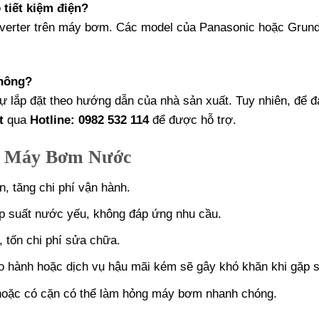
tiết kiệm điện?
inverter trên máy bơm. Các model của Panasonic hoặc Grun
không?
tự lắp đặt theo hướng dẫn của nhà sản xuất. Tuy nhiên, để 
t
qua
Hotline: 0982 532 114
để được hỗ trợ.
n Máy Bơm Nước
n, tăng chi phí vận hành.
p suất nước yếu, không đáp ứng nhu cầu.
, tốn chi phí sửa chữa.
 hành hoặc dịch vụ hậu mãi kém sẽ gây khó khăn khi gặp s
hoặc có cặn có thể làm hỏng máy bơm nhanh chóng.