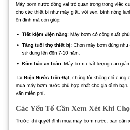
Máy bơm nước đóng vai trò quan trọng trong việc cu
cho các thiết bị như máy giặt, vòi sen, bình nóng 
ổn định mà còn giúp:
Tiết kiệm điện năng
: Máy bơm có công suất phù h
Tăng tuổi thọ thiết bị
: Chọn máy bơm đúng nhu cầ
sử dụng lên đến 7-10 năm.
Đảm bảo an toàn
: Máy bơm chất lượng cao giảm 
Tại
Điện Nước Tiến Đạt
, chúng tôi không chỉ cun
mua máy bơm nước phù hợp nhất cho gia đình bạn. N
vấn miễn phí.
Các Yếu Tố Cần Xem Xét Khi Ch
Trước khi quyết định mua máy bơm nước, bạn cần 