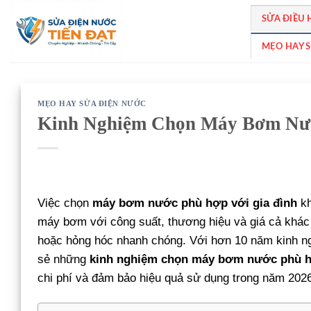
Bỏ
SỬA ĐIỀU
qua
nội
MẸO HAY 
dung
MẸO HAY SỬA ĐIỆN NƯỚC
Kinh Nghiệm Chọn Máy Bơm Nướ
Việc chọn
máy bơm nước phù hợp với gia đình
kh
máy bơm với công suất, thương hiệu và giá cả khác 
hoặc hỏng hóc nhanh chóng. Với hơn 10 năm kinh n
sẻ những
kinh nghiệm chọn máy bơm nước phù hợ
chi phí và đảm bảo hiệu quả sử dụng trong năm 202