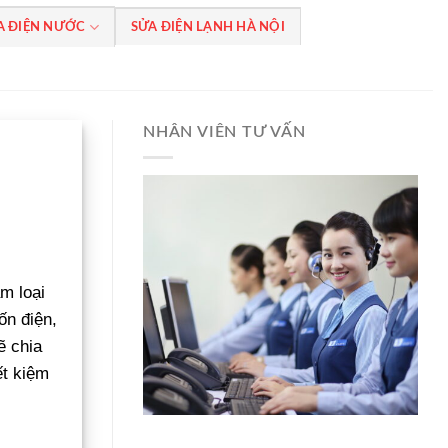
A ĐIỆN NƯỚC
SỬA ĐIỆN LẠNH HÀ NỘI
NHÂN VIÊN TƯ VẤN
ăm loại
ốn điện,
 chia
ết kiệm