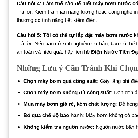
Câu hỏi 4: Làm thế nào để biết máy bơm nước có 
Trả lời: Kiểm tra nhãn năng lượng hoặc công nghệ 
thường có tính năng tiết kiệm điện.
Câu hỏi 5: Tôi có thể tự lắp đặt máy bơm nước 
Trả lời: Nếu bạn có kinh nghiệm cơ bản, bạn có thể 
an toàn và hiệu quả, hãy liên hệ
Điện Nước Tiến Đạ
Những Lưu ý Cần Tránh Khi Chọ
Chọn máy bơm quá công suất
: Gây lãng phí điệ
Chọn máy bơm không đủ công suất
: Dẫn đến á
Mua máy bơm giá rẻ, kém chất lượng
: Dễ hỏng
Bỏ qua chế độ bảo hành
: Máy bơm không có bảo
Không kiểm tra nguồn nước
: Nguồn nước bẩn 