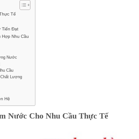
Thực Tế
Tiến Đạt
ù Hợp Nhu Cầu
ợng Nước
t
Nhu Cầu
 Chất Lượng
h
ên Hệ
m Nước Cho Nhu Cầu Thực Tế