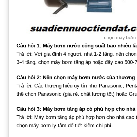
chọn máy bơm 
Câu hỏi 1: Máy bơm nước công suất bao nhiêu là
Trả lời: Với gia đình 4 người, nhà 1-2 tầng, nên c
3-4 tầng, chọn máy bơm tăng áp hoặc đẩy cao 500-
Câu hỏi 2: Nên chọn máy bơm nước của thương 
Trả lời: Các thương hiệu uy tín như Panasonic, Pent
thể chọn Panasonic (giá rẻ, chất lượng tốt) hoặc Gru
Câu hỏi 3: Máy bơm tăng áp có phù hợp cho nhà
Trả lời: Máy bơm tăng áp phù hợp hơn cho nhà cao t
chọn máy bơm ly tâm để tiết kiệm chi phí.