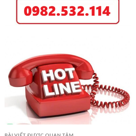
BÀI VIẾT ĐƯỢC QUAN TÂM