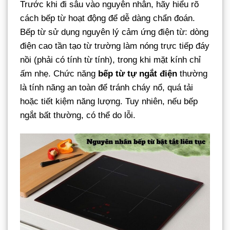
Trước khi đi sâu vào nguyên nhân, hãy hiểu rõ
cách bếp từ hoạt động để dễ dàng chẩn đoán.
Bếp từ sử dụng nguyên lý cảm ứng điện từ: dòng
điện cao tần tạo từ trường làm nóng trực tiếp đáy
nồi (phải có tính từ tính), trong khi mặt kính chỉ
ấm nhẹ. Chức năng
bếp từ tự ngắt điện
thường
là tính năng an toàn để tránh cháy nổ, quá tải
hoặc tiết kiệm năng lượng. Tuy nhiên, nếu bếp
ngắt bất thường, có thể do lỗi.