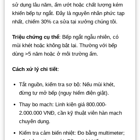
sử dụng lâu năm, ẩm ướt hoặc chất lượng kém
khiến bếp tự ngắt. Đây là nguyên nhân phức tạp
nhất, chiếm 30% ca sửa tại xưởng chúng tôi.
Triệu chứng cụ thể
: Bếp ngắt ngẫu nhiên, có
mùi khét hoặc không bật lại. Thường với bếp
dùng >5 năm hoặc ở môi trường ẩm.
Cách xử lý chi tiết
:
Tắt nguồn, kiểm tra sơ bộ: Nếu mùi khét,
đừng tự mở bếp (nguy hiểm điện giật).
Thay bo mạch: Linh kiện giá 800.000-
2.000.000 VNĐ, cần kỹ thuật viên hàn mạch
chuyên dụng.
Kiểm tra cảm biến nhiệt: Đo bằng multimeter;