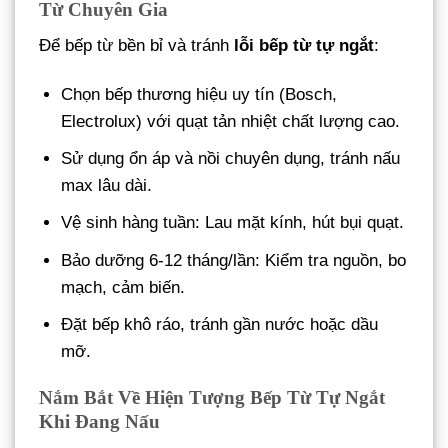
Từ Chuyên Gia
Để bếp từ bền bỉ và tránh
lỗi bếp từ tự ngắt
:
Chọn bếp thương hiệu uy tín (Bosch,
Electrolux) với quạt tản nhiệt chất lượng cao.
Sử dụng ổn áp và nồi chuyên dụng, tránh nấu
max lâu dài.
Vệ sinh hàng tuần: Lau mặt kính, hút bụi quạt.
Bảo dưỡng 6-12 tháng/lần: Kiểm tra nguồn, bo
mạch, cảm biến.
Đặt bếp khô ráo, tránh gần nước hoặc dầu
mỡ.
Nắm Bắt Về Hiện Tượng Bếp Từ Tự Ngắt
Khi Đang Nấu