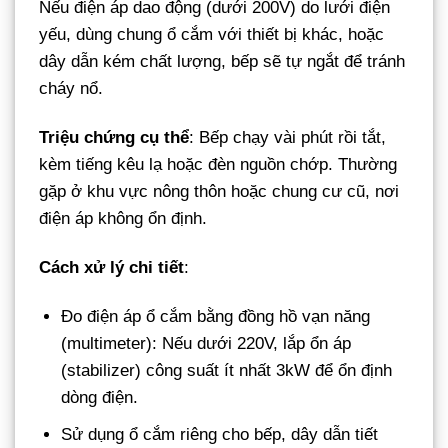
Nếu điện áp dao động (dưới 200V) do lưới điện
yếu, dùng chung ổ cắm với thiết bị khác, hoặc
dây dẫn kém chất lượng, bếp sẽ tự ngắt để tránh
cháy nổ.
Triệu chứng cụ thể
: Bếp chạy vài phút rồi tắt,
kèm tiếng kêu lạ hoặc đèn nguồn chớp. Thường
gặp ở khu vực nông thôn hoặc chung cư cũ, nơi
điện áp không ổn định.
Cách xử lý chi tiết
:
Đo điện áp ổ cắm bằng đồng hồ vạn năng
(multimeter): Nếu dưới 220V, lắp ổn áp
(stabilizer) công suất ít nhất 3kW để ổn định
dòng điện.
Sử dụng ổ cắm riêng cho bếp, dây dẫn tiết