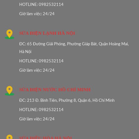
HOTLINE: 0982532114
Giờ làm việc: 24/24
SỬA ĐIỆN LẠNH HÀ NỘI
ĐC: 65 Đường Giải Phóng, Phường Giáp Bát, Quận Hoàng Mai,
Hà Nội
HOTLINE: 0982532114
Giờ làm việc: 24/24
SỬA ĐIỆN NƯỚC HỒ CHÍ MINH
ĐC: 213 Đ. Bình Tiên, Phường 8, Quận 6, Hồ Chí Minh
HOTLINE: 0982532114
Giờ làm việc: 24/24
SỬA ĐIỀU HÒA HÀ NỘI