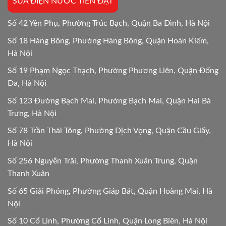
SỬA ĐIỆN NƯỚC TIẾN ĐẠT
24/24
Số 42 Yên Phụ, Phường Trúc Bạch, Quận Ba Đình, Hà Nội
Số 18 Hàng Bông, Phường Hàng Bông, Quận Hoàn Kiếm,
Hà Nội
Số 19 Phạm Ngọc Thạch, Phường Phương Liên, Quận Đống
Đa, Hà Nội
Số 123 Đường Bạch Mai, Phường Bạch Mai, Quận Hai Bà
Trưng, Hà Nội
Số 78 Trần Thái Tông, Phường Dịch Vọng, Quận Cầu Giấy,
Hà Nội
Số 256 Nguyễn Trãi, Phường Thanh Xuân Trung, Quận
Thanh Xuân
Số 65 Giải Phóng, Phường Giáp Bát, Quận Hoàng Mai, Hà
Nội
Số 10 Cổ Linh, Phường Cổ Linh, Quận Long Biên, Hà Nội