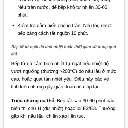
Nếu tràn nước, để bếp khô tự nhiên 30-60
phút.
Kiểm tra cảm biến chống tràn: Nếu lỗi, reset
bếp bằng cách tắt nguồn 10 phút.
Bếp từ tự ngắt do duá nhiệt hoặc thời gian sử dụng quá
dài
Bếp từ có cảm biến nhiệt tự ngắt nếu nhiệt độ
vượt ngưỡng (thường >200°C) do nấu lâu ở mức
cao, hoặc quạt tản nhiệt yếu. Điều này bảo vệ
linh kiện nhưng gây gián đoạn nếu lặp lại.
Triệu chứng cụ thể
: Bếp tắt sau 30-60 phút nấu,
hiển thị chữ H (dư nhiệt) hoặc lỗi E2/E3. Thường
gặp khi nấu lẩu, chiên xào liên tục.