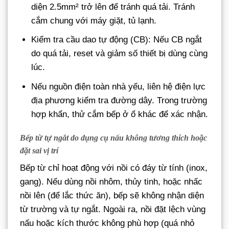
diện 2.5mm² trở lên để tránh quá tải. Tránh
cắm chung với máy giặt, tủ lạnh.
Kiểm tra cầu dao tự động (CB): Nếu CB ngắt
do quá tải, reset và giảm số thiết bị dùng cùng
lúc.
Nếu nguồn điện toàn nhà yếu, liên hệ điện lực
địa phương kiểm tra đường dây. Trong trường
hợp khẩn, thử cắm bếp ở ổ khác để xác nhận.
Bếp từ tự ngắt do dụng cụ nấu không tương thích hoặc
đặt sai vị trí
Bếp từ chỉ hoạt động với nồi có đáy từ tính (inox,
gang). Nếu dùng nồi nhôm, thủy tinh, hoặc nhấc
nồi lên (để lắc thức ăn), bếp sẽ không nhận diện
từ trường và tự ngắt. Ngoài ra, nồi đặt lệch vùng
nấu hoặc kích thước không phù hợp (quá nhỏ