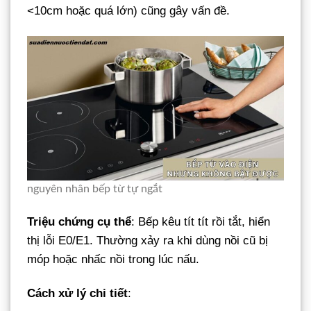
<10cm hoặc quá lớn) cũng gây vấn đề.
nguyên nhân bếp từ tự ngắt
Triệu chứng cụ thể
: Bếp kêu tít tít rồi tắt, hiển
thị lỗi E0/E1. Thường xảy ra khi dùng nồi cũ bị
móp hoặc nhấc nồi trong lúc nấu.
Cách xử lý chi tiết
: