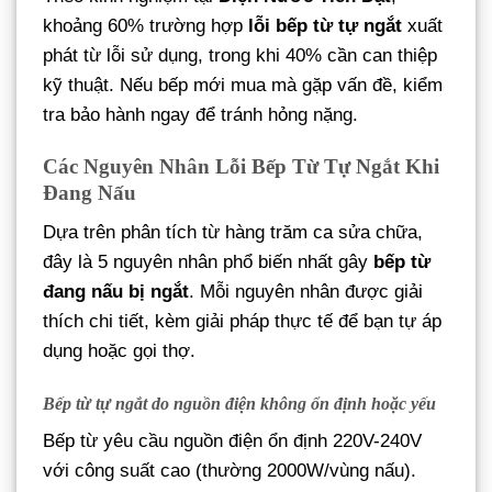
khoảng 60% trường hợp
lỗi bếp từ tự ngắt
xuất
phát từ lỗi sử dụng, trong khi 40% cần can thiệp
kỹ thuật. Nếu bếp mới mua mà gặp vấn đề, kiểm
tra bảo hành ngay để tránh hỏng nặng.
Các Nguyên Nhân Lỗi Bếp Từ Tự Ngắt Khi
Đang Nấu
Dựa trên phân tích từ hàng trăm ca sửa chữa,
đây là 5 nguyên nhân phổ biến nhất gây
bếp từ
đang nấu bị ngắt
. Mỗi nguyên nhân được giải
thích chi tiết, kèm giải pháp thực tế để bạn tự áp
dụng hoặc gọi thợ.
Bếp từ tự ngắt do nguồn điện không ổn định hoặc yếu
Bếp từ yêu cầu nguồn điện ổn định 220V-240V
với công suất cao (thường 2000W/vùng nấu).