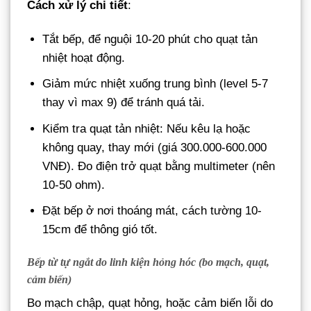
Cách xử lý chi tiết
:
Tắt bếp, để nguội 10-20 phút cho quạt tản
nhiệt hoạt động.
Giảm mức nhiệt xuống trung bình (level 5-7
thay vì max 9) để tránh quá tải.
Kiểm tra quạt tản nhiệt: Nếu kêu lạ hoặc
không quay, thay mới (giá 300.000-600.000
VNĐ). Đo điện trở quạt bằng multimeter (nên
10-50 ohm).
Đặt bếp ở nơi thoáng mát, cách tường 10-
15cm để thông gió tốt.
Bếp từ tự ngắt do linh kiện hỏng hóc (bo mạch, quạt,
cảm biến)
Bo mạch chập, quạt hỏng, hoặc cảm biến lỗi do