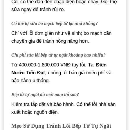
Có, có thể dẫn đến chập điện hoặc cháy. Gọi thợ
sửa ngay để tránh rủi ro.
Có thể tự sửa bo mạch bếp từ tại nhà không?
Chỉ với lỗi đơn giản như vệ sinh; bo mạch cần
chuyên gia để tránh hỏng nặng hơn.
Chi phí sửa lỗi bếp từ tự ngắt khoảng bao nhiêu?
Từ 400.000-1.800.000 VNĐ tùy lỗi. Tại
Điện
Nước Tiến Đạt
, chúng tôi báo giá miễn phí và
bảo hành 6 tháng.
Bếp từ tự ngắt dù mới mua thì sao?
Kiểm tra lắp đặt và bảo hành. Có thể lỗi nhà sản
xuất hoặc nguồn điện.
Mẹo Sử Dụng Tránh Lỗi Bếp Từ Tự Ngắt