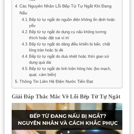
Các Nguyên Nhân Lỗi Bếp Từ Tự Ngắt Khi Đang
Nấu
Bếp từ tự ngắt do nguồn điện không ổn định hoặc
yếu
Bếp từ tự ngắt do dụng cụ nấu không tương
thích hoặc đặt sai vị trí
Bếp từ tự ngắt do dảng điều khiển bị bẩn, chất
lỏng tràn hoặc bị đè
Bếp từ tự ngắt do duá nhiệt hoặc thời gian sử
dụng quá dài
Bếp từ tự ngắt do linh kiện hỏng hóc (bo mạch,
quạt, cảm biến)
Thông Tin Liên Hệ Điện Nước Tiến Đạt
Giải Đáp Thắc Mắc Về Lỗi Bếp Từ Tự Ngắt