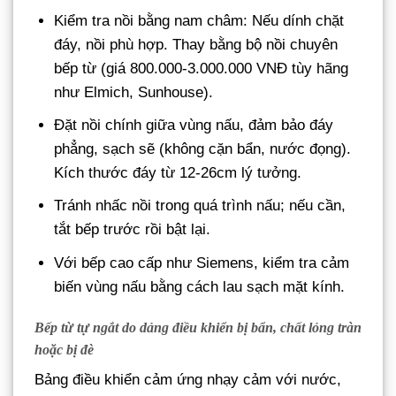
Kiểm tra nồi bằng nam châm: Nếu dính chặt
đáy, nồi phù hợp. Thay bằng bộ nồi chuyên
bếp từ (giá 800.000-3.000.000 VNĐ tùy hãng
như Elmich, Sunhouse).
Đặt nồi chính giữa vùng nấu, đảm bảo đáy
phẳng, sạch sẽ (không cặn bẩn, nước đọng).
Kích thước đáy từ 12-26cm lý tưởng.
Tránh nhấc nồi trong quá trình nấu; nếu cần,
tắt bếp trước rồi bật lại.
Với bếp cao cấp như Siemens, kiểm tra cảm
biến vùng nấu bằng cách lau sạch mặt kính.
Bếp từ tự ngắt do dảng điều khiển bị bẩn, chất lỏng tràn
hoặc bị đè
Bảng điều khiển cảm ứng nhạy cảm với nước,