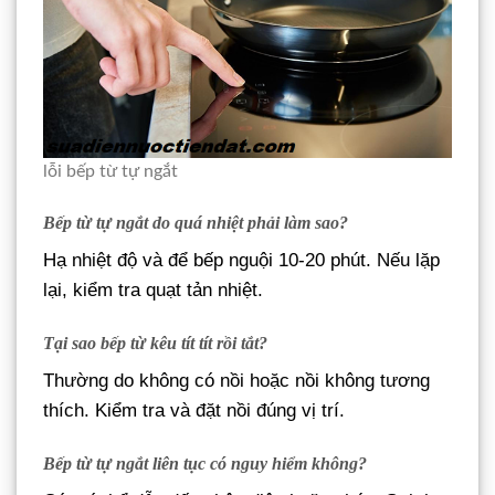
lỗi bếp từ tự ngắt
Bếp từ tự ngắt do quá nhiệt phải làm sao?
Hạ nhiệt độ và để bếp nguội 10-20 phút. Nếu lặp
lại, kiểm tra quạt tản nhiệt.
Tại sao bếp từ kêu tít tít rồi tắt?
Thường do không có nồi hoặc nồi không tương
thích. Kiểm tra và đặt nồi đúng vị trí.
Bếp từ tự ngắt liên tục có nguy hiểm không?