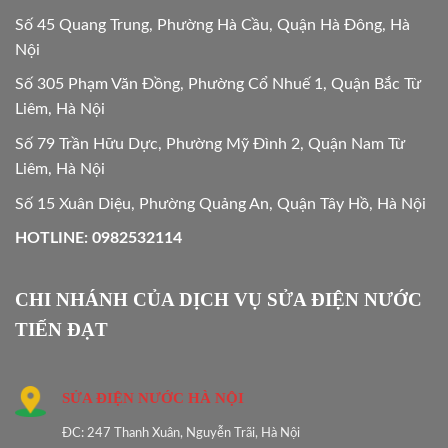
Số 45 Quang Trung, Phường Hà Cầu, Quận Hà Đông, Hà
Nội
Số 305 Phạm Văn Đồng, Phường Cổ Nhuế 1, Quận Bắc Từ
Liêm, Hà Nội
Số 79 Trần Hữu Dực, Phường Mỹ Đình 2, Quận Nam Từ
Liêm, Hà Nội
Số 15 Xuân Diệu, Phường Quảng An, Quận Tây Hồ, Hà Nội
HOTLINE: 0982532114
CHI NHÁNH CỦA DỊCH VỤ SỬA ĐIỆN NƯỚC
TIẾN ĐẠT
SỬA ĐIỆN NƯỚC HÀ NỘI
ĐC: 247 Thanh Xuân, Nguyễn Trãi, Hà Nội