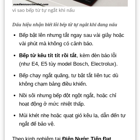
vì sao bếp từ tự ngắt khi nấu
Dấu hiệu nhận biết lỗi bếp từ tự ngắt khi đang nấu
Bếp bật lên nhưng tắt ngay sau vài giây hoặc
vài phút mà không có cảnh báo.
Bếp từ kêu tít tít rồi tắt
, kèm đèn báo lỗi
(như E4, E5 tùy model Bosch, Electrolux).
Bếp chạy ngắt quãng, tự bật tắt liên tục dù
không chạm bảng điều khiển.
Nồi sôi nhưng bếp đột ngột ngắt, hoặc chỉ
hoạt động ở mức nhiệt thấp.
Mùi khét nhẹ hoặc quạt gió kêu lạ, dẫn đến tự
ngắt để bảo vệ.
Theo kinh nghiệm tại
Điện Nước Tiến Đạt
,