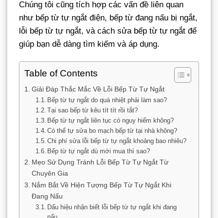
Chúng tôi cũng tích hợp các vấn đề liên quan
như bếp từ tự ngắt điện, bếp từ đang nấu bị ngắt,
lỗi bếp từ tự ngắt, và cách sửa bếp từ tự ngắt để
giúp bạn dễ dàng tìm kiếm và áp dụng.
Table of Contents
Giải Đáp Thắc Mắc Về Lỗi Bếp Từ Tự Ngắt
Bếp từ tự ngắt do quá nhiệt phải làm sao?
Tại sao bếp từ kêu tít tít rồi tắt?
Bếp từ tự ngắt liên tục có nguy hiểm không?
Có thể tự sửa bo mạch bếp từ tại nhà không?
Chi phí sửa lỗi bếp từ tự ngắt khoảng bao nhiêu?
Bếp từ tự ngắt dù mới mua thì sao?
Mẹo Sử Dụng Tránh Lỗi Bếp Từ Tự Ngắt Từ
Chuyên Gia
Nắm Bắt Về Hiện Tượng Bếp Từ Tự Ngắt Khi
Đang Nấu
Dấu hiệu nhận biết lỗi bếp từ tự ngắt khi đang
nấu