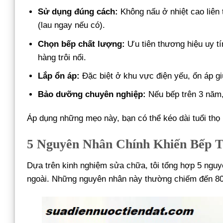
Sử dụng đúng cách:
Không nấu ở nhiệt cao liên 
(lau ngay nếu có).
Chọn bếp chất lượng:
Ưu tiên thương hiệu uy tí
hàng trôi nổi.
Lắp ổn áp:
Đặc biệt ở khu vực điện yếu, ổn áp g
Bảo dưỡng chuyên nghiệp:
Nếu bếp trên 3 năm, 
Áp dụng những mẹo này, bạn có thể kéo dài tuổi thọ
5 Nguyên Nhân Chính Khiến Bếp 
Dựa trên kinh nghiệm sửa chữa, tôi tổng hợp 5 nguyê
ngoài. Những nguyên nhân này thường chiếm đến 80