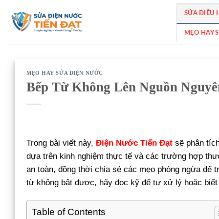
Bỏ
SỬA ĐIỀU
qua
nội
MẸO HAY 
dung
MẸO HAY SỬA ĐIỆN NƯỚC
Bếp Từ Không Lên Nguồn Nguyê
Trong bài viết này,
Điện Nước Tiến Đạt
sẽ phân tích
dựa trên kinh nghiệm thực tế và các trường hợp th
an toàn, đồng thời chia sẻ các mẹo phòng ngừa để tr
từ không bật được, hãy đọc kỹ để tự xử lý hoặc biết
Table of Contents