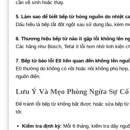
cần vệ sinh hoặc thay.
5. Làm sao để biết bếp từ hỏng nguồn do nhiệt c
Dấu hiệu là bếp tắt đột ngột sau sử dụng lâu, kèm m
6. Thương hiệu bếp từ nào ít gặp lỗi không lên 
Các hãng như Bosch, Tefal ít lỗi hơn nhờ linh kiện
7. Bếp từ báo lỗi E0 liên quan đến không lên ng
E0 thường do không có nồi hoặc nồi không phù hợp, 
nguồn điện.
Lưu Ý Và Mẹo Phòng Ngừa Sự Cố
Để tránh lỗi bếp từ không bật được hoặc sửa bếp t
tôi:
Kiểm tra định kỳ:
Mỗi 6 tháng, kiểm tra dây nguồn