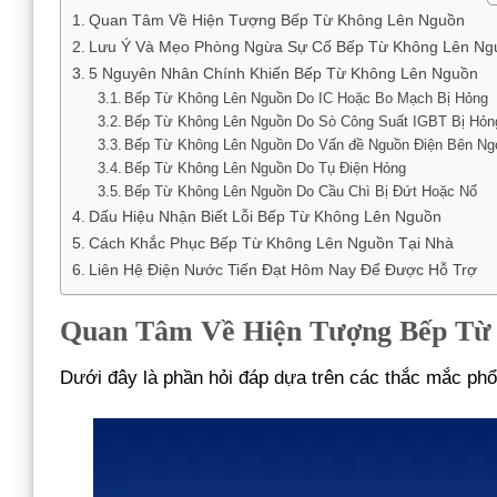
Quan Tâm Về Hiện Tượng Bếp Từ Không Lên Nguồn
Lưu Ý Và Mẹo Phòng Ngừa Sự Cố Bếp Từ Không Lên Ng
5 Nguyên Nhân Chính Khiến Bếp Từ Không Lên Nguồn
Bếp Từ Không Lên Nguồn Do IC Hoặc Bo Mạch Bị Hỏng
Bếp Từ Không Lên Nguồn Do Sò Công Suất IGBT Bị Hỏn
Bếp Từ Không Lên Nguồn Do Vấn đề Nguồn Điện Bên Ng
Bếp Từ Không Lên Nguồn Do Tụ Điện Hỏng
Bếp Từ Không Lên Nguồn Do Cầu Chì Bị Đứt Hoặc Nổ
Dấu Hiệu Nhận Biết Lỗi Bếp Từ Không Lên Nguồn
Cách Khắc Phục Bếp Từ Không Lên Nguồn Tại Nhà
Liên Hệ Điện Nước Tiến Đạt Hôm Nay Để Được Hỗ Trợ
Quan Tâm Về Hiện Tượng Bếp Từ
Dưới đây là phần hỏi đáp dựa trên các thắc mắc phổ b