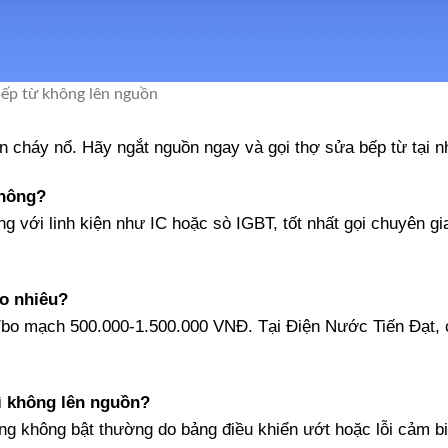
bếp từ không lên nguồn
n cháy nổ. Hãy ngắt nguồn ngay và gọi thợ sửa bếp từ tại n
không?
g với linh kiện như IC hoặc sò IGBT, tốt nhất gọi chuyên gi
ao nhiêu?
C/bo mạch 500.000-1.500.000 VNĐ. Tại Điện Nước Tiến Đạt,
ì không lên nguồn?
ng không bật thường do bảng điều khiển ướt hoặc lỗi cảm b