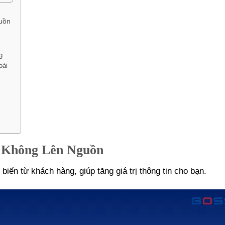
uồn
g
oài
 Không Lên Nguồn
iến từ khách hàng, giúp tăng giá trị thông tin cho bạn.