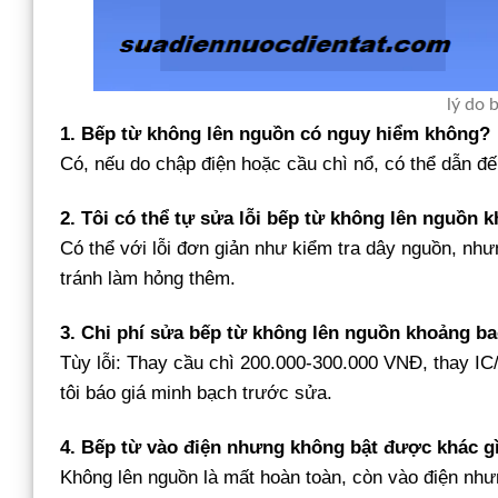
lý do 
1. Bếp từ không lên nguồn có nguy hiểm không?
Có, nếu do chập điện hoặc cầu chì nổ, có thể dẫn đế
2. Tôi có thể tự sửa lỗi bếp từ không lên nguồn 
Có thể với lỗi đơn giản như kiểm tra dây nguồn, nhưn
tránh làm hỏng thêm.
3. Chi phí sửa bếp từ không lên nguồn khoảng b
Tùy lỗi: Thay cầu chì 200.000-300.000 VNĐ, thay I
tôi báo giá minh bạch trước sửa.
4. Bếp từ vào điện nhưng không bật được khác g
Không lên nguồn là mất hoàn toàn, còn vào điện như