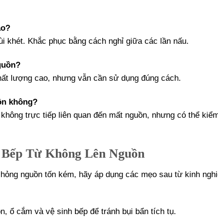
ao?
ùi khét. Khắc phục bằng cách nghỉ giữa các lần nấu.
nguồn?
 chất lượng cao, nhưng vẫn cần sử dụng đúng cách.
uồn không?
không trực tiếp liên quan đến mất nguồn, nhưng có thể kiểm
 Bếp Từ Không Lên Nguồn
ừ hỏng nguồn tốn kém, hãy áp dụng các mẹo sau từ kinh ngh
, ổ cắm và vệ sinh bếp để tránh bụi bẩn tích tụ.