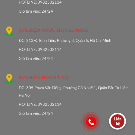
HOTLINE: 0982532114
Giờ làm việc: 24/24
SỬA ĐIỆN NƯỚC HỒ CHÍ MINH
ĐC: 213 Đ. Bình Tiên, Phường 8, Quận 6, Hồ Chí Minh
HOTLINE: 0982532114
Giờ làm việc: 24/24
SỬA ĐIỀU HÒA HÀ NỘI
ĐC: 305 Phạm Văn Đồng, Phường Cổ Nhuế 1, Quận Bắc Từ Liêm,
Hà Nội
HOTLINE: 0982532114
Giờ làm việc: 24/24