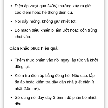
Điện áp vượt quá 240V, thường xảy ra giờ
cao điểm hoặc hệ thống điện cũ.
Nồi đáy mỏng, không giữ nhiệt tốt.
Bo mạch điều khiển bị ẩm ướt hoặc côn trùng
chui vào.
Cách khắc phục hiệu quả:
Thêm thực phẩm vào nồi ngay lập tức và khởi
động lại.
Kiểm tra điện áp bằng đồng hồ: Nếu cao, lắp
ổn áp hoặc kiểm tra dây dẫn nhà (tiết diện ít
nhất 2.5mm²).
Sử dụng nồi đáy dày 3-5mm để phân bố nhiệt
đều.