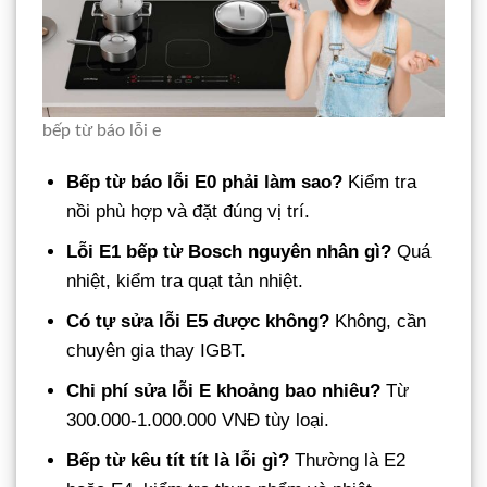
bếp từ báo lỗi e
Bếp từ báo lỗi E0 phải làm sao?
Kiểm tra
nồi phù hợp và đặt đúng vị trí.
Lỗi E1 bếp từ Bosch nguyên nhân gì?
Quá
nhiệt, kiểm tra quạt tản nhiệt.
Có tự sửa lỗi E5 được không?
Không, cần
chuyên gia thay IGBT.
Chi phí sửa lỗi E khoảng bao nhiêu?
Từ
300.000-1.000.000 VNĐ tùy loại.
Bếp từ kêu tít tít là lỗi gì?
Thường là E2