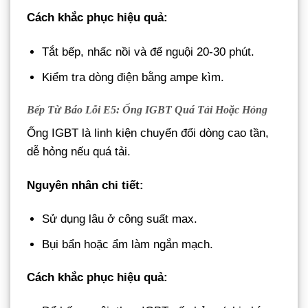
Cách khắc phục hiệu quả:
Tắt bếp, nhấc nồi và để nguội 20-30 phút.
Kiểm tra dòng điện bằng ampe kìm.
Bếp Từ Báo Lỗi E5: Ống IGBT Quá Tải Hoặc Hỏng
Ống IGBT là linh kiện chuyển đổi dòng cao tần,
dễ hỏng nếu quá tải.
Nguyên nhân chi tiết:
Sử dụng lâu ở công suất max.
Bụi bẩn hoặc ẩm làm ngắn mạch.
Cách khắc phục hiệu quả: