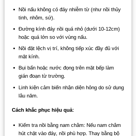
Nồi nấu không có đáy nhiễm từ (như nồi thủy
tinh, nhôm, sứ).
Đường kính đáy nồi quá nhỏ (dưới 10-12cm)
hoặc quá lớn so với vùng nấu.
Nồi đặt lệch vị trí, không tiếp xúc đầy đủ với
mặt kính.
Bụi bẩn hoặc nước đọng trên mặt bếp làm
gián đoạn từ trường.
Linh kiện cảm biến nhận diện hỏng do sử dụng
lâu năm.
Cách khắc phục hiệu quả:
Kiểm tra nồi bằng nam châm: Nếu nam châm
hút chặt vào đáy, nồi phù hợp. Thay bằng bộ