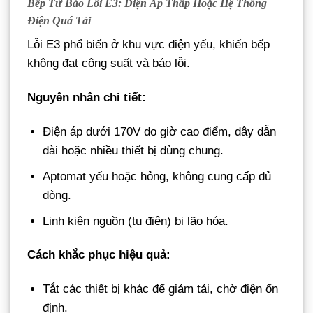
Bếp Từ Báo Lỗi E3: Điện Áp Thấp Hoặc Hệ Thống
Điện Quá Tải
Lỗi E3 phổ biến ở khu vực điện yếu, khiến bếp
không đạt công suất và báo lỗi.
Nguyên nhân chi tiết:
Điện áp dưới 170V do giờ cao điểm, dây dẫn
dài hoặc nhiều thiết bị dùng chung.
Aptomat yếu hoặc hỏng, không cung cấp đủ
dòng.
Linh kiện nguồn (tụ điện) bị lão hóa.
Cách khắc phục hiệu quả:
Tắt các thiết bị khác để giảm tải, chờ điện ổn
định.