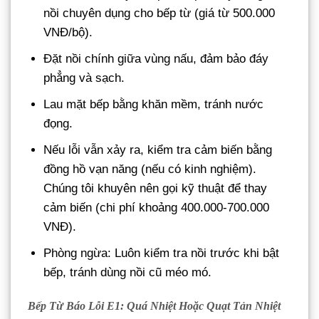
nồi chuyên dụng cho bếp từ (giá từ 500.000
VNĐ/bộ).
Đặt nồi chính giữa vùng nấu, đảm bảo đáy
phẳng và sạch.
Lau mặt bếp bằng khăn mềm, tránh nước
đọng.
Nếu lỗi vẫn xảy ra, kiểm tra cảm biến bằng
đồng hồ vạn năng (nếu có kinh nghiệm).
Chúng tôi khuyên nên gọi kỹ thuật để thay
cảm biến (chi phí khoảng 400.000-700.000
VNĐ).
Phòng ngừa: Luôn kiểm tra nồi trước khi bật
bếp, tránh dùng nồi cũ méo mó.
Bếp Từ Báo Lỗi E1: Quá Nhiệt Hoặc Quạt Tản Nhiệt