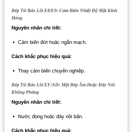
Bếp Từ Báo Lỗi E8/E9: Cảm Biến Nhiệt Độ Mặt Kính
Hỏng
Nguyên nhân chi tiết:
Cảm biến đứt hoặc ngắn mạch.
Cách khắc phục hiệu quả:
Thay cảm biến chuyên nghiệp.
Bếp Từ Báo Lỗi EF/AD: Mặt Bếp Ẩm Hoặc Đáy Nồi
Không Phẳng
Nguyên nhân chi tiết:
Nước đọng hoặc đáy nồi bẩn.
Cách khắc phục hiệu quả: