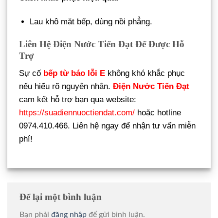
Lau khô mặt bếp, dùng nồi phẳng.
Liên Hệ Điện Nước Tiến Đạt Để Được Hỗ
Trợ
Sự cố
bếp từ báo lỗi E
không khó khắc phục
nếu hiểu rõ nguyên nhân.
Điện Nước Tiến Đạt
cam kết hỗ trợ bạn qua website:
https://suadiennuoctiendat.com/
hoặc hotline
0974.410.466. Liên hệ ngay để nhận tư vấn miễn
phí!
Để lại một bình luận
Bạn phải
đăng nhập
để gửi bình luận.