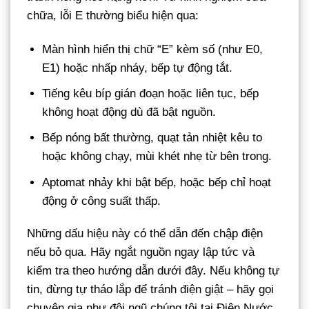
chữa, lỗi E thường biểu hiện qua:
Màn hình hiển thị chữ “E” kèm số (như E0,
E1) hoặc nhấp nháy, bếp tự động tắt.
Tiếng kêu bíp gián đoạn hoặc liên tục, bếp
không hoạt động dù đã bật nguồn.
Bếp nóng bất thường, quạt tản nhiệt kêu to
hoặc không chạy, mùi khét nhẹ từ bên trong.
Aptomat nhảy khi bật bếp, hoặc bếp chỉ hoạt
động ở công suất thấp.
Những dấu hiệu này có thể dẫn đến chập điện
nếu bỏ qua. Hãy ngắt nguồn ngay lập tức và
kiểm tra theo hướng dẫn dưới đây. Nếu không tự
tin, đừng tự tháo lắp để tránh điện giật – hãy gọi
chuyên gia như đội ngũ chúng tôi tại Điện Nước