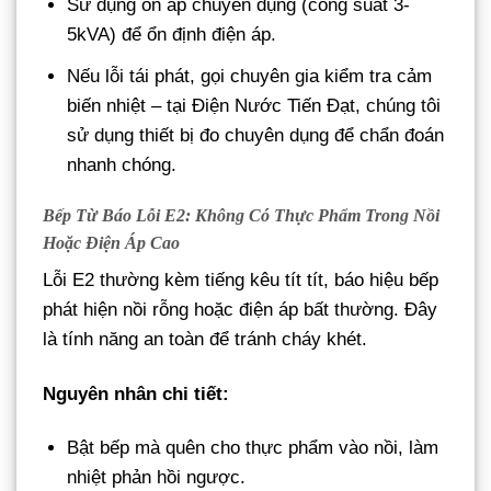
Sử dụng ổn áp chuyên dụng (công suất 3-
5kVA) để ổn định điện áp.
Nếu lỗi tái phát, gọi chuyên gia kiểm tra cảm
biến nhiệt – tại Điện Nước Tiến Đạt, chúng tôi
sử dụng thiết bị đo chuyên dụng để chẩn đoán
nhanh chóng.
Bếp Từ Báo Lỗi E2: Không Có Thực Phẩm Trong Nồi
Hoặc Điện Áp Cao
Lỗi E2 thường kèm tiếng kêu tít tít, báo hiệu bếp
phát hiện nồi rỗng hoặc điện áp bất thường. Đây
là tính năng an toàn để tránh cháy khét.
Nguyên nhân chi tiết:
Bật bếp mà quên cho thực phẩm vào nồi, làm
nhiệt phản hồi ngược.