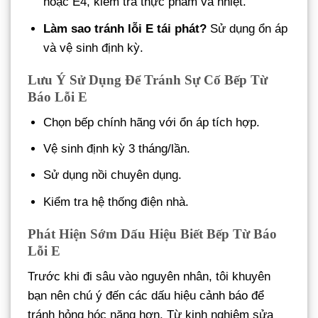
hoặc E4, kiểm tra thực phẩm và nhiệt.
Làm sao tránh lỗi E tái phát?
Sử dụng ổn áp
và vệ sinh định kỳ.
Lưu Ý Sử Dụng Để Tránh Sự Cố Bếp Từ
Báo Lỗi E
Chọn bếp chính hãng với ổn áp tích hợp.
Vệ sinh định kỳ 3 tháng/lần.
Sử dụng nồi chuyên dụng.
Kiểm tra hệ thống điện nhà.
Phát Hiện Sớm Dấu Hiệu Biết Bếp Từ Báo
Lỗi E
Trước khi đi sâu vào nguyên nhân, tôi khuyên
bạn nên chú ý đến các dấu hiệu cảnh báo để
tránh hỏng hóc nặng hơn. Từ kinh nghiệm sửa