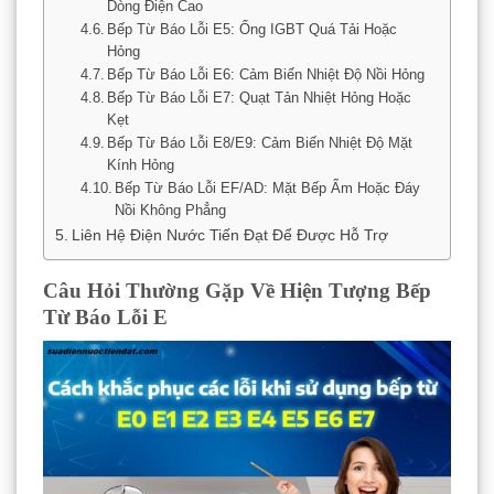
Dòng Điện Cao
Bếp Từ Báo Lỗi E5: Ống IGBT Quá Tải Hoặc
Hỏng
Bếp Từ Báo Lỗi E6: Cảm Biến Nhiệt Độ Nồi Hỏng
Bếp Từ Báo Lỗi E7: Quạt Tản Nhiệt Hỏng Hoặc
Kẹt
Bếp Từ Báo Lỗi E8/E9: Cảm Biến Nhiệt Độ Mặt
Kính Hỏng
Bếp Từ Báo Lỗi EF/AD: Mặt Bếp Ẩm Hoặc Đáy
Nồi Không Phẳng
Liên Hệ Điện Nước Tiến Đạt Để Được Hỗ Trợ
Câu Hỏi Thường Gặp Về Hiện Tượng Bếp
Từ Báo Lỗi E