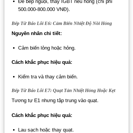
Để bếp nguội, thay IGBT nếu hỏng (chi phí
500.000-800.000 VNĐ).
Bếp Từ Báo Lỗi E6: Cảm Biến Nhiệt Độ Nồi Hỏng
Nguyên nhân chi tiết:
Cảm biến lỏng hoặc hỏng.
Cách khắc phục hiệu quả:
Kiểm tra và thay cảm biến.
Bếp Từ Báo Lỗi E7: Quạt Tản Nhiệt Hỏng Hoặc Kẹt
Tương tự E1 nhưng tập trung vào quạt.
Cách khắc phục hiệu quả:
Lau sạch hoặc thay quạt.