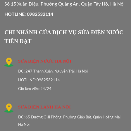
Số 15 Xuân Diệu, Phường Quảng An, Quận Tây Hồ, Hà Nội
HOTLINE: 0982532114
CHI NHÁNH CỦA DỊCH VỤ SỬA ĐIỆN NƯỚC
TIẾN ĐẠT
SỬA ĐIỆN NƯỚC HÀ NỘI
ĐC: 247 Thanh Xuân, Nguyễn Trãi, Hà Nội
HOTLINE: 0982532114
Giờ làm việc: 24/24
SỬA ĐIỆN LẠNH HÀ NỘI
ĐC: 65 Đường Giải Phóng, Phường Giáp Bát, Quận Hoàng Mai,
Hà Nội