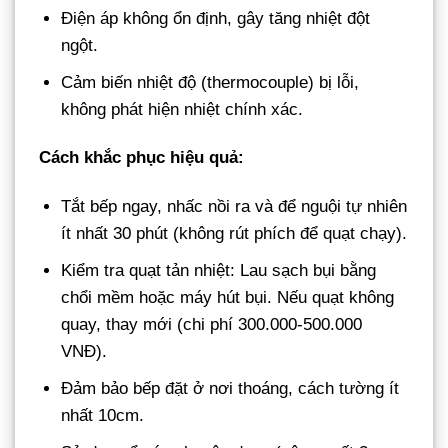
Điện áp không ổn định, gây tăng nhiệt đột
ngột.
Cảm biến nhiệt độ (thermocouple) bị lỗi,
không phát hiện nhiệt chính xác.
Cách khắc phục hiệu quả:
Tắt bếp ngay, nhấc nồi ra và để nguội tự nhiên
ít nhất 30 phút (không rút phích để quạt chạy).
Kiểm tra quạt tản nhiệt: Lau sạch bụi bằng
chổi mềm hoặc máy hút bụi. Nếu quạt không
quay, thay mới (chi phí 300.000-500.000
VNĐ).
Đảm bảo bếp đặt ở nơi thoáng, cách tường ít
nhất 10cm.