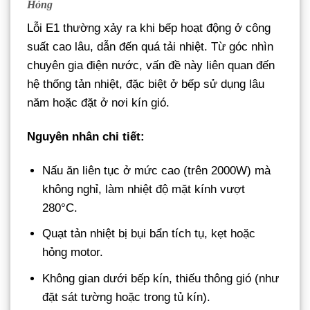
Hỏng
Lỗi E1 thường xảy ra khi bếp hoạt động ở công
suất cao lâu, dẫn đến quá tải nhiệt. Từ góc nhìn
chuyên gia điện nước, vấn đề này liên quan đến
hệ thống tản nhiệt, đặc biệt ở bếp sử dụng lâu
năm hoặc đặt ở nơi kín gió.
Nguyên nhân chi tiết:
Nấu ăn liên tục ở mức cao (trên 2000W) mà
không nghỉ, làm nhiệt độ mặt kính vượt
280°C.
Quạt tản nhiệt bị bụi bẩn tích tụ, kẹt hoặc
hỏng motor.
Không gian dưới bếp kín, thiếu thông gió (như
đặt sát tường hoặc trong tủ kín).