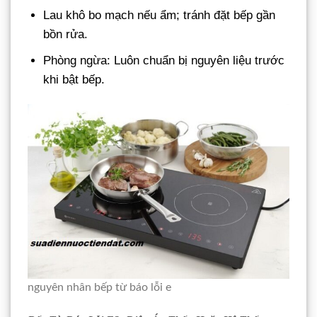
Lau khô bo mạch nếu ẩm; tránh đặt bếp gần
bồn rửa.
Phòng ngừa: Luôn chuẩn bị nguyên liệu trước
khi bật bếp.
nguyên nhân bếp từ báo lỗi e