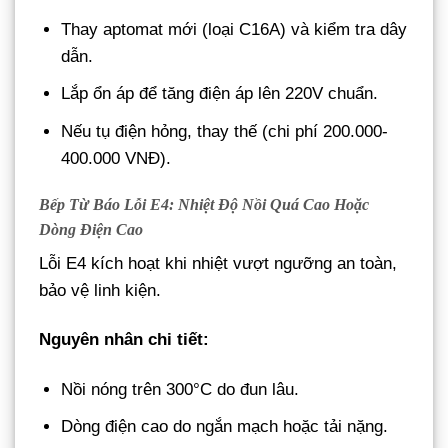
Thay aptomat mới (loại C16A) và kiểm tra dây
dẫn.
Lắp ổn áp để tăng điện áp lên 220V chuẩn.
Nếu tụ điện hỏng, thay thế (chi phí 200.000-
400.000 VNĐ).
Bếp Từ Báo Lỗi E4: Nhiệt Độ Nồi Quá Cao Hoặc
Dòng Điện Cao
Lỗi E4 kích hoạt khi nhiệt vượt ngưỡng an toàn,
bảo vệ linh kiện.
Nguyên nhân chi tiết:
Nồi nóng trên 300°C do đun lâu.
Dòng điện cao do ngắn mạch hoặc tải nặng.