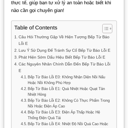
thực tế, giúp bạn tự xử lý an toàn hoặc biết khi
nào cần gọi chuyên gian!
Table of Contents
Câu Hỏi Thường Gặp Về Hiện Tượng Bếp Từ Báo
Lỗi E
Lưu Ý Sử Dụng Để Tránh Sự Cố Bếp Từ Báo Lỗi E
Phát Hiện Sớm Dấu Hiệu Biết Bếp Từ Báo Lỗi E
Các Nguyên Nhân Chính Dẫn Đến Bếp Từ Báo Lỗi
E
Bếp Từ Báo Lỗi E0: Không Nhận Diện Nồi Nấu
Hoặc Nồi Không Phù Hợp
Bếp Từ Báo Lỗi E1: Quá Nhiệt Hoặc Quạt Tản
Nhiệt Hỏng
Bếp Từ Báo Lỗi E2: Không Có Thực Phẩm Trong
Nồi Hoặc Điện Áp Cao
Bếp Từ Báo Lỗi E3: Điện Áp Thấp Hoặc Hệ
Thống Điện Quá Tải
Bếp Từ Báo Lỗi E4: Nhiệt Độ Nồi Quá Cao Hoặc