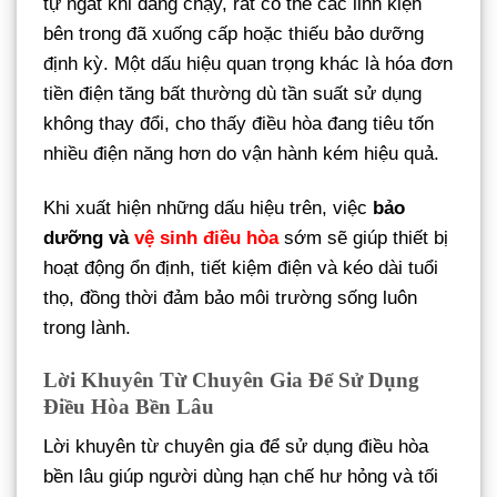
tự ngắt khi đang chạy, rất có thể các linh kiện
bên trong đã xuống cấp hoặc thiếu bảo dưỡng
định kỳ. Một dấu hiệu quan trọng khác là hóa đơn
tiền điện tăng bất thường dù tần suất sử dụng
không thay đổi, cho thấy điều hòa đang tiêu tốn
nhiều điện năng hơn do vận hành kém hiệu quả.
Khi xuất hiện những dấu hiệu trên, việc
bảo
dưỡng và
vệ sinh điều hòa
sớm sẽ giúp thiết bị
hoạt động ổn định, tiết kiệm điện và kéo dài tuổi
thọ, đồng thời đảm bảo môi trường sống luôn
trong lành.
Lời Khuyên Từ Chuyên Gia Để Sử Dụng
Điều Hòa Bền Lâu
Lời khuyên từ chuyên gia để sử dụng điều hòa
bền lâu giúp người dùng hạn chế hư hỏng và tối