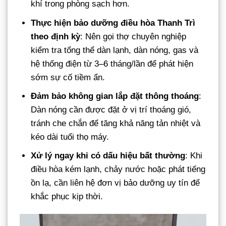
khí trong phòng sạch hơn.
Thực hiện bảo dưỡng điều hòa Thanh Trì
theo định kỳ
: Nên gọi thợ chuyên nghiệp
kiểm tra tổng thể dàn lạnh, dàn nóng, gas và
hệ thống điện từ 3–6 tháng/lần để phát hiện
sớm sự cố tiềm ẩn.
Đảm bảo không gian lắp đặt thông thoáng
:
Dàn nóng cần được đặt ở vị trí thoáng gió,
tránh che chắn để tăng khả năng tản nhiệt và
kéo dài tuổi thọ máy.
Xử lý ngay khi có dấu hiệu bất thường
: Khi
điều hòa kém lạnh, chảy nước hoặc phát tiếng
ồn lạ, cần liên hệ đơn vị bảo dưỡng uy tín để
khắc phục kịp thời.