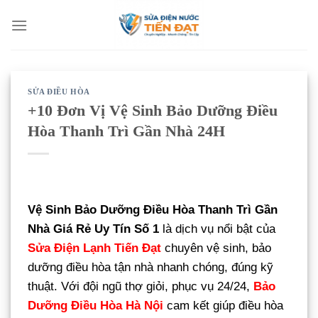
Bỏ
qua
nội
dung
SỬA ĐIỀU HÒA
+10 Đơn Vị Vệ Sinh Bảo Dưỡng Điều
Hòa Thanh Trì Gần Nhà 24H
Vệ Sinh Bảo Dưỡng Điều Hòa Thanh Trì Gần
Nhà Giá Rẻ Uy Tín Số 1
là dịch vụ nổi bật của
Sửa Điện Lạnh Tiến Đạt
chuyên vệ sinh, bảo
dưỡng điều hòa tận nhà nhanh chóng, đúng kỹ
thuật. Với đội ngũ thợ giỏi, phục vụ 24/24,
Bảo
Dưỡng Điều Hòa Hà Nội
cam kết giúp điều hòa