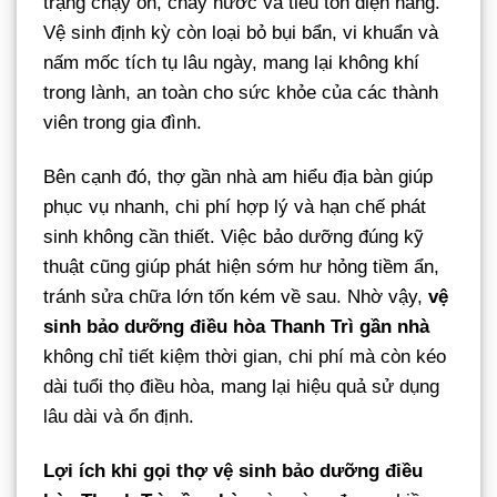
trạng chạy ồn, chảy nước và tiêu tốn điện năng.
Vệ sinh định kỳ còn loại bỏ bụi bẩn, vi khuẩn và
nấm mốc tích tụ lâu ngày, mang lại không khí
trong lành, an toàn cho sức khỏe của các thành
viên trong gia đình.
Bên cạnh đó, thợ gần nhà am hiểu địa bàn giúp
phục vụ nhanh, chi phí hợp lý và hạn chế phát
sinh không cần thiết. Việc bảo dưỡng đúng kỹ
thuật cũng giúp phát hiện sớm hư hỏng tiềm ẩn,
tránh sửa chữa lớn tốn kém về sau. Nhờ vậy,
vệ
sinh bảo dưỡng điều hòa Thanh Trì gần nhà
không chỉ tiết kiệm thời gian, chi phí mà còn kéo
dài tuổi thọ điều hòa, mang lại hiệu quả sử dụng
lâu dài và ổn định.
Lợi ích khi gọi thợ vệ sinh bảo dưỡng điều