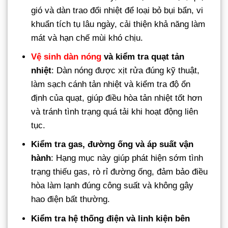
gió và dàn trao đổi nhiệt để loại bỏ bụi bẩn, vi
khuẩn tích tụ lâu ngày, cải thiện khả năng làm
mát và hạn chế mùi khó chịu.
Vệ sinh dàn nóng
và kiểm tra quạt tản
nhiệt
: Dàn nóng được xịt rửa đúng kỹ thuật,
làm sạch cánh tản nhiệt và kiểm tra độ ổn
định của quạt, giúp điều hòa tản nhiệt tốt hơn
và tránh tình trạng quá tải khi hoạt động liên
tục.
Kiểm tra gas, đường ống và áp suất vận
hành
: Hạng mục này giúp phát hiện sớm tình
trạng thiếu gas, rò rỉ đường ống, đảm bảo điều
hòa làm lạnh đúng công suất và không gây
hao điện bất thường.
Kiểm tra hệ thống điện và linh kiện bên