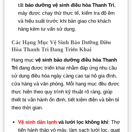
tất
bảo dưỡng vệ sinh điều hòa Thanh Trì
,
máy được chạy thử thực tế, kiểm tra độ êm
và hiệu suất trước khi bàn giao cho khách
hàng kèm tư vấn sử dụng.
Các Hạng Mục Vệ Sinh Bảo Dưỡng Điều
Hòa Thanh Trì Đang Triển Khai
Hạng mục
vệ sinh bảo dưỡng điều hòa Thanh
Trì
đang được triển khai nhằm đáp ứng nhu cầu
sử dụng điều hòa ngày càng cao tại hộ gia đình,
cửa hàng và văn phòng. Mỗi hạng mục đều được
thực hiện theo quy trình kỹ thuật rõ ràng, giúp
thiết bị vận hành ổn định, tiết kiệm điện và bền bỉ
theo thời gian.
Vệ sinh dàn lạnh
và lưới lọc không khí
: Thợ
tiến hành tháo vỏ máy, làm sạch lưới lọc, quạt