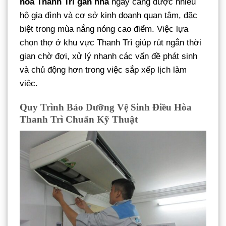
hòa Thanh Trì gần nhà
ngày càng được nhiều
hộ gia đình và cơ sở kinh doanh quan tâm, đặc
biệt trong mùa nắng nóng cao điểm. Việc lựa
chọn thợ ở khu vực Thanh Trì giúp rút ngắn thời
gian chờ đợi, xử lý nhanh các vấn đề phát sinh
và chủ động hơn trong việc sắp xếp lịch làm
việc.
Quy Trình Bảo Dưỡng Vệ Sinh Điều Hòa
Thanh Trì Chuẩn Kỹ Thuật