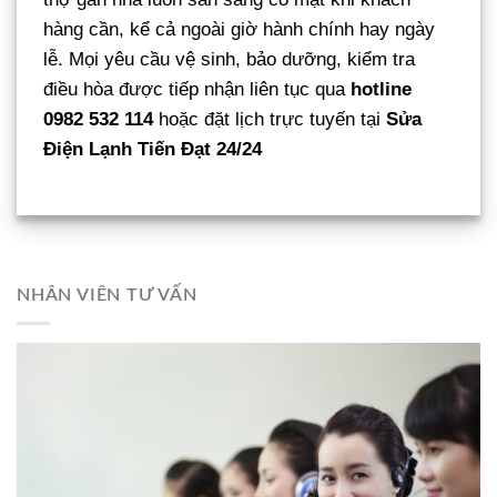
hàng cần, kể cả ngoài giờ hành chính hay ngày
lễ. Mọi yêu cầu vệ sinh, bảo dưỡng, kiểm tra
điều hòa được tiếp nhận liên tục qua
hotline
0982 532 114
hoặc đặt lịch trực tuyến tại
Sửa
Điện Lạnh Tiến Đạt 24/24
NHÂN VIÊN TƯ VẤN