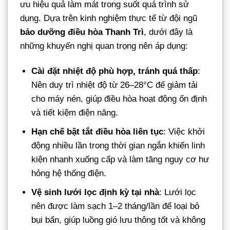
ưu hiệu quả làm mát trong suốt quá trình sử
dụng. Dựa trên kinh nghiệm thực tế từ đội ngũ
bảo dưỡng điều hòa Thanh Trì
, dưới đây là
những khuyến nghị quan trọng nên áp dụng:
Cài đặt nhiệt độ phù hợp, tránh quá thấp
:
Nên duy trì nhiệt độ từ 26–28°C để giảm tải
cho máy nén, giúp điều hòa hoạt động ổn định
và tiết kiệm điện năng.
Hạn chế bật tắt điều hòa liên tục
: Việc khởi
động nhiều lần trong thời gian ngắn khiến linh
kiện nhanh xuống cấp và làm tăng nguy cơ hư
hỏng hệ thống điện.
Vệ sinh lưới lọc định kỳ tại nhà
: Lưới lọc
nên được làm sạch 1–2 tháng/lần để loại bỏ
bụi bẩn, giúp luồng gió lưu thông tốt và không