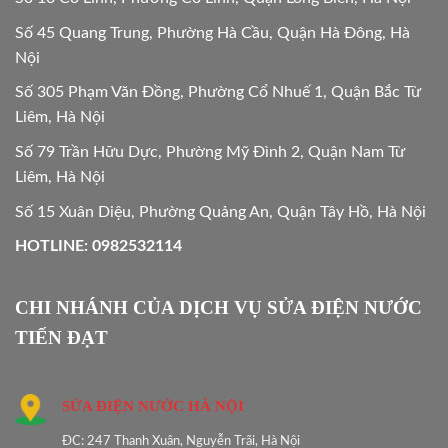
Số 45 Quang Trung, Phường Hà Cầu, Quận Hà Đông, Hà
Nội
Số 305 Phạm Văn Đồng, Phường Cổ Nhuế 1, Quận Bắc Từ
Liêm, Hà Nội
Số 79 Trần Hữu Dực, Phường Mỹ Đình 2, Quận Nam Từ
Liêm, Hà Nội
Số 15 Xuân Diệu, Phường Quảng An, Quận Tây Hồ, Hà Nội
HOTLINE: 0982532114
CHI NHÁNH CỦA DỊCH VỤ SỬA ĐIỆN NƯỚC
TIẾN ĐẠT
SỬA ĐIỆN NƯỚC HÀ NỘI
ĐC: 247 Thanh Xuân, Nguyễn Trãi, Hà Nội