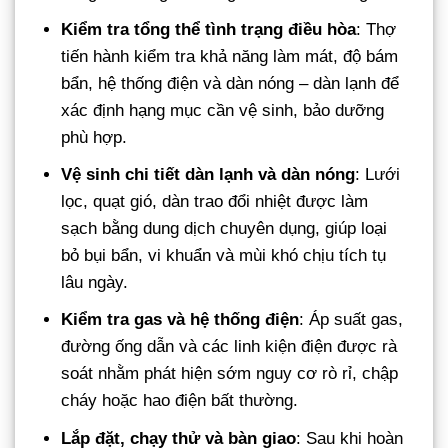
Kiểm tra tổng thể tình trạng điều hòa
: Thợ
tiến hành kiểm tra khả năng làm mát, độ bám
bẩn, hệ thống điện và dàn nóng – dàn lạnh để
xác định hạng mục cần vệ sinh, bảo dưỡng
phù hợp.
Vệ sinh chi tiết dàn lạnh và dàn nóng
: Lưới
lọc, quạt gió, dàn trao đổi nhiệt được làm
sạch bằng dung dịch chuyên dụng, giúp loại
bỏ bụi bẩn, vi khuẩn và mùi khó chịu tích tụ
lâu ngày.
Kiểm tra gas và hệ thống điện
: Áp suất gas,
đường ống dẫn và các linh kiện điện được rà
soát nhằm phát hiện sớm nguy cơ rò rỉ, chập
cháy hoặc hao điện bất thường.
Lắp đặt, chạy thử và bàn giao
: Sau khi hoàn