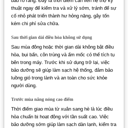
báo rõ ràng. Đây là thời điểm cần liên hệ thợ kỹ
thuật ngay để kiểm tra và xử lý sớm, tránh để sự
cố nhỏ phát triển thành hư hỏng nặng, gây tốn
kém chi phí sửa chữa.
Sau thời gian dài điều hòa không sử dụng
Sau mùa đông hoặc thời gian dài không bật điều
hòa, bụi bẩn, côn trùng và ẩm mốc có thể tích tụ
bên trong máy. Trước khi sử dụng trở lại, việc
bảo dưỡng sẽ giúp làm sạch hệ thống, đảm bảo
luồng gió trong lành và an toàn cho sức khỏe
người dùng.
Trước mùa nắng nóng cao điểm
Thời điểm giao mùa từ xuân sang hè là lúc điều
hòa chuẩn bị hoạt động với tần suất cao. Việc
bảo dưỡng sớm giúp làm sạch dàn lạnh, kiểm tra