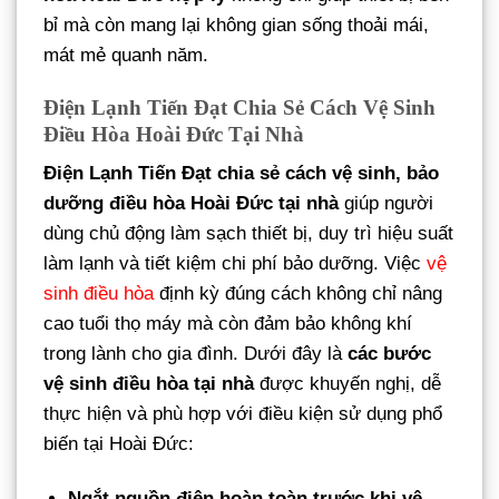
bỉ mà còn mang lại không gian sống thoải mái,
mát mẻ quanh năm.
Điện Lạnh Tiến Đạt Chia Sẻ Cách Vệ Sinh
Điều Hòa Hoài Đức Tại Nhà
Điện Lạnh Tiến Đạt chia sẻ cách vệ sinh, bảo
dưỡng điều hòa Hoài Đức tại nhà
giúp người
dùng chủ động làm sạch thiết bị, duy trì hiệu suất
làm lạnh và tiết kiệm chi phí bảo dưỡng. Việc
vệ
sinh điều hòa
định kỳ đúng cách không chỉ nâng
cao tuổi thọ máy mà còn đảm bảo không khí
trong lành cho gia đình. Dưới đây là
các bước
vệ sinh điều hòa tại nhà
được khuyến nghị, dễ
thực hiện và phù hợp với điều kiện sử dụng phổ
biến tại Hoài Đức:
Ngắt nguồn điện hoàn toàn trước khi vệ