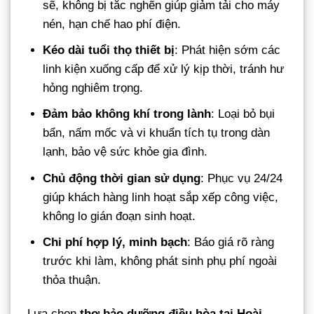
sẽ, không bị tắc nghẽn giúp giảm tải cho máy
nén, hạn chế hao phí điện.
Kéo dài tuổi thọ thiết bị
: Phát hiện sớm các
linh kiện xuống cấp để xử lý kịp thời, tránh hư
hỏng nghiêm trọng.
Đảm bảo không khí trong lành
: Loại bỏ bụi
bẩn, nấm mốc và vi khuẩn tích tụ trong dàn
lạnh, bảo vệ sức khỏe gia đình.
Chủ động thời gian sử dụng
: Phục vụ 24/24
giúp khách hàng linh hoạt sắp xếp công việc,
không lo gián đoạn sinh hoạt.
Chi phí hợp lý, minh bạch
: Báo giá rõ ràng
trước khi làm, không phát sinh phụ phí ngoài
thỏa thuận.
Lựa chọn
thợ bảo dưỡng điều hòa tại Hoài