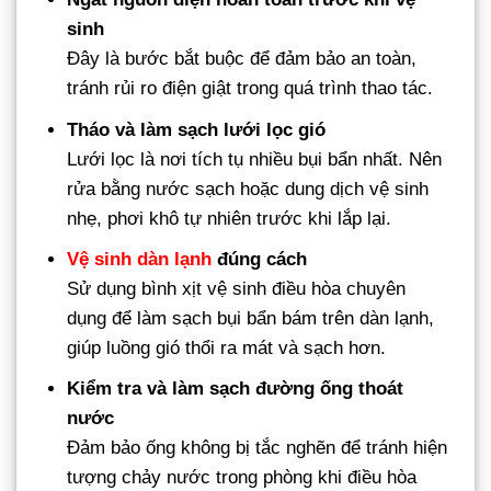
sinh
Đây là bước bắt buộc để đảm bảo an toàn,
tránh rủi ro điện giật trong quá trình thao tác.
Tháo và làm sạch lưới lọc gió
Lưới lọc là nơi tích tụ nhiều bụi bẩn nhất. Nên
rửa bằng nước sạch hoặc dung dịch vệ sinh
nhẹ, phơi khô tự nhiên trước khi lắp lại.
Vệ sinh dàn lạnh
đúng cách
Sử dụng bình xịt vệ sinh điều hòa chuyên
dụng để làm sạch bụi bẩn bám trên dàn lạnh,
giúp luồng gió thổi ra mát và sạch hơn.
Kiểm tra và làm sạch đường ống thoát
nước
Đảm bảo ống không bị tắc nghẽn để tránh hiện
tượng chảy nước trong phòng khi điều hòa