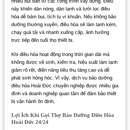
nhiều bụi bẩn từ các công trình xây dựng. Điều
này khiến dàn nóng, dàn lạnh và lưới lọc điều
hòa dễ bám bụi, tích tụ vi khuẩn. Nếu không bảo
dưỡng thường xuyên, điều hòa sẽ làm lạnh kém,
chạy quá tải và nhanh xuống cấp, ảnh hưởng
trực tiếp đến tuổi thọ thiết bị.
Khi điều hòa hoạt động trong thời gian dài mà
không được vệ sinh, kiểm tra, hiệu suất làm lạnh
giảm rõ rệt, điện năng tiêu thụ tăng cao và dễ
phát sinh hỏng hóc. Vì vậy, dịch vụ bảo dưỡng
điều hòa Hoài Đức chuyên nghiệp được nhiều gia
đình và doanh nghiệp quan tâm để đảm bảo thiết
bị vận hành ổn định,
Lợi Ích Khi Gọi Thợ Bảo Dưỡng Điều Hòa
Hoài Đức 24/24