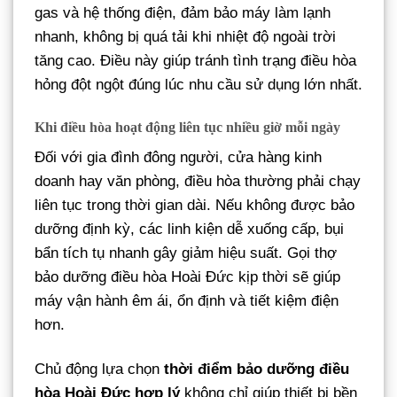
gas và hệ thống điện, đảm bảo máy làm lạnh
nhanh, không bị quá tải khi nhiệt độ ngoài trời
tăng cao. Điều này giúp tránh tình trạng điều hòa
hỏng đột ngột đúng lúc nhu cầu sử dụng lớn nhất.
Khi điều hòa hoạt động liên tục nhiều giờ mỗi ngày
Đối với gia đình đông người, cửa hàng kinh
doanh hay văn phòng, điều hòa thường phải chạy
liên tục trong thời gian dài. Nếu không được bảo
dưỡng định kỳ, các linh kiện dễ xuống cấp, bụi
bẩn tích tụ nhanh gây giảm hiệu suất. Gọi thợ
bảo dưỡng điều hòa Hoài Đức kịp thời sẽ giúp
máy vận hành êm ái, ổn định và tiết kiệm điện
hơn.
Chủ động lựa chọn
thời điểm bảo dưỡng điều
hòa Hoài Đức hợp lý
không chỉ giúp thiết bị bền