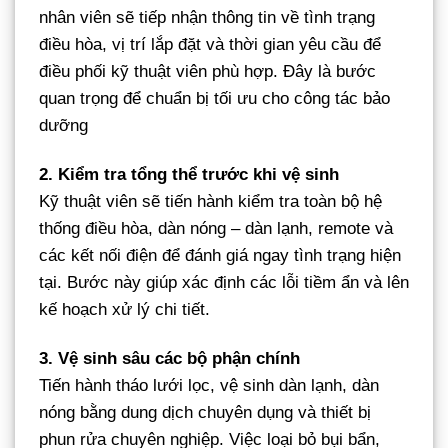
nhân viên sẽ tiếp nhận thông tin về tình trạng
điều hòa, vị trí lắp đặt và thời gian yêu cầu để
điều phối kỹ thuật viên phù hợp. Đây là bước
quan trọng để chuẩn bị tối ưu cho công tác bảo
dưỡng
2. Kiểm tra tổng thể trước khi vệ sinh
Kỹ thuật viên sẽ tiến hành kiểm tra toàn bộ hệ
thống điều hòa, dàn nóng – dàn lạnh, remote và
các kết nối điện để đánh giá ngay tình trạng hiện
tại. Bước này giúp xác định các lỗi tiềm ẩn và lên
kế hoạch xử lý chi tiết.
3. Vệ sinh sâu các bộ phận chính
Tiến hành tháo lưới lọc, vệ sinh dàn lạnh, dàn
nóng bằng dung dịch chuyên dụng và thiết bị
phun rửa chuyên nghiệp. Việc loại bỏ bụi bẩn,