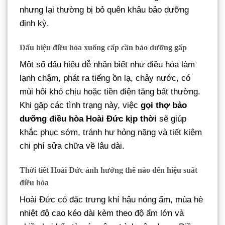
nhưng lại thường bị bỏ quên khâu bảo dưỡng
định kỳ.
Dấu hiệu điều hòa xuống cấp cần bảo dưỡng gấp
Một số dấu hiệu dễ nhận biết như điều hòa làm
lạnh chậm, phát ra tiếng ồn lạ, chảy nước, có
mùi hôi khó chịu hoặc tiền điện tăng bất thường.
Khi gặp các tình trạng này, việc
gọi thợ bảo
dưỡng điều hòa Hoài Đức kịp thời
sẽ giúp
khắc phục sớm, tránh hư hỏng nặng và tiết kiệm
chi phí sửa chữa về lâu dài.
Thời tiết Hoài Đức ảnh hưởng thế nào đến hiệu suất
điều hòa
Hoài Đức có đặc trưng khí hậu nóng ẩm, mùa hè
nhiệt độ cao kéo dài kèm theo độ ẩm lớn và