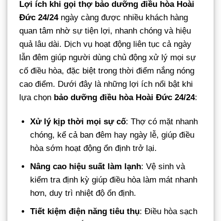
Lợi ích khi gọi thợ bảo dưỡng điều hòa Hoài
Đức 24/24
ngày càng được nhiều khách hàng
quan tâm nhờ sự tiện lợi, nhanh chóng và hiệu
quả lâu dài. Dịch vụ hoạt động liên tục cả ngày
lẫn đêm giúp người dùng chủ động xử lý mọi sự
cố điều hòa, đặc biệt trong thời điểm nắng nóng
cao điểm. Dưới đây là những lợi ích nổi bật khi
lựa chọn
bảo dưỡng điều hòa Hoài Đức 24/24
:
Xử lý kịp thời mọi sự cố
: Thợ có mặt nhanh
chóng, kể cả ban đêm hay ngày lễ, giúp điều
hòa sớm hoạt động ổn định trở lại.
Nâng cao hiệu suất làm lạnh
: Vệ sinh và
kiểm tra định kỳ giúp điều hòa làm mát nhanh
hơn, duy trì nhiệt độ ổn định.
Tiết kiệm điện năng tiêu thụ
: Điều hòa sạch