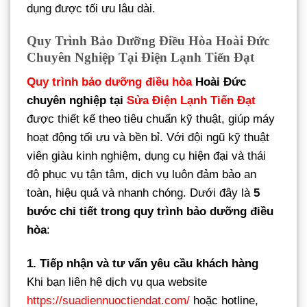
dụng được tối ưu lâu dài.
Quy Trình Bảo Dưỡng Điều Hòa Hoài Đức
Chuyên Nghiệp Tại Điện Lạnh Tiến Đạt
Quy trình bảo dưỡng điều hòa
Hoài Đức
chuyên nghiệp tại
Sửa Điện Lạnh Tiến Đạt
được thiết kế theo tiêu chuẩn kỹ thuật, giúp máy
hoạt động tối ưu và bền bỉ. Với đội ngũ kỹ thuật
viên giàu kinh nghiệm, dụng cụ hiện đại và thái
độ phục vụ tận tâm, dịch vụ luôn đảm bảo an
toàn, hiệu quả và nhanh chóng. Dưới đây là
5
bước chi tiết trong quy trình bảo dưỡng điều
hòa
:
1. Tiếp nhận và tư vấn yêu cầu khách hàng
Khi bạn liên hệ dịch vụ qua website
https://suadiennuoctiendat.com/
hoặc hotline,