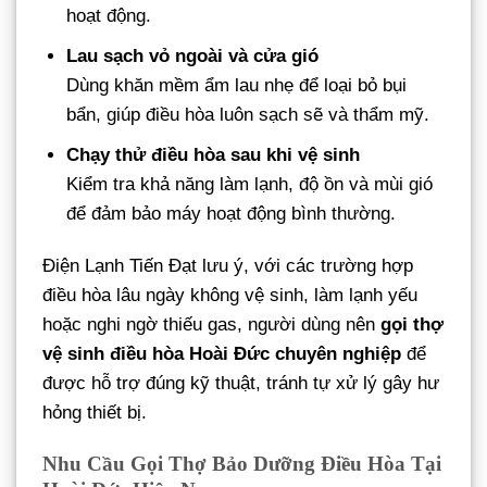
hoạt động.
Lau sạch vỏ ngoài và cửa gió
Dùng khăn mềm ẩm lau nhẹ để loại bỏ bụi
bẩn, giúp điều hòa luôn sạch sẽ và thẩm mỹ.
Chạy thử điều hòa sau khi vệ sinh
Kiểm tra khả năng làm lạnh, độ ồn và mùi gió
để đảm bảo máy hoạt động bình thường.
Điện Lạnh Tiến Đạt lưu ý, với các trường hợp
điều hòa lâu ngày không vệ sinh, làm lạnh yếu
hoặc nghi ngờ thiếu gas, người dùng nên
gọi thợ
vệ sinh điều hòa Hoài Đức chuyên nghiệp
để
được hỗ trợ đúng kỹ thuật, tránh tự xử lý gây hư
hỏng thiết bị.
Nhu Cầu Gọi Thợ Bảo Dưỡng Điều Hòa Tại