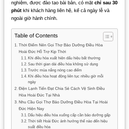
nghiệm, được đào tạo bài bản, có mặt
chỉ sau 30
phút
khi khách hàng liên hệ, kể cả ngày lễ và
ngoài giờ hành chính.
Table of Contents
Thời Điểm Nên Gọi Thợ Bảo Dưỡng Điều Hòa
Hoài Đức Hỗ Trợ Kịp Thời
Khi điều hòa xuất hiện dấu hiệu bất thường
Sau thời gian dài điều hòa không sử dụng
Trước mùa nắng nóng cao điểm
Khi điều hòa hoạt động liên tục nhiều giờ mỗi
ngày
Điện Lạnh Tiến Đạt Chia Sẻ Cách Vệ Sinh Điều
Hòa Hoài Đức Tại Nhà
Nhu Cầu Gọi Thợ Bảo Dưỡng Điều Hòa Tại Hoài
Đức Hiện Nay
Dấu hiệu điều hòa xuống cấp cần bảo dưỡng gấp
Thời tiết Hoài Đức ảnh hưởng thế nào đến hiệu
suất điều hòa