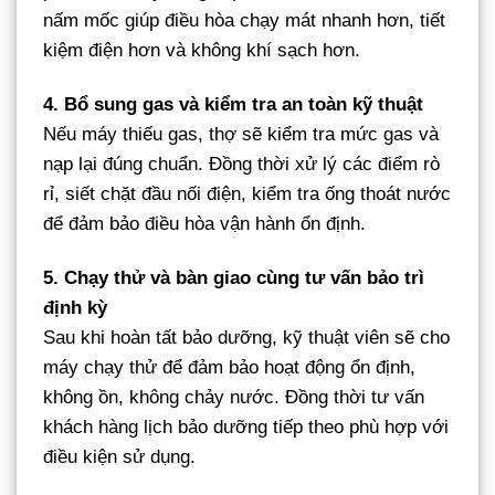
nấm mốc giúp điều hòa chạy mát nhanh hơn, tiết
kiệm điện hơn và không khí sạch hơn.
4. Bổ sung gas và kiểm tra an toàn kỹ thuật
Nếu máy thiếu gas, thợ sẽ kiểm tra mức gas và
nạp lại đúng chuẩn. Đồng thời xử lý các điểm rò
rỉ, siết chặt đầu nối điện, kiểm tra ống thoát nước
để đảm bảo điều hòa vận hành ổn định.
5. Chạy thử và bàn giao cùng tư vấn bảo trì
định kỳ
Sau khi hoàn tất bảo dưỡng, kỹ thuật viên sẽ cho
máy chạy thử để đảm bảo hoạt động ổn định,
không ồn, không chảy nước. Đồng thời tư vấn
khách hàng lịch bảo dưỡng tiếp theo phù hợp với
điều kiện sử dụng.