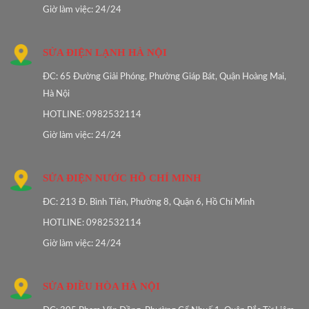
Giờ làm việc: 24/24
SỬA ĐIỆN LẠNH HÀ NỘI
ĐC: 65 Đường Giải Phóng, Phường Giáp Bát, Quận Hoàng Mai,
Hà Nội
HOTLINE: 0982532114
Giờ làm việc: 24/24
SỬA ĐIỆN NƯỚC HỒ CHÍ MINH
ĐC: 213 Đ. Bình Tiên, Phường 8, Quận 6, Hồ Chí Minh
HOTLINE: 0982532114
Giờ làm việc: 24/24
SỬA ĐIỀU HÒA HÀ NỘI