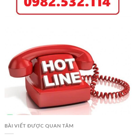
BÀI VIẾT ĐƯỢC QUAN TÂM