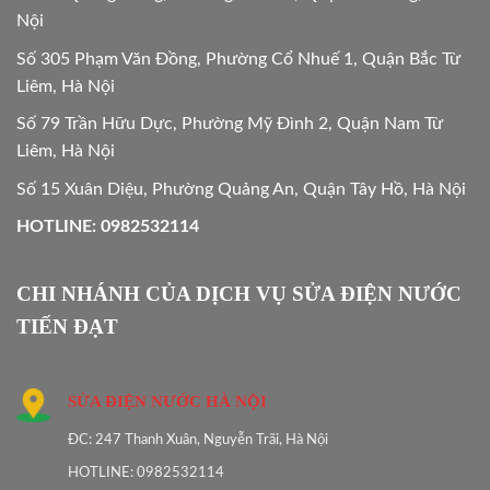
Nội
Số 305 Phạm Văn Đồng, Phường Cổ Nhuế 1, Quận Bắc Từ
Liêm, Hà Nội
Số 79 Trần Hữu Dực, Phường Mỹ Đình 2, Quận Nam Từ
Liêm, Hà Nội
Số 15 Xuân Diệu, Phường Quảng An, Quận Tây Hồ, Hà Nội
HOTLINE: 0982532114
CHI NHÁNH CỦA DỊCH VỤ SỬA ĐIỆN NƯỚC
TIẾN ĐẠT
SỬA ĐIỆN NƯỚC HÀ NỘI
ĐC: 247 Thanh Xuân, Nguyễn Trãi, Hà Nội
HOTLINE: 0982532114