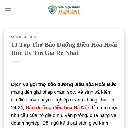
Bỏ
qua
nội
dung
SỬA ĐIỀU HÒA
10 Tốp Thợ Bảo Dưỡng Điều Hòa Hoài
Đức Uy Tín Giá Rẻ Nhất
Dịch vụ gọi thợ bảo dưỡng điều hòa Hoài Đức
mang đến giải pháp chăm sóc, vệ sinh và kiểm
tra điều hòa chuyên nghiệp nhanh chóng phục vụ
24/24,
Bảo dưỡng điều hòa Hà Nội
đáp ứng mọi
nhu cầu của hộ gia đình, văn phòng, cửa hàng và
doanh nghiệp. Đội ngũ kỹ thuật viên giàu kinh