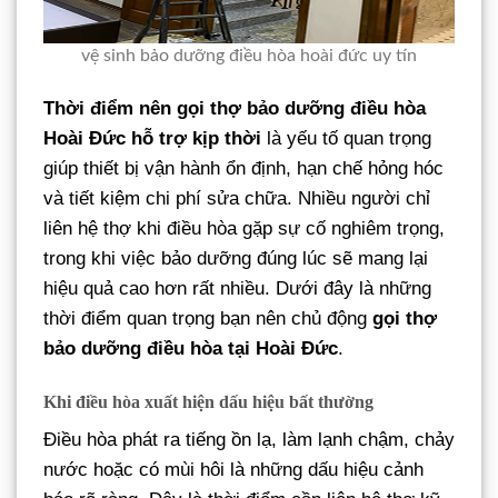
vệ sinh bảo dưỡng điều hòa hoài đức uy tín
Thời điểm nên gọi thợ bảo dưỡng điều hòa
Hoài Đức hỗ trợ kịp thời
là yếu tố quan trọng
giúp thiết bị vận hành ổn định, hạn chế hỏng hóc
và tiết kiệm chi phí sửa chữa. Nhiều người chỉ
liên hệ thợ khi điều hòa gặp sự cố nghiêm trọng,
trong khi việc bảo dưỡng đúng lúc sẽ mang lại
hiệu quả cao hơn rất nhiều. Dưới đây là những
thời điểm quan trọng bạn nên chủ động
gọi thợ
bảo dưỡng điều hòa tại Hoài Đức
.
Khi điều hòa xuất hiện dấu hiệu bất thường
Điều hòa phát ra tiếng ồn lạ, làm lạnh chậm, chảy
nước hoặc có mùi hôi là những dấu hiệu cảnh