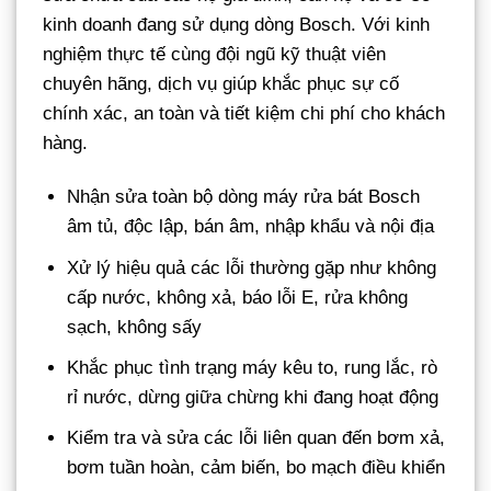
kinh doanh đang sử dụng dòng Bosch. Với kinh
nghiệm thực tế cùng đội ngũ kỹ thuật viên
chuyên hãng, dịch vụ giúp khắc phục sự cố
chính xác, an toàn và tiết kiệm chi phí cho khách
hàng.
Nhận sửa toàn bộ dòng máy rửa bát Bosch
âm tủ, độc lập, bán âm, nhập khẩu và nội địa
Xử lý hiệu quả các lỗi thường gặp như không
cấp nước, không xả, báo lỗi E, rửa không
sạch, không sấy
Khắc phục tình trạng máy kêu to, rung lắc, rò
rỉ nước, dừng giữa chừng khi đang hoạt động
Kiểm tra và sửa các lỗi liên quan đến bơm xả,
bơm tuần hoàn, cảm biến, bo mạch điều khiển