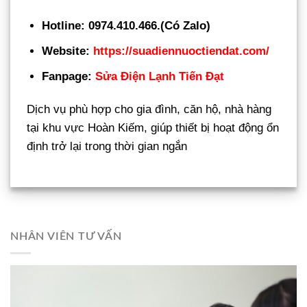
Hotline:
0974.410.466.(Có Zalo)
Website:
https://suadiennuoctiendat.com/
Fanpage:
Sửa Điện Lạnh Tiến Đạt
Dịch vụ phù hợp cho gia đình, căn hộ, nhà hàng
tại khu vực Hoàn Kiếm, giúp thiết bị hoạt động ổn
định trở lại trong thời gian ngắn
NHÂN VIÊN TƯ VẤN