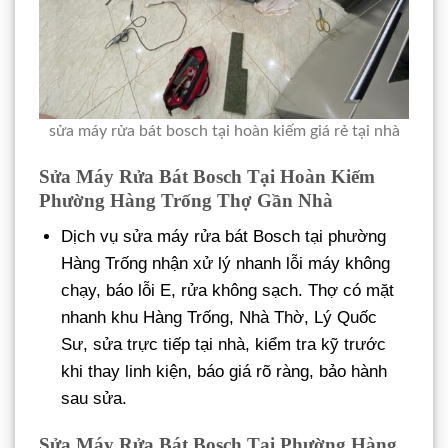
sửa máy rửa bát bosch tại hoàn kiếm giá rẻ tại nhà
Sửa Máy Rửa Bát Bosch Tại Hoàn Kiếm
Phường Hàng Trống Thợ Gần Nhà
Dịch vụ sửa máy rửa bát Bosch tại phường
Hàng Trống nhận xử lý nhanh lỗi máy không
chạy, báo lỗi E, rửa không sạch. Thợ có mặt
nhanh khu Hàng Trống, Nhà Thờ, Lý Quốc
Sư, sửa trực tiếp tại nhà, kiểm tra kỹ trước
khi thay linh kiện, báo giá rõ ràng, bảo hành
sau sửa.
Sửa Máy Rửa Bát Bosch Tại Phường Hàng