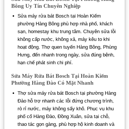
Bông Uy Tín Chuyên Nghiệp
Sửa máy rửa bát Bosch tại Hoàn Kiếm
phường Hàng Bông phù hợp nhà phố, khách
sạn, homestay khu trung tâm. Chuyên sửa lỗi
không cấp nước, không xả, máy kêu to khi
hoạt động. Thợ quen tuyến Hàng Bông, Phùng
Hưng, đến nhanh trong ngày, sửa đúng bệnh,
hạn chế phát sinh chi phí.
Sửa Máy Rửa Bát Bosch Tại Hoàn Kiếm
Phường Hàng Đào Có Mặt Nhanh
Thợ sửa máy rửa bát Bosch tại phường Hàng
Đào hỗ trợ nhanh các lỗi đứng chương trình,
rò rỉ nước, máy không sấy khô. Phục vụ khu
phố cổ Hàng Đào, Đồng Xuân, sửa tại chỗ,
thao tác gọn gàng, phù hợp hộ kinh doanh và