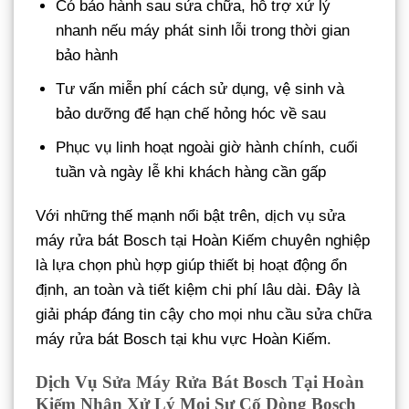
Có bảo hành sau sửa chữa, hỗ trợ xử lý
nhanh nếu máy phát sinh lỗi trong thời gian
bảo hành
Tư vấn miễn phí cách sử dụng, vệ sinh và
bảo dưỡng để hạn chế hỏng hóc về sau
Phục vụ linh hoạt ngoài giờ hành chính, cuối
tuần và ngày lễ khi khách hàng cần gấp
Với những thế mạnh nổi bật trên, dịch vụ sửa
máy rửa bát Bosch tại Hoàn Kiếm chuyên nghiệp
là lựa chọn phù hợp giúp thiết bị hoạt động ổn
định, an toàn và tiết kiệm chi phí lâu dài. Đây là
giải pháp đáng tin cậy cho mọi nhu cầu sửa chữa
máy rửa bát Bosch tại khu vực Hoàn Kiếm.
Dịch Vụ Sửa Máy Rửa Bát Bosch Tại Hoàn
Kiếm Nhận Xử Lý Mọi Sự Cố Dòng Bosch