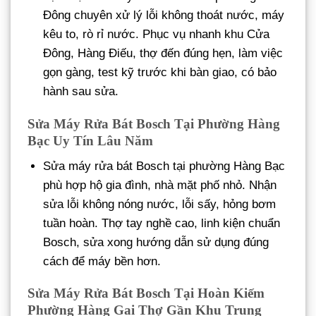
Đông chuyên xử lý lỗi không thoát nước, máy
kêu to, rò rỉ nước. Phục vụ nhanh khu Cửa
Đông, Hàng Điếu, thợ đến đúng hẹn, làm việc
gọn gàng, test kỹ trước khi bàn giao, có bảo
hành sau sửa.
Sửa Máy Rửa Bát Bosch Tại Phường Hàng
Bạc Uy Tín Lâu Năm
Sửa máy rửa bát Bosch tại phường Hàng Bạc
phù hợp hộ gia đình, nhà mặt phố nhỏ. Nhận
sửa lỗi không nóng nước, lỗi sấy, hỏng bơm
tuần hoàn. Thợ tay nghề cao, linh kiện chuẩn
Bosch, sửa xong hướng dẫn sử dụng đúng
cách để máy bền hơn.
Sửa Máy Rửa Bát Bosch Tại Hoàn Kiếm
Phường Hàng Gai Thợ Gần Khu Trung