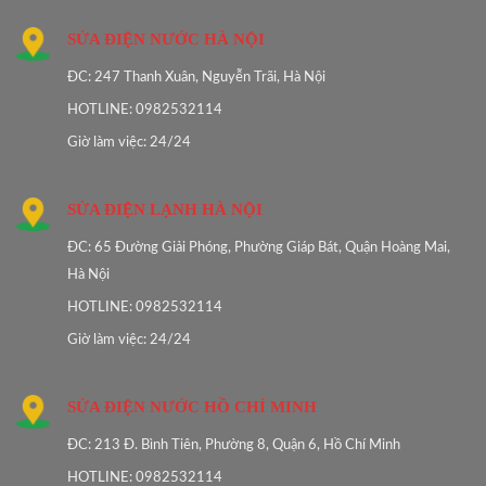
SỬA ĐIỆN NƯỚC HÀ NỘI
ĐC: 247 Thanh Xuân, Nguyễn Trãi, Hà Nội
HOTLINE: 0982532114
Giờ làm việc: 24/24
SỬA ĐIỆN LẠNH HÀ NỘI
ĐC: 65 Đường Giải Phóng, Phường Giáp Bát, Quận Hoàng Mai,
Hà Nội
HOTLINE: 0982532114
Giờ làm việc: 24/24
SỬA ĐIỆN NƯỚC HỒ CHÍ MINH
ĐC: 213 Đ. Bình Tiên, Phường 8, Quận 6, Hồ Chí Minh
HOTLINE: 0982532114