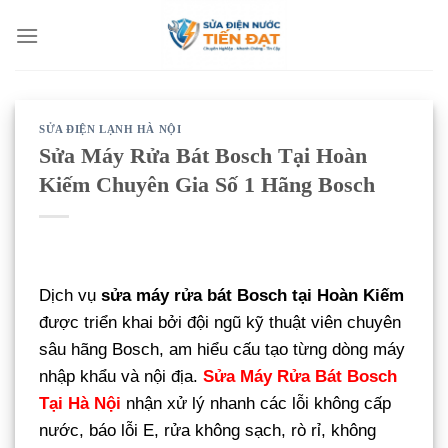
Bỏ
qua
nội
dung
SỬA ĐIỆN LẠNH HÀ NỘI
Sửa Máy Rửa Bát Bosch Tại Hoàn
Kiếm Chuyên Gia Số 1 Hãng Bosch
Dịch vụ
sửa máy rửa bát Bosch tại Hoàn Kiếm
được triển khai bởi đội ngũ kỹ thuật viên chuyên
sâu hãng Bosch, am hiểu cấu tạo từng dòng máy
nhập khẩu và nội địa.
Sửa Máy Rửa Bát Bosch
Tại Hà Nội
nhận xử lý nhanh các lỗi không cấp
nước, báo lỗi E, rửa không sạch, rò rỉ, không