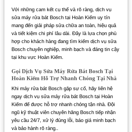
Với những cam kết cụ thể và rõ ràng, dịch vụ
sửa máy rửa bát Bosch tại Hoàn Kiếm uy tín
mang đến giải pháp sửa chữa an toàn, hiệu quả
và tiết kiệm chi phí lâu dài. Đây là lựa chọn phù
hợp cho khách hàng đang tìm kiếm dịch vụ sửa
Bosch chuyên nghiệp, minh bạch và đáng tin cậy
tại khu vực Hoàn Kiếm.
Gọi Dịch Vụ Sửa Máy Rửa Bát Bosch Tại
Hoàn Kiếm Hỗ Trợ Nhanh Chóng Tại Nhà
Khi máy rửa bát Bosch gặp sự cố, hãy liên hệ
ngay dịch vụ sửa máy rửa bát Bosch tại Hoàn
Kiếm để được hỗ trợ nhanh chóng tận nhà. Đội
ngũ kỹ thuật viên chuyên hãng Bosch tiếp nhận
yêu cầu 24/7, xử lý đúng lỗi, báo giá minh bạch
và bảo hành rõ ràng..