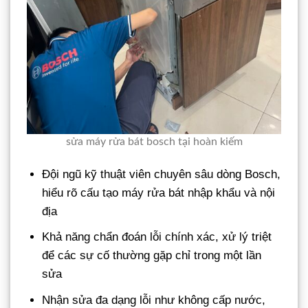
sửa máy rửa bát bosch tại hoàn kiếm
Đội ngũ kỹ thuật viên chuyên sâu dòng Bosch,
hiểu rõ cấu tạo máy rửa bát nhập khẩu và nội
địa
Khả năng chẩn đoán lỗi chính xác, xử lý triệt
để các sự cố thường gặp chỉ trong một lần
sửa
Nhận sửa đa dạng lỗi như không cấp nước,