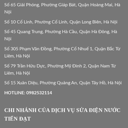
Số 65 Giải Phóng, Phường Giáp Bát, Quận Hoàng Mai, Hà
Nội
Số 10 Cổ Linh, Phường Cổ Linh, Quận Long Biên, Hà Nội
Số 45 Quang Trung, Phường Hà Cầu, Quận Hà Đông, Hà
Nội
Số 305 Phạm Văn Đồng, Phường Cổ Nhuế 1, Quận Bắc Từ
Liêm, Hà Nội
Số 79 Trần Hữu Dực, Phường Mỹ Đình 2, Quận Nam Từ
Liêm, Hà Nội
Số 15 Xuân Diệu, Phường Quảng An, Quận Tây Hồ, Hà Nội
HOTLINE: 0982532114
CHI NHÁNH CỦA DỊCH VỤ SỬA ĐIỆN NƯỚC
TIẾN ĐẠT