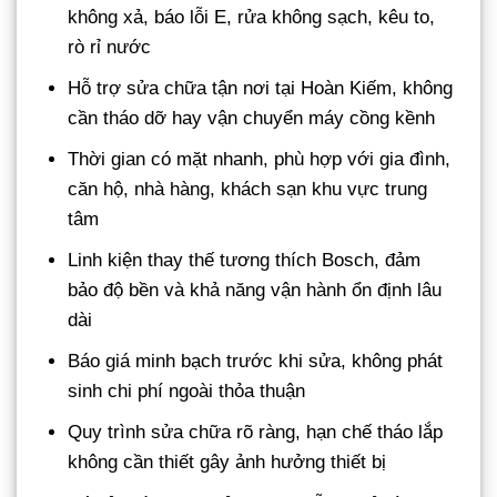
không xả, báo lỗi E, rửa không sạch, kêu to,
rò rỉ nước
Hỗ trợ sửa chữa tận nơi tại Hoàn Kiếm, không
cần tháo dỡ hay vận chuyển máy cồng kềnh
Thời gian có mặt nhanh, phù hợp với gia đình,
căn hộ, nhà hàng, khách sạn khu vực trung
tâm
Linh kiện thay thế tương thích Bosch, đảm
bảo độ bền và khả năng vận hành ổn định lâu
dài
Báo giá minh bạch trước khi sửa, không phát
sinh chi phí ngoài thỏa thuận
Quy trình sửa chữa rõ ràng, hạn chế tháo lắp
không cần thiết gây ảnh hưởng thiết bị