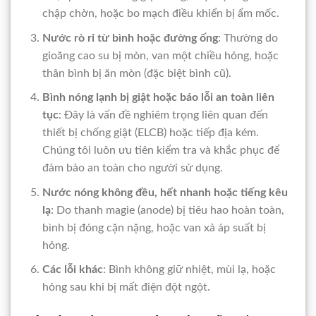
chập chờn, hoặc bo mạch điều khiển bị ẩm mốc.
Nước rò rỉ từ bình hoặc đường ống
: Thường do
gioăng cao su bị mòn, van một chiều hỏng, hoặc
thân bình bị ăn mòn (đặc biệt bình cũ).
Bình nóng lạnh bị giật hoặc báo lỗi an toàn liên
tục
: Đây là vấn đề nghiêm trọng liên quan đến
thiết bị chống giật (ELCB) hoặc tiếp địa kém.
Chúng tôi luôn ưu tiên kiểm tra và khắc phục để
đảm bảo an toàn cho người sử dụng.
Nước nóng không đều, hết nhanh hoặc tiếng kêu
lạ
: Do thanh magie (anode) bị tiêu hao hoàn toàn,
bình bị đóng cặn nặng, hoặc van xả áp suất bị
hỏng.
Các lỗi khác
: Bình không giữ nhiệt, mùi lạ, hoặc
hỏng sau khi bị mất điện đột ngột.