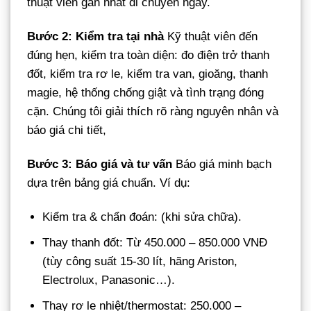
thuật viên gần nhất di chuyển ngay.
Bước 2: Kiểm tra tại nhà
Kỹ thuật viên đến
đúng hẹn, kiểm tra toàn diện: đo điện trở thanh
đốt, kiểm tra rơ le, kiểm tra van, gioăng, thanh
magie, hệ thống chống giật và tình trạng đóng
cặn. Chúng tôi giải thích rõ ràng nguyên nhân và
báo giá chi tiết,
Bước 3: Báo giá và tư vấn
Báo giá minh bạch
dựa trên bảng giá chuẩn. Ví dụ:
Kiểm tra & chẩn đoán: (khi sửa chữa).
Thay thanh đốt: Từ 450.000 – 850.000 VNĐ
(tùy công suất 15-30 lít, hãng Ariston,
Electrolux, Panasonic…).
Thay rơ le nhiệt/thermostat: 250.000 –