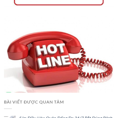
BÀI VIẾT ĐƯỢC QUAN TÂM