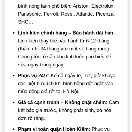
bình nóng lạnh phổ biến: Ariston, Electrolux,
Panasonic, Ferroli, Rossi, Atlantic, Picenza,
SHC…
Linh kiện chính hãng – Bảo hành dài hạn
:
Linh kiện thay thế bảo hành từ 6-12 tháng
(thậm chí 24 tháng với một số hạng mục).
Chúng tôi có sẵn kho linh kiện phổ biến để
sửa ngay trong ngày.
Phục vụ 24/7
: Kể cả ngày lễ, Tết, giờ khuya –
đặc biệt hữu ích khi bình hỏng đột ngột vào
mùa đông giá rét tại Hà Nội.
Giá cả cạnh tranh – Không chặt chém
: Cam
kết báo giá trước, không phát sinh, có hóa
đơn rõ ràng.
Phạm vi toàn quận Hoàn Kiếm
: Phục vụ