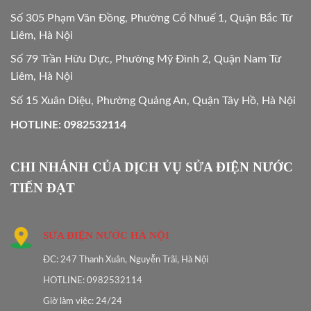
Số 305 Phạm Văn Đồng, Phường Cổ Nhuế 1, Quận Bắc Từ
Liêm, Hà Nội
Số 79 Trần Hữu Dực, Phường Mỹ Đình 2, Quận Nam Từ
Liêm, Hà Nội
Số 15 Xuân Diệu, Phường Quảng An, Quận Tây Hồ, Hà Nội
HOTLINE: 0982532114
CHI NHÁNH CỦA DỊCH VỤ SỬA ĐIỆN NƯỚC
TIẾN ĐẠT
SỬA ĐIỆN NƯỚC HÀ NỘI
ĐC: 247 Thanh Xuân, Nguyễn Trãi, Hà Nội
HOTLINE: 0982532114
Giờ làm việc: 24/24