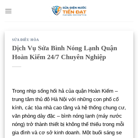
Bỏ
qua
nội
dung
SỬA ĐIỀU HÒA
Dịch Vụ Sửa Bình Nóng Lạnh Quận
Hoàn Kiếm 24/7 Chuyên Nghiệp
Trong nhịp sống hối hả của quận Hoàn Kiếm –
trung tâm thủ đô Hà Nội với những con phố cổ
kính, các tòa nhà cao tầng và hệ thống chung cư,
văn phòng dày đặc – bình nóng lạnh (máy nước
nóng) trở thành thiết bị không thể thiếu trong mỗi
gia đình và cơ sở kinh doanh. Một buổi sáng se