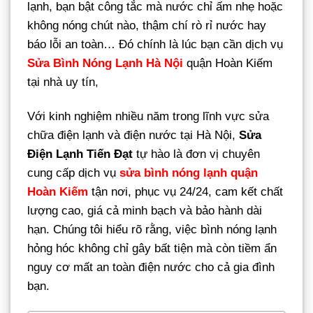
lạnh, bạn bật công tắc mà nước chỉ ấm nhẹ hoặc
không nóng chút nào, thậm chí rò rỉ nước hay
báo lỗi an toàn… Đó chính là lúc bạn cần dịch vụ
Sửa Bình Nóng Lạnh Hà Nội
quận Hoàn Kiếm
tại nhà uy tín,
Với kinh nghiệm nhiều năm trong lĩnh vực sửa
chữa điện lạnh và điện nước tại Hà Nội,
Sửa
Điện Lạnh Tiến Đạt
tự hào là đơn vị chuyên
cung cấp dịch vụ
sửa bình nóng lạnh quận
Hoàn Kiếm
tận nơi, phục vụ 24/24, cam kết chất
lượng cao, giá cả minh bạch và bảo hành dài
hạn. Chúng tôi hiểu rõ rằng, việc bình nóng lạnh
hỏng hóc không chỉ gây bất tiện mà còn tiềm ẩn
nguy cơ mất an toàn điện nước cho cả gia đình
bạn.