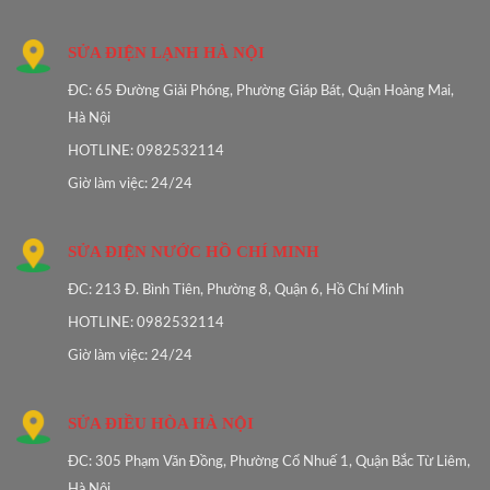
SỬA ĐIỆN LẠNH HÀ NỘI
ĐC: 65 Đường Giải Phóng, Phường Giáp Bát, Quận Hoàng Mai,
Hà Nội
HOTLINE: 0982532114
Giờ làm việc: 24/24
SỬA ĐIỆN NƯỚC HỒ CHÍ MINH
ĐC: 213 Đ. Bình Tiên, Phường 8, Quận 6, Hồ Chí Minh
HOTLINE: 0982532114
Giờ làm việc: 24/24
SỬA ĐIỀU HÒA HÀ NỘI
ĐC: 305 Phạm Văn Đồng, Phường Cổ Nhuế 1, Quận Bắc Từ Liêm,
Hà Nội