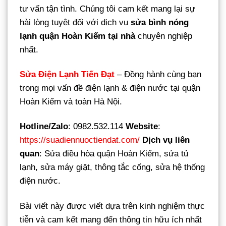
tư vấn tận tình. Chúng tôi cam kết mang lại sự
hài lòng tuyệt đối với dịch vụ
sửa bình nóng
lạnh quận Hoàn Kiếm tại nhà
chuyên nghiệp
nhất.
Sửa Điện Lạnh Tiến Đạt
– Đồng hành cùng bạn
trong mọi vấn đề điện lạnh & điện nước tại quận
Hoàn Kiếm và toàn Hà Nội.
Hotline/Zalo
: 0982.532.114
Website
:
https://suadiennuoctiendat.com/
Dịch vụ liên
quan
: Sửa điều hòa quận Hoàn Kiếm, sửa tủ
lạnh, sửa máy giặt, thông tắc cống, sửa hệ thống
điện nước.
Bài viết này được viết dựa trên kinh nghiệm thực
tiễn và cam kết mang đến thông tin hữu ích nhất