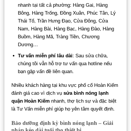
nhanh tại tất cả phường: Hàng Gai, Hàng
Bông, Hàng Trống, Đồng Xuân, Phúc Tân, Lý
Thái Tổ, Trần Hưng Đạo, Cửa Đông, Cửa
Nam, Hàng Bài, Hàng Bạc, Hàng Đào, Hàng
Buồm, Hàng Mã, Tràng Tiền, Chương
Dương…
Tư vấn miễn phí lâu dài
: Sau sửa chữa,
chúng tôi vẫn hỗ trợ tư vấn qua hotline nếu
bạn gặp vấn đề liên quan.
Nhiều khách hàng tại khu vực phố cổ Hoàn Kiếm
đánh giá cao vì dịch vụ
sửa bình nóng lạnh
quận Hoàn Kiếm
nhanh, thợ lịch sự và đặc biệt
là Tư Vấn miễn phí giúp họ yên tâm quyết định.
Bảo dưỡng định kỳ bình nóng lạnh – Giải
pháp kéo dài tuổi thọ thiết bị