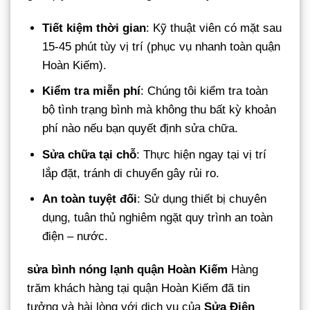
Tiết kiệm thời gian
: Kỹ thuật viên có mặt sau
15-45 phút tùy vị trí (phục vụ nhanh toàn quận
Hoàn Kiếm).
Kiểm tra miễn phí
: Chúng tôi kiểm tra toàn
bộ tình trạng bình mà không thu bất kỳ khoản
phí nào nếu bạn quyết định sửa chữa.
Sửa chữa tại chỗ
: Thực hiện ngay tại vị trí
lắp đặt, tránh di chuyển gây rủi ro.
An toàn tuyệt đối
: Sử dụng thiết bị chuyên
dụng, tuân thủ nghiêm ngặt quy trình an toàn
điện – nước.
sửa bình nóng lạnh quận Hoàn Kiếm
Hàng
trăm khách hàng tại quận Hoàn Kiếm đã tin
tưởng và hài lòng với dịch vụ của
Sửa Điện