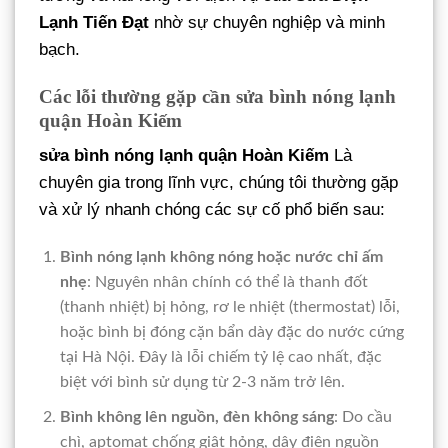
Lạnh Tiến Đạt
nhờ sự chuyên nghiệp và minh
bạch.
Các lỗi thường gặp cần sửa bình nóng lạnh
quận Hoàn Kiếm
sửa bình nóng lạnh quận Hoàn Kiếm
Là
chuyên gia trong lĩnh vực, chúng tôi thường gặp
và xử lý nhanh chóng các sự cố phổ biến sau:
Bình nóng lạnh không nóng hoặc nước chỉ ấm
nhẹ
: Nguyên nhân chính có thể là thanh đốt
(thanh nhiệt) bị hỏng, rơ le nhiệt (thermostat) lỗi,
hoặc bình bị đóng cặn bẩn dày đặc do nước cứng
tại Hà Nội. Đây là lỗi chiếm tỷ lệ cao nhất, đặc
biệt với bình sử dụng từ 2-3 năm trở lên.
Bình không lên nguồn, đèn không sáng
: Do cầu
chì, aptomat chống giật hỏng, dây điện nguồn