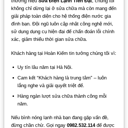
thương hiệu
Sửa Điện Lạnh Tiến Đạt
, chúng tôi
không chỉ dừng lại ở sửa chữa mà còn mang đến
giải pháp toàn diện cho hệ thống điện nước gia
đình bạn. Đội ngũ luôn cập nhật công nghệ mới,
sử dụng dụng cụ hiện đại để chẩn đoán lỗi chính
xác, giảm thiểu thời gian sửa chữa.
Khách hàng tại Hoàn Kiếm tin tưởng chúng tôi vì:
Uy tín lâu năm tại Hà Nội.
Cam kết “Khách hàng là trung tâm” – luôn
lắng nghe và giải quyết triệt để.
Hàng ngàn lượt sửa chữa thành công mỗi
năm.
Nếu bình nóng lạnh nhà bạn đang gặp vấn đề,
đừng chần chừ. Gọi ngay
0982.532.114
để được