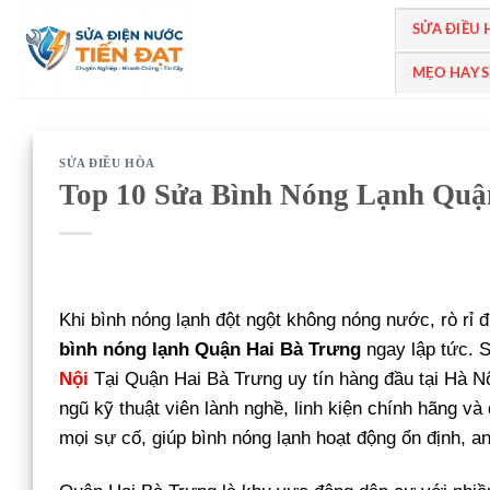
Bỏ
SỬA ĐIỀU
qua
nội
MẸO HAY 
dung
SỬA ĐIỀU HÒA
Top 10 Sửa Bình Nóng Lạnh Quậ
Khi bình nóng lạnh đột ngột không nóng nước, rò rỉ 
bình nóng lạnh Quận Hai Bà Trưng
ngay lập tức. 
Nội
Tại Quận Hai Bà Trưng uy tín hàng đầu tại Hà Nộ
ngũ kỹ thuật viên lành nghề, linh kiện chính hãng và
mọi sự cố, giúp bình nóng lạnh hoạt động ổn định, an