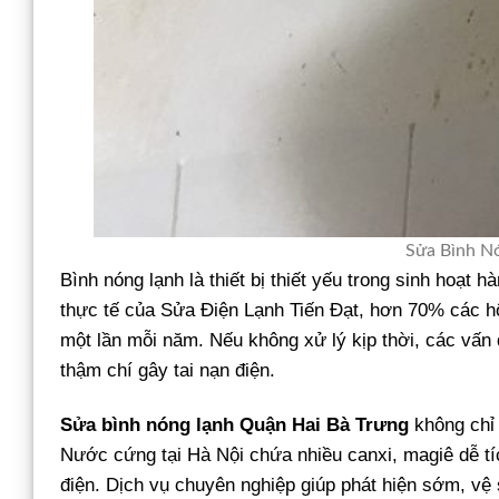
Sửa Bình N
Bình nóng lạnh là thiết bị thiết yếu trong sinh hoạt
thực tế của Sửa Điện Lạnh Tiến Đạt, hơn 70% các hộ 
một lần mỗi năm. Nếu không xử lý kịp thời, các vấn
thậm chí gây tai nạn điện.
Sửa bình nóng lạnh Quận Hai Bà Trưng
không chỉ 
Nước cứng tại Hà Nội chứa nhiều canxi, magiê dễ tíc
điện. Dịch vụ chuyên nghiệp giúp phát hiện sớm, vệ s