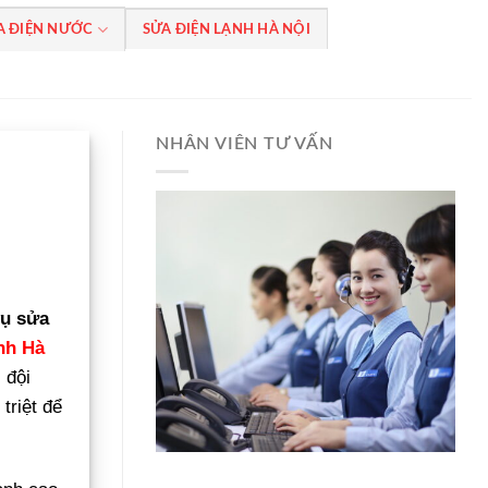
A ĐIỆN NƯỚC
SỬA ĐIỆN LẠNH HÀ NỘI
NHÂN VIÊN TƯ VẤN
vụ sửa
nh Hà
 đội
triệt để