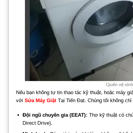
Quên vệ sinh 
Nếu bạn không tự tin thao tác kỹ thuật, hoặc máy gi
với
Sửa Máy Giặt
Tại Tiến Đạt. Chúng tôi không chỉ 
Đội ngũ chuyên gia (EEAT):
Thợ kỹ thuật có chứ
Direct Drive).