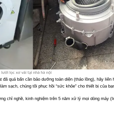
lưới lọc xơ vải tại nhà hà nội
ặt đã quá bẩn cần bảo dưỡng toàn diện (tháo lồng), hãy liên
làm sạch, chúng tôi phục hồi “sức khỏe” cho thiết bị của bạ
ng chỉ nghề, kinh nghiệm trên 5 năm xử lý mọi dòng máy (In