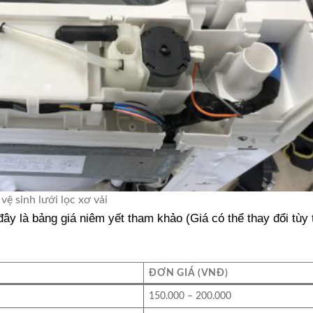
vệ sinh lưới lọc xơ vải
ây là bảng giá niêm yết tham khảo (Giá có thể thay đổi tùy 
ĐƠN GIÁ (VNĐ)
150.000 – 200.000