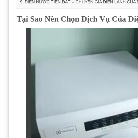
ĐIỆN NƯỚC TIẾN ĐẠT – CHUYÊN GIA ĐIỆN LẠNH CỦA 
Tại Sao Nên Chọn Dịch Vụ Của Đi