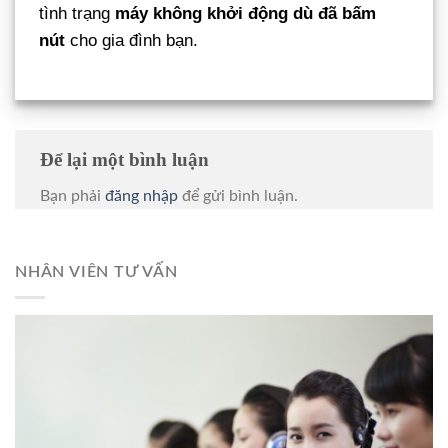
tình trạng
máy không khởi động dù đã bấm
nút
cho gia đình bạn.
Để lại một bình luận
Bạn phải
đăng nhập
để gửi bình luận.
NHÂN VIÊN TƯ VẤN