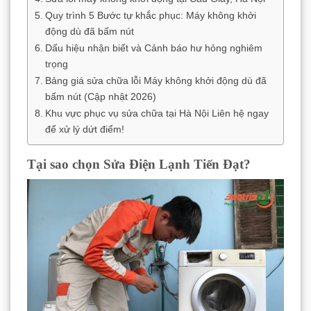
Quy trình 5 Bước tự khắc phục: Máy không khởi
động dù đã bấm nút
Dấu hiệu nhận biết và Cảnh báo hư hỏng nghiêm
trọng
Bảng giá sửa chữa lỗi Máy không khởi động dù đã
bấm nút (Cập nhật 2026)
Khu vực phục vụ sửa chữa tại Hà Nội Liên hệ ngay
để xử lý dứt điểm!
Tại sao chọn Sửa Điện Lạnh Tiến Đạt?