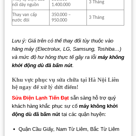
3 Tháng
nối dây nguồn
1.400.000
Thay van cấp
350.000 –
3 Tháng
nước đôi
950.000
Lưu ý: Giá trên có thể thay đổi tùy thuộc vào
hãng máy (Electrolux, LG, Samsung, Toshiba…)
và mức độ hư hỏng thực tế gây ra lỗi
máy không
khởi động dù đã bấm nút
.
Khu vực phục vụ sửa chữa tại Hà Nội Liên
hệ ngay để xử lý dứt điểm!
Sửa Điện Lạnh Tiến Đạt
sẵn sàng hỗ trợ quý
khách hàng khắc phục sự cố
máy không khởi
động dù đã bấm nút
tại các quận huyện:
Quận Cầu Giấy, Nam Từ Liêm, Bắc Từ Liêm