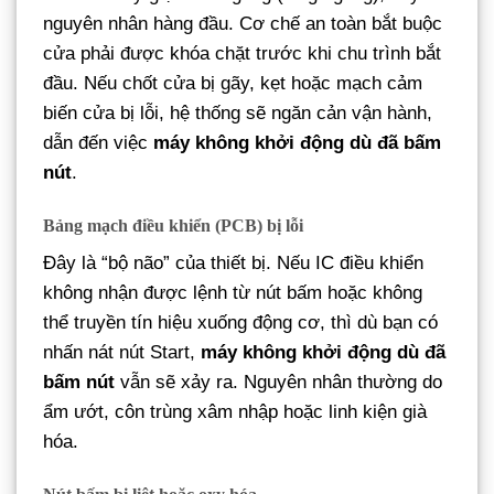
nguyên nhân hàng đầu. Cơ chế an toàn bắt buộc
cửa phải được khóa chặt trước khi chu trình bắt
đầu. Nếu chốt cửa bị gãy, kẹt hoặc mạch cảm
biến cửa bị lỗi, hệ thống sẽ ngăn cản vận hành,
dẫn đến việc
máy không khởi động dù đã bấm
nút
.
Bảng mạch điều khiển (PCB) bị lỗi
Đây là “bộ não” của thiết bị. Nếu IC điều khiển
không nhận được lệnh từ nút bấm hoặc không
thể truyền tín hiệu xuống động cơ, thì dù bạn có
nhấn nát nút Start,
máy không khởi động dù đã
bấm nút
vẫn sẽ xảy ra. Nguyên nhân thường do
ẩm ướt, côn trùng xâm nhập hoặc linh kiện già
hóa.