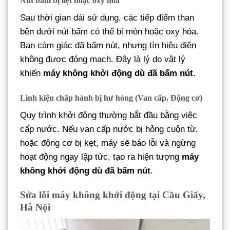
Nút bấm bị liệt hoặc oxy hóa
Sau thời gian dài sử dụng, các tiếp điểm than
bên dưới nút bấm có thể bị mòn hoặc oxy hóa.
Bạn cảm giác đã bấm nút, nhưng tín hiệu điện
không được đóng mạch. Đây là lý do vật lý
khiến
máy không khởi động dù đã bấm nút
.
Linh kiện chấp hành bị hư hỏng (Van cấp, Động cơ)
Quy trình khởi động thường bắt đầu bằng việc
cấp nước. Nếu van cấp nước bị hỏng cuộn từ,
hoặc động cơ bị kẹt, máy sẽ báo lỗi và ngừng
hoạt động ngay lập tức, tạo ra hiện tượng
máy
không khởi động dù đã bấm nút
.
Sửa lỗi máy không khởi động tại Cầu Giấy,
Hà Nội