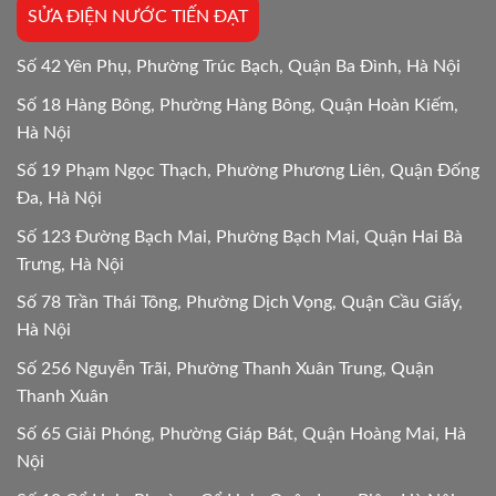
SỬA ĐIỆN NƯỚC TIẾN ĐẠT
24/24
Số 42 Yên Phụ, Phường Trúc Bạch, Quận Ba Đình, Hà Nội
Số 18 Hàng Bông, Phường Hàng Bông, Quận Hoàn Kiếm,
Hà Nội
Số 19 Phạm Ngọc Thạch, Phường Phương Liên, Quận Đống
Đa, Hà Nội
Số 123 Đường Bạch Mai, Phường Bạch Mai, Quận Hai Bà
Trưng, Hà Nội
Số 78 Trần Thái Tông, Phường Dịch Vọng, Quận Cầu Giấy,
Hà Nội
Số 256 Nguyễn Trãi, Phường Thanh Xuân Trung, Quận
Thanh Xuân
Số 65 Giải Phóng, Phường Giáp Bát, Quận Hoàng Mai, Hà
Nội