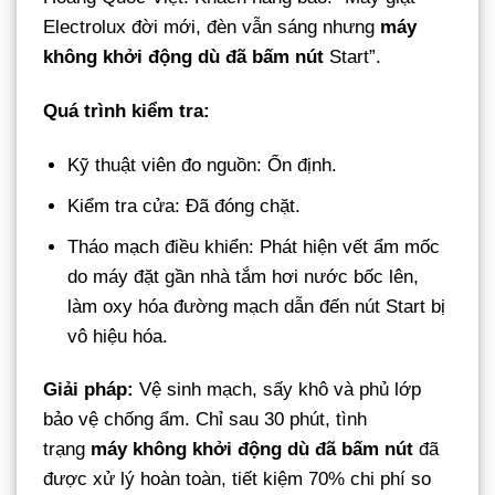
Electrolux đời mới, đèn vẫn sáng nhưng
máy
không khởi động dù đã bấm nút
Start”.
Quá trình kiểm tra:
Kỹ thuật viên đo nguồn: Ổn định.
Kiểm tra cửa: Đã đóng chặt.
Tháo mạch điều khiển: Phát hiện vết ẩm mốc
do máy đặt gần nhà tắm hơi nước bốc lên,
làm oxy hóa đường mạch dẫn đến nút Start bị
vô hiệu hóa.
Giải pháp:
Vệ sinh mạch, sấy khô và phủ lớp
bảo vệ chống ẩm. Chỉ sau 30 phút, tình
trạng
máy không khởi động dù đã bấm nút
đã
được xử lý hoàn toàn, tiết kiệm 70% chi phí so