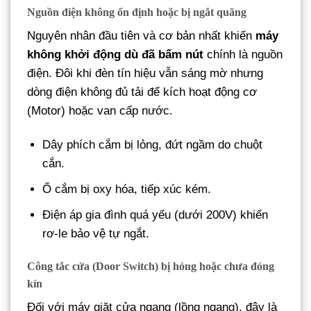
Nguồn điện không ổn định hoặc bị ngắt quãng
Nguyên nhân đầu tiên và cơ bản nhất khiến
máy
không khởi động dù đã bấm nút
chính là nguồn
điện. Đôi khi đèn tín hiệu vẫn sáng mờ nhưng
dòng điện không đủ tải để kích hoạt động cơ
(Motor) hoặc van cấp nước.
Dây phích cắm bị lỏng, đứt ngầm do chuột
cắn.
Ổ cắm bị oxy hóa, tiếp xúc kém.
Điện áp gia đình quá yếu (dưới 200V) khiến
rơ-le bảo vệ tự ngắt.
Công tắc cửa (Door Switch) bị hỏng hoặc chưa đóng
kín
Đối với máy giặt cửa ngang (lồng ngang), đây là