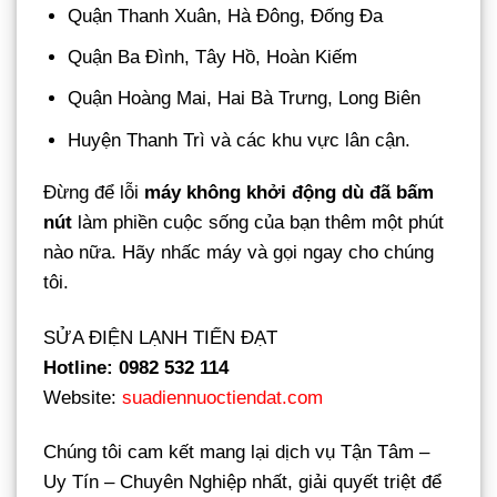
Quận Thanh Xuân, Hà Đông, Đống Đa
Quận Ba Đình, Tây Hồ, Hoàn Kiếm
Quận Hoàng Mai, Hai Bà Trưng, Long Biên
Huyện Thanh Trì và các khu vực lân cận.
Đừng để lỗi
máy không khởi động dù đã bấm
nút
làm phiền cuộc sống của bạn thêm một phút
nào nữa. Hãy nhấc máy và gọi ngay cho chúng
tôi.
SỬA ĐIỆN LẠNH TIẾN ĐẠT
Hotline: 0982 532 114
Website:
suadiennuoctiendat.com
Chúng tôi cam kết mang lại dịch vụ Tận Tâm –
Uy Tín – Chuyên Nghiệp nhất, giải quyết triệt để