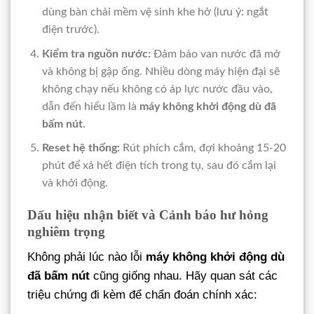
dùng bàn chải mềm vệ sinh khe hở (lưu ý: ngắt
điện trước).
Kiểm tra nguồn nước:
Đảm bảo van nước đã mở
và không bị gập ống. Nhiều dòng máy hiện đại sẽ
không chạy nếu không có áp lực nước đầu vào,
dẫn đến hiểu lầm là
máy không khởi động dù đã
bấm nút
.
Reset hệ thống:
Rút phích cắm, đợi khoảng 15-20
phút để xả hết điện tích trong tụ, sau đó cắm lại
và khởi động.
Dấu hiệu nhận biết và Cảnh báo hư hỏng
nghiêm trọng
Không phải lúc nào lỗi
máy không khởi động dù
đã bấm nút
cũng giống nhau. Hãy quan sát các
triệu chứng đi kèm để chẩn đoán chính xác: