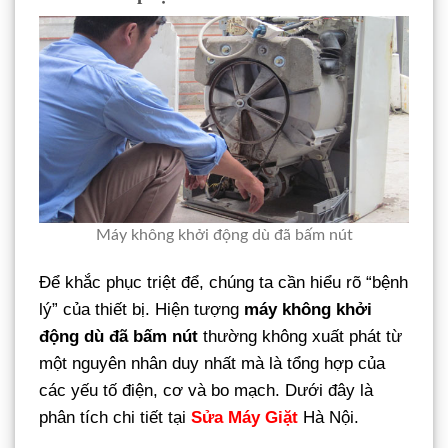
Máy không khởi động dù đã bấm nút
Để khắc phục triệt để, chúng ta cần hiểu rõ “bệnh
lý” của thiết bị. Hiện tượng
máy không khởi
động dù đã bấm nút
thường không xuất phát từ
một nguyên nhân duy nhất mà là tổng hợp của
các yếu tố điện, cơ và bo mạch. Dưới đây là
phân tích chi tiết tại
Sửa Máy Giặt
Hà Nội.