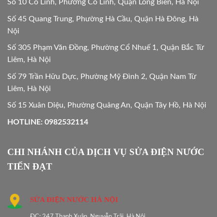
Số 10 Cổ Linh, Phường Cổ Linh, Quận Long Biên, Hà Nội
Số 45 Quang Trung, Phường Hà Cầu, Quận Hà Đông, Hà
Nội
Số 305 Phạm Văn Đồng, Phường Cổ Nhuế 1, Quận Bắc Từ
Liêm, Hà Nội
Số 79 Trần Hữu Dực, Phường Mỹ Đình 2, Quận Nam Từ
Liêm, Hà Nội
Số 15 Xuân Diệu, Phường Quảng An, Quận Tây Hồ, Hà Nội
HOTLINE: 0982532114
CHI NHÁNH CỦA DỊCH VỤ SỬA ĐIỆN NƯỚC
TIẾN ĐẠT
SỬA ĐIỆN NƯỚC HÀ NỘI
ĐC: 247 Thanh Xuân, Nguyễn Trãi, Hà Nội