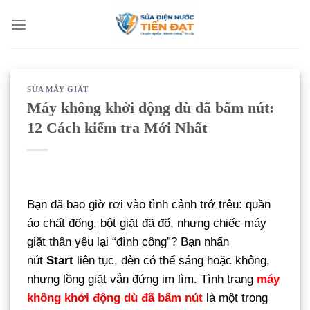
Bỏ
qua
nội
dung
SỬA MÁY GIẶT
Máy không khởi động dù đã bấm nút:
12 Cách kiểm tra Mới Nhất
Bạn đã bao giờ rơi vào tình cảnh trớ trêu: quần
áo chất đống, bột giặt đã đổ, nhưng chiếc máy
giặt thân yêu lại “đình công”? Bạn nhấn
nút
Start
liên tục, đèn có thể sáng hoặc không,
nhưng lồng giặt vẫn đứng im lìm. Tình trạng
máy
không khởi động dù đã bấm nút
là một trong