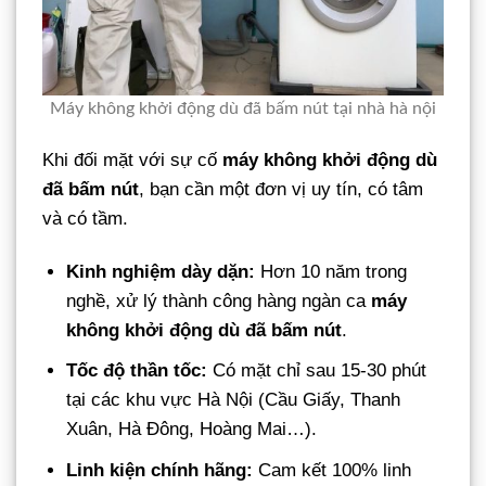
Máy không khởi động dù đã bấm nút tại nhà hà nội
Khi đối mặt với sự cố
máy không khởi động dù
đã bấm nút
, bạn cần một đơn vị uy tín, có tâm
và có tầm.
Kinh nghiệm dày dặn:
Hơn 10 năm trong
nghề, xử lý thành công hàng ngàn ca
máy
không khởi động dù đã bấm nút
.
Tốc độ thần tốc:
Có mặt chỉ sau 15-30 phút
tại các khu vực Hà Nội (Cầu Giấy, Thanh
Xuân, Hà Đông, Hoàng Mai…).
Linh kiện chính hãng:
Cam kết 100% linh