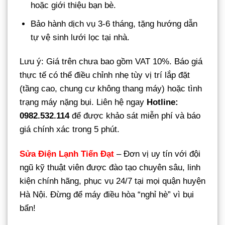
hoặc giới thiệu bạn bè.
Bảo hành dịch vụ 3-6 tháng, tặng hướng dẫn
tự vệ sinh lưới lọc tại nhà.
Lưu ý: Giá trên chưa bao gồm VAT 10%. Báo giá
thực tế có thể điều chỉnh nhẹ tùy vị trí lắp đặt
(tầng cao, chung cư không thang máy) hoặc tình
trạng máy nặng bụi. Liên hệ ngay
Hotline:
0982.532.114
để được khảo sát miễn phí và báo
giá chính xác trong 5 phút.
Sửa Điện Lạnh Tiến Đạt
– Đơn vị uy tín với đội
ngũ kỹ thuật viên được đào tạo chuyên sâu, linh
kiện chính hãng, phục vụ 24/7 tại mọi quận huyện
Hà Nội. Đừng để máy điều hòa “nghỉ hè” vì bụi
bẩn!