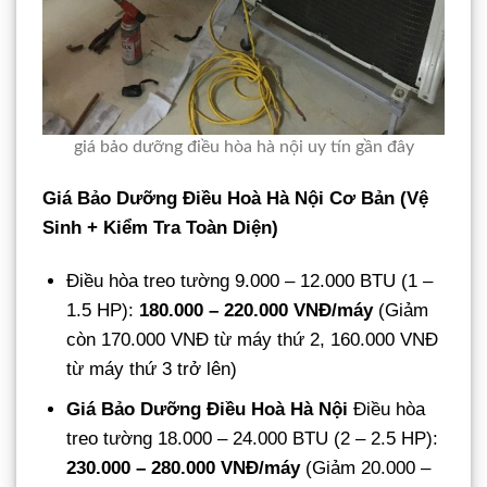
giá bảo dưỡng điều hòa hà nội uy tín gần đây
Giá Bảo Dưỡng Điều Hoà Hà Nội Cơ Bản (Vệ
Sinh + Kiểm Tra Toàn Diện)
Điều hòa treo tường 9.000 – 12.000 BTU (1 –
1.5 HP):
180.000 – 220.000 VNĐ/máy
(Giảm
còn 170.000 VNĐ từ máy thứ 2, 160.000 VNĐ
từ máy thứ 3 trở lên)
Giá Bảo Dưỡng Điều Hoà Hà Nội
Điều hòa
treo tường 18.000 – 24.000 BTU (2 – 2.5 HP):
230.000 – 280.000 VNĐ/máy
(Giảm 20.000 –