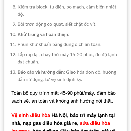
Kiểm tra block, tụ điện, bo mạch, cảm biến nhiệt
độ.
Bôi trơn động cơ quạt, siết chặt ốc vít.
Khử trùng và hoàn thiện
:
Phun khử khuẩn bằng dung dịch an toàn.
Lắp ráp lại, chạy thử máy 15-20 phút, đo độ lạnh
đạt chuẩn.
Báo cáo và hướng dẫn
: Giao hóa đơn đỏ, hướng
dẫn sử dụng, tự vệ sinh định kỳ.
Toàn bộ quy trình mất 45-90 phút/máy, đảm bảo
sạch sẽ, an toàn và không ảnh hưởng nội thất.
Vệ sinh điều hòa
Hà Nội
,
bảo trì máy lạnh tại
nhà
,
nạp gas điều hòa giá rẻ
,
sửa điều hòa