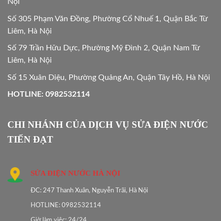
Nội
Số 305 Phạm Văn Đồng, Phường Cổ Nhuế 1, Quận Bắc Từ
Liêm, Hà Nội
Số 79 Trần Hữu Dực, Phường Mỹ Đình 2, Quận Nam Từ
Liêm, Hà Nội
Số 15 Xuân Diệu, Phường Quảng An, Quận Tây Hồ, Hà Nội
HOTLINE: 0982532114
CHI NHÁNH CỦA DỊCH VỤ SỬA ĐIỆN NƯỚC
TIẾN ĐẠT
SỬA ĐIỆN NƯỚC HÀ NỘI
ĐC: 247 Thanh Xuân, Nguyễn Trãi, Hà Nội
HOTLINE: 0982532114
Giờ làm việc: 24/24