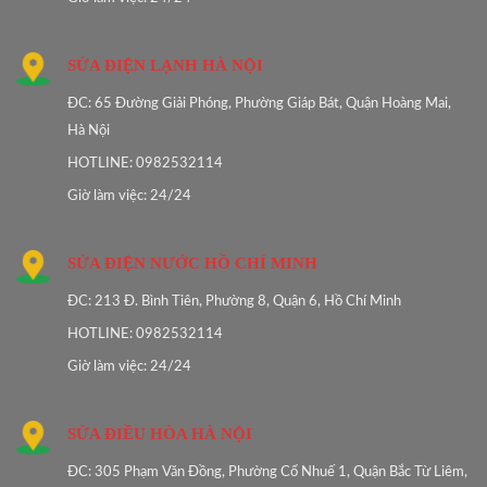
SỬA ĐIỆN LẠNH HÀ NỘI
ĐC: 65 Đường Giải Phóng, Phường Giáp Bát, Quận Hoàng Mai,
Hà Nội
HOTLINE: 0982532114
Giờ làm việc: 24/24
SỬA ĐIỆN NƯỚC HỒ CHÍ MINH
ĐC: 213 Đ. Bình Tiên, Phường 8, Quận 6, Hồ Chí Minh
HOTLINE: 0982532114
Giờ làm việc: 24/24
SỬA ĐIỀU HÒA HÀ NỘI
ĐC: 305 Phạm Văn Đồng, Phường Cổ Nhuế 1, Quận Bắc Từ Liêm,