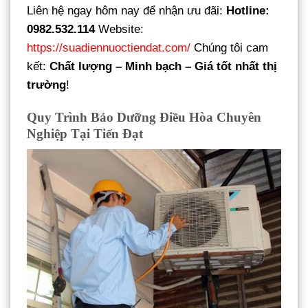
Liên hệ ngay hôm nay để nhận ưu đãi:
Hotline:
0982.532.114
Website:
https://suadiennuoctiendat.com/
Chúng tôi cam
kết:
Chất lượng – Minh bạch – Giá tốt nhất thị
trường
!
Quy Trình Bảo Dưỡng Điều Hòa Chuyên
Nghiệp Tại Tiến Đạt