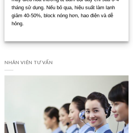
tháng sử dụng. Nếu bỏ qua, hiệu suất làm lạnh
giảm 40-50%, block nóng hơn, hao điện và dễ
hỏng.
NHÂN VIÊN TƯ VẤN