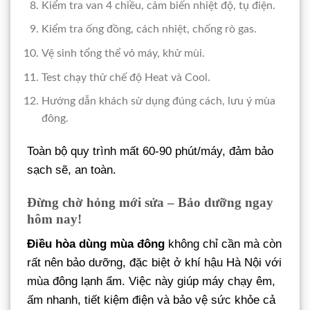
Kiểm tra van 4 chiều, cảm biến nhiệt độ, tụ điện.
Kiểm tra ống đồng, cách nhiệt, chống rò gas.
Vệ sinh tổng thể vỏ máy, khử mùi.
Test chạy thử chế độ Heat và Cool.
Hướng dẫn khách sử dụng đúng cách, lưu ý mùa
đông.
Toàn bộ quy trình mất 60-90 phút/máy, đảm bảo
sạch sẽ, an toàn.
Đừng chờ hỏng mới sửa – Bảo dưỡng ngay
hôm nay!
Điều hòa dùng mùa đông
không chỉ cần mà còn
rất nên bảo dưỡng, đặc biệt ở khí hậu Hà Nội với
mùa đông lạnh ẩm. Việc này giúp máy chạy êm,
ấm nhanh, tiết kiệm điện và bảo vệ sức khỏe cả