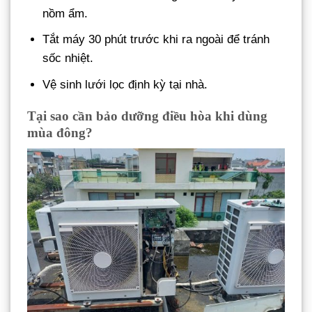
nồm ẩm.
Tắt máy 30 phút trước khi ra ngoài để tránh
sốc nhiệt.
Vệ sinh lưới lọc định kỳ tại nhà.
Tại sao cần bảo dưỡng điều hòa khi dùng
mùa đông?