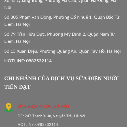
Số 45 Quang Trung, Phường Hà Cầu, Quận Hà Đông, Hà
Nội
Số 305 Phạm Văn Đồng, Phường Cổ Nhuế 1, Quận Bắc Từ
Liêm, Hà Nội
Số 79 Trần Hữu Dực, Phường Mỹ Đình 2, Quận Nam Từ
Liêm, Hà Nội
Số 15 Xuân Diệu, Phường Quảng An, Quận Tây Hồ, Hà Nội
HOTLINE: 0982532114
CHI NHÁNH CỦA DỊCH VỤ SỬA ĐIỆN NƯỚC
TIẾN ĐẠT
SỬA ĐIỆN NƯỚC HÀ NỘI
ĐC: 247 Thanh Xuân, Nguyễn Trãi, Hà Nội
HOTLINE: 0982532114