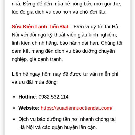
nhà. Đừng để đến mùa hè nóng bức mới gọi thợ,
lúc đó giá dịch vụ cao hơn và chờ đợi lâu.
Sửa Điện Lạnh Tiến Đạt
– Đơn vị uy tín tại Hà
Nội với đội ngũ kỹ thuật viên giàu kinh nghiệm,
linh kiện chính hãng, bảo hành dài hạn. Chúng tôi
cam kết mang đến dịch vụ bảo dưỡng chuyên
nghiệp, giá cạnh tranh.
Liên hệ ngay hôm nay để được tư vấn miễn phí
và ưu đãi mùa đông:
Hotline
: 0982.532.114
Website
:
https://suadiennuoctiendat.com/
Dịch vụ bảo dưỡng tận nơi nhanh chóng tại
Hà Nội và các quận huyện lân cận.