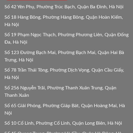
24h
Số 42 Yên Phụ, Phường Trúc Bạch, Quận Ba Đình, Hà Nội
Số 18 Hàng Bông, Phường Hàng Bông, Quận Hoàn Kiếm,
Hà Nội
Số 19 Phạm Ngọc Thạch, Phường Phương Liên, Quận Đống
Đa, Hà Nội
Số 123 Đường Bạch Mai, Phường Bạch Mai, Quận Hai Bà
Trưng, Hà Nội
Số 78 Trần Thái Tông, Phường Dịch Vọng, Quận Cầu Giấy,
Hà Nội
Số 256 Nguyễn Trãi, Phường Thanh Xuân Trung, Quận
Thanh Xuân
Số 65 Giải Phóng, Phường Giáp Bát, Quận Hoàng Mai, Hà
Nội
Số 10 Cổ Linh, Phường Cổ Linh, Quận Long Biên, Hà Nội