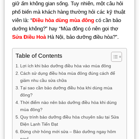
giữ ấm không gian sống. Tuy nhiên, một câu hỏi
phổ biến mà khách hàng thường hỏi các kỹ thuật
viên là: “
Điều hòa dùng mùa đông
có cần bảo
dưỡng không?” hay “Mùa đông có nên gọi thợ
Sửa Điều Hoà
Hà Nội, bảo dưỡng điều hòa?”.
Table of Contents
Lợi ích khi bảo dưỡng điều hòa vào mùa đông
Cách sử dụng điều hòa mùa đông đúng cách để
giảm nhu cầu sửa chữa
Tại sao cần bảo dưỡng điều hòa khi dùng mùa
đông?
Thời điểm nào nên bảo dưỡng điều hòa khi dùng
mùa đông?
Quy trình bảo dưỡng điều hòa chuyên sâu tại Sửa
Điện Lạnh Tiến Đạt
Đừng chờ hỏng mới sửa – Bảo dưỡng ngay hôm
nay!