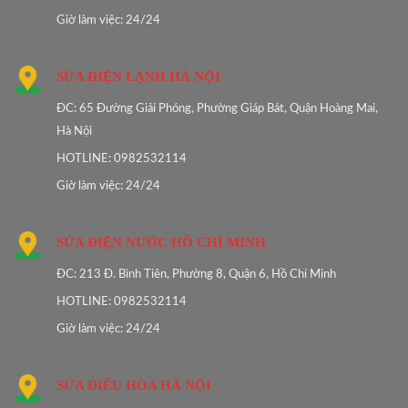
Giờ làm việc: 24/24
SỬA ĐIỆN LẠNH HÀ NỘI
ĐC: 65 Đường Giải Phóng, Phường Giáp Bát, Quận Hoàng Mai,
Hà Nội
HOTLINE: 0982532114
Giờ làm việc: 24/24
SỬA ĐIỆN NƯỚC HỒ CHÍ MINH
ĐC: 213 Đ. Bình Tiên, Phường 8, Quận 6, Hồ Chí Minh
HOTLINE: 0982532114
Giờ làm việc: 24/24
SỬA ĐIỀU HÒA HÀ NỘI