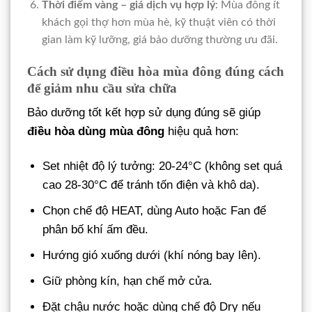
Thời điểm vàng – giá dịch vụ hợp lý
: Mùa đông ít
khách gọi thợ hơn mùa hè, kỹ thuật viên có thời
gian làm kỹ lưỡng, giá bảo dưỡng thường ưu đãi.
Cách sử dụng điều hòa mùa đông đúng cách
để giảm nhu cầu sửa chữa
Bảo dưỡng tốt kết hợp sử dụng đúng sẽ giúp
điều hòa dùng mùa đông
hiệu quả hơn:
Set nhiệt độ lý tưởng: 20-24°C (không set quá
cao 28-30°C để tránh tốn điện và khô da).
Chọn chế độ HEAT, dùng Auto hoặc Fan để
phân bố khí ấm đều.
Hướng gió xuống dưới (khí nóng bay lên).
Giữ phòng kín, hạn chế mở cửa.
Đặt chậu nước hoặc dùng chế độ Dry nếu