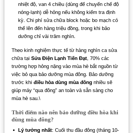
nhiệt độ, van 4 chiều (dùng để chuyển chế độ
nóng-lạnh) dễ hỏng nếu không kiểm tra định
kỳ. Chi phí sửa chữa block hoặc bo mạch có
thể lên đến hàng triệu đồng, trong khi bảo
dưỡng chỉ vài trăm nghìn.
Theo kinh nghiệm thực tế từ hàng nghìn ca sửa
chữa tại
Sửa Điện Lạnh Tiến Đạt
, 70% các
trường hợp hỏng nặng vào mùa hè bắt nguồn từ
việc bỏ qua bảo dưỡng mùa đông. Bảo dưỡng
trước khi
điều hòa dùng mùa đông
nhiều sẽ
giúp máy “qua đông” an toàn và sẵn sàng cho
mùa hè sau.\
Thời điểm nào nên bảo dưỡng điều hòa khi
dùng mùa đông?
Lý tưởng nhất
: Cuối thu đầu đông (tháng 10-