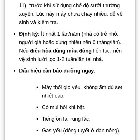
11), trước khi sử dụng chế độ sưởi thường
xuyên. Lúc này máy chưa chạy nhiều, dễ vệ
sinh và kiểm tra.
Định kỳ
: Ít nhất 1 lần/năm (nhà có trẻ nhỏ,
người già hoặc dùng nhiều nên 6 tháng/lần).
Nếu
điều hòa dùng mùa đông
liên tục, nên
vệ sinh lưới lọc 1-2 tuần/lần tại nhà.
Dấu hiệu cần bảo dưỡng ngay
:
Máy thổi gió yếu, không ấm dù set
nhiệt cao.
Có mùi hôi khi bật.
Tiếng ồn lạ, rung lắc.
Gas yếu (đóng tuyết ở dàn nóng).