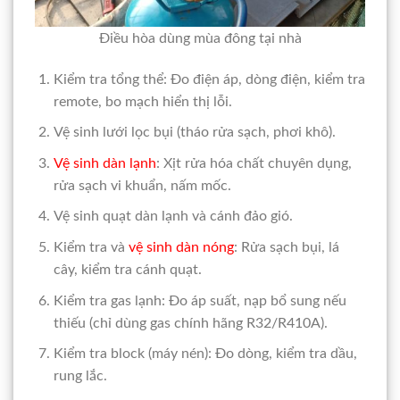
Điều hòa dùng mùa đông tại nhà
Kiểm tra tổng thể: Đo điện áp, dòng điện, kiểm tra
remote, bo mạch hiển thị lỗi.
Vệ sinh lưới lọc bụi (tháo rửa sạch, phơi khô).
Vệ sinh dàn lạnh
: Xịt rửa hóa chất chuyên dụng,
rửa sạch vi khuẩn, nấm mốc.
Vệ sinh quạt dàn lạnh và cánh đảo gió.
Kiểm tra và
vệ sinh dàn nóng
: Rửa sạch bụi, lá
cây, kiểm tra cánh quạt.
Kiểm tra gas lạnh: Đo áp suất, nạp bổ sung nếu
thiếu (chỉ dùng gas chính hãng R32/R410A).
Kiểm tra block (máy nén): Đo dòng, kiểm tra dầu,
rung lắc.