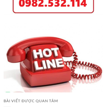
BÀI VIẾT ĐƯỢC QUAN TÂM