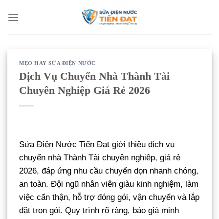
Bỏ
qua
nội
dung
MẸO HAY SỬA ĐIỆN NƯỚC
Dịch Vụ Chuyển Nhà Thành Tài
Chuyên Nghiệp Giá Rẻ 2026
Sửa Điện Nước Tiến Đạt giới thiệu dịch vụ
chuyển nhà Thành Tài chuyên nghiệp, giá rẻ
2026, đáp ứng nhu cầu chuyển dọn nhanh chóng,
an toàn. Đội ngũ nhân viên giàu kinh nghiệm, làm
việc cẩn thận, hỗ trợ đóng gói, vận chuyển và lắp
đặt trọn gói. Quy trình rõ ràng, báo giá minh