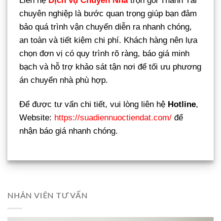
Liên hệ
Dịch vụ Chuyển Nhà
trọn gói Thành Tài
chuyên nghiệp là bước quan trọng giúp bạn đảm
bảo quá trình vận chuyển diễn ra nhanh chóng,
an toàn và tiết kiệm chi phí. Khách hàng nên lựa
chọn đơn vị có quy trình rõ ràng, báo giá minh
bạch và hỗ trợ khảo sát tận nơi để tối ưu phương
án chuyển nhà phù hợp.
Để được tư vấn chi tiết, vui lòng liên hệ
Hotline
,
Website:
https://suadiennuoctiendat.com/
để
nhận báo giá nhanh chóng.
NHÂN VIÊN TƯ VẤN