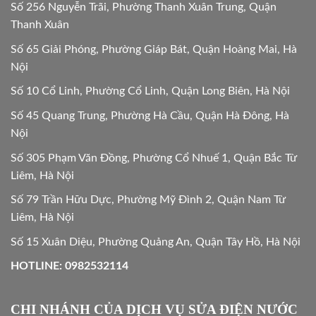
Số 256 Nguyễn Trãi, Phường Thanh Xuân Trung, Quận
Thanh Xuân
Số 65 Giải Phóng, Phường Giáp Bát, Quận Hoàng Mai, Hà
Nội
Số 10 Cổ Linh, Phường Cổ Linh, Quận Long Biên, Hà Nội
Số 45 Quang Trung, Phường Hà Cầu, Quận Hà Đông, Hà
Nội
Số 305 Phạm Văn Đồng, Phường Cổ Nhuế 1, Quận Bắc Từ
Liêm, Hà Nội
Số 79 Trần Hữu Dực, Phường Mỹ Đình 2, Quận Nam Từ
Liêm, Hà Nội
Số 15 Xuân Diệu, Phường Quảng An, Quận Tây Hồ, Hà Nội
HOTLINE: 0982532114
CHI NHÁNH CỦA DỊCH VỤ SỬA ĐIỆN NƯỚC