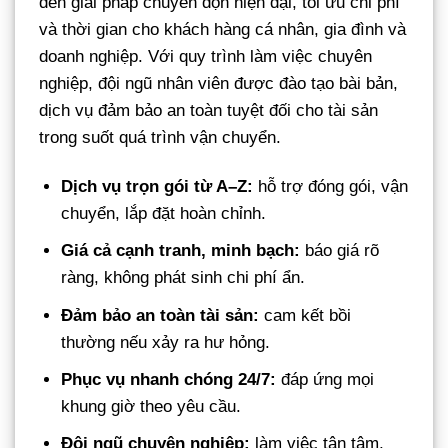
đến giải pháp chuyển dọn hiện đại, tối ưu chi phí
và thời gian cho khách hàng cá nhân, gia đình và
doanh nghiệp. Với quy trình làm việc chuyên
nghiệp, đội ngũ nhân viên được đào tạo bài bản,
dịch vụ đảm bảo an toàn tuyệt đối cho tài sản
trong suốt quá trình vận chuyển.
Dịch vụ trọn gói từ A–Z:
hỗ trợ đóng gói, vận
chuyển, lắp đặt hoàn chỉnh.
Giá cả cạnh tranh, minh bạch:
báo giá rõ
ràng, không phát sinh chi phí ẩn.
Đảm bảo an toàn tài sản:
cam kết bồi
thường nếu xảy ra hư hỏng.
Phục vụ nhanh chóng 24/7:
đáp ứng mọi
khung giờ theo yêu cầu.
Đội ngũ chuyên nghiệp:
làm việc tận tâm,