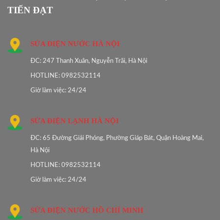
TIẾN ĐẠT
SỬA ĐIỆN NƯỚC HÀ NỘI
ĐC: 247 Thanh Xuân, Nguyễn Trãi, Hà Nội
HOTLINE: 0982532114
Giờ làm việc: 24/24
SỬA ĐIỆN LẠNH HÀ NỘI
ĐC: 65 Đường Giải Phóng, Phường Giáp Bát, Quận Hoàng Mai,
Hà Nội
HOTLINE: 0982532114
Giờ làm việc: 24/24
SỬA ĐIỆN NƯỚC HỒ CHÍ MINH