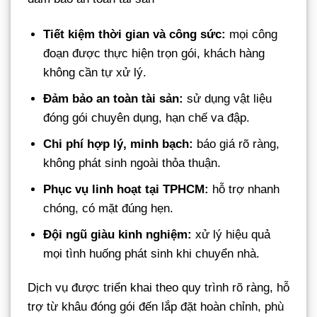
Tiết kiệm thời gian và công sức:
mọi công
đoạn được thực hiện trọn gói, khách hàng
không cần tự xử lý.
Đảm bảo an toàn tài sản:
sử dụng vật liệu
đóng gói chuyên dụng, hạn chế va đập.
Chi phí hợp lý, minh bạch:
báo giá rõ ràng,
không phát sinh ngoài thỏa thuận.
Phục vụ linh hoạt tại TPHCM:
hỗ trợ nhanh
chóng, có mặt đúng hẹn.
Đội ngũ giàu kinh nghiệm:
xử lý hiệu quả
mọi tình huống phát sinh khi chuyển nhà.
Dịch vụ được triển khai theo quy trình rõ ràng, hỗ
trợ từ khâu đóng gói đến lắp đặt hoàn chỉnh, phù