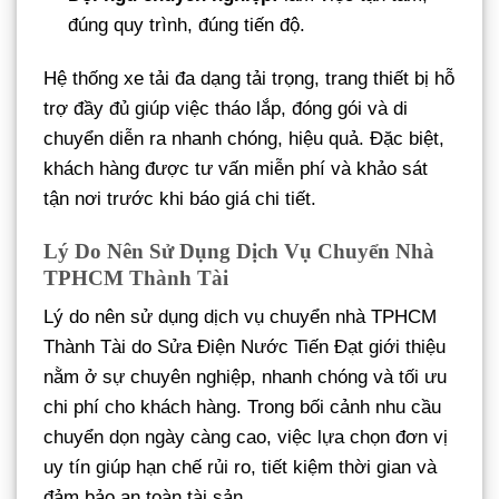
đúng quy trình, đúng tiến độ.
Hệ thống xe tải đa dạng tải trọng, trang thiết bị hỗ
trợ đầy đủ giúp việc tháo lắp, đóng gói và di
chuyển diễn ra nhanh chóng, hiệu quả. Đặc biệt,
khách hàng được tư vấn miễn phí và khảo sát
tận nơi trước khi báo giá chi tiết.
Lý Do Nên Sử Dụng Dịch Vụ Chuyển Nhà
TPHCM Thành Tài
Lý do nên sử dụng dịch vụ chuyển nhà TPHCM
Thành Tài do Sửa Điện Nước Tiến Đạt giới thiệu
nằm ở sự chuyên nghiệp, nhanh chóng và tối ưu
chi phí cho khách hàng. Trong bối cảnh nhu cầu
chuyển dọn ngày càng cao, việc lựa chọn đơn vị
uy tín giúp hạn chế rủi ro, tiết kiệm thời gian và
đảm bảo an toàn tài sản