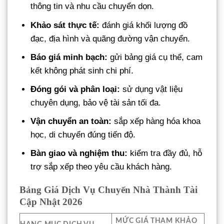
thông tin và nhu cầu chuyển dọn.
Khảo sát thực tế:
đánh giá khối lượng đồ
đạc, địa hình và quãng đường vận chuyển.
Báo giá minh bạch:
gửi bảng giá cụ thể, cam
kết không phát sinh chi phí.
Đóng gói và phân loại:
sử dụng vật liệu
chuyên dụng, bảo vệ tài sản tối đa.
Vận chuyển an toàn:
sắp xếp hàng hóa khoa
học, di chuyển đúng tiến độ.
Bàn giao và nghiệm thu:
kiểm tra đầy đủ, hỗ
trợ sắp xếp theo yêu cầu khách hàng.
Bảng Giá Dịch Vụ Chuyển Nhà Thành Tài
Cập Nhật 2026
MỨC GIÁ THAM KHẢO