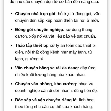
đủ nhu cầu chuyển dọn từ cơ bản đến nâng cao.
Chuyển nhà trọn gói:
hỗ trợ từ đóng gói, vận
chuyển đến sắp xếp hoàn thiện tại nơi ở mới.
Đóng gói chuyên nghiệp:
sử dụng thùng
carton, xốp nổ và vật liệu bảo vệ đạt chuẩn.
Tháo lắp thiết bị:
xử lý an toàn các thiết bị
điện, nội thất cồng kềnh như máy lạnh, tủ
lạnh, giường tủ.
Vận chuyển bằng xe tải đa dạng:
đáp ứng
nhiều khối lượng hàng hóa khác nhau.
Chuyển văn phòng, kho xưởng:
phục vụ
doanh nghiệp cần di dời nhanh, đúng tiến độ.
Bốc xếp và vận chuyển riêng lẻ:
linh hoạt
theo từng nhu cầu cụ thể của khách hàng.