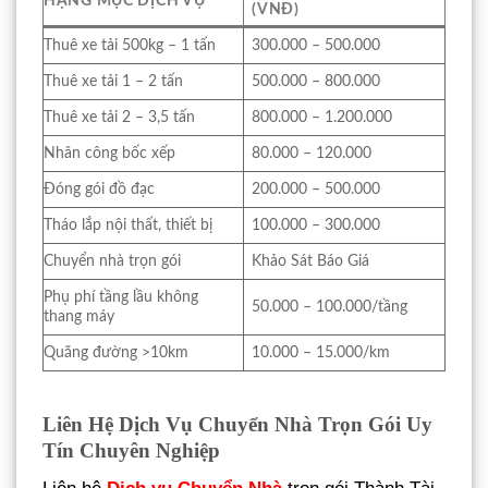
HẠNG MỤC DỊCH VỤ
(VNĐ)
Thuê xe tải 500kg – 1 tấn
300.000 – 500.000
Thuê xe tải 1 – 2 tấn
500.000 – 800.000
Thuê xe tải 2 – 3,5 tấn
800.000 – 1.200.000
Nhân công bốc xếp
80.000 – 120.000
Đóng gói đồ đạc
200.000 – 500.000
Tháo lắp nội thất, thiết bị
100.000 – 300.000
Chuyển nhà trọn gói
Khảo Sát Báo Giá
Phụ phí tầng lầu không
50.000 – 100.000/tầng
thang máy
Quãng đường >10km
10.000 – 15.000/km
Liên Hệ Dịch Vụ Chuyển Nhà Trọn Gói Uy
Tín Chuyên Nghiệp