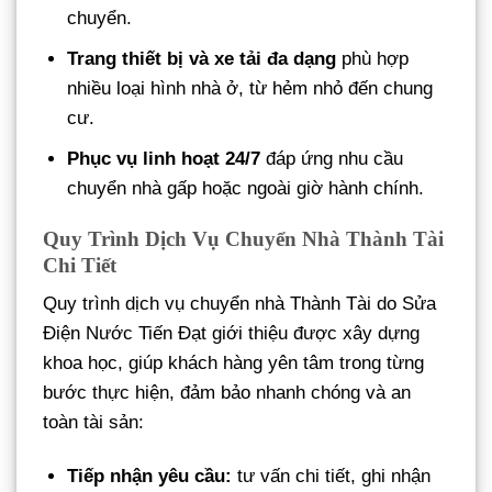
chuyển.
Trang thiết bị và xe tải đa dạng
phù hợp
nhiều loại hình nhà ở, từ hẻm nhỏ đến chung
cư.
Phục vụ linh hoạt 24/7
đáp ứng nhu cầu
chuyển nhà gấp hoặc ngoài giờ hành chính.
Quy Trình Dịch Vụ Chuyển Nhà Thành Tài
Chi Tiết
Quy trình dịch vụ chuyển nhà Thành Tài do Sửa
Điện Nước Tiến Đạt giới thiệu được xây dựng
khoa học, giúp khách hàng yên tâm trong từng
bước thực hiện, đảm bảo nhanh chóng và an
toàn tài sản:
Tiếp nhận yêu cầu:
tư vấn chi tiết, ghi nhận