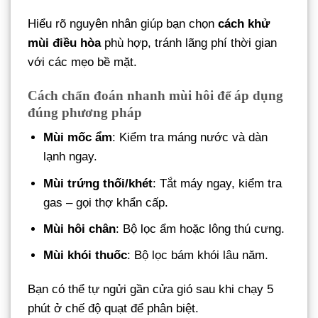
Hiểu rõ nguyên nhân giúp bạn chọn
cách khử
mùi điều hòa
phù hợp, tránh lãng phí thời gian
với các mẹo bề mặt.
Cách chẩn đoán nhanh mùi hôi để áp dụng
đúng phương pháp
Mùi mốc ẩm
: Kiểm tra máng nước và dàn
lạnh ngay.
Mùi trứng thối/khét
: Tắt máy ngay, kiểm tra
gas – gọi thợ khẩn cấp.
Mùi hôi chân
: Bộ lọc ẩm hoặc lông thú cưng.
Mùi khói thuốc
: Bộ lọc bám khói lâu năm.
Bạn có thể tự ngửi gần cửa gió sau khi chạy 5
phút ở chế độ quạt để phân biệt.