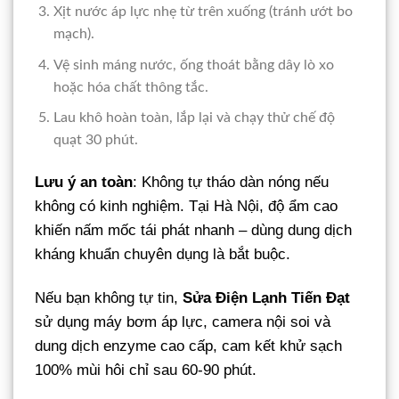
Xịt nước áp lực nhẹ từ trên xuống (tránh ướt bo
mạch).
Vệ sinh máng nước, ống thoát bằng dây lò xo
hoặc hóa chất thông tắc.
Lau khô hoàn toàn, lắp lại và chạy thử chế độ
quạt 30 phút.
Lưu ý an toàn
: Không tự tháo dàn nóng nếu
không có kinh nghiệm. Tại Hà Nội, độ ẩm cao
khiến nấm mốc tái phát nhanh – dùng dung dịch
kháng khuẩn chuyên dụng là bắt buộc.
Nếu bạn không tự tin,
Sửa Điện Lạnh Tiến Đạt
sử dụng máy bơm áp lực, camera nội soi và
dung dịch enzyme cao cấp, cam kết khử sạch
100% mùi hôi chỉ sau 60-90 phút.