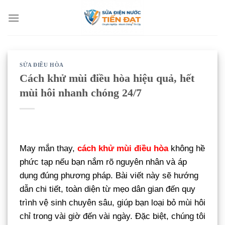
Bỏ
qua
nội
dung
SỬA ĐIỀU HÒA
Cách khử mùi điều hòa hiệu quả, hết
mùi hôi nhanh chóng 24/7
May mắn thay,
cách khử mùi điều hòa
không hề
phức tạp nếu bạn nắm rõ nguyên nhân và áp
dụng đúng phương pháp. Bài viết này sẽ hướng
dẫn chi tiết, toàn diện từ mẹo dân gian đến quy
trình vệ sinh chuyên sâu, giúp bạn loại bỏ mùi hôi
chỉ trong vài giờ đến vài ngày. Đặc biệt, chúng tôi