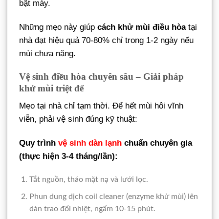
bật máy.
Những mẹo này giúp
cách khử mùi điều hòa
tại
nhà đạt hiệu quả 70-80% chỉ trong 1-2 ngày nếu
mùi chưa nặng.
Vệ sinh điều hòa chuyên sâu – Giải pháp
khử mùi triệt để
Mẹo tại nhà chỉ tạm thời. Để hết mùi hôi vĩnh
viễn, phải vệ sinh đúng kỹ thuật:
Quy trình
vệ sinh dàn lạnh
chuẩn chuyên gia
(thực hiện 3-4 tháng/lần):
Tắt nguồn, tháo mặt nạ và lưới lọc.
Phun dung dịch coil cleaner (enzyme khử mùi) lên
dàn trao đổi nhiệt, ngấm 10-15 phút.