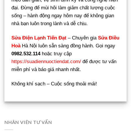
đại. Đừng để mùi hôi làm giảm chất lượng cuộc
sống – hành động ngay hôm nay để không gian
nhà bạn luôn trong lành và dễ chịu.
Sửa Điện Lạnh Tiến Đạt
– Chuyên gia
Sửa Điều
Hoà
Hà Nội luôn sẵn sàng đồng hành. Gọi ngay
0982.532.114
hoặc truy cập
https://suadiennuoctiendat.com/
để được tư vấn
miễn phí và báo giá nhanh nhất.
Không khí sạch – Cuộc sống thoải mái!
NHÂN VIÊN TƯ VẤN