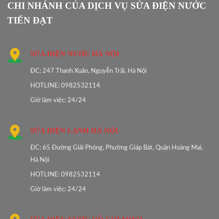
CHI NHÁNH CỦA DỊCH VỤ SỬA ĐIỆN NƯỚC
TIẾN ĐẠT
SỬA ĐIỆN NƯỚC HÀ NỘI
ĐC: 247 Thanh Xuân, Nguyễn Trãi, Hà Nội
HOTLINE: 0982532114
Giờ làm việc: 24/24
SỬA ĐIỆN LẠNH HÀ NỘI
ĐC: 65 Đường Giải Phóng, Phường Giáp Bát, Quận Hoàng Mai,
Hà Nội
HOTLINE: 0982532114
Giờ làm việc: 24/24