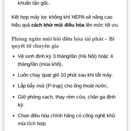
khuẩn tận gốc.
Kết hợp máy lọc không khí HEPA sẽ nâng cao
hiệu quả
cách khử mùi điều hòa
lên mức tối ưu.
Phòng ngừa mùi hôi điều hòa tái phát – Bí
quyết từ chuyên gia
Vệ sinh định kỳ 3 tháng/lần (Hà Nội) hoặc 4
tháng/lần (mùa khô).
Luôn chạy quạt gió 10 phút sau khi tắt máy.
Lắp bẫy mùi (P-trap) cho ống thoát nước.
Giữ phòng sạch, thay rèm cửa, chăn ga định
kỳ.
Chọn điều hòa chính hãng có công nghệ khử
mùi tích hợp.