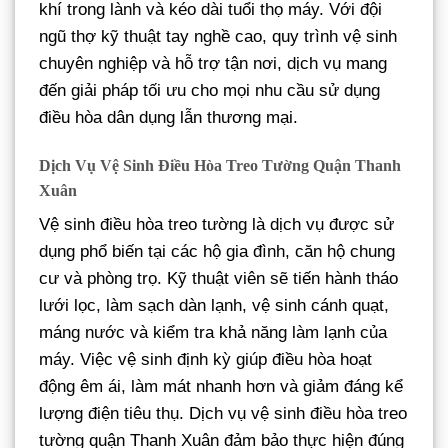
khí trong lành và kéo dài tuổi thọ máy. Với đội
ngũ thợ kỹ thuật tay nghề cao, quy trình vệ sinh
chuyên nghiệp và hỗ trợ tận nơi, dịch vụ mang
đến giải pháp tối ưu cho mọi nhu cầu sử dụng
điều hòa dân dụng lẫn thương mại.
Dịch Vụ Vệ Sinh Điều Hòa Treo Tường Quận Thanh
Xuân
Vệ sinh điều hòa treo tường là dịch vụ được sử
dụng phổ biến tại các hộ gia đình, căn hộ chung
cư và phòng trọ. Kỹ thuật viên sẽ tiến hành tháo
lưới lọc, làm sạch dàn lạnh, vệ sinh cánh quạt,
máng nước và kiểm tra khả năng làm lạnh của
máy. Việc vệ sinh định kỳ giúp điều hòa hoạt
động êm ái, làm mát nhanh hơn và giảm đáng kể
lượng điện tiêu thụ. Dịch vụ vệ sinh điều hòa treo
tường quận Thanh Xuân đảm bảo thực hiện đúng