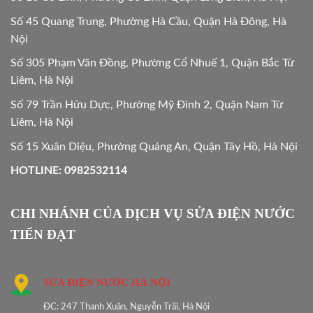
Số 45 Quang Trung, Phường Hà Cầu, Quận Hà Đông, Hà
Nội
Số 305 Phạm Văn Đồng, Phường Cổ Nhuế 1, Quận Bắc Từ
Liêm, Hà Nội
Số 79 Trần Hữu Dực, Phường Mỹ Đình 2, Quận Nam Từ
Liêm, Hà Nội
Số 15 Xuân Diệu, Phường Quảng An, Quận Tây Hồ, Hà Nội
HOTLINE: 0982532114
CHI NHÁNH CỦA DỊCH VỤ SỬA ĐIỆN NƯỚC
TIẾN ĐẠT
SỬA ĐIỆN NƯỚC HÀ NỘI
ĐC: 247 Thanh Xuân, Nguyễn Trãi, Hà Nội