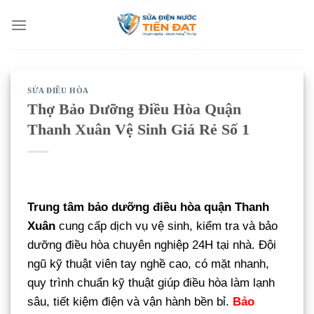
Bỏ
qua
nội
dung
SỬA ĐIỀU HÒA
Thợ Bảo Dưỡng Điều Hòa Quận
Thanh Xuân Vệ Sinh Giá Rẻ Số 1
Trung tâm bảo dưỡng điều hòa quận Thanh
Xuân
cung cấp dịch vụ vệ sinh, kiểm tra và bảo
dưỡng điều hòa chuyên nghiệp 24H tại nhà. Đội
ngũ kỹ thuật viên tay nghề cao, có mặt nhanh,
quy trình chuẩn kỹ thuật giúp điều hòa làm lạnh
sâu, tiết kiệm điện và vận hành bền bỉ.
Bảo