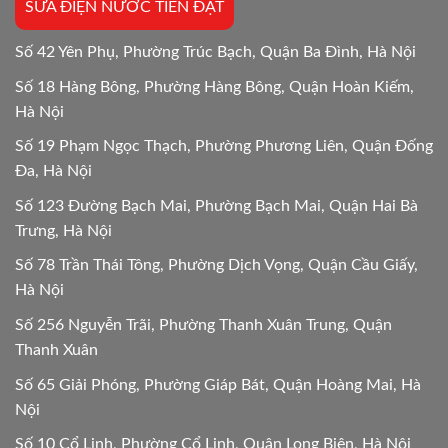
SỬA ĐIỆN NƯỚC TIẾN ĐẠT
24/24
Số 42 Yên Phụ, Phường Trúc Bạch, Quận Ba Đình, Hà Nội
Số 18 Hàng Bông, Phường Hàng Bông, Quận Hoàn Kiếm,
Hà Nội
Số 19 Phạm Ngọc Thạch, Phường Phương Liên, Quận Đống
Đa, Hà Nội
Số 123 Đường Bạch Mai, Phường Bạch Mai, Quận Hai Bà
Trưng, Hà Nội
Số 78 Trần Thái Tông, Phường Dịch Vọng, Quận Cầu Giấy,
Hà Nội
Số 256 Nguyễn Trãi, Phường Thanh Xuân Trung, Quận
Thanh Xuân
Số 65 Giải Phóng, Phường Giáp Bát, Quận Hoàng Mai, Hà
Nội
Số 10 Cổ Linh, Phường Cổ Linh, Quận Long Biên, Hà Nội