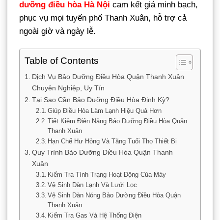
dưỡng điều hòa Hà Nội
cam kết giá minh bạch,
phục vụ mọi tuyến phố Thanh Xuân, hỗ trợ cả
ngoài giờ và ngày lễ.
Table of Contents
Dịch Vụ Bảo Dưỡng Điều Hòa Quận Thanh Xuân
Chuyên Nghiệp, Uy Tín
Tại Sao Cần Bảo Dưỡng Điều Hòa Định Kỳ?
Giúp Điều Hòa Làm Lạnh Hiệu Quả Hơn
Tiết Kiệm Điện Năng Bảo Dưỡng Điều Hòa Quận
Thanh Xuân
Hạn Chế Hư Hỏng Và Tăng Tuổi Thọ Thiết Bị
Quy Trình Bảo Dưỡng Điều Hòa Quận Thanh
Xuân
Kiểm Tra Tình Trạng Hoạt Động Của Máy
Vệ Sinh Dàn Lạnh Và Lưới Lọc
Vệ Sinh Dàn Nóng Bảo Dưỡng Điều Hòa Quận
Thanh Xuân
Kiểm Tra Gas Và Hệ Thống Điện