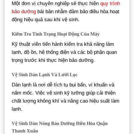
Một đơn vị chuyên nghiệp sẽ thực hiện
quy trình
bảo dưỡng
bài bản nhằm đảm bảo điều hòa hoạt
động hiệu quả sau khi vệ sinh.
Kiểm Tra Tình Trạng Hoạt Động Của Máy
Kỹ thuật viên tiến hành kiểm tra khả năng làm
lạnh, độ ồn, hệ thống điện và các bộ phận quan
trọng trước khi thực hiện bảo dưỡng.
Vệ Sinh Dàn Lạnh Và Lưới Lọc
Dàn lạnh là nơi dễ tích tụ bụi bẩn, vi khuẩn và
nấm mốc. Việc vệ sinh kỹ lưỡng giúp cải thiện
chất lượng không khí và nâng cao hiệu suất làm
lạnh.
Vệ Sinh Dàn Nóng Bảo Dưỡng Điều Hòa Quận
Thanh Xuân