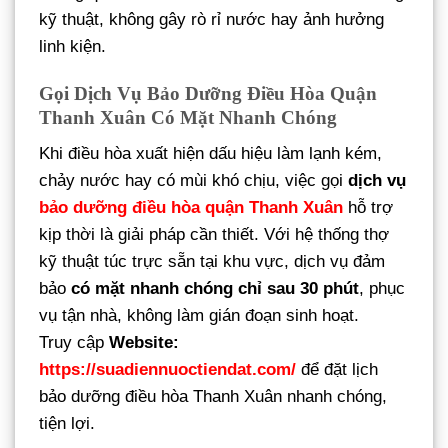
kỹ thuật, không gây rò rỉ nước hay ảnh hưởng
linh kiện.
Gọi Dịch Vụ Bảo Dưỡng Điều Hòa Quận
Thanh Xuân Có Mặt Nhanh Chóng
Khi điều hòa xuất hiện dấu hiệu làm lạnh kém,
chảy nước hay có mùi khó chịu, việc gọi
dịch vụ
bảo dưỡng điều hòa quận Thanh Xuân
hỗ trợ
kịp thời là giải pháp cần thiết. Với hệ thống thợ
kỹ thuật túc trực sẵn tại khu vực, dịch vụ đảm
bảo
có mặt nhanh chóng chỉ sau 30 phút
, phục
vụ tận nhà, không làm gián đoạn sinh hoạt.
Truy cập
Website:
https://suadiennuoctiendat.com/
để đặt lịch
bảo dưỡng điều hòa Thanh Xuân nhanh chóng,
tiện lợi.