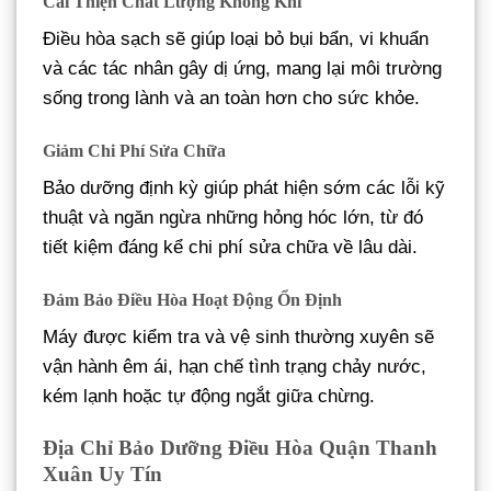
Cải Thiện Chất Lượng Không Khí
Điều hòa sạch sẽ giúp loại bỏ bụi bẩn, vi khuẩn
và các tác nhân gây dị ứng, mang lại môi trường
sống trong lành và an toàn hơn cho sức khỏe.
Giảm Chi Phí Sửa Chữa
Bảo dưỡng định kỳ giúp phát hiện sớm các lỗi kỹ
thuật và ngăn ngừa những hỏng hóc lớn, từ đó
tiết kiệm đáng kể chi phí sửa chữa về lâu dài.
Đảm Bảo Điều Hòa Hoạt Động Ổn Định
Máy được kiểm tra và vệ sinh thường xuyên sẽ
vận hành êm ái, hạn chế tình trạng chảy nước,
kém lạnh hoặc tự động ngắt giữa chừng.
Địa Chỉ Bảo Dưỡng Điều Hòa Quận Thanh
Xuân Uy Tín