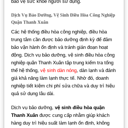
bảo vệ sức khỏe người sử dụng.
Dịch Vụ Bảo Dưỡng, Vệ Sinh Điều Hòa Công Nghiệp
Quận Thanh Xuân
Các hệ thống điều hòa công nghiệp, điều hòa
trung tâm cần được bảo dưỡng định kỳ để đảm
bảo vận hành ổn định và tránh gián đoạn hoạt
động. Dịch vụ bảo dưỡng, vệ sinh điều hòa công
nghiệp quận Thanh Xuân tập trung kiểm tra tổng
thể hệ thống,
vệ sinh dàn nóng
, dàn lạnh và đánh
giá khả năng làm lạnh thực tế. Nhờ đó, doanh
nghiệp tiết kiệm chi phí sửa chữa và duy trì hiệu
quả sử dụng lâu dài.
Dịch vụ bảo dưỡng,
vệ sinh điều hòa quận
Thanh Xuân
được cung cấp nhằm giúp khách
hàng duy trì hiệu suất làm lạnh ổn định, không