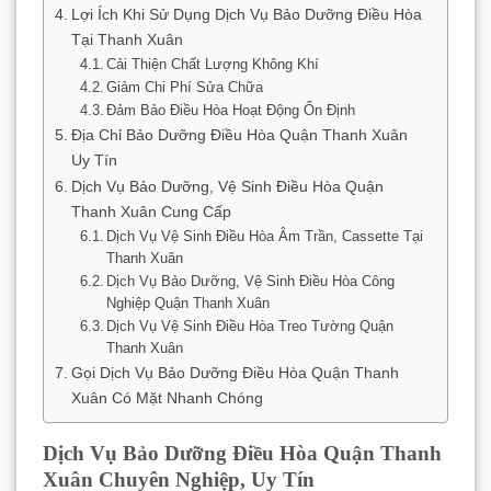
Lợi Ích Khi Sử Dụng Dịch Vụ Bảo Dưỡng Điều Hòa
Tại Thanh Xuân
Cải Thiện Chất Lượng Không Khí
Giảm Chi Phí Sửa Chữa
Đảm Bảo Điều Hòa Hoạt Động Ổn Định
Địa Chỉ Bảo Dưỡng Điều Hòa Quận Thanh Xuân
Uy Tín
Dịch Vụ Bảo Dưỡng, Vệ Sinh Điều Hòa Quận
Thanh Xuân Cung Cấp
Dịch Vụ Vệ Sinh Điều Hòa Âm Trần, Cassette Tại
Thanh Xuân
Dịch Vụ Bảo Dưỡng, Vệ Sinh Điều Hòa Công
Nghiệp Quận Thanh Xuân
Dịch Vụ Vệ Sinh Điều Hòa Treo Tường Quận
Thanh Xuân
Gọi Dịch Vụ Bảo Dưỡng Điều Hòa Quận Thanh
Xuân Có Mặt Nhanh Chóng
Dịch Vụ Bảo Dưỡng Điều Hòa Quận Thanh
Xuân Chuyên Nghiệp, Uy Tín