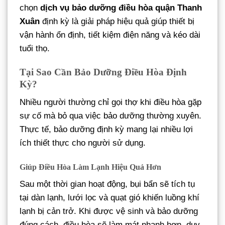
chọn
dịch vụ bảo dưỡng điều hòa quận Thanh
Xuân
định kỳ là giải pháp hiệu quả giúp thiết bị
vận hành ổn định, tiết kiệm điện năng và kéo dài
tuổi thọ.
Tại Sao Cần Bảo Dưỡng Điều Hòa Định
Kỳ?
Nhiều người thường chỉ gọi thợ khi điều hòa gặp
sự cố mà bỏ qua việc bảo dưỡng thường xuyên.
Thực tế, bảo dưỡng định kỳ mang lại nhiều lợi
ích thiết thực cho người sử dụng.
Giúp Điều Hòa Làm Lạnh Hiệu Quả Hơn
Sau một thời gian hoạt động, bụi bẩn sẽ tích tụ
tại dàn lạnh, lưới lọc và quạt gió khiến luồng khí
lạnh bị cản trở. Khi được vệ sinh và bảo dưỡng
đúng cách, điều hòa sẽ làm mát nhanh hơn, duy