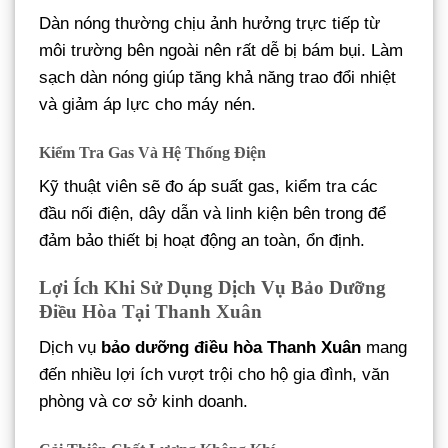
Dàn nóng thường chịu ảnh hưởng trực tiếp từ
môi trường bên ngoài nên rất dễ bị bám bụi. Làm
sạch dàn nóng giúp tăng khả năng trao đổi nhiệt
và giảm áp lực cho máy nén.
Kiểm Tra Gas Và Hệ Thống Điện
Kỹ thuật viên sẽ đo áp suất gas, kiểm tra các
đầu nối điện, dây dẫn và linh kiện bên trong để
đảm bảo thiết bị hoạt động an toàn, ổn định.
Lợi Ích Khi Sử Dụng Dịch Vụ Bảo Dưỡng
Điều Hòa Tại Thanh Xuân
Dịch vụ
bảo dưỡng điều hòa Thanh Xuân
mang
đến nhiều lợi ích vượt trội cho hộ gia đình, văn
phòng và cơ sở kinh doanh.