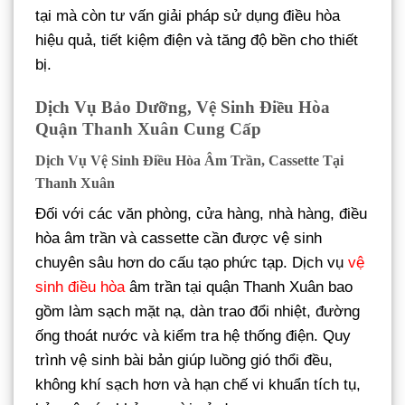
tại mà còn tư vấn giải pháp sử dụng điều hòa
hiệu quả, tiết kiệm điện và tăng độ bền cho thiết
bị.
Dịch Vụ Bảo Dưỡng, Vệ Sinh Điều Hòa
Quận Thanh Xuân Cung Cấp
Dịch Vụ Vệ Sinh Điều Hòa Âm Trần, Cassette Tại
Thanh Xuân
Đối với các văn phòng, cửa hàng, nhà hàng, điều
hòa âm trần và cassette cần được vệ sinh
chuyên sâu hơn do cấu tạo phức tạp. Dịch vụ
vệ
sinh điều hòa
âm trần tại quận Thanh Xuân bao
gồm làm sạch mặt nạ, dàn trao đổi nhiệt, đường
ống thoát nước và kiểm tra hệ thống điện. Quy
trình vệ sinh bài bản giúp luồng gió thổi đều,
không khí sạch hơn và hạn chế vi khuẩn tích tụ,