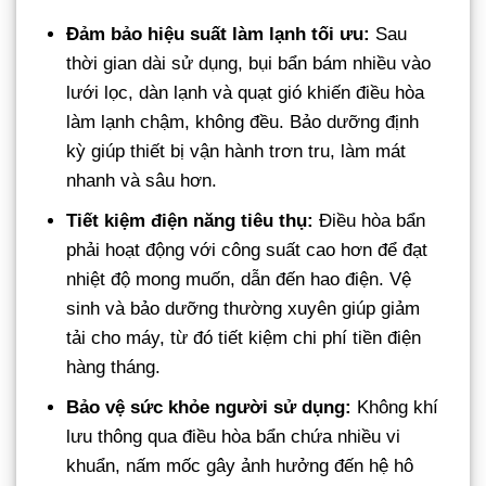
Đảm bảo hiệu suất làm lạnh tối ưu:
Sau
thời gian dài sử dụng, bụi bẩn bám nhiều vào
lưới lọc, dàn lạnh và quạt gió khiến điều hòa
làm lạnh chậm, không đều. Bảo dưỡng định
kỳ giúp thiết bị vận hành trơn tru, làm mát
nhanh và sâu hơn.
Tiết kiệm điện năng tiêu thụ:
Điều hòa bẩn
phải hoạt động với công suất cao hơn để đạt
nhiệt độ mong muốn, dẫn đến hao điện. Vệ
sinh và bảo dưỡng thường xuyên giúp giảm
tải cho máy, từ đó tiết kiệm chi phí tiền điện
hàng tháng.
Bảo vệ sức khỏe người sử dụng:
Không khí
lưu thông qua điều hòa bẩn chứa nhiều vi
khuẩn, nấm mốc gây ảnh hưởng đến hệ hô