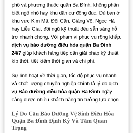
phố và phường thuộc quận Ba Đình, không phân
biệt ngõ nhỏ hay khu dân cư đông đúc. Dù bạn ở
khu vực Kim Mã, Đội Cấn, Giảng Võ, Ngọc Hà
hay Liễu Giai, đội ngũ kỹ thuật đều sẵn sàng hỗ
trợ nhanh chóng. Với phạm vi phục vụ rộng khắp,
dịch vụ bảo dưỡng điều hòa quận Ba Đình
24/7
giúp khách hàng tiếp cận giải pháp kỹ thuật
kịp thời, tiết kiệm thời gian và chi phí.
Sự linh hoạt về thời gian, tốc độ phục vụ nhanh
và chất lượng chuyên nghiệp chính là lý do dịch
vụ
Bảo dưỡng điều hòa quận Ba Đình
ngày
càng được nhiều khách hàng tin tưởng lựa chọn.
Lý Do Cần Bảo Dưỡng Vệ Sinh Điều Hòa
Quận Ba Đình Định Kỳ Và Tầm Quan
Trọng