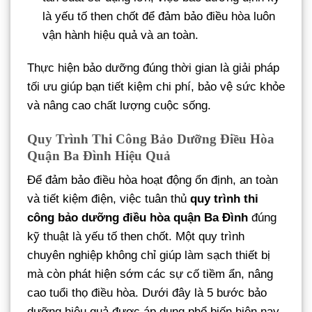
là yếu tố then chốt để đảm bảo điều hòa luôn
vận hành hiệu quả và an toàn.
Thực hiện bảo dưỡng đúng thời gian là giải pháp
tối ưu giúp bạn tiết kiệm chi phí, bảo vệ sức khỏe
và nâng cao chất lượng cuộc sống.
Quy Trình Thi Công Bảo Dưỡng Điều Hòa
Quận Ba Đình Hiệu Quả
Để đảm bảo điều hòa hoạt động ổn định, an toàn
và tiết kiệm điện, việc tuân thủ
quy trình thi
công bảo dưỡng điều hòa quận Ba Đình
đúng
kỹ thuật là yếu tố then chốt. Một quy trình
chuyên nghiệp không chỉ giúp làm sạch thiết bị
mà còn phát hiện sớm các sự cố tiềm ẩn, nâng
cao tuổi thọ điều hòa. Dưới đây là 5 bước bảo
dưỡng hiệu quả được áp dụng phổ biến hiện nay.