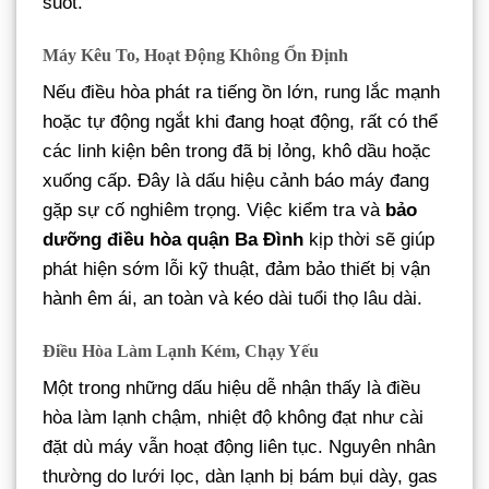
suốt.
Máy Kêu To, Hoạt Động Không Ổn Định
Nếu điều hòa phát ra tiếng ồn lớn, rung lắc mạnh
hoặc tự động ngắt khi đang hoạt động, rất có thể
các linh kiện bên trong đã bị lỏng, khô dầu hoặc
xuống cấp. Đây là dấu hiệu cảnh báo máy đang
gặp sự cố nghiêm trọng. Việc kiểm tra và
bảo
dưỡng điều hòa quận Ba Đình
kịp thời sẽ giúp
phát hiện sớm lỗi kỹ thuật, đảm bảo thiết bị vận
hành êm ái, an toàn và kéo dài tuổi thọ lâu dài.
Điều Hòa Làm Lạnh Kém, Chạy Yếu
Một trong những dấu hiệu dễ nhận thấy là điều
hòa làm lạnh chậm, nhiệt độ không đạt như cài
đặt dù máy vẫn hoạt động liên tục. Nguyên nhân
thường do lưới lọc, dàn lạnh bị bám bụi dày, gas