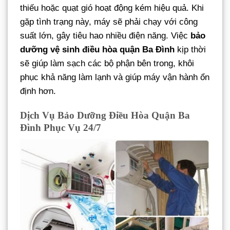
thiếu hoặc quạt gió hoạt động kém hiệu quả. Khi
gặp tình trạng này, máy sẽ phải chạy với công
suất lớn, gây tiêu hao nhiều điện năng. Việc
bảo
dưỡng vệ sinh điều hòa quận Ba Đình
kịp thời
sẽ giúp làm sạch các bộ phận bên trong, khôi
phục khả năng làm lạnh và giúp máy vận hành ổn
định hơn.
Dịch Vụ Bảo Dưỡng Điều Hòa Quận Ba
Đình Phục Vụ 24/7