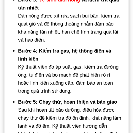
tản nhiệt
Dàn nóng được xịt rửa sạch bụi bẩn, kiểm tra
quạt gió và độ thông thoáng nhằm đảm bảo
khả năng tản nhiệt, hạn chế tình trạng quá tải
và hao điện.
Bước 4: Kiểm tra gas, hệ thống điện và
linh kiện
Kỹ thuật viên đo áp suất gas, kiểm tra đường
ống, tụ điện và bo mạch để phát hiện rò rỉ
hoặc linh kiện xuống cấp, đảm bảo an toàn
trong quá trình sử dụng.
Bước 5: Chạy thử, hoàn thiện và bàn giao
Sau khi hoàn tất bảo dưỡng, điều hòa được
chạy thử để kiểm tra độ ổn định, khả năng làm
lạnh và độ êm. Kỹ thuật viên hướng dẫn