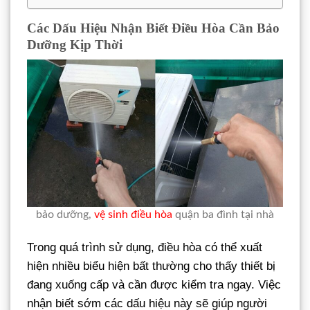
Các Dấu Hiệu Nhận Biết Điều Hòa Cần Bảo
Dưỡng Kịp Thời
bảo dưỡng,
vệ sinh điều hòa
quận ba đình tại nhà
Trong quá trình sử dụng, điều hòa có thể xuất
hiện nhiều biểu hiện bất thường cho thấy thiết bị
đang xuống cấp và cần được kiểm tra ngay. Việc
nhận biết sớm các dấu hiệu này sẽ giúp người