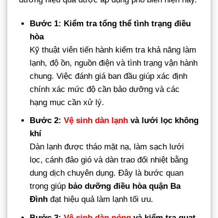
Bước 1: Kiểm tra tổng thể tình trạng điều
hòa
Kỹ thuật viên tiến hành kiểm tra khả năng làm
lạnh, độ ồn, nguồn điện và tình trạng vận hành
chung. Việc đánh giá ban đầu giúp xác định
chính xác mức độ cần bảo dưỡng và các
hạng mục cần xử lý.
Bước 2:
Vệ sinh dàn lạnh
và lưới lọc không
khí
Dàn lạnh được tháo mặt nạ, làm sạch lưới
lọc, cánh đảo gió và dàn trao đổi nhiệt bằng
dung dịch chuyên dụng. Đây là bước quan
trọng giúp
bảo dưỡng điều hòa quận Ba
Đình
đạt hiệu quả làm lạnh tối ưu.
Bước 3:
Vệ sinh dàn nóng
và kiểm tra quạt