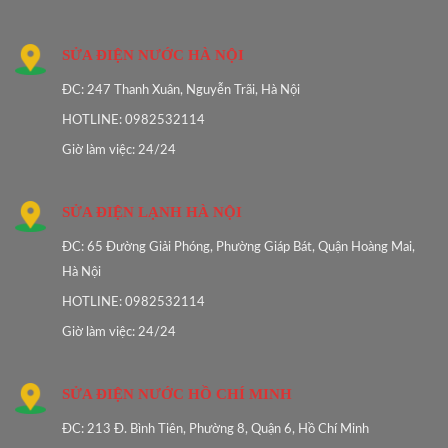
SỬA ĐIỆN NƯỚC HÀ NỘI
ĐC: 247 Thanh Xuân, Nguyễn Trãi, Hà Nội
HOTLINE: 0982532114
Giờ làm việc: 24/24
SỬA ĐIỆN LẠNH HÀ NỘI
ĐC: 65 Đường Giải Phóng, Phường Giáp Bát, Quận Hoàng Mai,
Hà Nội
HOTLINE: 0982532114
Giờ làm việc: 24/24
SỬA ĐIỆN NƯỚC HỒ CHÍ MINH
ĐC: 213 Đ. Bình Tiên, Phường 8, Quận 6, Hồ Chí Minh