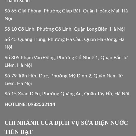
Thanh Xuân
Số 65 Giải Phóng, Phường Giáp Bát, Quận Hoàng Mai, Hà
Nội
Số 10 Cổ Linh, Phường Cổ Linh, Quận Long Biên, Hà Nội
Số 45 Quang Trung, Phường Hà Cầu, Quận Hà Đông, Hà
Nội
Số 305 Phạm Văn Đồng, Phường Cổ Nhuế 1, Quận Bắc Từ
Liêm, Hà Nội
Số 79 Trần Hữu Dực, Phường Mỹ Đình 2, Quận Nam Từ
Liêm, Hà Nội
Số 15 Xuân Diệu, Phường Quảng An, Quận Tây Hồ, Hà Nội
HOTLINE: 0982532114
CHI NHÁNH CỦA DỊCH VỤ SỬA ĐIỆN NƯỚC
TIẾN ĐẠT