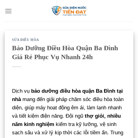
Bỏ
qua
nội
dung
SỬA ĐIỀU HÒA
Bảo Dưỡng Điều Hòa Quận Ba Đình
Giá Rẻ Phục Vụ Nhanh 24h
Dịch vụ
bảo dưỡng điều hòa quận Ba Đình tại
nhà
mang đến giải pháp chăm sóc điều hòa toàn
diện, giúp máy hoạt động êm ái, làm lạnh nhanh
và tiết kiệm điện năng. Đội ngũ
thợ giỏi, nhiều
năm kinh nghiệm
kiểm tra kỹ lưỡng, vệ sinh
sạch sâu và xử lý kịp thời các lỗi tiềm ẩn. Trung