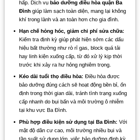
hấp. Dịch vụ
bảo dưỡng điều hòa quận Ba
Đình
giúp làm sạch toàn diện, mang lại không
khí trong lành và an toàn hơn cho gia đình.
Hạn chế hỏng hóc, giảm chi phí sửa chữa:
Kiểm tra định kỳ giúp phát hiện sớm các dấu
hiệu bất thường như rò rỉ gas, block quá tải
hay linh kiện xuống cấp, từ đó xử lý kịp thời
trước khi xảy ra hư hỏng nghiêm trọng.
Kéo dài tuổi thọ điều hòa:
Điều hòa được
bảo dưỡng đúng cách sẽ hoạt động bền bỉ, ổn
định trong thời gian dài, tránh tình trạng xuống
cấp nhanh do bụi bẩn và môi trường ô nhiễm
tại khu vực Ba Đình.
Phù hợp điều kiện sử dụng tại Ba Đình:
Với
mật độ dân cư cao, môi trường nhiều bụi và
tần suất sử dụng lớn, việc bảo dưỡng định kỳ