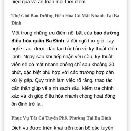
hiệu quả và an toàn mọi thời điểm.
Thợ Giỏi Bảo Dưỡng Điều Hòa Có Mặt Nhanh Tại Ba
Đình
Một trong những ưu điểm nổi bật của
bảo dưỡng
điều hòa quận Ba Đình
là đội ngũ thợ giỏi, tay
nghề cao, được đào tạo bài bản về kỹ thuật điện
lạnh. Ngay sau khi tiếp nhận yêu cầu, kỹ thuật
viên sẽ có mặt nhanh chóng chỉ sau khoảng 30
phút, đặc biệt phù hợp với các trường hợp cần
xử lý gấp. Quy trình làm việc rõ ràng, thao tác
cẩn thận giúp vệ sinh sạch sâu, kiểm tra chính
xác và kh giúp điều hòa nhanh chóng hoạt động
ổn định trở lại.
Phục Vụ Tất Cả Tuyến Phố, Phường Tại Ba Đình
Dịch vụ được triển khai trên toàn bộ các tuyến