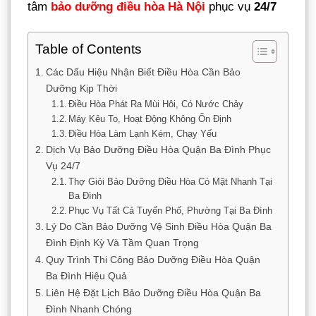
tâm
bảo dưỡng điều hòa Hà Nội
phục vụ
24/7
Table of Contents
Các Dấu Hiệu Nhận Biết Điều Hòa Cần Bảo
Dưỡng Kịp Thời
Điều Hòa Phát Ra Mùi Hôi, Có Nước Chảy
Máy Kêu To, Hoạt Động Không Ổn Định
Điều Hòa Làm Lạnh Kém, Chạy Yếu
Dịch Vụ Bảo Dưỡng Điều Hòa Quận Ba Đình Phục
Vụ 24/7
Thợ Giỏi Bảo Dưỡng Điều Hòa Có Mặt Nhanh Tại
Ba Đình
Phục Vụ Tất Cả Tuyến Phố, Phường Tại Ba Đình
Lý Do Cần Bảo Dưỡng Vệ Sinh Điều Hòa Quận Ba
Đình Định Kỳ Và Tầm Quan Trọng
Quy Trình Thi Công Bảo Dưỡng Điều Hòa Quận
Ba Đình Hiệu Quả
Liên Hệ Đặt Lịch Bảo Dưỡng Điều Hòa Quận Ba
Đình Nhanh Chóng