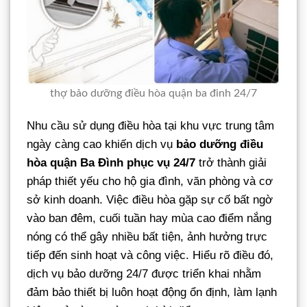
thợ bảo dưỡng điều hòa quận ba đinh 24/7
Nhu cầu sử dụng điều hòa tại khu vực trung tâm
ngày càng cao khiến dịch vụ
bảo dưỡng điều
hòa quận Ba Đình phục vụ 24/7
trở thành giải
pháp thiết yếu cho hộ gia đình, văn phòng và cơ
sở kinh doanh. Việc điều hòa gặp sự cố bất ngờ
vào ban đêm, cuối tuần hay mùa cao điểm nắng
nóng có thể gây nhiều bất tiện, ảnh hưởng trực
tiếp đến sinh hoạt và công việc. Hiểu rõ điều đó,
dịch vụ bảo dưỡng 24/7 được triển khai nhằm
đảm bảo thiết bị luôn hoạt động ổn định, làm lạnh