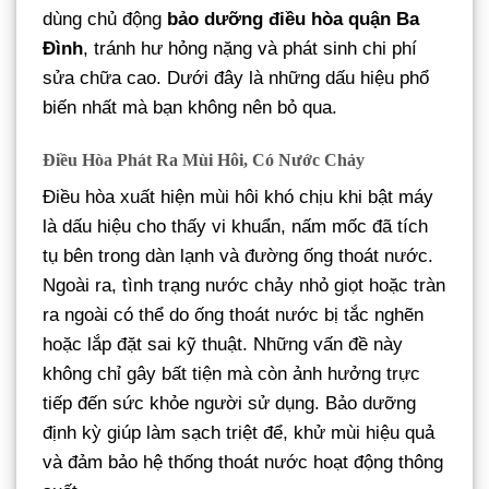
dùng chủ động
bảo dưỡng điều hòa quận Ba
Đình
, tránh hư hỏng nặng và phát sinh chi phí
sửa chữa cao. Dưới đây là những dấu hiệu phổ
biến nhất mà bạn không nên bỏ qua.
Điều Hòa Phát Ra Mùi Hôi, Có Nước Chảy
Điều hòa xuất hiện mùi hôi khó chịu khi bật máy
là dấu hiệu cho thấy vi khuẩn, nấm mốc đã tích
tụ bên trong dàn lạnh và đường ống thoát nước.
Ngoài ra, tình trạng nước chảy nhỏ giọt hoặc tràn
ra ngoài có thể do ống thoát nước bị tắc nghẽn
hoặc lắp đặt sai kỹ thuật. Những vấn đề này
không chỉ gây bất tiện mà còn ảnh hưởng trực
tiếp đến sức khỏe người sử dụng. Bảo dưỡng
định kỳ giúp làm sạch triệt để, khử mùi hiệu quả
và đảm bảo hệ thống thoát nước hoạt động thông