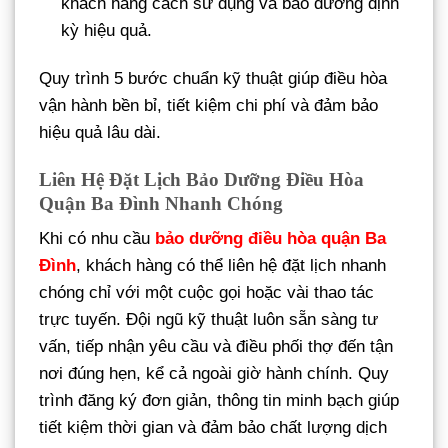
khách hàng cách sử dụng và bảo dưỡng định
kỳ hiệu quả.
Quy trình 5 bước chuẩn kỹ thuật giúp điều hòa
vận hành bền bỉ, tiết kiệm chi phí và đảm bảo
hiệu quả lâu dài.
Liên Hệ Đặt Lịch Bảo Dưỡng Điều Hòa
Quận Ba Đình Nhanh Chóng
Khi có nhu cầu
bảo dưỡng điều hòa quận Ba
Đình
, khách hàng có thể liên hệ đặt lịch nhanh
chóng chỉ với một cuộc gọi hoặc vài thao tác
trực tuyến. Đội ngũ kỹ thuật luôn sẵn sàng tư
vấn, tiếp nhận yêu cầu và điều phối thợ đến tận
nơi đúng hẹn, kể cả ngoài giờ hành chính. Quy
trình đăng ký đơn giản, thông tin minh bạch giúp
tiết kiệm thời gian và đảm bảo chất lượng dịch