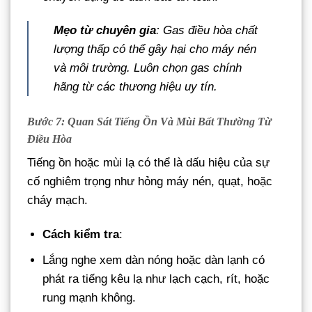
Mẹo từ chuyên gia
: Gas điều hòa chất
lượng thấp có thể gây hại cho máy nén
và môi trường. Luôn chọn gas chính
hãng từ các thương hiệu uy tín.
Bước 7: Quan Sát Tiếng Ồn Và Mùi Bất Thường Từ
Điều Hòa
Tiếng ồn hoặc mùi lạ có thể là dấu hiệu của sự
cố nghiêm trọng như hỏng máy nén, quạt, hoặc
cháy mạch.
Cách kiểm tra
:
Lắng nghe xem dàn nóng hoặc dàn lạnh có
phát ra tiếng kêu lạ như lạch cạch, rít, hoặc
rung mạnh không.