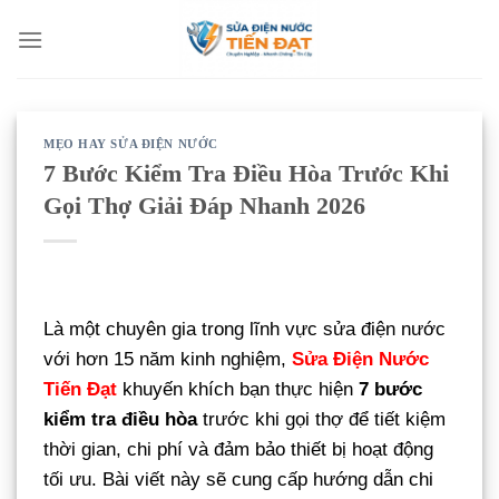
Bỏ
qua
nội
dung
MẸO HAY SỬA ĐIỆN NƯỚC
7 Bước Kiểm Tra Điều Hòa Trước Khi
Gọi Thợ Giải Đáp Nhanh 2026
Là một chuyên gia trong lĩnh vực sửa điện nước
với hơn 15 năm kinh nghiệm,
Sửa Điện Nước
Tiến Đạt
khuyến khích bạn thực hiện
7 bước
kiểm tra điều hòa
trước khi gọi thợ để tiết kiệm
thời gian, chi phí và đảm bảo thiết bị hoạt động
tối ưu. Bài viết này sẽ cung cấp hướng dẫn chi