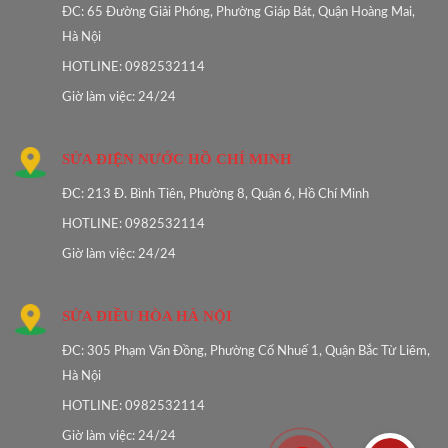
ĐC: 65 Đường Giải Phóng, Phường Giáp Bát, Quận Hoàng Mai,
Hà Nội
HOTLINE: 0982532114
Giờ làm việc: 24/24
SỬA ĐIỆN NƯỚC HỒ CHÍ MINH
ĐC: 213 Đ. Bình Tiên, Phường 8, Quận 6, Hồ Chí Minh
HOTLINE: 0982532114
Giờ làm việc: 24/24
SỬA ĐIỀU HÒA HÀ NỘI
ĐC: 305 Phạm Văn Đồng, Phường Cổ Nhuế 1, Quận Bắc Từ Liêm,
Hà Nội
HOTLINE: 0982532114
Giờ làm việc: 24/24