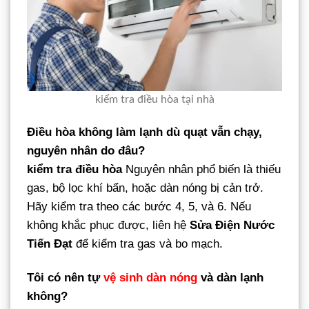
kiểm tra điều hòa tại nhà
Điều hòa không làm lạnh dù quạt vẫn chạy,
nguyên nhân do đâu?
kiểm tra điều hòa
Nguyên nhân phổ biến là thiếu
gas, bộ lọc khí bẩn, hoặc dàn nóng bị cản trở.
Hãy kiểm tra theo các bước 4, 5, và 6. Nếu
không khắc phục được, liên hệ
Sửa Điện Nước
Tiến Đạt
để kiểm tra gas và bo mạch.
Tôi có nên tự
vệ sinh dàn nóng
và dàn lạnh
không?