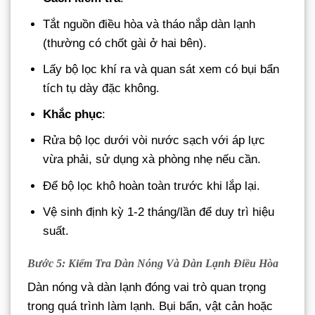
Tắt nguồn điều hòa và tháo nắp dàn lạnh
(thường có chốt gài ở hai bên).
Lấy bộ lọc khí ra và quan sát xem có bụi bẩn
tích tụ dày đặc không.
Khắc phục
:
Rửa bộ lọc dưới vòi nước sạch với áp lực
vừa phải, sử dụng xà phòng nhẹ nếu cần.
Để bộ lọc khô hoàn toàn trước khi lắp lại.
Vệ sinh định kỳ 1-2 tháng/lần để duy trì hiệu
suất.
Bước 5: Kiểm Tra Dàn Nóng Và Dàn Lạnh Điều Hòa
Dàn nóng và dàn lạnh đóng vai trò quan trọng
trong quá trình làm lạnh. Bụi bẩn, vật cản hoặc