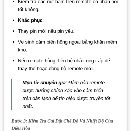
Kiểm tra các nút bấm trên remote có phản hồi
tốt không.
Khắc phục
:
Thay pin mới nếu pin yếu.
Vệ sinh cảm biến hồng ngoại bằng khăn mềm
khô.
Nếu remote hỏng, liên hệ nhà cung cấp để
thay thế hoặc đồng bộ remote mới.
Mẹo từ chuyên gia
: Đảm bảo remote
được hướng chính xác vào cảm biến
trên dàn lạnh để tín hiệu được truyền tốt
nhất.
Bước 3: Kiểm Tra Cài Đặt Chế Độ Và Nhiệt Độ Của
Điều Hòa