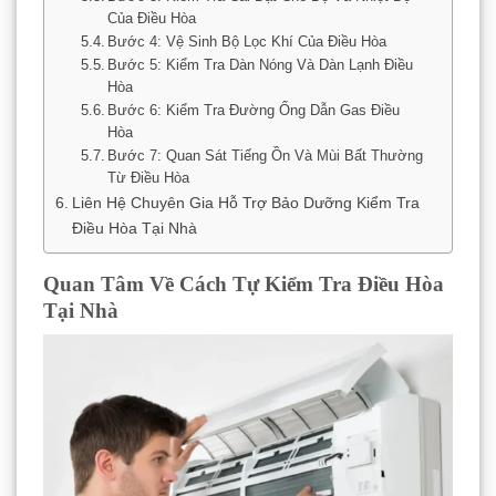
Của Điều Hòa
Bước 4: Vệ Sinh Bộ Lọc Khí Của Điều Hòa
Bước 5: Kiểm Tra Dàn Nóng Và Dàn Lạnh Điều
Hòa
Bước 6: Kiểm Tra Đường Ống Dẫn Gas Điều
Hòa
Bước 7: Quan Sát Tiếng Ồn Và Mùi Bất Thường
Từ Điều Hòa
Liên Hệ Chuyên Gia Hỗ Trợ Bảo Dưỡng Kiểm Tra
Điều Hòa Tại Nhà
Quan Tâm Về Cách Tự Kiểm Tra Điều Hòa
Tại Nhà