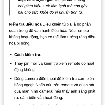
chỉ giảm hiệu suất làm lạnh mà còn gây
hại cho sức khỏe do vi khuẩn tích tụ.
kiểm tra điều hòa
Điều khiển từ xa là bộ phận
quan trọng để vận hành điều hòa. Nếu remote
không hoạt động, bạn có thể lầm tưởng rằng điều
hòa bị hỏng.
Cách kiểm tra
:
Thay pin mới và kiểm tra xem remote có hoạt
động không.
Dùng camera điện thoại để kiểm tra cảm biến
hồng ngoại: Nhấn nút trên remote và quan sát
qua màn hình camera; nếu thấy ánh sáng phát
ra, cảm biến vẫn hoạt động.