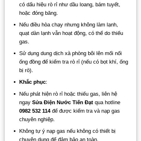
có dấu hiệu rò rỉ như dầu loang, bám tuyết,
hoặc đóng băng.
Nếu điều hòa chạy nhưng không làm lạnh,
quạt dàn lạnh vẫn hoạt động, có thể do thiếu
gas.
Sử dụng dung dịch xà phòng bôi lên mối nối
ống đồng để kiểm tra rò rỉ (nếu có bọt khí, ống
bị rò).
Khắc phục
:
Nếu phát hiện rò rỉ hoặc thiếu gas, liên hệ
ngay
Sửa Điện Nước Tiến Đạt
qua hotline
0982 532 114
để được kiểm tra và nạp gas
chuyên nghiệp.
Không tự ý nạp gas nếu không có thiết bị
chuyên dụng để đảm bảo an toàn.