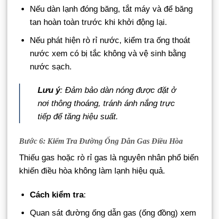
Nếu dàn lạnh đóng băng, tắt máy và để băng
tan hoàn toàn trước khi khởi động lại.
Nếu phát hiện rò rỉ nước, kiểm tra ống thoát
nước xem có bị tắc không và vệ sinh bằng
nước sạch.
Lưu ý
: Đảm bảo dàn nóng được đặt ở
nơi thông thoáng, tránh ánh nắng trực
tiếp để tăng hiệu suất.
Bước 6: Kiểm Tra Đường Ống Dẫn Gas Điều Hòa
Thiếu gas hoặc rò rỉ gas là nguyên nhân phổ biến
khiến điều hòa không làm lạnh hiệu quả.
Cách kiểm tra
:
Quan sát đường ống dẫn gas (ống đồng) xem