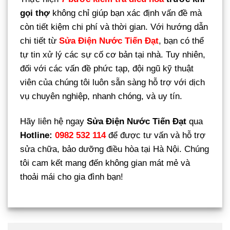
gọi thợ
không chỉ giúp bạn xác định vấn đề mà
còn tiết kiệm chi phí và thời gian. Với hướng dẫn
chi tiết từ
Sửa Điện Nước Tiến Đạt
, bạn có thể
tự tin xử lý các sự cố cơ bản tại nhà. Tuy nhiên,
đối với các vấn đề phức tạp, đội ngũ kỹ thuật
viên của chúng tôi luôn sẵn sàng hỗ trợ với dịch
vụ chuyên nghiệp, nhanh chóng, và uy tín.
Hãy liên hệ ngay
Sửa Điện Nước Tiến Đạt
qua
Hotline:
0982 532 114
để được tư vấn và hỗ trợ
sửa chữa, bảo dưỡng điều hòa tại Hà Nội. Chúng
tôi cam kết mang đến không gian mát mẻ và
thoải mái cho gia đình bạn!