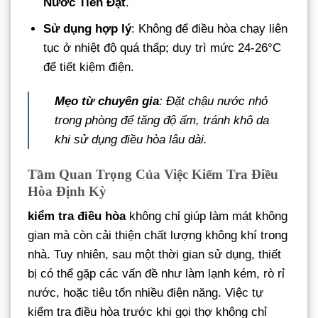
Nước Tiến Đạt
.
Sử dụng hợp lý
: Không để điều hòa chạy liên
tục ở nhiệt độ quá thấp; duy trì mức 24-26°C
để tiết kiệm điện.
Mẹo từ chuyên gia
: Đặt chậu nước nhỏ
trong phòng để tăng độ ẩm, tránh khô da
khi sử dụng điều hòa lâu dài.
Tầm Quan Trọng Của Việc Kiểm Tra Điều
Hòa Định Kỳ
kiểm tra điều hòa
không chỉ giúp làm mát không
gian mà còn cải thiện chất lượng không khí trong
nhà. Tuy nhiên, sau một thời gian sử dụng, thiết
bị có thể gặp các vấn đề như làm lạnh kém, rò rỉ
nước, hoặc tiêu tốn nhiều điện năng. Việc tự
kiểm tra điều hòa trước khi gọi thợ không chỉ