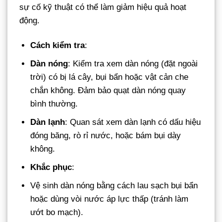
sự cố kỹ thuật có thể làm giảm hiệu quả hoạt
động.
Cách kiểm tra
:
Dàn nóng
: Kiểm tra xem dàn nóng (đặt ngoài
trời) có bị lá cây, bụi bẩn hoặc vật cản che
chắn không. Đảm bảo quạt dàn nóng quay
bình thường.
Dàn lạnh
: Quan sát xem dàn lạnh có dấu hiệu
đóng băng, rò rỉ nước, hoặc bám bụi dày
không.
Khắc phục
:
Vệ sinh dàn nóng bằng cách lau sạch bụi bẩn
hoặc dùng vòi nước áp lực thấp (tránh làm
ướt bo mạch).