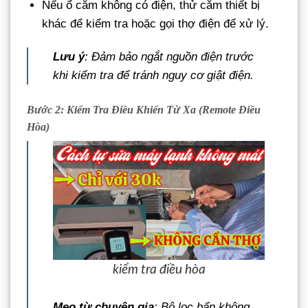
Nếu ổ cắm không có điện, thử cắm thiết bị
khác để kiểm tra hoặc gọi thợ điện để xử lý.
Lưu ý
: Đảm bảo ngắt nguồn điện trước
khi kiểm tra để tránh nguy cơ giật điện.
Bước 2: Kiểm Tra Điều Khiển Từ Xa (Remote Điều
Hòa)
kiểm tra điều hòa
Mẹo từ chuyên gia
: Bộ lọc bẩn không