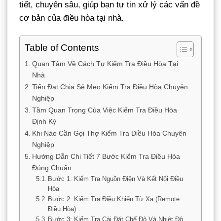
tiết, chuyên sâu, giúp bạn tự tin xử lý các vấn đề
cơ bản của điều hòa tại nhà.
Table of Contents
Quan Tâm Về Cách Tự Kiểm Tra Điều Hòa Tại
Nhà
Tiến Đạt Chia Sẻ Mẹo Kiểm Tra Điều Hòa Chuyên
Nghiệp
Tầm Quan Trọng Của Việc Kiểm Tra Điều Hòa
Định Kỳ
Khi Nào Cần Gọi Thợ Kiểm Tra Điều Hòa Chuyên
Nghiệp
Hướng Dẫn Chi Tiết 7 Bước Kiểm Tra Điều Hòa
Đúng Chuẩn
Bước 1: Kiểm Tra Nguồn Điện Và Kết Nối Điều
Hòa
Bước 2: Kiểm Tra Điều Khiển Từ Xa (Remote
Điều Hòa)
Bước 3: Kiểm Tra Cài Đặt Chế Độ Và Nhiệt Độ