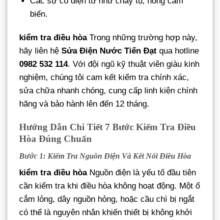
Các sự cố điện tử như cháy tụ, hỏng cảm
biến.
kiểm tra điều hòa
Trong những trường hợp này,
hãy liên hệ
Sửa Điện Nước Tiến Đạt
qua hotline
0982 532 114
. Với đội ngũ kỹ thuật viên giàu kinh
nghiệm, chúng tôi cam kết kiểm tra chính xác,
sửa chữa nhanh chóng, cung cấp linh kiện chính
hãng và bảo hành lên đến 12 tháng.
Hướng Dẫn Chi Tiết 7 Bước Kiểm Tra Điều
Hòa Đúng Chuẩn
Bước 1: Kiểm Tra Nguồn Điện Và Kết Nối Điều Hòa
kiểm tra điều hòa
Nguồn điện là yếu tố đầu tiên
cần kiểm tra khi điều hòa không hoạt động. Một ổ
cắm lỏng, dây nguồn hỏng, hoặc cầu chì bị ngắt
có thể là nguyên nhân khiến thiết bị không khởi