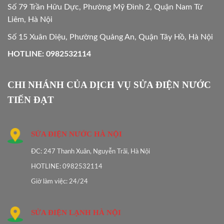
Số 79 Trần Hữu Dực, Phường Mỹ Đình 2, Quận Nam Từ
Liêm, Hà Nội
Số 15 Xuân Diệu, Phường Quảng An, Quận Tây Hồ, Hà Nội
HOTLINE: 0982532114
CHI NHÁNH CỦA DỊCH VỤ SỬA ĐIỆN NƯỚC
TIẾN ĐẠT
SỬA ĐIỆN NƯỚC HÀ NỘI
ĐC: 247 Thanh Xuân, Nguyễn Trãi, Hà Nội
HOTLINE: 0982532114
Giờ làm việc: 24/24
SỬA ĐIỆN LẠNH HÀ NỘI