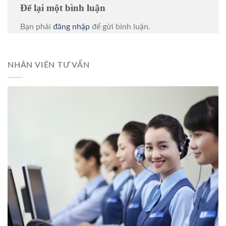
Để lại một bình luận
Bạn phải
đăng nhập
để gửi bình luận.
NHÂN VIÊN TƯ VẤN