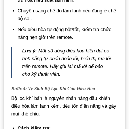
ưu hóa hiệu suất làm lạnh.
Chuyển sang chế độ làm lạnh nếu đang ở chế
độ sai.
Nếu điều hòa tự động bật/tắt, kiểm tra chức
năng hẹn giờ trên remote.
Lưu ý
: Một số dòng điều hòa hiện đại có
tính năng tự chẩn đoán lỗi, hiển thị mã lỗi
trên remote. Hãy ghi lại mã lỗi để báo
cho kỹ thuật viên.
Bước 4: Vệ Sinh Bộ Lọc Khí Của Điều Hòa
Bộ lọc khí bẩn là nguyên nhân hàng đầu khiến
điều hòa làm lạnh kém, tiêu tốn điện năng và gây
mùi khó chịu.
Cách kiểm tra
: