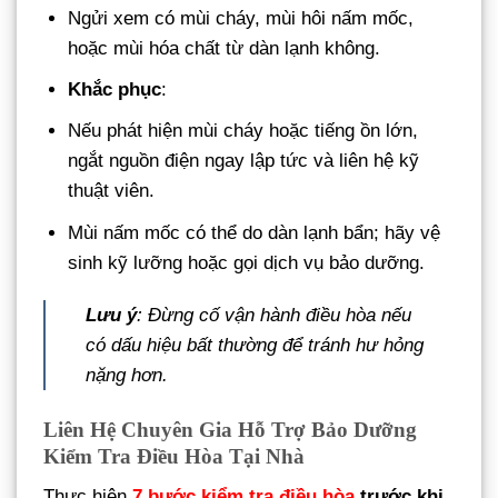
Ngửi xem có mùi cháy, mùi hôi nấm mốc,
hoặc mùi hóa chất từ dàn lạnh không.
Khắc phục
:
Nếu phát hiện mùi cháy hoặc tiếng ồn lớn,
ngắt nguồn điện ngay lập tức và liên hệ kỹ
thuật viên.
Mùi nấm mốc có thể do dàn lạnh bẩn; hãy vệ
sinh kỹ lưỡng hoặc gọi dịch vụ bảo dưỡng.
Lưu ý
: Đừng cố vận hành điều hòa nếu
có dấu hiệu bất thường để tránh hư hỏng
nặng hơn.
Liên Hệ Chuyên Gia Hỗ Trợ Bảo Dưỡng
Kiểm Tra Điều Hòa Tại Nhà
Thực hiện
7 bước kiểm tra điều hòa
trước khi