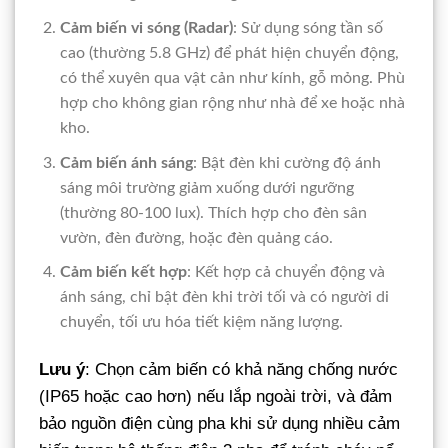
Cảm biến vi sóng (Radar)
: Sử dụng sóng tần số
cao (thường 5.8 GHz) để phát hiện chuyển động,
có thể xuyên qua vật cản như kính, gỗ mỏng. Phù
hợp cho không gian rộng như nhà để xe hoặc nhà
kho.
Cảm biến ánh sáng
: Bật đèn khi cường độ ánh
sáng môi trường giảm xuống dưới ngưỡng
(thường 80-100 lux). Thích hợp cho đèn sân
vườn, đèn đường, hoặc đèn quảng cáo.
Cảm biến kết hợp
: Kết hợp cả chuyển động và
ánh sáng, chỉ bật đèn khi trời tối và có người di
chuyển, tối ưu hóa tiết kiệm năng lượng.
Lưu ý
: Chọn cảm biến có khả năng chống nước
(IP65 hoặc cao hơn) nếu lắp ngoài trời, và đảm
bảo nguồn điện cùng pha khi sử dụng nhiều cảm