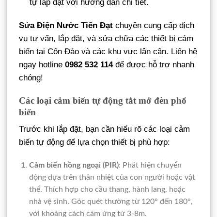
tự lắp đặt với hướng dẫn chi tiết.
Sửa Điện Nước Tiến Đạt
chuyên cung cấp dịch
vụ tư vấn, lắp đặt, và sửa chữa các thiết bị cảm
biến tại Côn Đảo và các khu vực lân cận. Liên hệ
ngay hotline
0982 532 114
để được hỗ trợ nhanh
chóng!
Các loại cảm biến tự động tắt mở đèn phổ
biến
Trước khi lắp đặt, bạn cần hiểu rõ các loại cảm
biến tự động để lựa chọn thiết bị phù hợp:
Cảm biến hồng ngoại (PIR)
: Phát hiện chuyển
động dựa trên thân nhiệt của con người hoặc vật
thể. Thích hợp cho cầu thang, hành lang, hoặc
nhà vệ sinh. Góc quét thường từ 120° đến 180°,
với khoảng cách cảm ứng từ 3-8m.