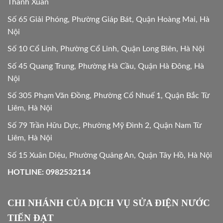
Thanh Xuân
Số 65 Giải Phóng, Phường Giáp Bát, Quận Hoàng Mai, Hà
Nội
Số 10 Cổ Linh, Phường Cổ Linh, Quận Long Biên, Hà Nội
Số 45 Quang Trung, Phường Hà Cầu, Quận Hà Đông, Hà
Nội
Số 305 Phạm Văn Đồng, Phường Cổ Nhuế 1, Quận Bắc Từ
Liêm, Hà Nội
Số 79 Trần Hữu Dực, Phường Mỹ Đình 2, Quận Nam Từ
Liêm, Hà Nội
Số 15 Xuân Diệu, Phường Quảng An, Quận Tây Hồ, Hà Nội
HOTLINE: 0982532114
CHI NHÁNH CỦA DỊCH VỤ SỬA ĐIỆN NƯỚC
TIẾN ĐẠT