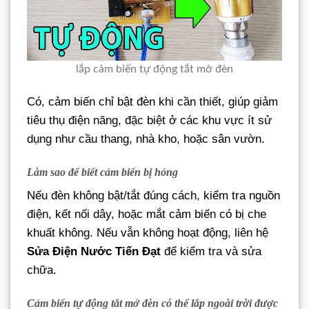
lắp cảm biến tự động tắt mở đèn
Có, cảm biến chỉ bật đèn khi cần thiết, giúp giảm
tiêu thụ điện năng, đặc biệt ở các khu vực ít sử
dụng như cầu thang, nhà kho, hoặc sân vườn.
Làm sao để biết cảm biến bị hỏng
Nếu đèn không bật/tắt đúng cách, kiểm tra nguồn
điện, kết nối dây, hoặc mắt cảm biến có bị che
khuất không. Nếu vẫn không hoạt động, liên hệ
Sửa Điện Nước Tiến Đạt
để kiểm tra và sửa
chữa.
Cảm biến tự động tắt mở đèn có thể lắp ngoài trời được