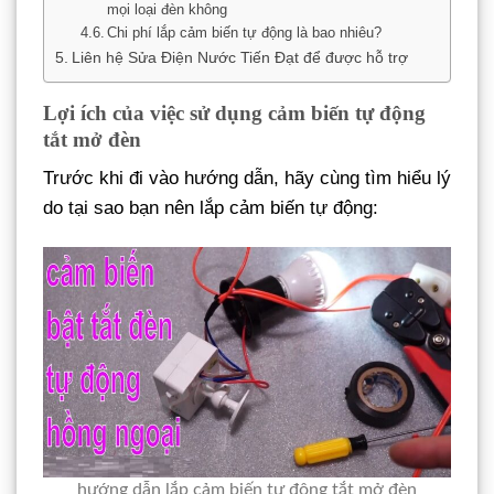
mọi loại đèn không
Chi phí lắp cảm biến tự động là bao nhiêu?
Liên hệ Sửa Điện Nước Tiến Đạt để được hỗ trợ
Lợi ích của việc sử dụng cảm biến tự động
tắt mở đèn
Trước khi đi vào hướng dẫn, hãy cùng tìm hiểu lý
do tại sao bạn nên lắp cảm biến tự động:
hướng dẫn lắp cảm biến tự động tắt mở đèn