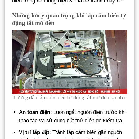
biến trong hệ thống điện 3 pha để tránh cháy nổ.
Những lưu ý quan trọng khi lắp cảm biến tự
động tắt mở đèn
hướng dẫn lắp cảm biến tự động tắt mở đèn tại nhà
An toàn điện
: Luôn ngắt nguồn điện trước khi
thao tác và sử dụng bút thử điện để kiểm tra.
Vị trí lắp đặt
: Tránh lắp cảm biến gần nguồn