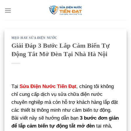
Bỏ
qua
nội
dung
MẸO HAY SỬA ĐIỆN NƯỚC
Giải Đáp 3 Bước Lắp Cảm Biến Tự
Động Tắt Mở Đèn Tại Nhà Hà Nội
Tại
Sửa Điện Nước Tiến Đạt
, chúng tôi không
chỉ cung cấp dịch vụ sửa chữa điện nước
chuyên nghiệp mà còn hỗ trợ khách hàng lắp đặt
các thiết bị thông minh như cảm biến tự động.
Bài viết này sẽ hướng dẫn bạn
3 bước đơn giản
để lắp cảm biến tự động tắt mở đèn
tại nhà,