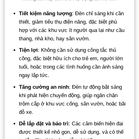
Tiết kiệm năng lượng
: Đèn chỉ sáng khi cần
thiết, giảm tiêu thụ điện năng, đặc biệt phù
hợp với các khu vực ít người qua lại như cầu
thang, nhà kho, hay sân vườn.
Tiện lợi
: Không cần sử dụng công tắc thủ
công, đặc biệt hữu ích cho trẻ em, người lớn
tuổi, hoặc trong các tình huống cần ánh sáng
ngay lập tức.
Tăng cường an ninh
: Đèn tự động bật sáng
khi phát hiện chuyển động, giúp ngăn chặn
trộm cắp ở khu vực cổng, sân vườn, hoặc bãi
đỗ xe.
Dễ lắp đặt và bảo trì
: Các cảm biến hiện đại
được thiết kế nhỏ gọn, dễ sử dụng, và có thể