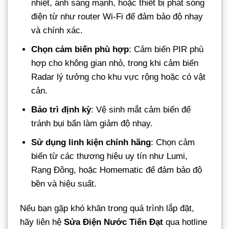
nhiệt, ánh sáng mạnh, hoặc thiết bị phát sóng
điện từ như router Wi-Fi để đảm bảo độ nhạy
và chính xác.
Chọn cảm biến phù hợp
: Cảm biến PIR phù
hợp cho không gian nhỏ, trong khi cảm biến
Radar lý tưởng cho khu vực rộng hoặc có vật
cản.
Bảo trì định kỳ
: Vệ sinh mắt cảm biến để
tránh bụi bẩn làm giảm độ nhạy.
Sử dụng linh kiện chính hãng
: Chọn cảm
biến từ các thương hiệu uy tín như Lumi,
Rạng Đông, hoặc Homematic để đảm bảo độ
bền và hiệu suất.
Nếu bạn gặp khó khăn trong quá trình lắp đặt,
hãy liên hệ
Sửa Điện Nước Tiến Đạt
qua hotline