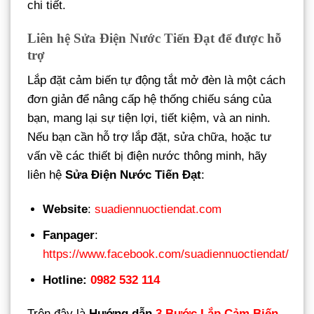
chi tiết.
Liên hệ Sửa Điện Nước Tiến Đạt để được hỗ
trợ
Lắp đặt cảm biến tự động tắt mở đèn là một cách
đơn giản để nâng cấp hệ thống chiếu sáng của
bạn, mang lại sự tiện lợi, tiết kiệm, và an ninh.
Nếu bạn cần hỗ trợ lắp đặt, sửa chữa, hoặc tư
vấn về các thiết bị điện nước thông minh, hãy
liên hệ
Sửa Điện Nước Tiến Đạt
:
Website
:
suadiennuoctiendat.com
Fanpager
:
https://www.facebook.com/suadiennuoctiendat/
Hotline:
0982 532 114
Trên đây là
Hướng dẫn
3 Bước Lắp Cảm Biến