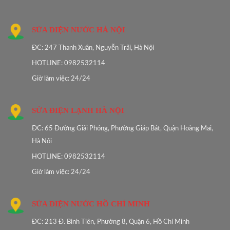
SỬA ĐIỆN NƯỚC HÀ NỘI
ĐC: 247 Thanh Xuân, Nguyễn Trãi, Hà Nội
HOTLINE: 0982532114
Giờ làm việc: 24/24
SỬA ĐIỆN LẠNH HÀ NỘI
ĐC: 65 Đường Giải Phóng, Phường Giáp Bát, Quận Hoàng Mai,
Hà Nội
HOTLINE: 0982532114
Giờ làm việc: 24/24
SỬA ĐIỆN NƯỚC HỒ CHÍ MINH
ĐC: 213 Đ. Bình Tiên, Phường 8, Quận 6, Hồ Chí Minh