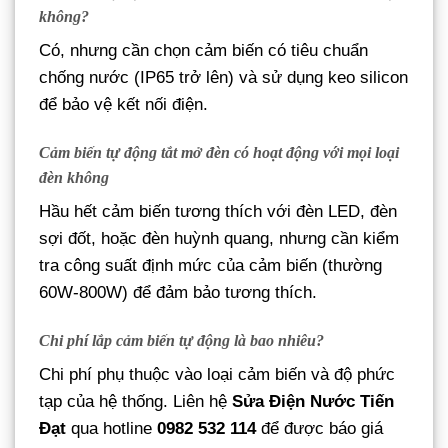
không?
Có, nhưng cần chọn cảm biến có tiêu chuẩn
chống nước (IP65 trở lên) và sử dụng keo silicon
để bảo vệ kết nối điện.
Cảm biến tự động tắt mở đèn có hoạt động với mọi loại
đèn không
Hầu hết cảm biến tương thích với đèn LED, đèn
sợi đốt, hoặc đèn huỳnh quang, nhưng cần kiểm
tra công suất định mức của cảm biến (thường
60W-800W) để đảm bảo tương thích.
Chi phí lắp cảm biến tự động là bao nhiêu?
Chi phí phụ thuộc vào loại cảm biến và độ phức
tạp của hệ thống. Liên hệ
Sửa Điện Nước Tiến
Đạt
qua hotline
0982 532 114
để được báo giá