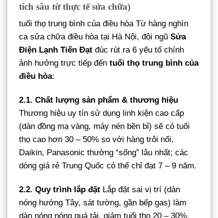
tích sâu từ thực tế sửa chữa)
tuổi thọ trung bình của điều hòa Từ hàng nghìn
ca sửa chữa điều hòa tại Hà Nội, đội ngũ
Sửa
Điện Lạnh Tiến Đạt
đúc rút ra 6 yếu tố chính
ảnh hưởng trực tiếp đến
tuổi thọ trung bình của
điều hòa
:
2.1. Chất lượng sản phẩm & thương hiệu
Thương hiệu uy tín sử dụng linh kiện cao cấp
(dàn đồng mạ vàng, máy nén bền bỉ) sẽ có tuổi
thọ cao hơn 30 – 50% so với hàng trôi nổi.
Daikin, Panasonic thường “sống” lâu nhất; các
dòng giá rẻ Trung Quốc có thể chỉ đạt 7 – 9 năm.
2.2. Quy trình lắp đặt
Lắp đặt sai vị trí (dàn
nóng hướng Tây, sát tường, gần bếp gas) làm
dàn nóng nóng quá tải, giảm tuổi thọ 20 – 30%.