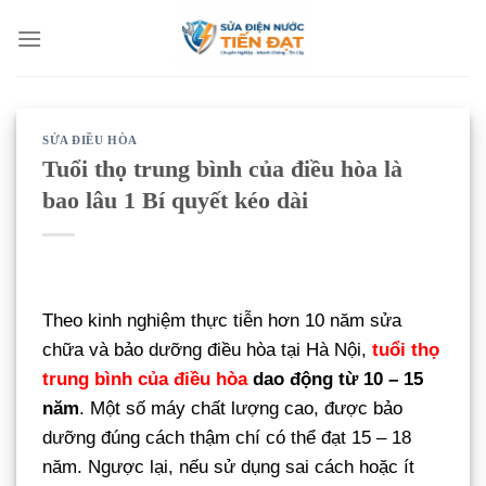
Bỏ
qua
nội
dung
SỬA ĐIỀU HÒA
Tuổi thọ trung bình của điều hòa là
bao lâu 1 Bí quyết kéo dài
Theo kinh nghiệm thực tiễn hơn 10 năm sửa
chữa và bảo dưỡng điều hòa tại Hà Nội,
tuổi thọ
trung bình của điều hòa
dao động từ 10 – 15
năm
. Một số máy chất lượng cao, được bảo
dưỡng đúng cách thậm chí có thể đạt 15 – 18
năm. Ngược lại, nếu sử dụng sai cách hoặc ít