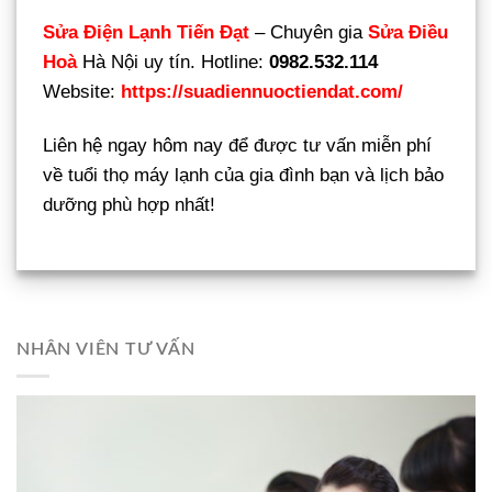
Sửa Điện Lạnh Tiến Đạt
– Chuyên gia
Sửa Điều
Hoà
Hà Nội uy tín. Hotline:
0982.532.114
Website:
https://suadiennuoctiendat.com/
Liên hệ ngay hôm nay để được tư vấn miễn phí
về tuổi thọ máy lạnh của gia đình bạn và lịch bảo
dưỡng phù hợp nhất!
NHÂN VIÊN TƯ VẤN