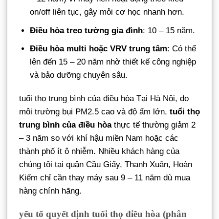
on/off liên tục, gây mỏi cơ học nhanh hơn.
Điều hòa treo tường gia đình
: 10 – 15 năm.
Điều hòa multi hoặc VRV trung tâm
: Có thể
lên đến 15 – 20 năm nhờ thiết kế công nghiệp
và bảo dưỡng chuyên sâu.
tuổi thọ trung bình của điều hòa Tại Hà Nội, do
môi trường bụi PM2.5 cao và độ ẩm lớn,
tuổi thọ
trung bình của điều hòa
thực tế thường giảm 2
– 3 năm so với khí hậu miền Nam hoặc các
thành phố ít ô nhiễm. Nhiều khách hàng của
chúng tôi tại quận Cầu Giấy, Thanh Xuân, Hoàn
Kiếm chỉ cần thay máy sau 9 – 11 năm dù mua
hàng chính hãng.
yếu tố quyết định tuổi thọ điều hòa (phân