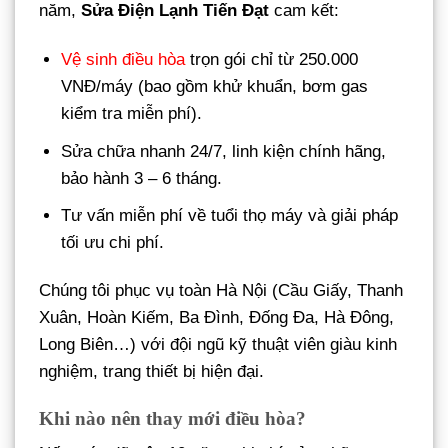
năm,
Sửa Điện Lạnh Tiến Đạt
cam kết:
Vệ sinh điều hòa
trọn gói chỉ từ 250.000
VNĐ/máy (bao gồm khử khuẩn, bơm gas
kiểm tra miễn phí).
Sửa chữa nhanh 24/7, linh kiện chính hãng,
bảo hành 3 – 6 tháng.
Tư vấn miễn phí về tuổi thọ máy và giải pháp
tối ưu chi phí.
Chúng tôi phục vụ toàn Hà Nội (Cầu Giấy, Thanh
Xuân, Hoàn Kiếm, Ba Đình, Đống Đa, Hà Đông,
Long Biên…) với đội ngũ kỹ thuật viên giàu kinh
nghiệm, trang thiết bị hiện đại.
Khi nào nên thay mới điều hòa?