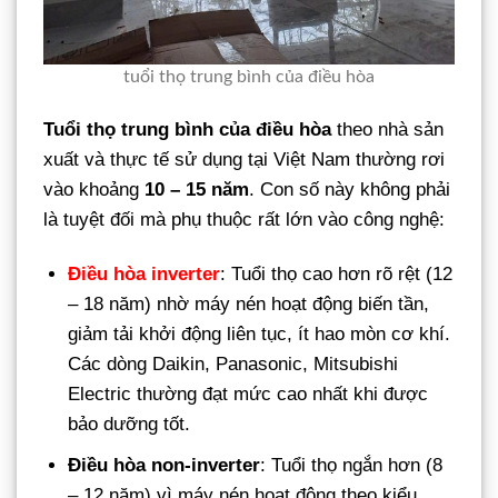
tuổi thọ trung bình của điều hòa
Tuổi thọ trung bình của điều hòa
theo nhà sản
xuất và thực tế sử dụng tại Việt Nam thường rơi
vào khoảng
10 – 15 năm
. Con số này không phải
là tuyệt đối mà phụ thuộc rất lớn vào công nghệ:
Điều hòa inverter
: Tuổi thọ cao hơn rõ rệt (12
– 18 năm) nhờ máy nén hoạt động biến tần,
giảm tải khởi động liên tục, ít hao mòn cơ khí.
Các dòng Daikin, Panasonic, Mitsubishi
Electric thường đạt mức cao nhất khi được
bảo dưỡng tốt.
Điều hòa non-inverter
: Tuổi thọ ngắn hơn (8
– 12 năm) vì máy nén hoạt động theo kiểu