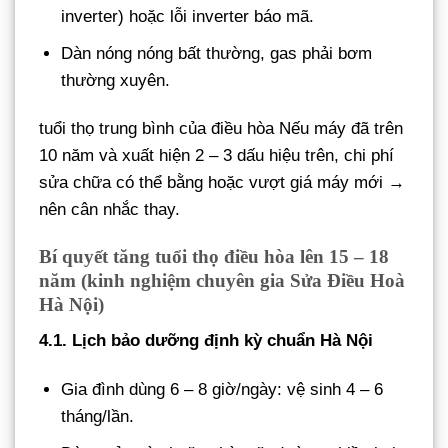
inverter) hoặc lỗi inverter báo mã.
Dàn nóng nóng bất thường, gas phải bơm
thường xuyên.
tuổi thọ trung bình của điều hòa Nếu máy đã trên
10 năm và xuất hiện 2 – 3 dấu hiệu trên, chi phí
sửa chữa có thể bằng hoặc vượt giá máy mới →
nên cân nhắc thay.
Bí quyết tăng tuổi thọ điều hòa lên 15 – 18
năm (kinh nghiệm chuyên gia Sửa Điều Hoà
Hà Nội)
4.1. Lịch bảo dưỡng định kỳ chuẩn Hà Nội
Gia đình dùng 6 – 8 giờ/ngày: vệ sinh 4 – 6
tháng/lần.