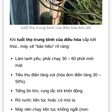
tuổi thọ trung bình của điều hòa kéo dài
Khi
tuổi thọ trung bình của điều hòa
sắp kết
thúc, máy sẽ “báo hiệu” rõ ràng:
Làm lạnh yếu, phải chạy 30 – 60 phút mới
mát.
Tiêu thụ điện tăng vọt (hóa đơn điện tăng 30 –
50%).
Tiếng ồn lớn, rung lắc khi khởi động.
Rò nước liên tục hoặc có mùi lạ.
Máy nén chạy liên tục không ngắt (non-