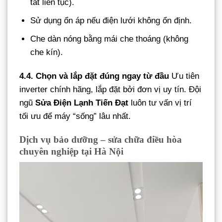
tắt liên tục).
Sử dụng ổn áp nếu điện lưới không ổn định.
Che dàn nóng bằng mái che thoáng (không
che kín).
4.4. Chọn và lắp đặt đúng ngay từ đầu
Ưu tiên
inverter chính hãng, lắp đặt bởi đơn vị uy tín. Đội
ngũ
Sửa Điện Lạnh Tiến Đạt
luôn tư vấn vị trí
tối ưu để máy “sống” lâu nhất.
Dịch vụ bảo dưỡng – sửa chữa điều hòa
chuyên nghiệp tại Hà Nội