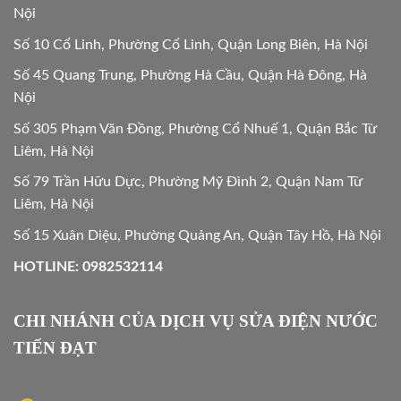
Nội
Số 10 Cổ Linh, Phường Cổ Linh, Quận Long Biên, Hà Nội
Số 45 Quang Trung, Phường Hà Cầu, Quận Hà Đông, Hà
Nội
Số 305 Phạm Văn Đồng, Phường Cổ Nhuế 1, Quận Bắc Từ
Liêm, Hà Nội
Số 79 Trần Hữu Dực, Phường Mỹ Đình 2, Quận Nam Từ
Liêm, Hà Nội
Số 15 Xuân Diệu, Phường Quảng An, Quận Tây Hồ, Hà Nội
HOTLINE: 0982532114
CHI NHÁNH CỦA DỊCH VỤ SỬA ĐIỆN NƯỚC
TIẾN ĐẠT