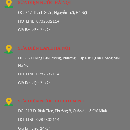
SỬA ĐIỆN NƯỚC HÀ NỘI
ĐC: 247 Thanh Xuân, Nguyễn Trãi, Hà Nội
HOTLINE: 0982532114
Giờ làm việc: 24/24
SỬA ĐIỆN LẠNH HÀ NỘI
ĐC: 65 Đường Giải Phóng, Phường Giáp Bát, Quận Hoàng Mai,
Hà Nội
HOTLINE: 0982532114
Giờ làm việc: 24/24
SỬA ĐIỆN NƯỚC HỒ CHÍ MINH
ĐC: 213 Đ. Bình Tiên, Phường 8, Quận 6, Hồ Chí Minh
HOTLINE: 0982532114
Giờ làm việc: 24/24