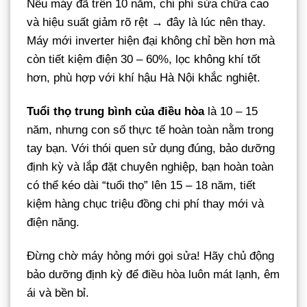
Nếu máy đã trên 10 năm, chi phí sửa chữa cao
và hiệu suất giảm rõ rệt → đây là lúc nên thay.
Máy mới inverter hiện đại không chỉ bền hơn mà
còn tiết kiệm điện 30 – 60%, lọc không khí tốt
hơn, phù hợp với khí hậu Hà Nội khắc nghiệt.
Tuổi thọ trung bình của điều hòa
là 10 – 15
năm, nhưng con số thực tế hoàn toàn nằm trong
tay bạn. Với thói quen sử dụng đúng, bảo dưỡng
định kỳ và lắp đặt chuyên nghiệp, bạn hoàn toàn
có thể kéo dài “tuổi thọ” lên 15 – 18 năm, tiết
kiệm hàng chục triệu đồng chi phí thay mới và
điện năng.
Đừng chờ máy hỏng mới gọi sửa! Hãy chủ động
bảo dưỡng định kỳ để điều hòa luôn mát lạnh, êm
ái và bền bỉ.