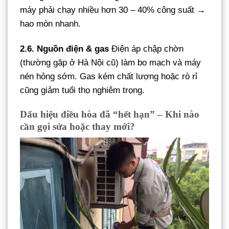
máy phải chạy nhiều hơn 30 – 40% công suất →
hao mòn nhanh.
2.6. Nguồn điện & gas
Điện áp chập chờn
(thường gặp ở Hà Nội cũ) làm bo mạch và máy
nén hỏng sớm. Gas kém chất lượng hoặc rò rỉ
cũng giảm tuổi thọ nghiêm trọng.
Dấu hiệu điều hòa đã “hết hạn” – Khi nào
cần gọi sửa hoặc thay mới?