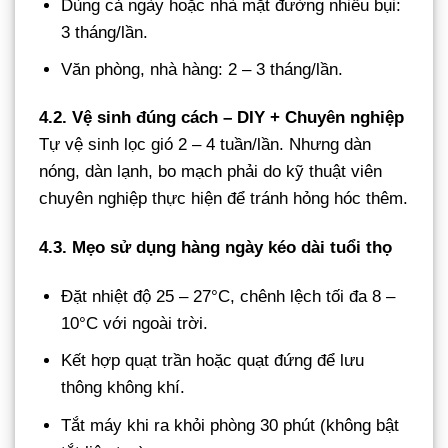
Dùng cả ngày hoặc nhà mặt đường nhiều bụi:
3 tháng/lần.
Văn phòng, nhà hàng: 2 – 3 tháng/lần.
4.2. Vệ sinh đúng cách – DIY + Chuyên nghiệp
Tự vệ sinh lọc gió 2 – 4 tuần/lần. Nhưng dàn
nóng, dàn lạnh, bo mạch phải do kỹ thuật viên
chuyên nghiệp thực hiện để tránh hỏng hóc thêm.
4.3. Mẹo sử dụng hàng ngày kéo dài tuổi thọ
Đặt nhiệt độ 25 – 27°C, chênh lệch tối đa 8 –
10°C với ngoài trời.
Kết hợp quạt trần hoặc quạt đứng để lưu
thông không khí.
Tắt máy khi ra khỏi phòng 30 phút (không bật