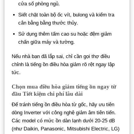
cửa sổ phòng ngủ.
Siết chặt toàn bộ ốc vít, bulong và kiểm tra
cân bằng bằng thước thủy.
Sử dụng thêm tấm cao su hoặc đệm giảm
chấn giữa máy và tường.
Nếu nhà bạn đã lắp sai, chỉ cần gọi thợ điều
chỉnh là tiếng ồn điều hòa giảm rõ rệt ngay lập
tức.
Chọn mua điều hòa giảm tiếng ồn ngay từ
đầu Tiết kiệm chi phí lâu dài
Để tránh tiếng ồn điều hòa từ gốc, hãy ưu tiên
dòng Inverter với công nghệ giảm âm tiên tiến.
Các model có mức ồn dàn lạnh dưới 20-25 dB
(như Daikin, Panasonic, Mitsubishi Electric, LG)