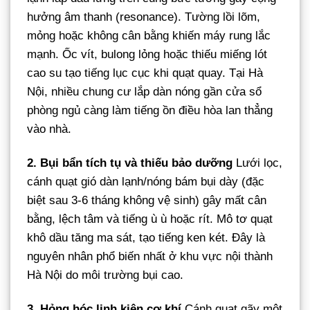
hưởng âm thanh (resonance). Tường lồi lõm,
mỏng hoặc không cân bằng khiến máy rung lắc
mạnh. Ốc vít, bulong lỏng hoặc thiếu miếng lót
cao su tạo tiếng lục cục khi quạt quay. Tại Hà
Nội, nhiều chung cư lắp dàn nóng gần cửa sổ
phòng ngủ càng làm tiếng ồn điều hòa lan thẳng
vào nhà.
2. Bụi bẩn tích tụ và thiếu bảo dưỡng
Lưới lọc,
cánh quạt gió dàn lạnh/nóng bám bụi dày (đặc
biệt sau 3-6 tháng không vệ sinh) gây mất cân
bằng, lệch tâm và tiếng ù ù hoặc rít. Mô tơ quạt
khô dầu tăng ma sát, tạo tiếng ken két. Đây là
nguyên nhân phổ biến nhất ở khu vực nội thành
Hà Nội do môi trường bụi cao.
3. Hỏng hóc linh kiện cơ khí
Cánh quạt gãy một