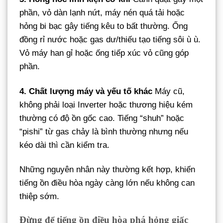
phần, vỏ dàn lạnh nứt, máy nén quá tải hoặc
hỏng bi bạc gây tiếng kêu to bất thường. Ống
đồng rỉ nước hoặc gas dư/thiếu tạo tiếng sôi ù ù.
Vỏ máy han gỉ hoặc ống tiếp xúc vỏ cũng góp
phần.
4. Chất lượng máy và yếu tố khác
Máy cũ,
không phải loại Inverter hoặc thương hiệu kém
thường có độ ồn gốc cao. Tiếng “shuh” hoặc
“pishi” từ gas chảy là bình thường nhưng nếu
kéo dài thì cần kiểm tra.
Những nguyên nhân này thường kết hợp, khiến
tiếng ồn điều hòa ngày càng lớn nếu không can
thiệp sớm.
Đừng để tiếng ồn điều hòa phá hỏng giấc