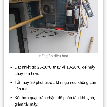
tiếng ồn điều hòa
Đặt nhiệt độ 26-28°C thay vì 18-20°C để máy
chạy êm hơn.
Tắt máy 30 phút trước khi ngủ nếu không cần
liên tục.
Kết hợp quạt trần chậm để phân tán khí lạnh,
giảm tải máy.