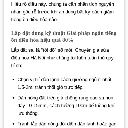
Hiểu rõ điều này, chúng ta cần phân tích nguyên
nhân gốc rễ trước khi áp dụng bất kỳ cách giảm
tiếng ồn điều hòa nào.
Lắp đặt đúng kỹ thuật Giải pháp ngăn tiếng
ồn điều hòa hiệu quả 80%
Lắp đặt sai là “tội đồ” số một. Chuyên gia sửa
điều hoà Hà Nội như chúng tôi luôn tuân thủ quy
trình:
Chọn vị trí dàn lạnh cách giường ngủ ít nhất
1,5-2m, tránh thổi gió trực tiếp.
Dàn nóng đặt trên giá chống rung cao su non
dày 10-15mm, cách tường 10cm để luồng khí
lưu thông.
Tránh lắp dàn nóng đối diện dàn lạnh hoặc gần