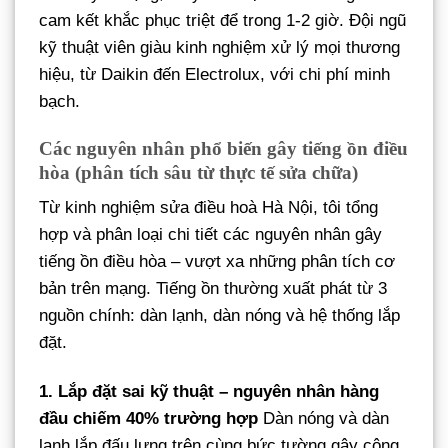
cam kết khắc phục triệt để trong 1-2 giờ. Đội ngũ
kỹ thuật viên giàu kinh nghiệm xử lý mọi thương
hiệu, từ Daikin đến Electrolux, với chi phí minh
bạch.
Các nguyên nhân phổ biến gây tiếng ồn điều
hòa (phân tích sâu từ thực tế sửa chữa)
Từ kinh nghiệm sửa điều hoà Hà Nội, tôi tổng
hợp và phân loại chi tiết các nguyên nhân gây
tiếng ồn điều hòa – vượt xa những phân tích cơ
bản trên mạng. Tiếng ồn thường xuất phát từ 3
nguồn chính: dàn lạnh, dàn nóng và hệ thống lắp
đặt.
1. Lắp đặt sai kỹ thuật – nguyên nhân hàng
đầu chiếm 40% trường hợp
Dàn nóng và dàn
lạnh lắp đấu lưng trên cùng bức tường gây cộng