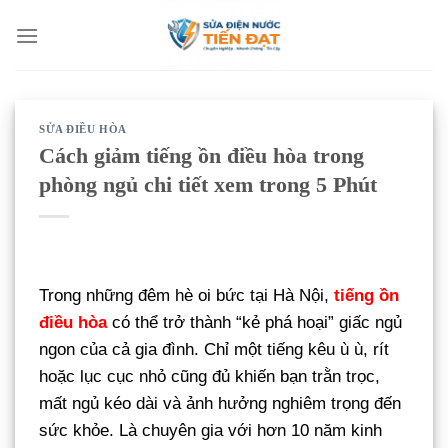
Bỏ
qua
nội
dung
SỬA ĐIỀU HÒA
Cách giảm tiếng ồn điều hòa trong
phòng ngủ chi tiết xem trong 5 Phút
Trong những đêm hè oi bức tại Hà Nội,
tiếng ồn
điều hòa
có thể trở thành “kẻ phá hoại” giấc ngủ
ngon của cả gia đình. Chỉ một tiếng kêu ù ù, rít
hoặc lục cục nhỏ cũng đủ khiến bạn trằn trọc,
mất ngủ kéo dài và ảnh hưởng nghiêm trọng đến
sức khỏe. Là chuyên gia với hơn 10 năm kinh