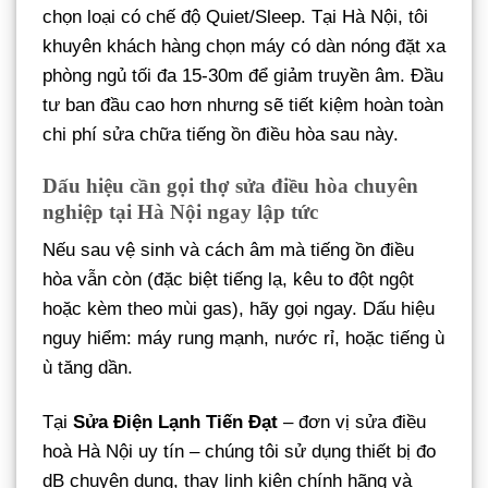
chọn loại có chế độ Quiet/Sleep. Tại Hà Nội, tôi
khuyên khách hàng chọn máy có dàn nóng đặt xa
phòng ngủ tối đa 15-30m để giảm truyền âm. Đầu
tư ban đầu cao hơn nhưng sẽ tiết kiệm hoàn toàn
chi phí sửa chữa tiếng ồn điều hòa sau này.
Dấu hiệu cần gọi thợ sửa điều hòa chuyên
nghiệp tại Hà Nội ngay lập tức
Nếu sau vệ sinh và cách âm mà tiếng ồn điều
hòa vẫn còn (đặc biệt tiếng lạ, kêu to đột ngột
hoặc kèm theo mùi gas), hãy gọi ngay. Dấu hiệu
nguy hiểm: máy rung mạnh, nước rỉ, hoặc tiếng ù
ù tăng dần.
Tại
Sửa Điện Lạnh Tiến Đạt
– đơn vị sửa điều
hoà Hà Nội uy tín – chúng tôi sử dụng thiết bị đo
dB chuyên dụng, thay linh kiện chính hãng và