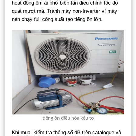
hoạt động êm ái nhờ biến tần điều chỉnh tốc độ
quạt mượt mà. Tránh máy non-Inverter vì máy
nén chạy full công suất tạo tiếng ồn lớn.
tiếng ồn điều hòa kêu to
Khi mua, kiểm tra thông số dB trên catalogue và