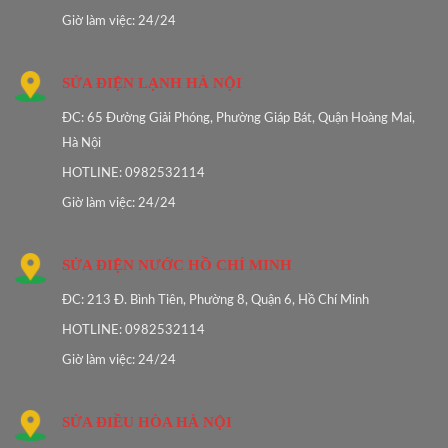
Giờ làm việc: 24/24
SỬA ĐIỆN LẠNH HÀ NỘI
ĐC: 65 Đường Giải Phóng, Phường Giáp Bát, Quận Hoàng Mai,
Hà Nội
HOTLINE: 0982532114
Giờ làm việc: 24/24
SỬA ĐIỆN NƯỚC HỒ CHÍ MINH
ĐC: 213 Đ. Bình Tiên, Phường 8, Quận 6, Hồ Chí Minh
HOTLINE: 0982532114
Giờ làm việc: 24/24
SỬA ĐIỀU HÒA HÀ NỘI