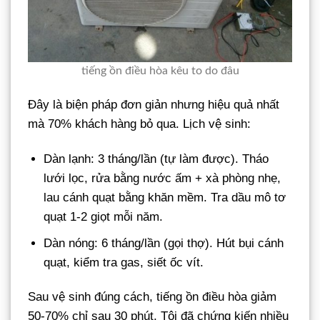
tiếng ồn điều hòa kêu to do đâu
Đây là biện pháp đơn giản nhưng hiệu quả nhất
mà 70% khách hàng bỏ qua. Lịch vệ sinh:
Dàn lạnh: 3 tháng/lần (tự làm được). Tháo
lưới lọc, rửa bằng nước ấm + xà phòng nhẹ,
lau cánh quạt bằng khăn mềm. Tra dầu mô tơ
quạt 1-2 giọt mỗi năm.
Dàn nóng: 6 tháng/lần (gọi thợ). Hút bụi cánh
quạt, kiểm tra gas, siết ốc vít.
Sau vệ sinh đúng cách, tiếng ồn điều hòa giảm
50-70% chỉ sau 30 phút. Tôi đã chứng kiến nhiều