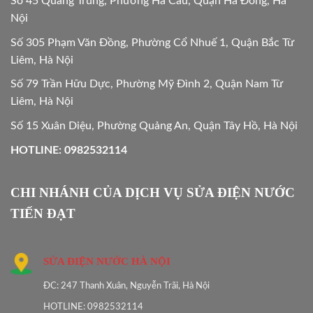
Số 45 Quang Trung, Phường Hà Cầu, Quận Hà Đông, Hà
Nội
Số 305 Phạm Văn Đồng, Phường Cổ Nhuế 1, Quận Bắc Từ
Liêm, Hà Nội
Số 79 Trần Hữu Dực, Phường Mỹ Đình 2, Quận Nam Từ
Liêm, Hà Nội
Số 15 Xuân Diệu, Phường Quảng An, Quận Tây Hồ, Hà Nội
HOTLINE: 0982532114
CHI NHÁNH CỦA DỊCH VỤ SỬA ĐIỆN NƯỚC
TIẾN ĐẠT
SỬA ĐIỆN NƯỚC HÀ NỘI
ĐC: 247 Thanh Xuân, Nguyễn Trãi, Hà Nội
HOTLINE: 0982532114