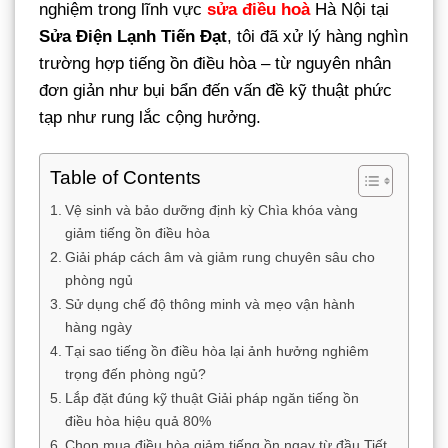
nghiệm trong lĩnh vực
sửa điều hoà
Hà Nội tại
Sửa Điện Lạnh Tiến Đạt
, tôi đã xử lý hàng nghìn
trường hợp tiếng ồn điều hòa – từ nguyên nhân
đơn giản như bụi bẩn đến vấn đề kỹ thuật phức
tạp như rung lắc cộng hưởng.
Table of Contents
Vệ sinh và bảo dưỡng định kỳ Chìa khóa vàng
giảm tiếng ồn điều hòa
Giải pháp cách âm và giảm rung chuyên sâu cho
phòng ngủ
Sử dụng chế độ thông minh và mẹo vận hành
hàng ngày
Tại sao tiếng ồn điều hòa lại ảnh hưởng nghiêm
trọng đến phòng ngủ?
Lắp đặt đúng kỹ thuật Giải pháp ngăn tiếng ồn
điều hòa hiệu quả 80%
Chọn mua điều hòa giảm tiếng ồn ngay từ đầu Tiết