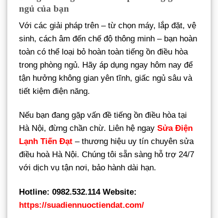
ngủ của bạn
Với các giải pháp trên – từ chọn máy, lắp đặt, vệ
sinh, cách âm đến chế độ thông minh – bạn hoàn
toàn có thể loại bỏ hoàn toàn tiếng ồn điều hòa
trong phòng ngủ. Hãy áp dụng ngay hôm nay để
tận hưởng không gian yên tĩnh, giấc ngủ sâu và
tiết kiệm điện năng.
Nếu bạn đang gặp vấn đề tiếng ồn điều hòa tại
Hà Nội, đừng chần chừ. Liên hệ ngay
Sửa Điện
Lạnh Tiến Đạt
– thương hiệu uy tín chuyên sửa
điều hoà Hà Nội. Chúng tôi sẵn sàng hỗ trợ 24/7
với dịch vụ tận nơi, bảo hành dài hạn.
Hotline: 0982.532.114
Website:
https://suadiennuoctiendat.com/