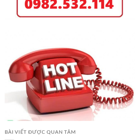
BÀI VIẾT ĐƯỢC QUAN TÂM