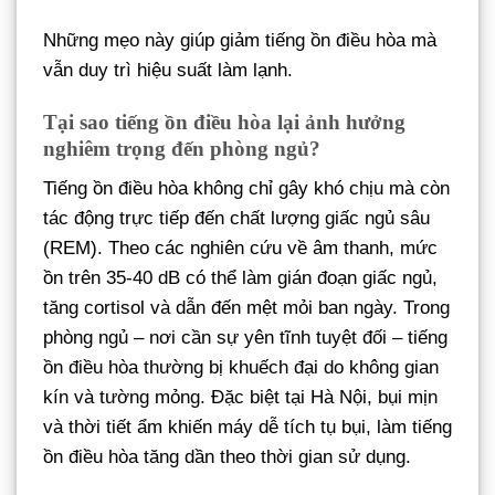
Những mẹo này giúp giảm tiếng ồn điều hòa mà
vẫn duy trì hiệu suất làm lạnh.
Tại sao tiếng ồn điều hòa lại ảnh hưởng
nghiêm trọng đến phòng ngủ?
Tiếng ồn điều hòa không chỉ gây khó chịu mà còn
tác động trực tiếp đến chất lượng giấc ngủ sâu
(REM). Theo các nghiên cứu về âm thanh, mức
ồn trên 35-40 dB có thể làm gián đoạn giấc ngủ,
tăng cortisol và dẫn đến mệt mỏi ban ngày. Trong
phòng ngủ – nơi cần sự yên tĩnh tuyệt đối – tiếng
ồn điều hòa thường bị khuếch đại do không gian
kín và tường mỏng. Đặc biệt tại Hà Nội, bụi mịn
và thời tiết ẩm khiến máy dễ tích tụ bụi, làm tiếng
ồn điều hòa tăng dần theo thời gian sử dụng.