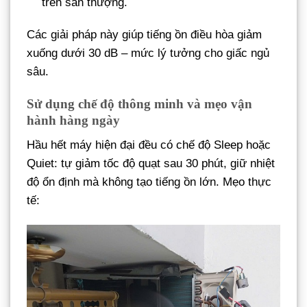
trên sân thượng.
Các giải pháp này giúp tiếng ồn điều hòa giảm
xuống dưới 30 dB – mức lý tưởng cho giấc ngủ
sâu.
Sử dụng chế độ thông minh và mẹo vận
hành hàng ngày
Hầu hết máy hiện đại đều có chế độ Sleep hoặc
Quiet: tự giảm tốc độ quạt sau 30 phút, giữ nhiệt
độ ổn định mà không tạo tiếng ồn lớn. Mẹo thực
tế: