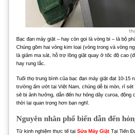
th
Bạc đạn máy giặt – hay còn gọi là vòng bi – là bộ ph
Chúng gồm hai vòng kim loại (vòng trong và vòng ngoà
là giảm ma sát, hỗ trợ lồng giặt quay ở tốc độ cao (
hay rung lắc.
Tuổi thọ trung bình của bạc đạn máy giặt đạt 10-15
trường ẩm ướt tại Việt Nam, chúng dễ bị mòn, rỉ sét
sẽ bị ảnh hưởng, dẫn đến hư hỏng dây curoa, động c
thời lại quan trọng hơn bạn nghĩ.
Nguyên nhân phổ biến dẫn đến hỏn
Từ kinh nghiệm thực tế tại
Sửa Máy Giặt
Tại Tiến Đ