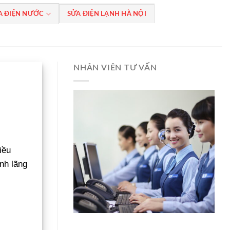
A ĐIỆN NƯỚC
SỬA ĐIỆN LẠNH HÀ NỘI
NHÂN VIÊN TƯ VẤN
iều
nh lãng