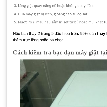
Lồng giặt quay nặng nề hoặc không quay đều.
Cửa máy giặt bị lệch, gioăng cao su cọ sát.
Nước rò rỉ màu nâu sẫm (rỉ sét từ bi) hoặc mùi khét t
Nếu bạn thấy 2 trong 5 dấu hiệu trên, 95% cần
thay 
thêm trục lồng hoặc ba chạc.
Cách kiểm tra bạc đạn máy giặt tại