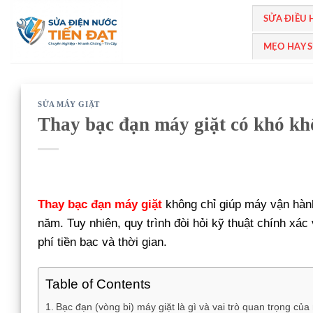
Bỏ
SỬA ĐIỀU
qua
nội
MẸO HAY 
dung
SỬA MÁY GIẶT
Thay bạc đạn máy giặt có khó kh
Thay bạc đạn máy giặt
không chỉ giúp máy vận hành 
năm. Tuy nhiên, quy trình đòi hỏi kỹ thuật chính xá
phí tiền bạc và thời gian.
Table of Contents
Bạc đạn (vòng bi) máy giặt là gì và vai trò quan trọng của