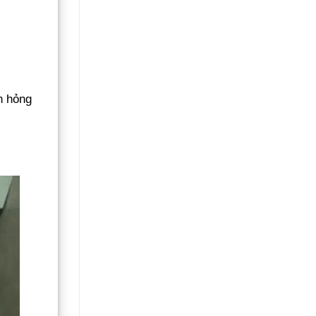
nh hỏng