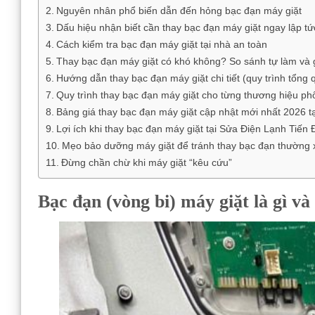
Nguyên nhân phổ biến dẫn đến hỏng bạc đạn máy giặt
Dấu hiệu nhận biết cần thay bạc đạn máy giặt ngay lập tứ
Cách kiểm tra bạc đạn máy giặt tại nhà an toàn
Thay bạc đạn máy giặt có khó không? So sánh tự làm và 
Hướng dẫn thay bạc đạn máy giặt chi tiết (quy trình tổng 
Quy trình thay bạc đạn máy giặt cho từng thương hiệu ph
Bảng giá thay bạc đạn máy giặt cập nhật mới nhất 2026 t
Lợi ích khi thay bạc đạn máy giặt tại Sửa Điện Lạnh Tiến 
Mẹo bảo dưỡng máy giặt để tránh thay bạc đạn thường
Đừng chần chừ khi máy giặt “kêu cứu”
Bạc đạn (vòng bi) máy giặt là gì và