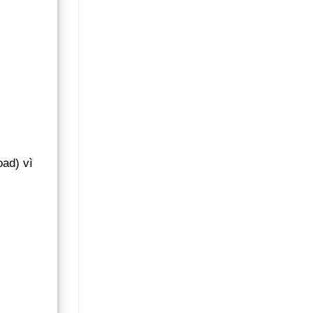
oad) vì