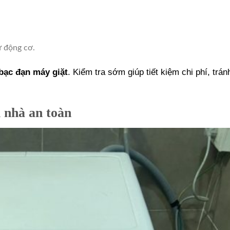
ừ động cơ.
bạc đạn máy giặt
. Kiểm tra sớm giúp tiết kiệm chi phí, trá
 nhà an toàn