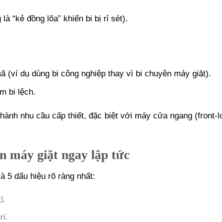
 “kẻ đồng lõa” khiến bi bị rỉ sét).
(ví dụ dùng bi công nghiệp thay vì bi chuyên máy giặt).
m bi lệch.
thành nhu cầu cấp thiết, đặc biệt với máy cửa ngang (front-l
n máy giặt ngay lập tức
 5 dấu hiệu rõ ràng nhất:
).
rí.