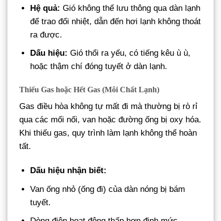
Hệ quả:
Gió không thể lưu thông qua dàn lạnh
để trao đổi nhiệt, dẫn đến hơi lạnh không thoát
ra được.
Dấu hiệu:
Gió thổi ra yếu, có tiếng kêu ù ù,
hoặc thậm chí đóng tuyết ở dàn lạnh.
Thiếu Gas hoặc Hết Gas (Môi Chất Lạnh)
Gas điều hòa không tự mất đi mà thường bị rò rỉ
qua các mối nối, van hoặc đường ống bị oxy hóa.
Khi thiếu gas, quy trình làm lạnh không thể hoàn
tất.
Dấu hiệu nhận biết:
Van ống nhỏ (ống đi) của dàn nóng bị bám
tuyết.
Dòng điện hoạt động thấp hơn định mức.