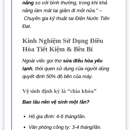
năng
so với bình thường, trong khi khả
năng làm mát lại giảm đi một nửa.” –
Chuyên gia kỹ thuật tại Điện Nước Tiến
Đạt
.
Kinh Nghiệm Sử Dụng Điều
Hòa Tiết Kiệm & Bền Bỉ
Ngoài việc gọi thợ
sửa điều hòa yếu
lạnh
, thói quen sử dụng của người dùng
quyết định 50% độ bền của máy.
Vệ sinh định kỳ là “chìa khóa”
Bao lâu nên vệ sinh một lần?
Hộ gia đình: 4-6 tháng/lần.
Văn phòng công ty: 3-4 tháng/lần.