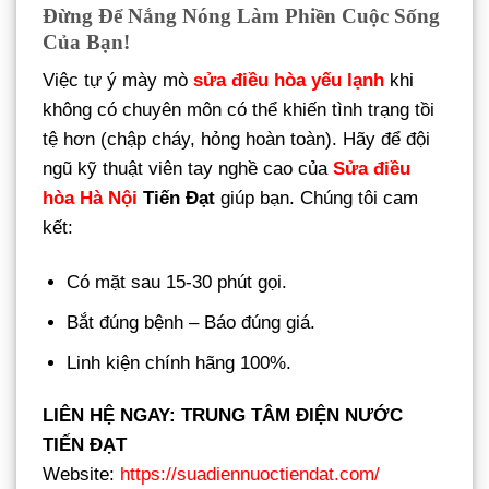
Đừng Để Nắng Nóng Làm Phiền Cuộc Sống
Của Bạn!
Việc tự ý mày mò
sửa điều hòa yếu lạnh
khi
không có chuyên môn có thể khiến tình trạng tồi
tệ hơn (chập cháy, hỏng hoàn toàn). Hãy để đội
ngũ kỹ thuật viên tay nghề cao của
Sửa điều
hòa Hà Nội
Tiến Đạt
giúp bạn. Chúng tôi cam
kết:
Có mặt sau 15-30 phút gọi.
Bắt đúng bệnh – Báo đúng giá.
Linh kiện chính hãng 100%.
LIÊN HỆ NGAY: TRUNG TÂM ĐIỆN NƯỚC
TIẾN ĐẠT
Website:
https://suadiennuoctiendat.com/