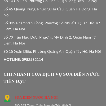
Số 10 Cổ Linh, Phường Cổ Linh, Quận Long Biên, Hà Nội
Số 45 Quang Trung, Phường Hà Cầu, Quận Hà Đông, Hà
Nội
Số 305 Phạm Văn Đồng, Phường Cổ Nhuế 1, Quận Bắc Từ
Liêm, Hà Nội
Số 79 Trần Hữu Dực, Phường Mỹ Đình 2, Quận Nam Từ
Liêm, Hà Nội
Số 15 Xuân Diệu, Phường Quảng An, Quận Tây Hồ, Hà Nội
HOTLINE: 0982532114
CHI NHÁNH CỦA DỊCH VỤ SỬA ĐIỆN NƯỚC
TIẾN ĐẠT
SỬA ĐIỆN NƯỚC HÀ NỘI
ĐC: 247 Thanh Xuân, Nguyễn Trãi, Hà Nội