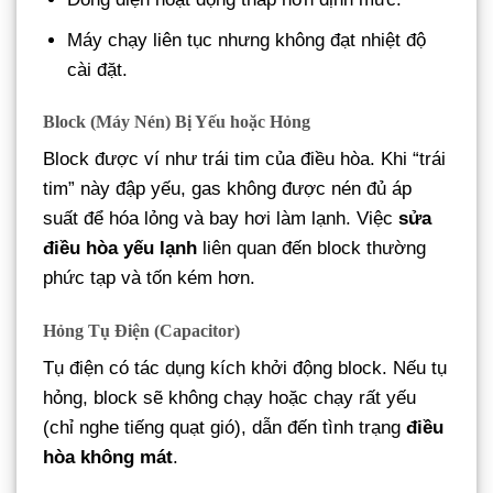
Máy chạy liên tục nhưng không đạt nhiệt độ
cài đặt.
Block (Máy Nén) Bị Yếu hoặc Hỏng
Block được ví như trái tim của điều hòa. Khi “trái
tim” này đập yếu, gas không được nén đủ áp
suất để hóa lỏng và bay hơi làm lạnh. Việc
sửa
điều hòa yếu lạnh
liên quan đến block thường
phức tạp và tốn kém hơn.
Hỏng Tụ Điện (Capacitor)
Tụ điện có tác dụng kích khởi động block. Nếu tụ
hỏng, block sẽ không chạy hoặc chạy rất yếu
(chỉ nghe tiếng quạt gió), dẫn đến tình trạng
điều
hòa không mát
.