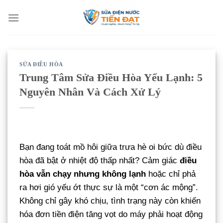
Bỏ
qua
nội
dung
SỬA ĐIỀU HÒA
Trung Tâm Sửa Điều Hòa Yếu Lạnh: 5
Nguyên Nhân Và Cách Xử Lý
Bạn đang toát mồ hôi giữa trưa hè oi bức dù điều
hòa đã bật ở nhiệt độ thấp nhất? Cảm giác
điều
hòa vẫn chạy nhưng không lạnh
hoặc chỉ phả
ra hơi gió yếu ớt thực sự là một “cơn ác mộng”.
Không chỉ gây khó chịu, tình trạng này còn khiến
hóa đơn tiền điện tăng vọt do máy phải hoạt động