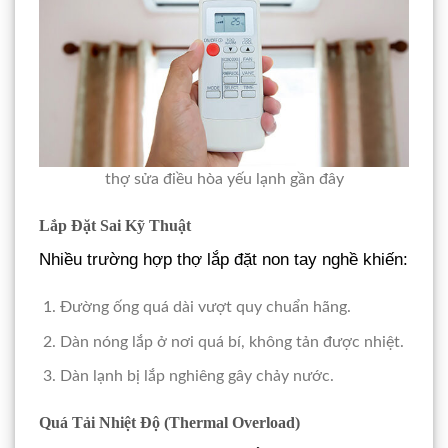
thợ sửa điều hòa yếu lạnh gần đây
Lắp Đặt Sai Kỹ Thuật
Nhiều trường hợp thợ lắp đặt non tay nghề khiến:
Đường ống quá dài vượt quy chuẩn hãng.
Dàn nóng lắp ở nơi quá bí, không tản được nhiệt.
Dàn lạnh bị lắp nghiêng gây chảy nước.
Quá Tải Nhiệt Độ (Thermal Overload)