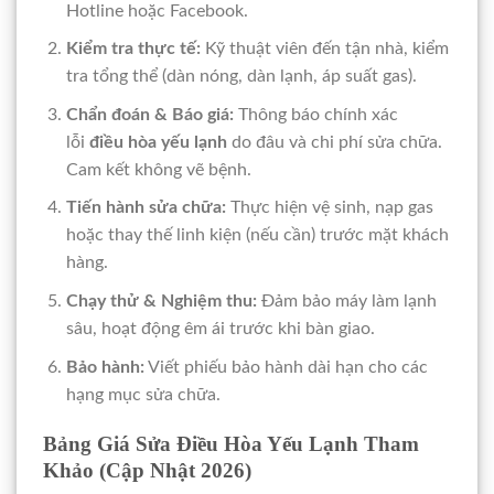
Hotline hoặc Facebook.
Kiểm tra thực tế:
Kỹ thuật viên đến tận nhà, kiểm
tra tổng thể (dàn nóng, dàn lạnh, áp suất gas).
Chẩn đoán & Báo giá:
Thông báo chính xác
lỗi
điều hòa yếu lạnh
do đâu và chi phí sửa chữa.
Cam kết không vẽ bệnh.
Tiến hành sửa chữa:
Thực hiện vệ sinh, nạp gas
hoặc thay thế linh kiện (nếu cần) trước mặt khách
hàng.
Chạy thử & Nghiệm thu:
Đảm bảo máy làm lạnh
sâu, hoạt động êm ái trước khi bàn giao.
Bảo hành:
Viết phiếu bảo hành dài hạn cho các
hạng mục sửa chữa.
Bảng Giá Sửa Điều Hòa Yếu Lạnh Tham
Khảo (Cập Nhật 2026)