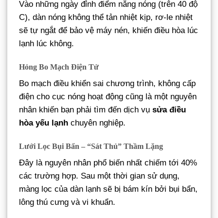
Vào những ngày đỉnh điểm nắng nóng (trên 40 độ
C), dàn nóng không thể tản nhiệt kịp, rơ-le nhiệt
sẽ tự ngắt để bảo vệ máy nén, khiến điều hòa lúc
lạnh lúc không.
Hỏng Bo Mạch Điện Tử
Bo mạch điều khiển sai chương trình, không cấp
điện cho cục nóng hoạt động cũng là một nguyên
nhân khiến bạn phải tìm đến dịch vụ
sửa điều
hòa yếu lạnh
chuyên nghiệp.
Lưới Lọc Bụi Bẩn – “Sát Thủ” Thầm Lặng
Đây là nguyên nhân phổ biến nhất chiếm tới 40%
các trường hợp. Sau một thời gian sử dụng,
màng lọc của dàn lạnh sẽ bị bám kín bởi bụi bẩn,
lông thú cưng và vi khuẩn.