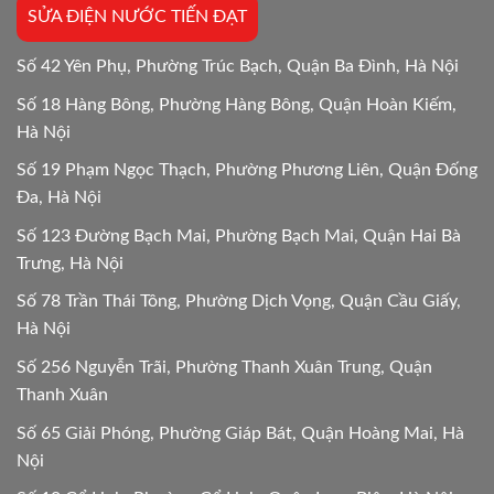
SỬA ĐIỆN NƯỚC TIẾN ĐẠT
chi
tiết
24h
Số 42 Yên Phụ, Phường Trúc Bạch, Quận Ba Đình, Hà Nội
Số 18 Hàng Bông, Phường Hàng Bông, Quận Hoàn Kiếm,
Hà Nội
Số 19 Phạm Ngọc Thạch, Phường Phương Liên, Quận Đống
Đa, Hà Nội
Số 123 Đường Bạch Mai, Phường Bạch Mai, Quận Hai Bà
Trưng, Hà Nội
Số 78 Trần Thái Tông, Phường Dịch Vọng, Quận Cầu Giấy,
Hà Nội
Số 256 Nguyễn Trãi, Phường Thanh Xuân Trung, Quận
Thanh Xuân
Số 65 Giải Phóng, Phường Giáp Bát, Quận Hoàng Mai, Hà
Nội