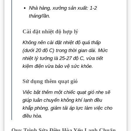
Nhà hàng, xưởng sản xuất: 1-2
tháng/lần.
Cài đặt nhiệt độ hợp lý
Không nên cài đặt nhiệt độ quá thấp
(dưới 20 độ C) trong thời gian dài. Mức
nhiệt lý tưởng là 25-27 độ C, vừa tiết
kiệm điện vừa bảo vệ sức khỏe.
Sử dụng thêm quạt gió
Việc bật thêm một chiếc quạt gió nhẹ sẽ
giúp luân chuyển không khí lạnh đều
khắp phòng, giảm tải áp lực làm việc cho
điều hòa.
Quy Trình Sửa Điều Hòa Yếu Lạnh Chuẩn