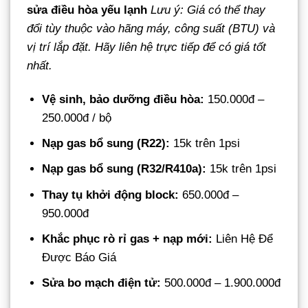
sửa điều hòa yếu lạnh
Lưu ý: Giá có thể thay
đổi tùy thuộc vào hãng máy, công suất (BTU) và
vị trí lắp đặt. Hãy liên hệ trực tiếp để có giá tốt
nhất.
Vệ sinh, bảo dưỡng điều hòa:
150.000đ –
250.000đ / bộ
Nạp gas bổ sung (R22):
15k trên 1psi
Nạp gas bổ sung (R32/R410a):
15k trên 1psi
Thay tụ khởi động block:
650.000đ –
950.000đ
Khắc phục rò rỉ gas + nạp mới:
Liên Hệ Để
Được Báo Giá
Sửa bo mạch điện tử:
500.000đ – 1.900.000đ