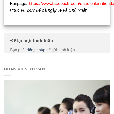
Fanpage:
https://www.facebook.com/suadienlanhtienda
Phục vụ 24/7 kể cả ngày lễ và Chủ Nhật.
Để lại một bình luận
Bạn phải
đăng nhập
để gửi bình luận.
NHÂN VIÊN TƯ VẤN