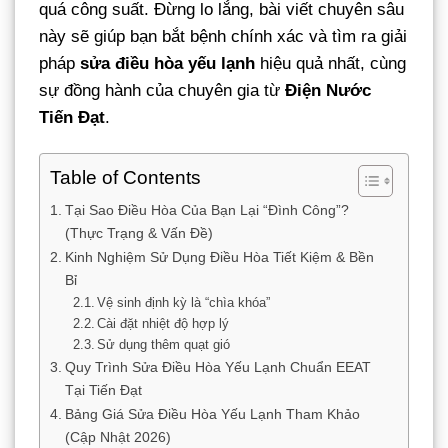
quá công suất. Đừng lo lắng, bài viết chuyên sâu
này sẽ giúp bạn bắt bệnh chính xác và tìm ra giải
pháp
sửa điều hòa yếu lạnh
hiệu quả nhất, cùng
sự đồng hành của chuyên gia từ
Điện Nước
Tiến Đạt
.
Table of Contents
Tại Sao Điều Hòa Của Bạn Lại “Đình Công”?
(Thực Trạng & Vấn Đề)
Kinh Nghiệm Sử Dụng Điều Hòa Tiết Kiệm & Bền
Bỉ
Vệ sinh định kỳ là “chìa khóa”
Cài đặt nhiệt độ hợp lý
Sử dụng thêm quạt gió
Quy Trình Sửa Điều Hòa Yếu Lạnh Chuẩn EEAT
Tại Tiến Đạt
Bảng Giá Sửa Điều Hòa Yếu Lạnh Tham Khảo
(Cập Nhật 2026)