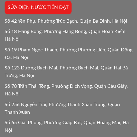
Mới
SỬA ĐIỆN NƯỚC TIẾN ĐẠT
24/24
Số 42 Yên Phụ, Phường Trúc Bạch, Quận Ba Đình, Hà Nội
Số 18 Hàng Bông, Phường Hàng Bông, Quận Hoàn Kiếm,
Hà Nội
Số 19 Phạm Ngọc Thạch, Phường Phương Liên, Quận Đống
Đa, Hà Nội
Số 123 Đường Bạch Mai, Phường Bạch Mai, Quận Hai Bà
Trưng, Hà Nội
Số 78 Trần Thái Tông, Phường Dịch Vọng, Quận Cầu Giấy,
Hà Nội
Số 256 Nguyễn Trãi, Phường Thanh Xuân Trung, Quận
Thanh Xuân
Số 65 Giải Phóng, Phường Giáp Bát, Quận Hoàng Mai, Hà
Nội