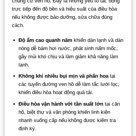
chung cư ven hồ. Đây là những yếu tố tác động
trực tiếp đến độ bền và hiệu suất của điều hòa
nếu không được bảo dưỡng, sửa chữa đúng
cách.
Độ ẩm cao quanh năm
khiến dàn lạnh và dàn
nóng dễ bám hơi nước, phát sinh nấm mốc,
gây mùi khó chịu và làm giảm khả năng làm
lạnh.
Không khí nhiều bụi mịn và phấn hoa
tại
các tuyến đường ven hồ dễ làm tắc lưới lọc,
khiến điều hòa hoạt động quá tải.
Điều hòa vận hành với tần suất lớn
tại căn
hộ, biệt thự và văn phòng khiến linh kiện
nhanh xuống cấp nếu không được kiểm tra
định kỳ.