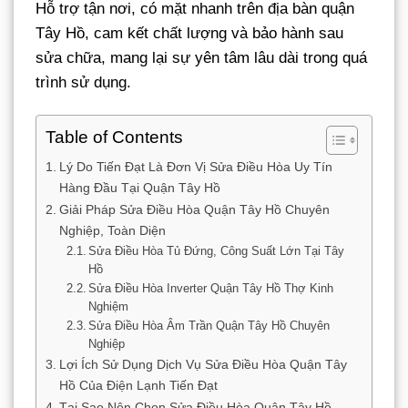
Hỗ trợ tận nơi, có mặt nhanh trên địa bàn quận
Tây Hồ, cam kết chất lượng và bảo hành sau
sửa chữa, mang lại sự yên tâm lâu dài trong quá
trình sử dụng.
Table of Contents
Lý Do Tiến Đạt Là Đơn Vị Sửa Điều Hòa Uy Tín
Hàng Đầu Tại Quận Tây Hồ
Giải Pháp Sửa Điều Hòa Quận Tây Hồ Chuyên
Nghiệp, Toàn Diện
Sửa Điều Hòa Tủ Đứng, Công Suất Lớn Tại Tây
Hồ
Sửa Điều Hòa Inverter Quận Tây Hồ Thợ Kinh
Nghiệm
Sửa Điều Hòa Âm Trần Quận Tây Hồ Chuyên
Nghiệp
Lợi Ích Sử Dụng Dịch Vụ Sửa Điều Hòa Quận Tây
Hồ Của Điện Lạnh Tiến Đạt
Tại Sao Nên Chọn Sửa Điều Hòa Quận Tây Hồ