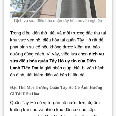
Dịch vụ sửa điều hòa quận tây hồ chuyên nghiệp
Trong điều kiện thời tiết và môi trường đặc thù tại
khu vực ven hồ, điều hòa tại quận Tây Hồ rất dễ
phát sinh sự cố nếu không được kiểm tra, bảo
dưỡng đúng cách. Vì vậy, việc lựa chọn
dịch vụ
sửa điều hòa quận Tây Hồ uy tín của Điện
Lạnh Tiến Đạt
là giải pháp giúp thiết bị vận hành
ổn định, tiết kiệm điện và bền bỉ lâu dài.
Đặc Thù Môi Trường Quận Tây Hồ Có Ảnh Hưởng
Gì Tới Điều Hòa
Quận Tây Hồ có vị trí gần hồ nước lớn, độ ẩm
không khí cao và nhiều khu dân cư cao cấp,