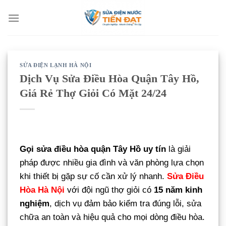
Bỏ
qua
nội
dung
SỬA ĐIỆN LẠNH HÀ NỘI
Dịch Vụ Sửa Điều Hòa Quận Tây Hồ,
Giá Rẻ Thợ Giỏi Có Mặt 24/24
Gọi sửa điều hòa quận Tây Hồ uy tín
là giải
pháp được nhiều gia đình và văn phòng lựa chọn
khi thiết bị gặp sự cố cần xử lý nhanh.
Sửa Điều
Hòa Hà Nội
với đội ngũ thợ giỏi có
15 năm kinh
nghiệm
, dịch vụ đảm bảo kiểm tra đúng lỗi, sửa
chữa an toàn và hiệu quả cho mọi dòng điều hòa.