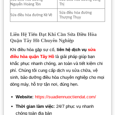
Nguyễn Hoàng Tôn
Thị
Sửa điều hòa đường
Sửa điều hòa đường Kẻ Vẽ
Thượng Thụy
Liên Hệ Tiến Đạt Khi Cần Sửa Điều Hòa
Quận Tây Hồ Chuyên Nghiệp
Khi điều hòa gặp sự cố,
liên hệ dịch vụ
sửa
điều hòa quận Tây Hồ
là giải pháp giúp bạn
khắc phục nhanh chóng, an toàn và tiết kiệm chi
phí. Chúng tôi cung cấp dịch vụ sửa chữa, vệ
sinh, bảo dưỡng điều hòa chuyên nghiệp cho mọi
dòng máy, hỗ trợ tận nơi, đúng hẹn.
Website:
https://suadiennuoctiendat.com/
Thời gian làm việc:
24/7 phục vụ nhanh
chóng toàn địa bàn