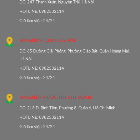
ĐC: 247 Thanh Xuân, Nguyễn Trãi, Hà Nội
HOTLINE: 0982532114
Giờ làm việc: 24/24
SỬA ĐIỆN LẠNH HÀ NỘI
ĐC: 65 Đường Giải Phóng, Phường Giáp Bát, Quận Hoàng Mai,
Hà Nội
HOTLINE: 0982532114
Giờ làm việc: 24/24
SỬA ĐIỆN NƯỚC HỒ CHÍ MINH
ĐC: 213 Đ. Bình Tiên, Phường 8, Quận 6, Hồ Chí Minh
HOTLINE: 0982532114
Giờ làm việc: 24/24