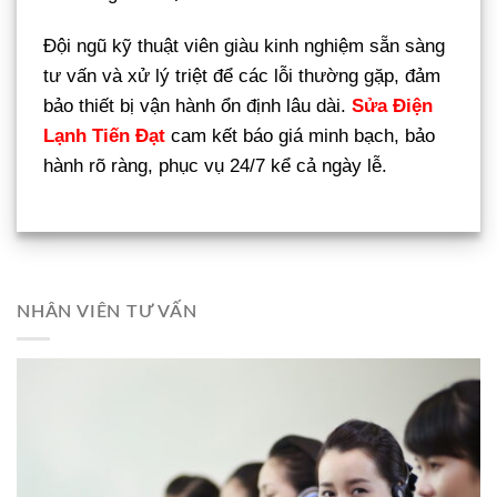
Đội ngũ kỹ thuật viên giàu kinh nghiệm sẵn sàng
tư vấn và xử lý triệt để các lỗi thường gặp, đảm
bảo thiết bị vận hành ổn định lâu dài.
Sửa Điện
Lạnh Tiến Đạt
cam kết báo giá minh bạch, bảo
hành rõ ràng, phục vụ 24/7 kể cả ngày lễ.
NHÂN VIÊN TƯ VẤN