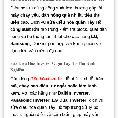
Điều hòa tủ đứng công suất lớn thường gặp lỗi
máy chạy yếu, dàn nóng quá nhiệt, tiêu thụ
điện cao
. Dịch vụ
sửa điều hòa quận Tây Hồ
công suất lớn
tập trung kiểm tra block, quạt dàn
nóng và hệ thống tản nhiệt cho các hãng
LG,
Samsung, Daikin
, phù hợp với không gian sử
dụng lớn và cường độ cao.
Sửa Điều Hòa Inverter Quận Tây Hồ Thợ Kinh
Nghiệm
Các dòng
điều hòa inverter
dễ phát sinh lỗi
báo
mã, chạy hao điện, tự ngắt hoặc làm lạnh
kém
. Với các hãng như
Daikin inverter,
Panasonic inverter, LG Dual Inverter
, dịch vụ
sửa điều hòa quận Tây Hồ tập trung xử lý bo
mạch, nguồn điện và cảm biến, giúp máy vận