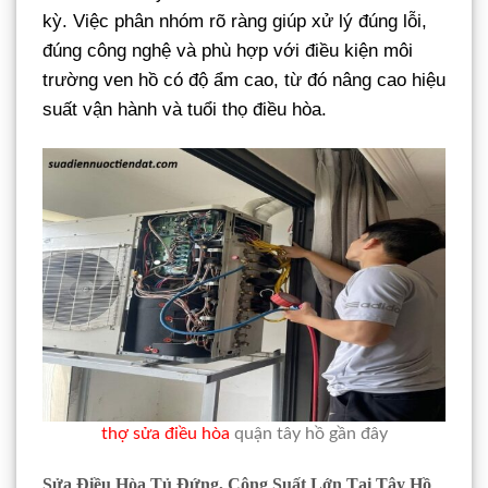
kỳ. Việc phân nhóm rõ ràng giúp xử lý đúng lỗi,
đúng công nghệ và phù hợp với điều kiện môi
trường ven hồ có độ ẩm cao, từ đó nâng cao hiệu
suất vận hành và tuổi thọ điều hòa.
thợ sửa điều hòa
quận tây hồ gần đây
Sửa Điều Hòa Tủ Đứng, Công Suất Lớn Tại Tây Hồ