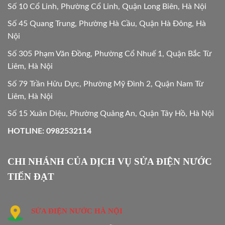
Số 10 Cổ Linh, Phường Cổ Linh, Quận Long Biên, Hà Nội
Số 45 Quang Trung, Phường Hà Cầu, Quận Hà Đông, Hà
Nội
Số 305 Phạm Văn Đồng, Phường Cổ Nhuế 1, Quận Bắc Từ
Liêm, Hà Nội
Số 79 Trần Hữu Dực, Phường Mỹ Đình 2, Quận Nam Từ
Liêm, Hà Nội
Số 15 Xuân Diệu, Phường Quảng An, Quận Tây Hồ, Hà Nội
HOTLINE: 0982532114
CHI NHÁNH CỦA DỊCH VỤ SỬA ĐIỆN NƯỚC
TIẾN ĐẠT
SỬA ĐIỆN NƯỚC HÀ NỘI