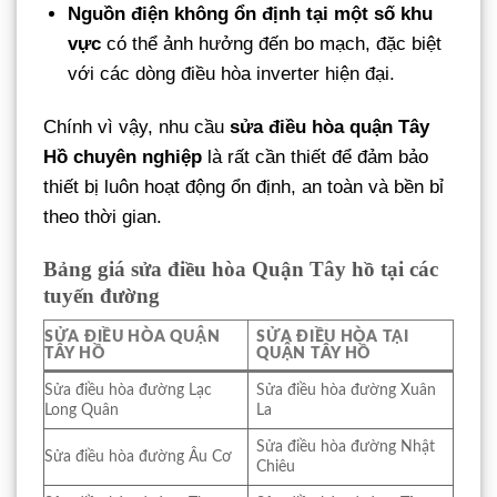
Nguồn điện không ổn định tại một số khu
vực
có thể ảnh hưởng đến bo mạch, đặc biệt
với các dòng điều hòa inverter hiện đại.
Chính vì vậy, nhu cầu
sửa điều hòa quận Tây
Hồ chuyên nghiệp
là rất cần thiết để đảm bảo
thiết bị luôn hoạt động ổn định, an toàn và bền bỉ
theo thời gian.
Bảng giá sửa điều hòa Quận Tây hồ tại các
tuyến đường
SỬA ĐIỀU HÒA QUẬN
SỬA ĐIỀU HÒA TẠI
TÂY HỒ
QUẬN TÂY HỒ
Sửa điều hòa đường Lạc
Sửa điều hòa đường Xuân
Long Quân
La
Sửa điều hòa đường Nhật
Sửa điều hòa đường Âu Cơ
Chiêu