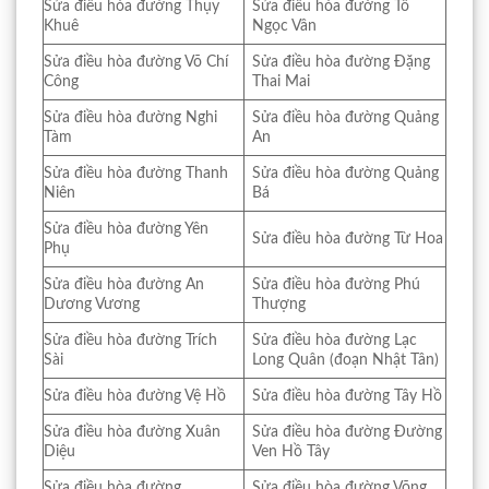
Sửa điều hòa đường Thụy
Sửa điều hòa đường Tô
Khuê
Ngọc Vân
Sửa điều hòa đường Võ Chí
Sửa điều hòa đường Đặng
Công
Thai Mai
Sửa điều hòa đường Nghi
Sửa điều hòa đường Quảng
Tàm
An
Sửa điều hòa đường Thanh
Sửa điều hòa đường Quảng
Niên
Bá
Sửa điều hòa đường Yên
Sửa điều hòa đường Từ Hoa
Phụ
Sửa điều hòa đường An
Sửa điều hòa đường Phú
Dương Vương
Thượng
Sửa điều hòa đường Trích
Sửa điều hòa đường Lạc
Sài
Long Quân (đoạn Nhật Tân)
Sửa điều hòa đường Vệ Hồ
Sửa điều hòa đường Tây Hồ
Sửa điều hòa đường Xuân
Sửa điều hòa đường Đường
Diệu
Ven Hồ Tây
Sửa điều hòa đường
Sửa điều hòa đường Võng