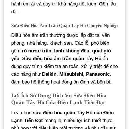
hành êm ái và duy trì khả năng tiết kiệm điện lâu
dài.
Sửa Điều Hòa Âm Trần Quận Tây Hồ Chuyên Nghiệp
Điều hòa âm trần thường được lắp đặt tại văn
phòng, nhà hàng, khách sạn. Các lỗi phổ biến
gồm
rò nước trần, lạnh không đều, quạt gió
yếu
.
Sửa điều hòa âm trần quận Tây Hồ
áp
dụng quy trình kiểm tra an toàn, xử lý triệt để cho
các hãng như
Daikin, Mitsubishi, Panasonic
,
đảm bảo hệ thống hoạt động ổn định và bền bỉ.
Lợi Ích Sử Dụng Dịch Vụ Sửa Điều Hòa
Quận Tây Hồ Của Điện Lạnh Tiến Đạt
Lựa chọn
sửa điều hòa quận Tây Hồ của Điện
Lạnh Tiến Đạt
mang lại nhiều lợi ích thiết thực,
phù hợp với điều kiện môi trường và nhu cầu sử