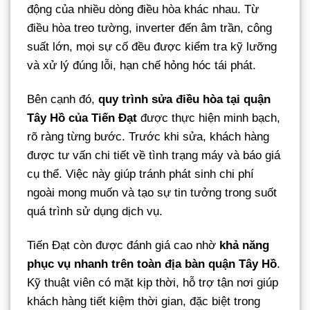
động của nhiều dòng điều hòa khác nhau. Từ
điều hòa treo tường, inverter đến âm trần, công
suất lớn, mọi sự cố đều được kiểm tra kỹ lưỡng
và xử lý đúng lỗi, hạn chế hỏng hóc tái phát.
Bên cạnh đó,
quy trình sửa điều hòa tại quận
Tây Hồ của Tiến Đạt
được thực hiện minh bạch,
rõ ràng từng bước. Trước khi sửa, khách hàng
được tư vấn chi tiết về tình trạng máy và báo giá
cụ thể. Việc này giúp tránh phát sinh chi phí
ngoài mong muốn và tạo sự tin tưởng trong suốt
quá trình sử dụng dịch vụ.
Tiến Đạt còn được đánh giá cao nhờ
khả năng
phục vụ nhanh trên toàn địa bàn quận Tây Hồ
.
Kỹ thuật viên có mặt kịp thời, hỗ trợ tận nơi giúp
khách hàng tiết kiệm thời gian, đặc biệt trong