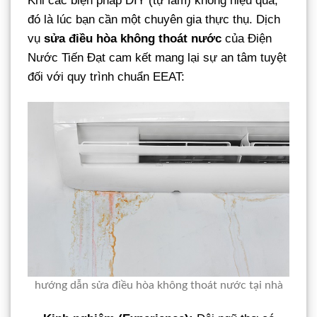
Khi các biện pháp DIY (tự làm) không hiệu quả,
đó là lúc bạn cần một chuyên gia thực thụ. Dịch
vụ
sửa điều hòa không thoát nước
của Điện
Nước Tiến Đạt cam kết mang lại sự an tâm tuyệt
đối với quy trình chuẩn EEAT:
hướng dẫn sửa điều hòa không thoát nước tại nhà