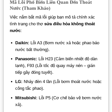
Mã Lỗi Phổ Biến Liên Quan Đến Thoát
Nước (Tham Khảo)
Việc nắm bắt mã lỗi giúp bạn mô tả chính xác
tình trạng cho thợ
sửa điều hòa không thoát
nước
:
Daikin:
Lỗi A3 (Bơm nước xả hoặc phao báo
nước bất thường).
Panasonic:
Lỗi H23 (Cảm biến nhiệt độ dàn
lạnh), F93 (Lỗi tốc độ quay máy nén – gián
tiếp gây đóng tuyết).
LG:
Nháy đèn 4 lần (Lỗi bơm thoát nước hoặc
công tắc phao).
Mitsubishi:
Lỗi P5 (Cơ chế bảo vệ bơm nước
xả).