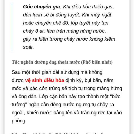
Góc chuyên gia:
Khi điều hòa thiếu gas,
dàn lạnh sẽ bị đóng tuyết. Khi máy ngắt
hoặc chuyển chế độ, lớp tuyết này tan
chảy ồ ạt, làm tràn máng hứng nước,
gây ra hiện tượng chảy nước không kiểm
soát.
Tắc nghẽn đường ống thoát nước (Phổ biến nhất)
Sau một thời gian dài sử dụng mà không
được
vệ sinh điều hòa
định kỳ, bụi bẩn, nấm
mốc và xác côn trùng sẽ tích tụ trong máng hứng
và ống dẫn. Lớp cặn bẩn này tạo thành một “bức
tường” ngăn cản dòng nước ngưng tụ chảy ra
ngoài, khiến nước dâng lên và tràn ngược lại vào
phòng.