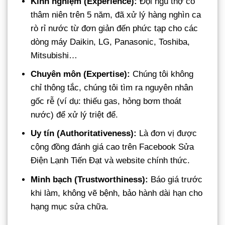
Kinh nghiệm (Experience):
Đội ngũ thợ có
thâm niên trên 5 năm, đã xử lý hàng nghìn ca
rò rỉ nước từ đơn giản đến phức tạp cho các
dòng máy Daikin, LG, Panasonic, Toshiba,
Mitsubishi…
Chuyên môn (Expertise):
Chúng tôi không
chỉ thông tắc, chúng tôi tìm ra nguyên nhân
gốc rễ (ví dụ: thiếu gas, hỏng bơm thoát
nước) để xử lý triệt để.
Uy tín (Authoritativeness):
Là đơn vị được
cộng đồng đánh giá cao trên Facebook Sửa
Điện Lạnh Tiến Đạt và website chính thức.
Minh bạch (Trustworthiness):
Báo giá trước
khi làm, không vẽ bệnh, bảo hành dài hạn cho
hạng mục sửa chữa.