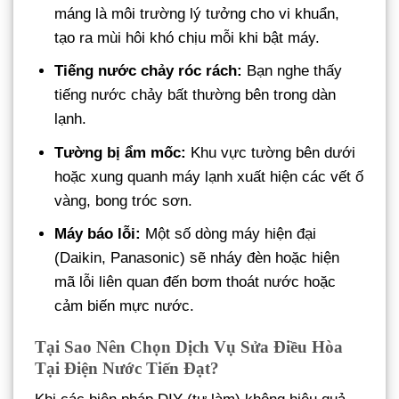
máng là môi trường lý tưởng cho vi khuẩn,
tạo ra mùi hôi khó chịu mỗi khi bật máy.
Tiếng nước chảy róc rách:
Bạn nghe thấy
tiếng nước chảy bất thường bên trong dàn
lạnh.
Tường bị ẩm mốc:
Khu vực tường bên dưới
hoặc xung quanh máy lạnh xuất hiện các vết ố
vàng, bong tróc sơn.
Máy báo lỗi:
Một số dòng máy hiện đại
(Daikin, Panasonic) sẽ nháy đèn hoặc hiện
mã lỗi liên quan đến bơm thoát nước hoặc
cảm biến mực nước.
Tại Sao Nên Chọn Dịch Vụ Sửa Điều Hòa
Tại Điện Nước Tiến Đạt?