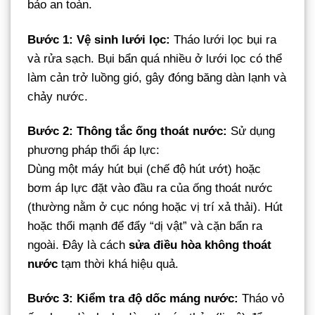
bảo an toàn.
Bước 1: Vệ sinh lưới lọc:
Tháo lưới lọc bụi ra
và rửa sạch. Bụi bẩn quá nhiều ở lưới lọc có thể
làm cản trở luồng gió, gây đóng băng dàn lạnh và
chảy nước.
Bước 2: Thông tắc ống thoát nước:
Sử dụng
phương pháp thổi áp lực:
Dùng một máy hút bụi (chế độ hút ướt) hoặc
bơm áp lực đặt vào đầu ra của ống thoát nước
(thường nằm ở cục nóng hoặc vị trí xả thải). Hút
hoặc thổi mạnh để đẩy “dị vật” và cặn bẩn ra
ngoài. Đây là cách
sửa điều hòa không thoát
nước
tạm thời khá hiệu quả.
Bước 3: Kiểm tra độ dốc máng nước:
Tháo vỏ