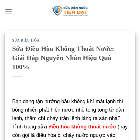
Bỏ
qua
nội
dung
SỬA ĐIỀU HÒA
Sửa Điều Hòa Không Thoát Nước:
Giải Đáp Nguyên Nhân Hiệu Quả
100%
Bạn đang tận hưởng bầu không khí mát lạnh thì
bỗng nhiên phát hiện nước nhỏ tong tong từ dàn
lạnh, thậm chí chảy tràn lênh láng ra sàn nhà?
Tình trạng
sửa
điều hòa không thoát nước
(hay
còn gọi là điều hòa bị chảy nước ngược vào