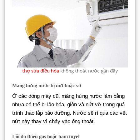
thợ sửa điều hòa
không thoát nước gần đây
Máng hứng nước bị nứt hoặc vỡ
Ở các dòng máy cũ, máng hứng nước làm bằng
nhựa có thể bị lão hóa, giòn và nứt vỡ trong quá
trình tháo lắp bảo dưỡng. Nước sẽ rỉ qua các vết
nứt này thay vì chảy vào ống thoát.
Lỗi do thiếu gas hoặc bám tuyết