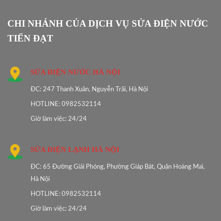
CHI NHÁNH CỦA DỊCH VỤ SỬA ĐIỆN NƯỚC
TIẾN ĐẠT
SỬA ĐIỆN NƯỚC HÀ NỘI
ĐC: 247 Thanh Xuân, Nguyễn Trãi, Hà Nội
HOTLINE: 0982532114
Giờ làm việc: 24/24
SỬA ĐIỆN LẠNH HÀ NỘI
ĐC: 65 Đường Giải Phóng, Phường Giáp Bát, Quận Hoàng Mai,
Hà Nội
HOTLINE: 0982532114
Giờ làm việc: 24/24