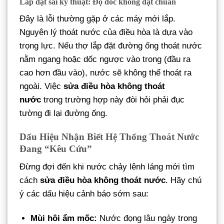
Lắp đặt sai kỹ thuật: Độ dốc không đạt chuẩn
Đây là lỗi thường gặp ở các máy mới lắp.
Nguyên lý thoát nước của điều hòa là dựa vào
trọng lực. Nếu thợ lắp đặt đường ống thoát nước
nằm ngang hoặc dốc ngược vào trong (đầu ra
cao hơn đầu vào), nước sẽ không thể thoát ra
ngoài. Việc
sửa điều hòa không thoát
nước
trong trường hợp này đòi hỏi phải đục
tường đi lại đường ống.
Dấu Hiệu Nhận Biết Hệ Thống Thoát Nước
Đang “Kêu Cứu”
Đừng đợi đến khi nước chảy lênh láng mới tìm
cách
sửa điều hòa không thoát nước
. Hãy chú
ý các dấu hiệu cảnh báo sớm sau:
Mùi hôi ẩm mốc:
Nước đọng lâu ngày trong