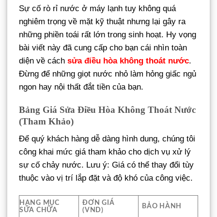
Sự cố rò rỉ nước ở máy lạnh tuy không quá
nghiêm trọng về mặt kỹ thuật nhưng lại gây ra
những phiền toái rất lớn trong sinh hoạt. Hy vọng
bài viết này đã cung cấp cho bạn cái nhìn toàn
diện về cách
sửa điều hòa không thoát nước
.
Đừng để những giọt nước nhỏ làm hỏng giấc ngủ
ngon hay nội thất đắt tiền của bạn.
Bảng Giá Sửa Điều Hòa Không Thoát Nước
(Tham Khảo)
Để quý khách hàng dễ dàng hình dung, chúng tôi
công khai mức giá tham khảo cho dịch vụ xử lý
sự cố chảy nước. Lưu ý: Giá có thể thay đổi tùy
thuộc vào vị trí lắp đặt và độ khó của công việc.
HẠNG MỤC
ĐƠN GIÁ
BẢO HÀNH
SỬA CHỮA
(VND)