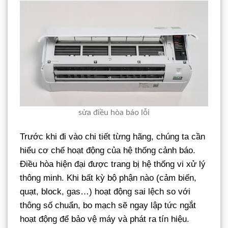
sửa điều hòa báo lỗi
Trước khi đi vào chi tiết từng hãng, chúng ta cần
hiểu cơ chế hoạt động của hệ thống cảnh báo.
Điều hòa hiện đại được trang bị hệ thống vi xử lý
thông minh. Khi bất kỳ bộ phận nào (cảm biến,
quạt, block, gas…) hoạt động sai lệch so với
thông số chuẩn, bo mạch sẽ ngay lập tức ngắt
hoạt động để bảo vệ máy và phát ra tín hiệu.