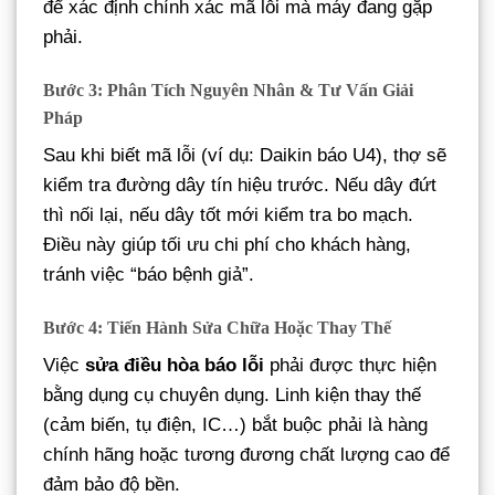
để xác định chính xác mã lỗi mà máy đang gặp
phải.
Bước 3: Phân Tích Nguyên Nhân & Tư Vấn Giải
Pháp
Sau khi biết mã lỗi (ví dụ: Daikin báo U4), thợ sẽ
kiểm tra đường dây tín hiệu trước. Nếu dây đứt
thì nối lại, nếu dây tốt mới kiểm tra bo mạch.
Điều này giúp tối ưu chi phí cho khách hàng,
tránh việc “báo bệnh giả”.
Bước 4: Tiến Hành Sửa Chữa Hoặc Thay Thế
Việc
sửa điều hòa báo lỗi
phải được thực hiện
bằng dụng cụ chuyên dụng. Linh kiện thay thế
(cảm biến, tụ điện, IC…) bắt buộc phải là hàng
chính hãng hoặc tương đương chất lượng cao để
đảm bảo độ bền.