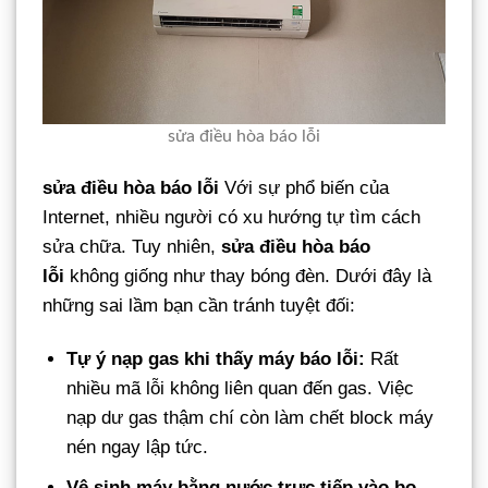
sửa điều hòa báo lỗi
sửa điều hòa báo lỗi
Với sự phổ biến của
Internet, nhiều người có xu hướng tự tìm cách
sửa chữa. Tuy nhiên,
sửa điều hòa báo
lỗi
không giống như thay bóng đèn. Dưới đây là
những sai lầm bạn cần tránh tuyệt đối:
Tự ý nạp gas khi thấy máy báo lỗi:
Rất
nhiều mã lỗi không liên quan đến gas. Việc
nạp dư gas thậm chí còn làm chết block máy
nén ngay lập tức.
Vệ sinh máy bằng nước trực tiếp vào bo