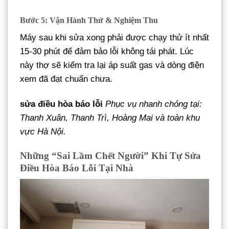
Bước 5: Vận Hành Thử & Nghiệm Thu
Máy sau khi sửa xong phải được chạy thử ít nhất
15-30 phút để đảm bảo lỗi không tái phát. Lúc
này thợ sẽ kiểm tra lại áp suất gas và dòng điện
xem đã đạt chuẩn chưa.
sửa điều hòa báo lỗi
Phục vụ nhanh chóng tại:
Thanh Xuân, Thanh Trì, Hoàng Mai và toàn khu
vực Hà Nội.
Những “Sai Lầm Chết Người” Khi Tự Sửa
Điều Hòa Báo Lỗi Tại Nhà