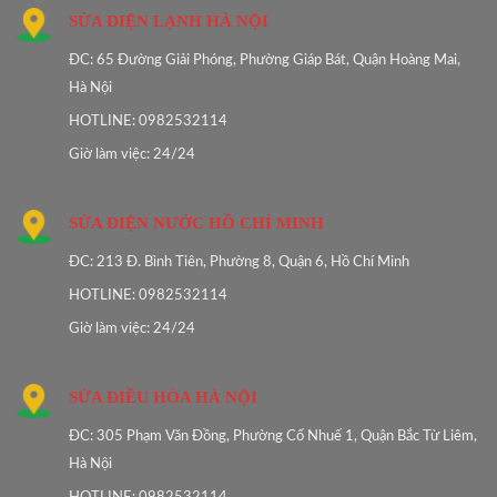
SỬA ĐIỆN LẠNH HÀ NỘI
ĐC: 65 Đường Giải Phóng, Phường Giáp Bát, Quận Hoàng Mai,
Hà Nội
HOTLINE: 0982532114
Giờ làm việc: 24/24
SỬA ĐIỆN NƯỚC HỒ CHÍ MINH
ĐC: 213 Đ. Bình Tiên, Phường 8, Quận 6, Hồ Chí Minh
HOTLINE: 0982532114
Giờ làm việc: 24/24
SỬA ĐIỀU HÒA HÀ NỘI
ĐC: 305 Phạm Văn Đồng, Phường Cổ Nhuế 1, Quận Bắc Từ Liêm,
Hà Nội