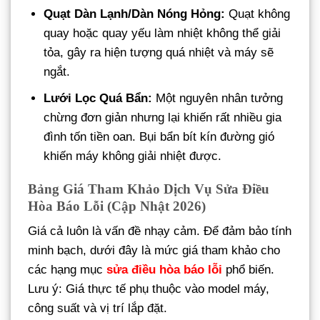
Quạt Dàn Lạnh/Dàn Nóng Hỏng:
Quạt không
quay hoặc quay yếu làm nhiệt không thể giải
tỏa, gây ra hiện tượng quá nhiệt và máy sẽ
ngắt.
Lưới Lọc Quá Bẩn:
Một nguyên nhân tưởng
chừng đơn giản nhưng lại khiến rất nhiều gia
đình tốn tiền oan. Bụi bẩn bít kín đường gió
khiến máy không giải nhiệt được.
Bảng Giá Tham Khảo Dịch Vụ Sửa Điều
Hòa Báo Lỗi (Cập Nhật 2026)
Giá cả luôn là vấn đề nhạy cảm. Để đảm bảo tính
minh bạch, dưới đây là mức giá tham khảo cho
các hạng mục
sửa điều hòa báo lỗi
phổ biến.
Lưu ý: Giá thực tế phụ thuộc vào model máy,
công suất và vị trí lắp đặt.