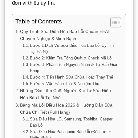
đơn vị thiếu uy tín.
Table of Contents
Quy Trình Sửa Điều Hòa Báo Lỗi Chuẩn EEAT –
Chuyên Nghiệp & Minh Bạch
Bước 1:Dịch Vụ Sửa Điều Hòa Báo Lỗi Uy Tín
Tại Hà Nội
Bước 2: Kiểm Tra Tổng Quát & Check Mã Lỗi
Bước 3: Phân Tích Nguyên Nhân & Tư Vấn Giải
Pháp
Bước 4: Tiến Hành Sửa Chữa Hoặc Thay Thế
Bước 5: Vận Hành Thử & Nghiệm Thu
Những “Sai Lầm Chết Người” Khi Tự Sửa Điều
Hòa Báo Lỗi Tại Nhà
Bảng Mã Lỗi Điều Hòa 2026 & Hướng Dẫn Sửa
Chữa Chi Tiết (Full Hãng)
Sửa Điều Hòa LG, Samsung, Toshiba, Casper
Báo Lỗi
Sửa Điều Hòa Panasonic Báo Lỗi (Đèn Timer
Nhấp Nháy)