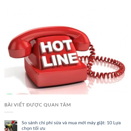
BÀI VIẾT ĐƯỢC QUAN TÂM
So sánh chi phí sửa và mua mới máy giặt: 10 Lựa
chọn tối ưu