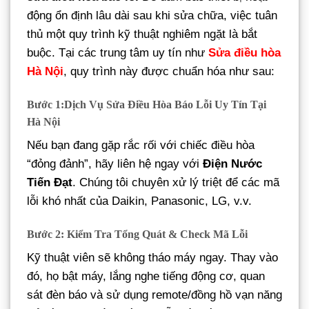
động ổn định lâu dài sau khi sửa chữa, việc tuân
thủ một quy trình kỹ thuật nghiêm ngặt là bắt
buộc. Tại các trung tâm uy tín như
Sửa điều hòa
Hà Nội
, quy trình này được chuẩn hóa như sau:
Bước 1:Dịch Vụ Sửa Điều Hòa Báo Lỗi Uy Tín Tại
Hà Nội
Nếu bạn đang gặp rắc rối với chiếc điều hòa
“đỏng đảnh”, hãy liên hệ ngay với
Điện Nước
Tiến Đạt
. Chúng tôi chuyên xử lý triệt để các mã
lỗi khó nhất của Daikin, Panasonic, LG, v.v.
Bước 2: Kiểm Tra Tổng Quát & Check Mã Lỗi
Kỹ thuật viên sẽ không tháo máy ngay. Thay vào
đó, họ bật máy, lắng nghe tiếng động cơ, quan
sát đèn báo và sử dụng remote/đồng hồ vạn năng