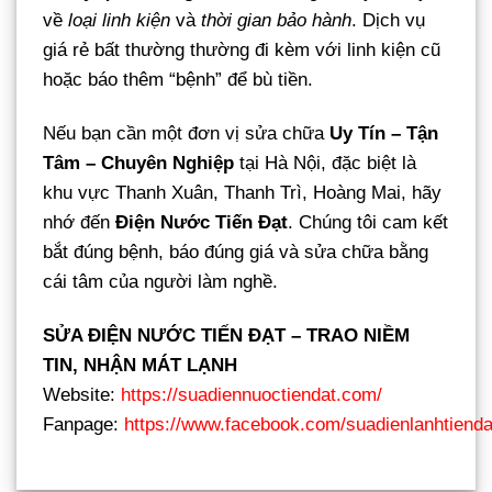
về
loại linh kiện
và
thời gian bảo hành
. Dịch vụ
giá rẻ bất thường thường đi kèm với linh kiện cũ
hoặc báo thêm “bệnh” để bù tiền.
Nếu bạn cần một đơn vị sửa chữa
Uy Tín – Tận
Tâm – Chuyên Nghiệp
tại Hà Nội, đặc biệt là
khu vực Thanh Xuân, Thanh Trì, Hoàng Mai, hãy
nhớ đến
Điện Nước Tiến Đạt
. Chúng tôi cam kết
bắt đúng bệnh, báo đúng giá và sửa chữa bằng
cái tâm của người làm nghề.
SỬA ĐIỆN NƯỚC TIẾN ĐẠT – TRAO NIỀM
TIN, NHẬN MÁT LẠNH
Website:
https://suadiennuoctiendat.com/
Fanpage:
https://www.facebook.com/suadienlanhtienda