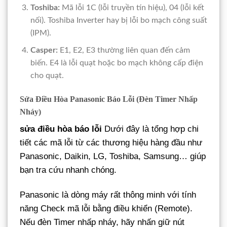
Toshiba:
Mã lỗi 1C (lỗi truyền tín hiệu), 04 (lỗi kết
nối). Toshiba Inverter hay bị lỗi bo mạch công suất
(IPM).
Casper:
E1, E2, E3 thường liên quan đến cảm
biến. E4 là lỗi quạt hoặc bo mạch không cấp điện
cho quạt.
Sửa Điều Hòa Panasonic Báo Lỗi (Đèn Timer Nhấp
Nháy)
sửa điều hòa báo lỗi
Dưới đây là tổng hợp chi
tiết các mã lỗi từ các thương hiệu hàng đầu như
Panasonic, Daikin, LG, Toshiba, Samsung… giúp
bạn tra cứu nhanh chóng.
Panasonic là dòng máy rất thông minh với tính
năng Check mã lỗi bằng điều khiển (Remote).
Nếu đèn Timer nhấp nháy, hãy nhấn giữ nút