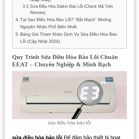
Sửa Điều Hòa Daikin Báo Lỗi (Check Mã Trên
Remote)
Tại Sao Điều Hòa Báo Lỗi? “Bắt Mạch” Những
Nguyên Nhân Phổ Biến Nhất
Bảng Giá Tham Khảo Dịch Vụ Sửa Điều Hòa Báo
Lỗi (Cập Nhật 2026)
Quy Trình Sửa Điều Hòa Báo Lỗi Chuẩn
EEAT – Chuyên Nghiệp & Minh Bạch
sửa điều hòa báo lỗi
sửa điều hòa báo lỗi
Để đảm bảo thiết bị hoạt