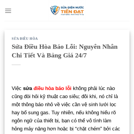
Bỏ
qua
nội
dung
SỬA ĐIỀU HÒA
Sửa Điều Hòa Báo Lỗi: Nguyên Nhân
Chi Tiết Và Bảng Giá 24/7
Việc
sửa
điều hòa báo lỗi
không phải lúc nào
cũng đòi hỏi kỹ thuật cao siêu; đôi khi, nó chỉ là
một thông báo nhỏ về việc cần vệ sinh lưới lọc
hay bổ sung gas. Tuy nhiên, nếu không hiểu rõ
ngôn ngữ của thiết bị, bạn có thể vô tình làm
hỏng máy nặng hơn hoặc bị “chặt chém” bởi các