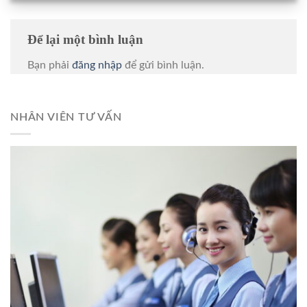
Để lại một bình luận
Bạn phải
đăng nhập
để gửi bình luận.
NHÂN VIÊN TƯ VẤN