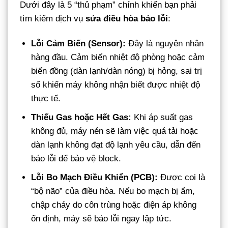
Dưới đây là 5 “thủ phạm” chính khiến bạn phải
tìm kiếm dịch vụ
sửa điều hòa báo lỗi
:
Lỗi Cảm Biến (Sensor):
Đây là nguyên nhân
hàng đầu. Cảm biến nhiệt độ phòng hoặc cảm
biến đồng (dàn lạnh/dàn nóng) bị hỏng, sai trị
số khiến máy không nhận biết được nhiệt độ
thực tế.
Thiếu Gas hoặc Hết Gas:
Khi áp suất gas
không đủ, máy nén sẽ làm việc quá tải hoặc
dàn lạnh không đạt độ lạnh yêu cầu, dẫn đến
báo lỗi để bảo vệ block.
Lỗi Bo Mạch Điều Khiển (PCB):
Được coi là
“bộ não” của điều hòa. Nếu bo mạch bị ẩm,
chập cháy do côn trùng hoặc điện áp không
ổn định, máy sẽ báo lỗi ngay lập tức.