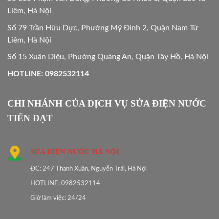
Liêm, Hà Nội
Số 79 Trần Hữu Dực, Phường Mỹ Đình 2, Quận Nam Từ
Liêm, Hà Nội
Số 15 Xuân Diệu, Phường Quảng An, Quận Tây Hồ, Hà Nội
HOTLINE: 0982532114
CHI NHÁNH CỦA DỊCH VỤ SỬA ĐIỆN NƯỚC
TIẾN ĐẠT
SỬA ĐIỆN NƯỚC HÀ NỘI
ĐC: 247 Thanh Xuân, Nguyễn Trãi, Hà Nội
HOTLINE: 0982532114
Giờ làm việc: 24/24