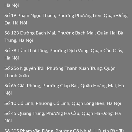
Hà Nội
Số 19 Phạm Ngọc Thạch, Phường Phương Liên, Quận Đống
Đa, Hà Nội
Số 123 Đường Bạch Mai, Phường Bạch Mai, Quận Hai Bà
Trưng, Hà Nội
Số 78 Trần Thái Tông, Phường Dịch Vọng, Quận Cầu Giấy,
Hà Nội
Số 256 Nguyễn Trãi, Phường Thanh Xuân Trung, Quận
Thanh Xuân
Số 65 Giải Phóng, Phường Giáp Bát, Quận Hoàng Mai, Hà
Nội
Số 10 Cổ Linh, Phường Cổ Linh, Quận Long Biên, Hà Nội
Số 45 Quang Trung, Phường Hà Cầu, Quận Hà Đông, Hà
Nội
Số 305 Phạm Văn Đồng, Phường Cổ Nhuế 1, Quận Bắc Từ