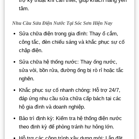
trợ kỹ thuật khi cần thiết, giúp khách hàng yên
tâm.
Nhu Cầu Sửa Điện Nước Tại Sóc Sơn Hiện Nay
Sửa chữa điện trong gia đình: Thay ổ cắm,
công tắc, đèn chiếu sáng và khắc phục sự cố
chập điện.
Sửa chữa hệ thống nước: Thay ống nước,
sửa vòi, bồn rửa, đường ống bị rò rỉ hoặc tắc
nghẽn.
Khắc phục sự cố nhanh chóng: Hỗ trợ 24/7,
đáp ứng nhu cầu sửa chữa cấp bách tại các
hộ gia đình và doanh nghiệp.
Bảo trì định kỳ: Kiểm tra hệ thống điện nước
theo định kỳ để phòng tránh hư hỏng lớn.
Hỗ trợ các công trình xây dựng mới: Lắp đặt