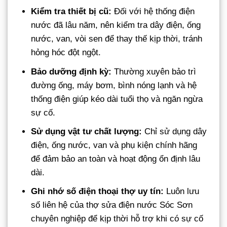
Kiểm tra thiết bị cũ:
Đối với hệ thống điện
nước đã lâu năm, nên kiểm tra dây điện, ống
nước, van, vòi sen để thay thế kịp thời, tránh
hỏng hóc đột ngột.
Bảo dưỡng định kỳ:
Thường xuyên bảo trì
đường ống, máy bơm, bình nóng lạnh và hệ
thống điện giúp kéo dài tuổi thọ và ngăn ngừa
sự cố.
Sử dụng vật tư chất lượng:
Chỉ sử dụng dây
điện, ống nước, van và phụ kiện chính hãng
để đảm bảo an toàn và hoạt động ổn định lâu
dài.
Ghi nhớ số điện thoại thợ uy tín:
Luôn lưu
số liên hệ của thợ sửa điện nước Sóc Sơn
chuyên nghiệp để kịp thời hỗ trợ khi có sự cố