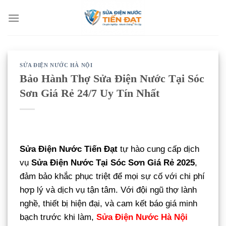
Bỏ
qua
nội
dung
SỬA ĐIỆN NƯỚC HÀ NỘI
Bảo Hành Thợ Sửa Điện Nước Tại Sóc
Sơn Giá Rẻ 24/7 Uy Tín Nhất
Sửa Điện Nước Tiến Đạt
tự hào cung cấp dịch
vụ
Sửa Điện Nước Tại Sóc Sơn Giá Rẻ 2025
,
đảm bảo khắc phục triệt để mọi sự cố với chi phí
hợp lý và dịch vụ tận tâm. Với đội ngũ thợ lành
nghề, thiết bị hiện đại, và cam kết báo giá minh
bạch trước khi làm,
Sửa Điện Nước Hà Nội