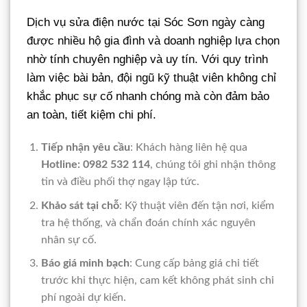
Dịch vụ sửa điện nước tại Sóc Sơn ngày càng
được nhiều hộ gia đình và doanh nghiệp lựa chọn
nhờ tính chuyên nghiệp và uy tín. Với quy trình
làm việc bài bản, đội ngũ kỹ thuật viên không chỉ
khắc phục sự cố nhanh chóng mà còn đảm bảo
an toàn, tiết kiệm chi phí.
Tiếp nhận yêu cầu
: Khách hàng liên hệ qua
Hotline: 0982 532 114
, chúng tôi ghi nhận thông
tin và điều phối thợ ngay lập tức.
Khảo sát tại chỗ
: Kỹ thuật viên đến tận nơi, kiểm
tra hệ thống, và chẩn đoán chính xác nguyên
nhân sự cố.
Báo giá minh bạch
: Cung cấp bảng giá chi tiết
trước khi thực hiện, cam kết không phát sinh chi
phí ngoài dự kiến.