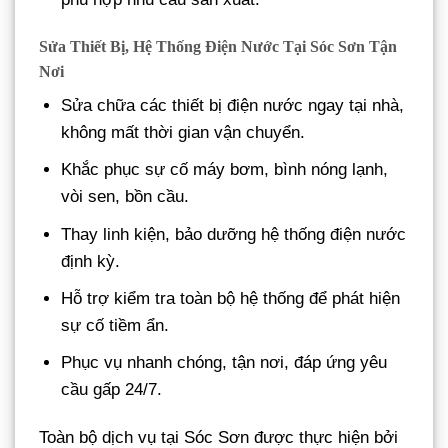
Sửa Thiết Bị, Hệ Thống Điện Nước Tại Sóc Sơn Tận
Nơi
Sửa chữa các thiết bị điện nước ngay tại nhà,
không mất thời gian vận chuyển.
Khắc phục sự cố máy bơm, bình nóng lạnh,
vòi sen, bồn cầu.
Thay linh kiện, bảo dưỡng hệ thống điện nước
định kỳ.
Hỗ trợ kiểm tra toàn bộ hệ thống để phát hiện
sự cố tiềm ẩn.
Phục vụ nhanh chóng, tận nơi, đáp ứng yêu
cầu gấp 24/7.
Toàn bộ dịch vụ tại Sóc Sơn được thực hiện bởi