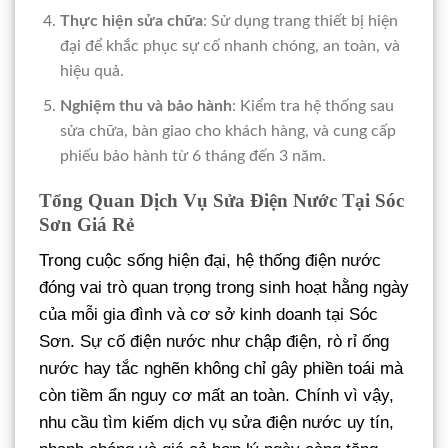
Thực hiện sửa chữa
: Sử dụng trang thiết bị hiện
đại để khắc phục sự cố nhanh chóng, an toàn, và
hiệu quả.
Nghiệm thu và bảo hành
: Kiểm tra hệ thống sau
sửa chữa, bàn giao cho khách hàng, và cung cấp
phiếu bảo hành từ 6 tháng đến 3 năm.
Tổng Quan Dịch Vụ Sửa Điện Nước Tại Sóc
Sơn Giá Rẻ
Trong cuộc sống hiện đại, hệ thống điện nước
đóng vai trò quan trọng trong sinh hoạt hằng ngày
của mỗi gia đình và cơ sở kinh doanh tại Sóc
Sơn. Sự cố điện nước như chập điện, rò rỉ ống
nước hay tắc nghẽn không chỉ gây phiền toái mà
còn tiềm ẩn nguy cơ mất an toàn. Chính vì vậy,
nhu cầu tìm kiếm dịch vụ sửa điện nước uy tín,