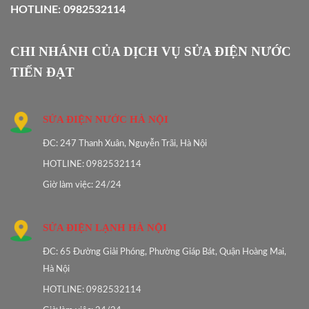
HOTLINE: 0982532114
CHI NHÁNH CỦA DỊCH VỤ SỬA ĐIỆN NƯỚC
TIẾN ĐẠT
SỬA ĐIỆN NƯỚC HÀ NỘI
ĐC: 247 Thanh Xuân, Nguyễn Trãi, Hà Nội
HOTLINE: 0982532114
Giờ làm việc: 24/24
SỬA ĐIỆN LẠNH HÀ NỘI
ĐC: 65 Đường Giải Phóng, Phường Giáp Bát, Quận Hoàng Mai,
Hà Nội
HOTLINE: 0982532114