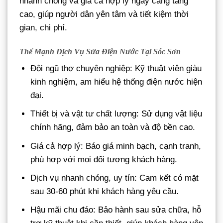
nhanh chóng và giá cả hợp lý ngày càng tăng
cao, giúp người dân yên tâm và tiết kiệm thời
gian, chi phí.
Thế Mạnh Dịch Vụ Sửa Điện Nước Tại Sóc Sơn
Đội ngũ thợ chuyên nghiệp: Kỹ thuật viên giàu
kinh nghiệm, am hiểu hệ thống điện nước hiện
đại.
Thiết bị và vật tư chất lượng: Sử dụng vật liệu
chính hãng, đảm bảo an toàn và độ bền cao.
Giá cả hợp lý: Báo giá minh bạch, cạnh tranh,
phù hợp với mọi đối tượng khách hàng.
Dịch vụ nhanh chóng, uy tín: Cam kết có mặt
sau 30-60 phút khi khách hàng yêu cầu.
Hậu mãi chu đáo: Bảo hành sau sửa chữa, hỗ