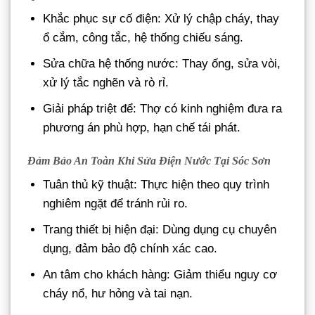
Khắc phục sự cố điện: Xử lý chập cháy, thay
ổ cắm, công tắc, hệ thống chiếu sáng.
Sửa chữa hệ thống nước: Thay ống, sửa vòi,
xử lý tắc nghẽn và rò rỉ.
Giải pháp triệt để: Thợ có kinh nghiệm đưa ra
phương án phù hợp, hạn chế tái phát.
Đảm Bảo An Toàn Khi Sửa Điện Nước Tại Sóc Sơn
Tuân thủ kỹ thuật: Thực hiện theo quy trình
nghiêm ngặt để tránh rủi ro.
Trang thiết bị hiện đại: Dùng dụng cụ chuyên
dụng, đảm bảo độ chính xác cao.
An tâm cho khách hàng: Giảm thiểu nguy cơ
cháy nổ, hư hỏng và tai nạn.