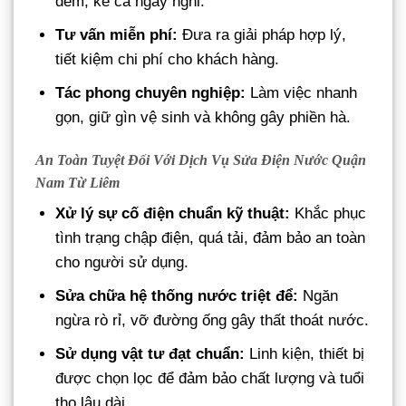
đêm, kể cả ngày nghỉ.
Tư vấn miễn phí:
Đưa ra giải pháp hợp lý,
tiết kiệm chi phí cho khách hàng.
Tác phong chuyên nghiệp:
Làm việc nhanh
gọn, giữ gìn vệ sinh và không gây phiền hà.
An Toàn Tuyệt Đối Với Dịch Vụ Sửa Điện Nước Quận
Nam Từ Liêm
Xử lý sự cố điện chuẩn kỹ thuật:
Khắc phục
tình trạng chập điện, quá tải, đảm bảo an toàn
cho người sử dụng.
Sửa chữa hệ thống nước triệt để:
Ngăn
ngừa rò rỉ, vỡ đường ống gây thất thoát nước.
Sử dụng vật tư đạt chuẩn:
Linh kiện, thiết bị
được chọn lọc để đảm bảo chất lượng và tuổi
thọ lâu dài.