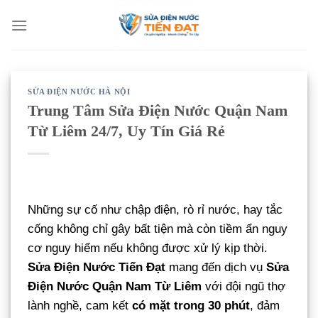
Bỏ
qua
nội
dung
SỬA ĐIỆN NƯỚC HÀ NỘI
Trung Tâm Sửa Điện Nước Quận Nam
Từ Liêm 24/7, Uy Tín Giá Rẻ
Những sự cố như chập điện, rò rỉ nước, hay tắc
cống không chỉ gây bất tiện mà còn tiềm ẩn nguy
cơ nguy hiểm nếu không được xử lý kịp thời.
Sửa Điện Nước Tiến Đạt
mang đến dịch vụ
Sửa
Điện Nước Quận Nam Từ Liêm
với đội ngũ thợ
lành nghề, cam kết
có mặt trong 30 phút
, đảm