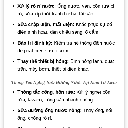
Xử lý rò rỉ nước:
Ống nước, van, bồn rửa bị
rò, sửa kịp thời tránh hư hại tài sản.
Sửa chập điện, mất điện:
Khắc phục sự cố
điện sinh hoạt, đèn chiếu sáng, ổ cắm.
Bảo trì định kỳ:
Kiểm tra hệ thống điện nước
để phát hiện sự cố sớm.
Thay thế thiết bị hỏng:
Bình nóng lạnh, quạt
trần, máy bơm, thiết bị điện khác.
Thông Tắc Nghẹt, Sửa Đường Nước Tại Nam Từ Liêm
Thông tắc cống, bồn rửa:
Xử lý nghẹt bồn
rửa, lavabo, cống sàn nhanh chóng.
Sửa đường ống nước hỏng:
Thay ống, nối
ống, chống rò rỉ.