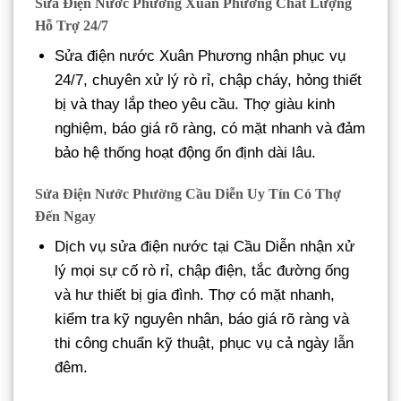
Sửa Điện Nước Phường Xuân Phương Chất Lượng
Hỗ Trợ 24/7
Sửa điện nước Xuân Phương nhận phục vụ
24/7, chuyên xử lý rò rỉ, chập cháy, hỏng thiết
bị và thay lắp theo yêu cầu. Thợ giàu kinh
nghiệm, báo giá rõ ràng, có mặt nhanh và đảm
bảo hệ thống hoạt động ổn định dài lâu.
Sửa Điện Nước Phường Cầu Diễn Uy Tín Có Thợ
Đến Ngay
Dịch vụ sửa điện nước tại Cầu Diễn nhận xử
lý mọi sự cố rò rỉ, chập điện, tắc đường ống
và hư thiết bị gia đình. Thợ có mặt nhanh,
kiểm tra kỹ nguyên nhân, báo giá rõ ràng và
thi công chuẩn kỹ thuật, phục vụ cả ngày lẫn
đêm.