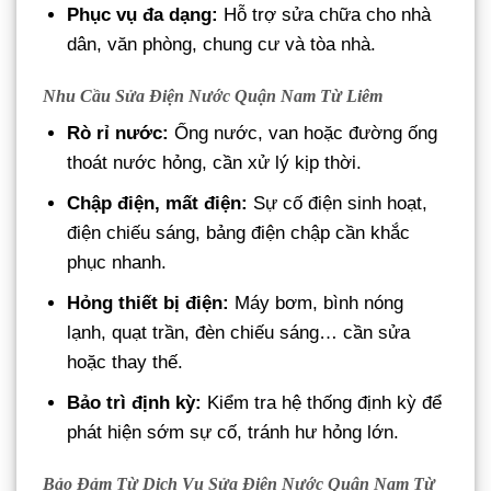
Phục vụ đa dạng:
Hỗ trợ sửa chữa cho nhà
dân, văn phòng, chung cư và tòa nhà.
Nhu Cầu Sửa Điện Nước Quận Nam Từ Liêm
Rò rỉ nước:
Ống nước, van hoặc đường ống
thoát nước hỏng, cần xử lý kịp thời.
Chập điện, mất điện:
Sự cố điện sinh hoạt,
điện chiếu sáng, bảng điện chập cần khắc
phục nhanh.
Hỏng thiết bị điện:
Máy bơm, bình nóng
lạnh, quạt trần, đèn chiếu sáng… cần sửa
hoặc thay thế.
Bảo trì định kỳ:
Kiểm tra hệ thống định kỳ để
phát hiện sớm sự cố, tránh hư hỏng lớn.
Bảo Đảm Từ Dịch Vụ Sửa Điện Nước Quận Nam Từ