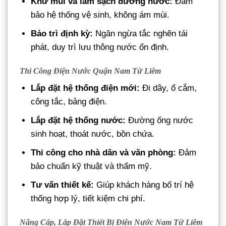
Khử mùi và làm sạch đường nước:
Đảm
bảo hệ thống vệ sinh, không ám mùi.
Bảo trì định kỳ:
Ngăn ngừa tắc nghẽn tái
phát, duy trì lưu thông nước ổn định.
Thi Công Điện Nước Quận Nam Từ Liêm
Lắp đặt hệ thống điện mới:
Đi dây, ổ cắm,
công tắc, bảng điện.
Lắp đặt hệ thống nước:
Đường ống nước
sinh hoạt, thoát nước, bồn chứa.
Thi công cho nhà dân và văn phòng:
Đảm
bảo chuẩn kỹ thuật và thẩm mỹ.
Tư vấn thiết kế:
Giúp khách hàng bố trí hệ
thống hợp lý, tiết kiệm chi phí.
Nâng Cấp, Lắp Đặt Thiết Bị Điện Nước Nam Từ Liêm