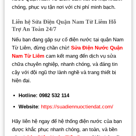
chóng, phục vụ tận nơi với chi phí minh bạch.
Liên hệ Sửa Điện Quận Nam Từ Liêm Hỗ
Trợ An Toàn 24/7
Nếu bạn đang gặp sự cố điện nước tại quận Nam
Từ Liêm, đừng chần chừ!
Sửa Điện Nước Quận
Nam Từ Liêm
cam kết mang đến dịch vụ sửa
chữa chuyên nghiệp, nhanh chóng, và đáng tin
cậy với đội ngũ thợ lành nghề và trang thiết bị
hiện đại.
Hotline: 0982 532 114
Website
:
https://suadiennuoctiendat.com/
Hãy liên hệ ngay để hệ thống điện nước của bạn
được khắc phục nhanh chóng, an toàn, và bền