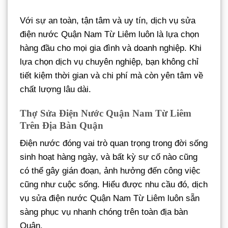
Với sự an toàn, tận tâm và uy tín, dịch vụ sửa
điện nước Quận Nam Từ Liêm luôn là lựa chọn
hàng đầu cho mọi gia đình và doanh nghiệp. Khi
lựa chọn dịch vụ chuyên nghiệp, bạn không chỉ
tiết kiệm thời gian và chi phí mà còn yên tâm về
chất lượng lâu dài.
Thợ Sửa Điện Nước Quận Nam Từ Liêm
Trên Địa Bàn Quận
Điện nước đóng vai trò quan trọng trong đời sống
sinh hoạt hàng ngày, và bất kỳ sự cố nào cũng
có thể gây gián đoạn, ảnh hưởng đến công việc
cũng như cuộc sống. Hiểu được nhu cầu đó, dịch
vụ sửa điện nước Quận Nam Từ Liêm luôn sẵn
sàng phục vụ nhanh chóng trên toàn địa bàn
Quận.