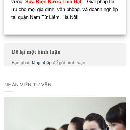
vững!
Sửa Điện Nước Tiến Đạt
– Giải pháp tối
ưu cho mọi gia đình, văn phòng, và doanh nghiệp
tại quận Nam Từ Liêm, Hà Nội!
Để lại một bình luận
Bạn phải
đăng nhập
để gửi bình luận.
NHÂN VIÊN TƯ VẤN