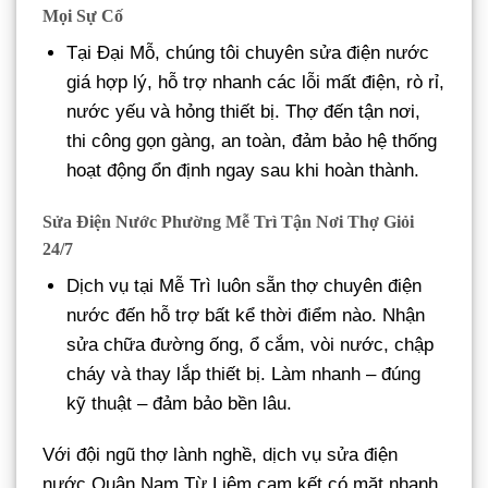
Mọi Sự Cố
Tại Đại Mỗ, chúng tôi chuyên sửa điện nước
giá hợp lý, hỗ trợ nhanh các lỗi mất điện, rò rỉ,
nước yếu và hỏng thiết bị. Thợ đến tận nơi,
thi công gọn gàng, an toàn, đảm bảo hệ thống
hoạt động ổn định ngay sau khi hoàn thành.
Sửa Điện Nước Phường Mễ Trì Tận Nơi Thợ Giỏi
24/7
Dịch vụ tại Mễ Trì luôn sẵn thợ chuyên điện
nước đến hỗ trợ bất kể thời điểm nào. Nhận
sửa chữa đường ống, ổ cắm, vòi nước, chập
cháy và thay lắp thiết bị. Làm nhanh – đúng
kỹ thuật – đảm bảo bền lâu.
Với đội ngũ thợ lành nghề, dịch vụ sửa điện
nước Quận Nam Từ Liêm cam kết có mặt nhanh