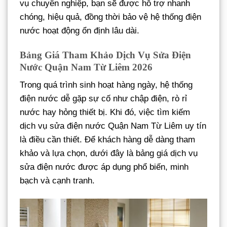
vụ chuyên nghiệp, bạn sẽ được hỗ trợ nhanh
chóng, hiệu quả, đồng thời bảo vệ hệ thống điện
nước hoạt động ổn định lâu dài.
Bảng Giá Tham Khảo Dịch Vụ Sửa Điện
Nước Quận Nam Từ Liêm 2026
Trong quá trình sinh hoạt hàng ngày, hệ thống
điện nước dễ gặp sự cố như chập điện, rò rỉ
nước hay hỏng thiết bị. Khi đó, việc tìm kiếm
dịch vụ sửa điện nước Quận Nam Từ Liêm uy tín
là điều cần thiết. Để khách hàng dễ dàng tham
khảo và lựa chọn, dưới đây là bảng giá dịch vụ
sửa điện nước được áp dụng phổ biến, minh
bạch và cạnh tranh.