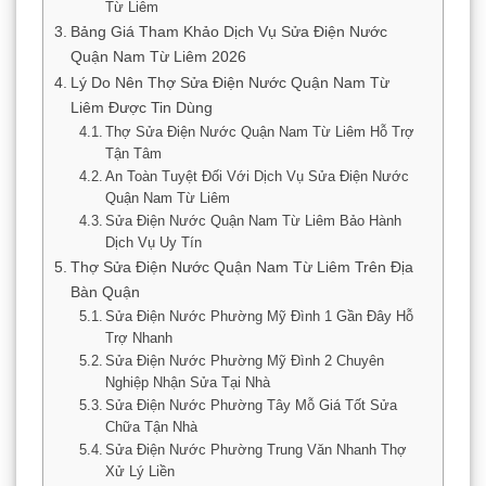
Từ Liêm
Bảng Giá Tham Khảo Dịch Vụ Sửa Điện Nước
Quận Nam Từ Liêm 2026
Lý Do Nên Thợ Sửa Điện Nước Quận Nam Từ
Liêm Được Tin Dùng
Thợ Sửa Điện Nước Quận Nam Từ Liêm Hỗ Trợ
Tận Tâm
An Toàn Tuyệt Đối Với Dịch Vụ Sửa Điện Nước
Quận Nam Từ Liêm
Sửa Điện Nước Quận Nam Từ Liêm Bảo Hành
Dịch Vụ Uy Tín
Thợ Sửa Điện Nước Quận Nam Từ Liêm Trên Địa
Bàn Quận
Sửa Điện Nước Phường Mỹ Đình 1 Gần Đây Hỗ
Trợ Nhanh
Sửa Điện Nước Phường Mỹ Đình 2 Chuyên
Nghiệp Nhận Sửa Tại Nhà
Sửa Điện Nước Phường Tây Mỗ Giá Tốt Sửa
Chữa Tận Nhà
Sửa Điện Nước Phường Trung Văn Nhanh Thợ
Xử Lý Liền