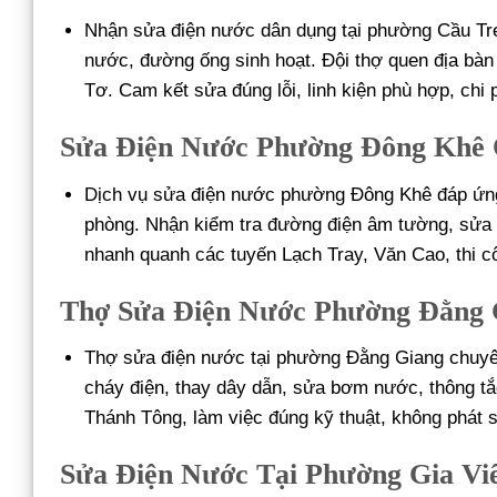
Nhận sửa điện nước dân dụng tại phường Cầu Tre
nước, đường ống sinh hoạt. Đội thợ quen địa bà
Tơ. Cam kết sửa đúng lỗi, linh kiện phù hợp, chi 
Sửa Điện Nước Phường Đông Khê
Dịch vụ sửa điện nước phường Đông Khê đáp ứng 
phòng. Nhận kiểm tra đường điện âm tường, sửa 
nhanh quanh các tuyến Lạch Tray, Văn Cao, thi c
Thợ Sửa Điện Nước Phường Đằng 
Thợ sửa điện nước tại phường Đằng Giang chuyên
cháy điện, thay dây dẫn, sửa bơm nước, thông t
Thánh Tông, làm việc đúng kỹ thuật, không phát s
Sửa Điện Nước Tại Phường Gia V