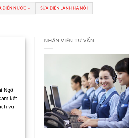
A ĐIỆN NƯỚC
SỬA ĐIỆN LẠNH HÀ NỘI
NHÂN VIÊN TƯ VẤN
ại Ngô
cam kết
ịch vụ