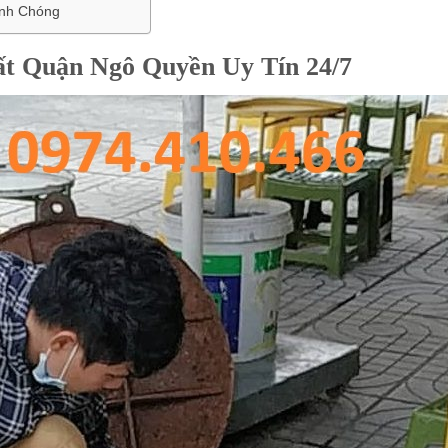
anh Chóng
t Quận Ngô Quyền Uy Tín 24/7