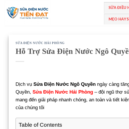
Bỏ
SỬA ĐIỀU
qua
nội
MẸO HAY 
dung
SỬA ĐIỆN NƯỚC HẢI PHÒNG
Hỗ Trợ Sửa Điện Nước Ngô Quyề
Dịch vụ
Sửa Điện Nước Ngô Quyền
ngày càng tăng
Quyền,
Sửa Điện Nước Hải Phòng
– đội ngũ thợ s
mang đến giải pháp nhanh chóng, an toàn và tiết kiệ
của chúng tôi
Table of Contents