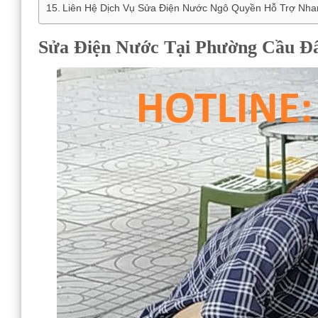
Liên Hệ Dịch Vụ Sửa Điện Nước Ngô Quyền Hỗ Trợ Nh
Sửa Điện Nước Tại Phường Cầu Đấ