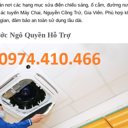
n nơi các hạng mục sửa điện chiếu sáng, ổ cắm, đường nư
 các tuyến Máy Chai, Nguyễn Công Trứ, Gia Viên. Phù hợp 
 gian, đảm bảo an toàn sử dụng lâu dài.
ước Ngô Quyền Hỗ Trợ