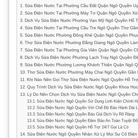
Sửa Điện Nước Tại Phường Cầu Đất Quận Ngô Quyền Uy
Sửa Điện Nước Tại Phường Máy Tơ Quận Ngô Quyền Xử L
Dịch Vụ Sửa Điện Nước Phường Vạn Mỹ Ngô Quyền Hỗ T
Sửa Điện Nước Tại Phường Cầu Tre Ngô Quyền Thợ Gần
Sửa Điện Nước Phường Đông Khê Quận Ngô Quyền Phụ
Thợ Sửa Điện Nước Phường Đằng Giang Ngô Quyền Làm 
Sửa Điện Nước Tại Phường Gia Viên Quận Ngô Quyền C
Dịch Vụ Sửa Điện Nước Phường Lạch Tray Ngô Quyền Đế
Sửa Điện Nước Phường Lương Khánh Thiện Quận Ngô Q
Thợ Sửa Điện Nước Phường Máy Chai Ngô Quyền Gần
Khi Nào Nên Gọi Thợ Sửa Điện Nước Ngô Quyền Hỗ Tr
Quy Trình Dịch Vụ Sửa Điện Nước Ngô Quyền Khoa Học
Lý Do Nên Chọn Dịch Vụ Sửa Điện Nước Ngô Quyền Ch
Sửa Điện Nước Ngô Quyền Sử Dụng Linh Kiện Chính H
Sửa Điện Nước Ngô Quyền Với Chế Độ Bảo Hành Dài 
Sửa Điện Nước Ngô Quyền Báo Giá Dịch Vụ Rõ Ràng
Sửa Điện Nước Ngô Quyền Đảm Bảo An Toàn Tuyệt Đố
Sửa Điện Nước Ngô Quyền Hỗ Trợ 24/7 Gọi Là Có
Sửa Điện Nước Ngô Quyền Nhận Xử Lý Mọi Sự Cố Điện