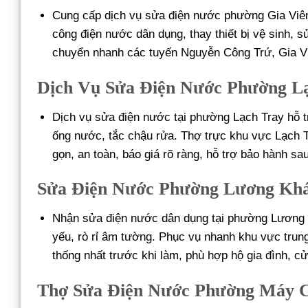
Cung cấp dịch vụ sửa điện nước phường Gia Viên vớ
công điện nước dân dụng, thay thiết bị vệ sinh, 
chuyển nhanh các tuyến Nguyễn Công Trứ, Gia Viê
Dịch Vụ Sửa Điện Nước Phường Lạ
Dịch vụ sửa điện nước tại phường Lạch Tray hỗ tr
ống nước, tắc chậu rửa. Thợ trực khu vực Lạch 
gọn, an toàn, báo giá rõ ràng, hỗ trợ bảo hành sa
Sửa Điện Nước Phường Lương Khá
Nhận sửa điện nước dân dụng tại phường Lương Kh
yếu, rò rỉ âm tường. Phục vụ nhanh khu vực tru
thống nhất trước khi làm, phù hợp hộ gia đình, c
Thợ Sửa Điện Nước Phường Máy 