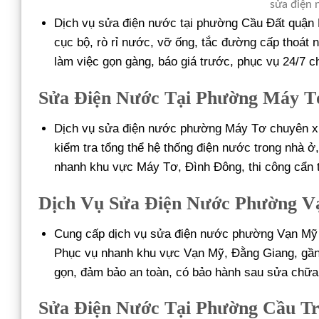
sửa điện 
Dịch vụ sửa điện nước tại phường Cầu Đất quận 
cục bộ, rò rỉ nước, vỡ ống, tắc đường cấp thoát 
làm việc gọn gàng, báo giá trước, phục vụ 24/7 c
Sửa Điện Nước Tại Phường Máy T
Dịch vụ sửa điện nước phường Máy Tơ chuyên xử l
kiểm tra tổng thể hệ thống điện nước trong nhà 
nhanh khu vực Máy Tơ, Đình Đông, thi công cẩn 
Dịch Vụ Sửa Điện Nước Phường 
Cung cấp dịch vụ sửa điện nước phường Vạn Mỹ h
Phục vụ nhanh khu vực Vạn Mỹ, Đằng Giang, gần c
gọn, đảm bảo an toàn, có bảo hành sau sửa chữa
Sửa Điện Nước Tại Phường Cầu T