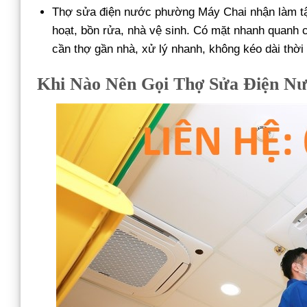
Thợ sửa điện nước phường Máy Chai nhận làm tậ
hoạt, bồn rửa, nhà vệ sinh. Có mặt nhanh quanh
cần thợ gần nhà, xử lý nhanh, không kéo dài thời
Khi Nào Nên Gọi Thợ Sửa Điện N