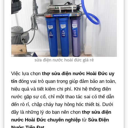
sửa điện nước hoài đức giá rẻ
Việc lựa chọn
thợ sửa điện nước Hoài Đức uy
tín
đóng vai trò quan trọng giúp đảm bảo an toàn,
hiệu quả và tiết kiệm chi phí. Khi hệ thống điện
nước gặp sự cố, chỉ một thao tác sai có thể dẫn
đến rò rỉ, chập cháy hay hỏng hóc thiết bị. Dưới
đây là những lý do bạn nên chọn
thợ sửa điện
nước Hoài Đức chuyên nghiệp
từ
Sửa Điện
Nước Tiến Đạt
.