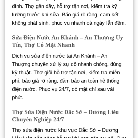
đình. Thợ gần đây, hỗ trợ tận nơi, kiểm tra kỹ
lưỡng trước khi sửa. Báo giá rõ ràng, cam kết
không phát sinh, phục vụ nhanh cả ngày lẫn đêm.
Sửa Điện Nước An Khánh – An Thượng Uy
Tín, Thợ Có Mặt Nhanh
Dịch vụ sửa điện nước tại An Khánh – An
Thượng chuyên xử lý sự cố nhanh chóng, đúng
kỹ thuật. Thợ giỏi hỗ trợ tận nơi, kiểm tra miễn
phí, báo giá rõ ràng, đảm bảo an toàn hệ thống
điện nước. Phục vụ 24/7, có mặt chỉ sau vài
phút.
Thợ Sửa Điện Nước Đắc Sở – Dương Liễu
Chuyên Nghiệp 24/7
Thợ sửa điện nước khu vực Đắc Sở – Dương