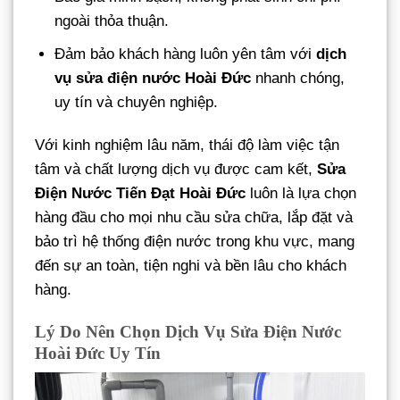
ngoài thỏa thuận.
Đảm bảo khách hàng luôn yên tâm với
dịch
vụ sửa điện nước Hoài Đức
nhanh chóng,
uy tín và chuyên nghiệp.
Với kinh nghiệm lâu năm, thái độ làm việc tận
tâm và chất lượng dịch vụ được cam kết,
Sửa
Điện Nước Tiến Đạt Hoài Đức
luôn là lựa chọn
hàng đầu cho mọi nhu cầu sửa chữa, lắp đặt và
bảo trì hệ thống điện nước trong khu vực, mang
đến sự an toàn, tiện nghi và bền lâu cho khách
hàng.
Lý Do Nên Chọn Dịch Vụ Sửa Điện Nước
Hoài Đức Uy Tín