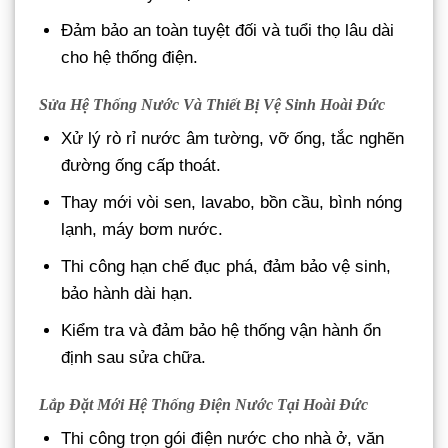
Đảm bảo an toàn tuyệt đối và tuổi thọ lâu dài
cho hệ thống điện.
Sửa Hệ Thống Nước Và Thiết Bị Vệ Sinh Hoài Đức
Xử lý rò rỉ nước âm tường, vỡ ống, tắc nghẽn
đường ống cấp thoát.
Thay mới vòi sen, lavabo, bồn cầu, bình nóng
lạnh, máy bơm nước.
Thi công hạn chế đục phá, đảm bảo vệ sinh,
bảo hành dài hạn.
Kiểm tra và đảm bảo hệ thống vận hành ổn
định sau sửa chữa.
Lắp Đặt Mới Hệ Thống Điện Nước Tại Hoài Đức
Thi công trọn gói điện nước cho nhà ở, văn