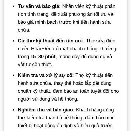
Tư vấn và báo giá:
Nhân viên kỹ thuật phân
tích tình trạng, đề xuất phương án tối ưu và
báo giá minh bạch trước khi tiến hành sửa
chữa.
Cử thợ kỹ thuật đến tận nơi:
Thợ sửa điện
nước Hoài Đức có mặt nhanh chóng, thường
trong
15–30 phút
, mang đầy đủ dụng cụ và
vật tư cần thiết.
Kiểm tra và xử lý sự cố:
Thợ kỹ thuật tiến
hành sửa chữa, thay thế hoặc lắp đặt đúng
chuẩn kỹ thuật, đảm bảo an toàn tuyệt đối cho
người sử dụng và hệ thống.
Nghiệm thu và bàn giao:
Khách hàng cùng
thợ kiểm tra toàn bộ hệ thống, đảm bảo mọi
thiết bị hoạt động ổn định và hiệu quả trước