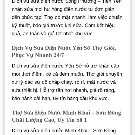
Dịch vụ sửa điện nước Song Phương – Tiền Yên
nhận sửa mọi hư hỏng điện nước từ đơn giản
đến phức tạp. Thợ có mặt nhanh, làm việc chuẩn
kỹ thuật, báo giá trước khi sửa. Cam kết hiệu
quả, an toàn và giá tốt nhất khu vực.
Dịch Vụ Sửa Điện Nước Yên Sở Thợ Giỏi,
Phục Vụ Nhanh 24/7
Dịch vụ sửa điện nước Yên Sở hỗ trợ khẩn cấp
mọi thời điểm, kể cả đêm muộn. Thợ giỏi chuyên
xử lý các sự cố chập cháy, rò rỉ, mất nước và
sửa thiết bị. Hỗ trợ tận nơi nhanh, giá rõ ràng,
bảo hành dài hạn, uy tín hàng đầu khu vực.
Thợ Sửa Điện Nước Minh Khai – Sơn Đồng
Chất Lượng Cao, Uy Tín Số 1
Dịch vụ sửa điện nước Minh Khai – Sơn Đồng