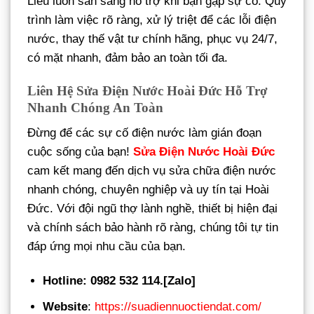
Liễu luôn sẵn sàng hỗ trợ khi bạn gặp sự cố. Quy
trình làm việc rõ ràng, xử lý triệt để các lỗi điện
nước, thay thế vật tư chính hãng, phục vụ 24/7,
có mặt nhanh, đảm bảo an toàn tối đa.
Liên Hệ Sửa Điện Nước Hoài Đức Hỗ Trợ
Nhanh Chóng An Toàn
Đừng để các sự cố điện nước làm gián đoạn
cuộc sống của bạn!
Sửa Điện Nước Hoài Đức
cam kết mang đến dịch vụ sửa chữa điện nước
nhanh chóng, chuyên nghiệp và uy tín tại Hoài
Đức. Với đội ngũ thợ lành nghề, thiết bị hiện đại
và chính sách bảo hành rõ ràng, chúng tôi tự tin
đáp ứng mọi nhu cầu của bạn.
Hotline: 0982 532 114.[Zalo]
Website
:
https://suadiennuoctiendat.com/