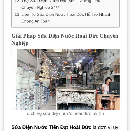
Thợ Sửa Điện Nước Đắc Sở – Dương Liễu
Chuyên Nghiệp 24/7
Liên Hệ Sửa Điện Nước Hoài Đức Hỗ Trợ Nhanh
Chóng An Toàn
Giải Pháp Sửa Điện Nước Hoài Đức Chuyên
Nghiệp
dịch vụ sửa điện nước hoài đức uy tín
Sửa Điện Nước Tiến Đạt Hoài Đức
là đơn vị uy