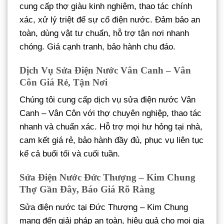
cung cấp thợ giàu kinh nghiệm, thao tác chính
xác, xử lý triệt để sự cố điện nước. Đảm bảo an
toàn, dùng vật tư chuẩn, hỗ trợ tận nơi nhanh
chóng. Giá cạnh tranh, bảo hành chu đáo.
Dịch Vụ Sửa Điện Nước Vân Canh – Vân
Côn Giá Rẻ, Tận Nơi
Chúng tôi cung cấp dịch vụ sửa điện nước Vân
Canh – Vân Côn với thợ chuyên nghiệp, thao tác
nhanh và chuẩn xác. Hỗ trợ mọi hư hỏng tại nhà,
cam kết giá rẻ, bảo hành đầy đủ, phục vụ liên tục
kể cả buổi tối và cuối tuần.
Sửa Điện Nước Đức Thượng – Kim Chung
Thợ Gần Đây, Báo Giá Rõ Ràng
Sửa điện nước tại Đức Thượng – Kim Chung
mang đến giải pháp an toàn, hiệu quả cho mọi gia