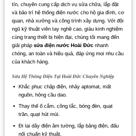
tín, chuyên cung cấp dịch vụ sửa chữa, lắp đặt
và bảo trì hệ thống điện nước cho hộ gia đình, cơ
quan, nhà xưởng và công trình xây dựng. Với đội
ngũ kỹ thuật viên tay nghề cao, giàu kinh nghiệm
cùng trang thiết bị hiện đại, chúng tôi mang đến
giải pháp
sửa điện nước Hoài Đức
nhanh
chóng, an toàn và hiệu quả, đáp ứng mọi nhu cầu
của khách hàng.
Sửa Hệ Thống Điện Tại Hoài Đức Chuyên Nghiệp
Khắc phục chập điện, nhảy aptomat, mất
nguồn, hỏng cầu dao.
Thay thế ổ cắm, công tắc, bóng đèn, quạt
trần, quạt hút mùi.
Đi lại dây điện âm tường, lắp bảng điện, đấu
nối chuẩn kỹ thuật.