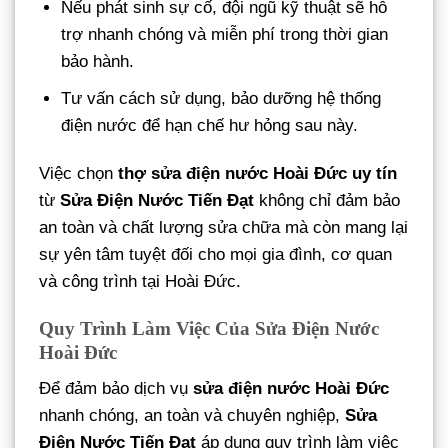
Nếu phát sinh sự cố, đội ngũ kỹ thuật sẽ hỗ
trợ nhanh chóng và miễn phí trong thời gian
bảo hành.
Tư vấn cách sử dụng, bảo dưỡng hệ thống
điện nước để hạn chế hư hỏng sau này.
Việc chọn
thợ sửa điện nước Hoài Đức uy tín
từ
Sửa Điện Nước Tiến Đạt
không chỉ đảm bảo
an toàn và chất lượng sửa chữa mà còn mang lại
sự yên tâm tuyệt đối cho mọi gia đình, cơ quan
và công trình tại Hoài Đức.
Quy Trình Làm Việc Của Sửa Điện Nước
Hoài Đức
Để đảm bảo dịch vụ
sửa điện nước Hoài Đức
nhanh chóng, an toàn và chuyên nghiệp,
Sửa
Điện Nước Tiến Đạt
áp dụng quy trình làm việc