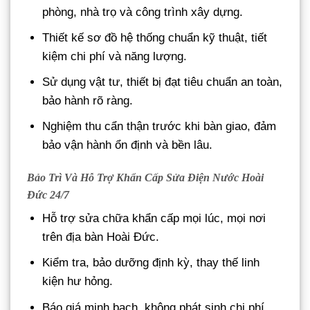
phòng, nhà trọ và công trình xây dựng.
Thiết kế sơ đồ hệ thống chuẩn kỹ thuật, tiết
kiệm chi phí và năng lượng.
Sử dụng vật tư, thiết bị đạt tiêu chuẩn an toàn,
bảo hành rõ ràng.
Nghiệm thu cẩn thận trước khi bàn giao, đảm
bảo vận hành ổn định và bền lâu.
Bảo Trì Và Hỗ Trợ Khẩn Cấp Sửa Điện Nước Hoài
Đức 24/7
Hỗ trợ sửa chữa khẩn cấp mọi lúc, mọi nơi
trên địa bàn Hoài Đức.
Kiểm tra, bảo dưỡng định kỳ, thay thế linh
kiện hư hỏng.
Báo giá minh bạch, không phát sinh chi phí