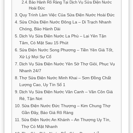
Bảo Hành Rõ Ràng Tại Dịch Vụ Sửa Điện Nước
Hoài Đức
Quy Trình Làm Việc Của Sửa Điện Nước Hoài Đức
Sửa Chữa Điện Nước Đông La – Di Trạch Nhanh
Chóng, Bảo Hành Dài
Dịch Vụ Sửa Điện Nước La Phù – Lại Yên Tận
Tâm, Có Mặt Sau 15 Phút
Sửa Điện Nước Song Phương – Tiền Yên Giá Tốt,
Xử Lý Mọi Sự Cố
Dịch Vụ Sửa Điện Nước Yên Sở Thợ Giỏi, Phục Vụ
Nhanh 24/7
Thợ Sửa Điện Nước Minh Khai – Sơn Đồng Chất
Lượng Cao, Uy Tín Số 1
Dịch Vụ Sửa Điện Nước Vân Canh – Vân Côn Giá
Rẻ, Tận Nơi
Sửa Điện Nước Đức Thượng – Kim Chung Thợ
Gần Đây, Báo Giá Rõ Ràng
Sửa Điện Nước An Khánh – An Thượng Uy Tín,
Thợ Có Mặt Nhanh