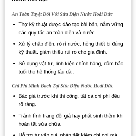
An Toàn Tuyệt Đối Với Sửa Điện Nước Hoài Đức
Thợ kỹ thuật được đào tạo bài bản, nắm vững
các quy tắc an toàn điện và nước.
Xử lý chập điện, rò rỉ nước, hỏng thiết bị đúng
kỹ thuật, giảm thiểu rủi ro cho gia đình.
Sử dụng vật tư, linh kiện chính hãng, đảm bảo
tuổi thọ hệ thống lâu dài.
Chi Phí Minh Bạch Tại Sửa Điện Nước Hoài Đức
Báo giá trước khi thi công, tất cả chi phí đều
rõ ràng.
Tránh tình trạng đội giá hay phát sinh thêm khi
hoàn tất sửa chữa.
Hỗ trợ tư vấn giải pháp tiết kiệm chi phí mà