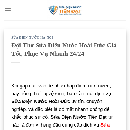
Bỏ
qua
nội
dung
SỬA ĐIỆN NƯỚC HÀ NỘI
Đội Thợ Sửa Điện Nước Hoài Đức Giá
Tốt, Phục Vụ Nhanh 24/24
Khi gặp các vấn đề như chập điện, rò rỉ nước,
hay hỏng thiết bị vệ sinh, bạn cần một dịch vụ
Sửa Điện Nước Hoài Đức
uy tín, chuyên
nghiệp, và đặc biệt là có mặt nhanh chóng để
khắc phục sự cố.
Sửa Điện Nước Tiến Đạt
tự
hào là đơn vị hàng đầu cung cấp dịch vụ
Sửa