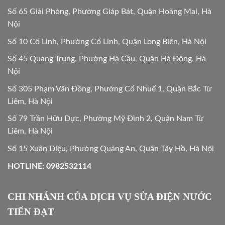
Số 65 Giải Phóng, Phường Giáp Bát, Quận Hoàng Mai, Hà
Nội
Số 10 Cổ Linh, Phường Cổ Linh, Quận Long Biên, Hà Nội
Số 45 Quang Trung, Phường Hà Cầu, Quận Hà Đông, Hà
Nội
Số 305 Phạm Văn Đồng, Phường Cổ Nhuế 1, Quận Bắc Từ
Liêm, Hà Nội
Số 79 Trần Hữu Dực, Phường Mỹ Đình 2, Quận Nam Từ
Liêm, Hà Nội
Số 15 Xuân Diệu, Phường Quảng An, Quận Tây Hồ, Hà Nội
HOTLINE: 0982532114
CHI NHÁNH CỦA DỊCH VỤ SỬA ĐIỆN NƯỚC
TIẾN ĐẠT