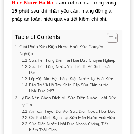
Điện Nước Hà Nội
cam kết có mặt trong vòng
15 phút
sau khi nhận yêu cầu, mang đến giải
pháp an toàn, hiệu quả và tiết kiệm chi phí.
Table of Contents
Giải Pháp Sửa Điện Nước Hoài Đức Chuyên
Nghiệp
Sửa Hệ Thống Điện Tại Hoài Đức Chuyên Nghiệp
Sửa Hệ Thống Nước Và Thiết Bị Vệ Sinh Hoài
Đức
Lắp Đặt Mới Hệ Thống Điện Nước Tại Hoài Đức
Bảo Trì Và Hỗ Trợ Khẩn Cấp Sửa Điện Nước
Hoài Đức 24/7
Lý Do Nên Chọn Dịch Vụ Sửa Điện Nước Hoài Đức
Uy Tín
An Toàn Tuyệt Đối Với Sửa Điện Nước Hoài Đức
Chi Phí Minh Bạch Tại Sửa Điện Nước Hoài Đức
Sửa Điện Nước Hoài Đức Nhanh Chóng, Tiết
Kiệm Thời Gian