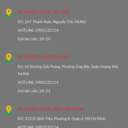
SỬA ĐIỆN NƯỚC HÀ NỘI
ĐC: 247 Thanh Xuân, Nguyễn Trãi, Hà Nội
HOTLINE: 0982532114
Giờ làm việc: 24/24
SỬA ĐIỆN LẠNH HÀ NỘI
ĐC: 65 Đường Giải Phóng, Phường Giáp Bát, Quận Hoàng Mai,
Hà Nội
HOTLINE: 0982532114
Giờ làm việc: 24/24
SỬA ĐIỆN NƯỚC HỒ CHÍ MINH
ĐC: 213 Đ. Bình Tiên, Phường 8, Quận 6, Hồ Chí Minh
HOTLINE: 0982532114