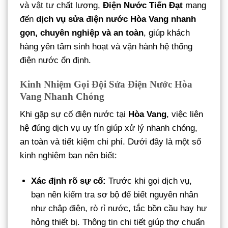
và vật tư chất lượng,
Điện Nước Tiến Đạt
mang
đến
dịch vụ sửa điện nước Hòa Vang nhanh
gọn, chuyên nghiệp và an toàn
, giúp khách
hàng yên tâm sinh hoạt và vận hành hệ thống
điện nước ổn định.
Kinh Nhiệm Gọi Đội Sửa Điện Nước Hòa
Vang Nhanh Chóng
Khi gặp sự cố điện nước tại
Hòa Vang
, việc liên
hệ đúng dịch vụ uy tín giúp xử lý nhanh chóng,
an toàn và tiết kiệm chi phí. Dưới đây là một số
kinh nghiệm bạn nên biết:
Xác định rõ sự cố:
Trước khi gọi dịch vụ,
bạn nên kiểm tra sơ bộ để biết nguyên nhân
như chập điện, rò rỉ nước, tắc bồn cầu hay hư
hỏng thiết bị. Thông tin chi tiết giúp thợ chuẩn