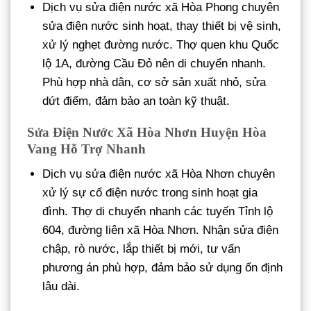
Dịch vụ sửa điện nước xã Hòa Phong chuyên
sửa điện nước sinh hoạt, thay thiết bị vệ sinh,
xử lý nghẹt đường nước. Thợ quen khu Quốc
lộ 1A, đường Cầu Đỏ nên di chuyển nhanh.
Phù hợp nhà dân, cơ sở sản xuất nhỏ, sửa
dứt điểm, đảm bảo an toàn kỹ thuật.
Sửa Điện Nước Xã Hòa Nhơn Huyện Hòa
Vang Hỗ Trợ Nhanh
Dịch vụ sửa điện nước xã Hòa Nhơn chuyên
xử lý sự cố điện nước trong sinh hoạt gia
đình. Thợ di chuyển nhanh các tuyến Tỉnh lộ
604, đường liên xã Hòa Nhơn. Nhận sửa điện
chập, rò nước, lắp thiết bị mới, tư vấn
phương án phù hợp, đảm bảo sử dụng ổn định
lâu dài.