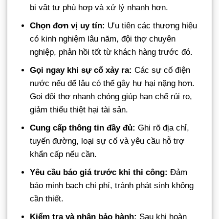
bị vật tư phù hợp và xử lý nhanh hơn.
Chọn đơn vị uy tín:
Ưu tiên các thương hiệu
có kinh nghiệm lâu năm, đội thợ chuyên
nghiệp, phản hồi tốt từ khách hàng trước đó.
Gọi ngay khi sự cố xảy ra:
Các sự cố điện
nước nếu để lâu có thể gây hư hại nặng hơn.
Gọi đội thợ nhanh chóng giúp hạn chế rủi ro,
giảm thiểu thiệt hại tài sản.
Cung cấp thông tin đầy đủ:
Ghi rõ địa chỉ,
tuyến đường, loại sự cố và yêu cầu hỗ trợ
khẩn cấp nếu cần.
Yêu cầu báo giá trước khi thi công:
Đảm
bảo minh bạch chi phí, tránh phát sinh không
cần thiết.
Kiểm tra và nhận bảo hành:
Sau khi hoàn