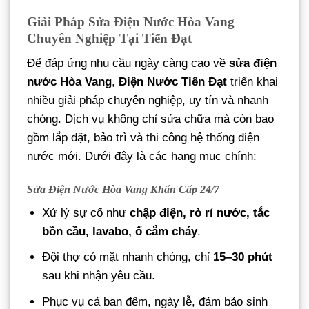
Giải Pháp Sửa Điện Nước Hòa Vang
Chuyên Nghiệp Tại Tiến Đạt
Để đáp ứng nhu cầu ngày càng cao về
sửa điện
nước Hòa Vang
,
Điện Nước Tiến Đạt
triển khai
nhiều giải pháp chuyên nghiệp, uy tín và nhanh
chóng. Dịch vụ không chỉ sửa chữa mà còn bao
gồm lắp đặt, bảo trì và thi công hệ thống điện
nước mới. Dưới đây là các hạng mục chính:
Sửa Điện Nước Hòa Vang Khẩn Cấp 24/7
Xử lý sự cố như
chập điện, rò rỉ nước, tắc
bồn cầu, lavabo, ổ cắm cháy
.
Đội thợ có mặt nhanh chóng, chỉ
15–30 phút
sau khi nhận yêu cầu.
Phục vụ cả ban đêm, ngày lễ, đảm bảo sinh