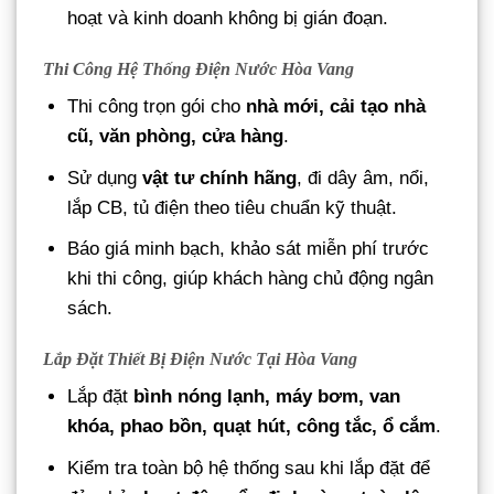
hoạt và kinh doanh không bị gián đoạn.
Thi Công Hệ Thống Điện Nước Hòa Vang
Thi công trọn gói cho
nhà mới, cải tạo nhà
cũ, văn phòng, cửa hàng
.
Sử dụng
vật tư chính hãng
, đi dây âm, nổi,
lắp CB, tủ điện theo tiêu chuẩn kỹ thuật.
Báo giá minh bạch, khảo sát miễn phí trước
khi thi công, giúp khách hàng chủ động ngân
sách.
Lắp Đặt Thiết Bị Điện Nước Tại Hòa Vang
Lắp đặt
bình nóng lạnh, máy bơm, van
khóa, phao bồn, quạt hút, công tắc, ổ cắm
.
Kiểm tra toàn bộ hệ thống sau khi lắp đặt để