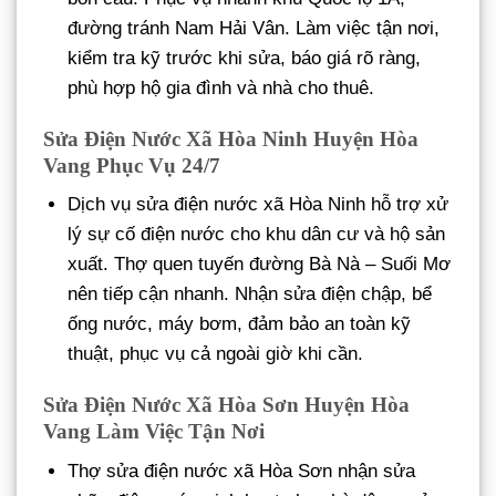
đường tránh Nam Hải Vân. Làm việc tận nơi,
kiểm tra kỹ trước khi sửa, báo giá rõ ràng,
phù hợp hộ gia đình và nhà cho thuê.
Sửa Điện Nước Xã Hòa Ninh Huyện Hòa
Vang Phục Vụ 24/7
Dịch vụ sửa điện nước xã Hòa Ninh hỗ trợ xử
lý sự cố điện nước cho khu dân cư và hộ sản
xuất. Thợ quen tuyến đường Bà Nà – Suối Mơ
nên tiếp cận nhanh. Nhận sửa điện chập, bể
ống nước, máy bơm, đảm bảo an toàn kỹ
thuật, phục vụ cả ngoài giờ khi cần.
Sửa Điện Nước Xã Hòa Sơn Huyện Hòa
Vang Làm Việc Tận Nơi
Thợ sửa điện nước xã Hòa Sơn nhận sửa