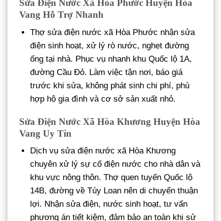
Sửa Điện Nước Xã Hòa Phước Huyện Hòa
Vang Hỗ Trợ Nhanh
Thợ sửa điện nước xã Hòa Phước nhận sửa
điện sinh hoạt, xử lý rò nước, nghẹt đường
ống tại nhà. Phục vụ nhanh khu Quốc lộ 1A,
đường Cầu Đỏ. Làm việc tận nơi, báo giá
trước khi sửa, không phát sinh chi phí, phù
hợp hộ gia đình và cơ sở sản xuất nhỏ.
Sửa Điện Nước Xã Hòa Khương Huyện Hòa
Vang Uy Tín
Dịch vụ sửa điện nước xã Hòa Khương
chuyên xử lý sự cố điện nước cho nhà dân và
khu vực nông thôn. Thợ quen tuyến Quốc lộ
14B, đường về Túy Loan nên di chuyển thuận
lợi. Nhận sửa điện, nước sinh hoạt, tư vấn
phương án tiết kiệm, đảm bảo an toàn khi sử