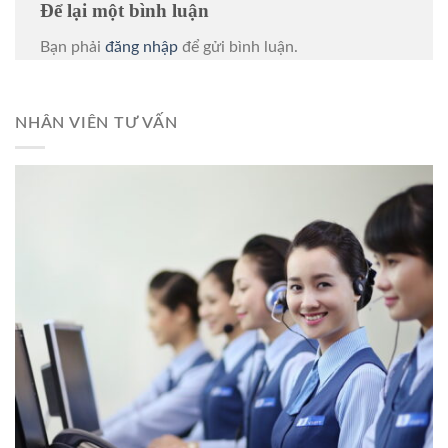
Để lại một bình luận
Bạn phải
đăng nhập
để gửi bình luận.
NHÂN VIÊN TƯ VẤN