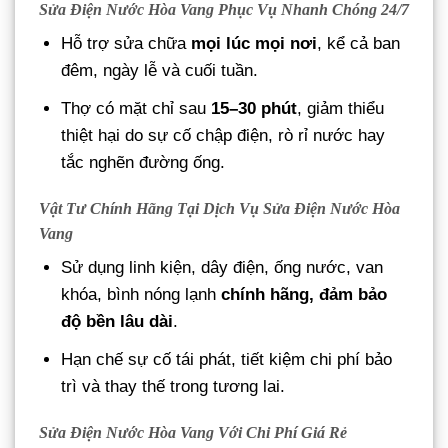
Sửa Điện Nước Hòa Vang Phục Vụ Nhanh Chóng 24/7
Hỗ trợ sửa chữa
mọi lúc mọi nơi
, kể cả ban
đêm, ngày lễ và cuối tuần.
Thợ có mặt chỉ sau
15–30 phút
, giảm thiểu
thiệt hại do sự cố chập điện, rò rỉ nước hay
tắc nghẽn đường ống.
Vật Tư Chính Hãng Tại Dịch Vụ
Sửa Điện Nước Hòa
Vang
Sử dụng linh kiện, dây điện, ống nước, van
khóa, bình nóng lạnh
chính hãng, đảm bảo
độ bền lâu dài
.
Hạn chế sự cố tái phát, tiết kiệm chi phí bảo
trì và thay thế trong tương lai.
Sửa Điện Nước Hòa Vang Với Chi Phí Giá Rẻ