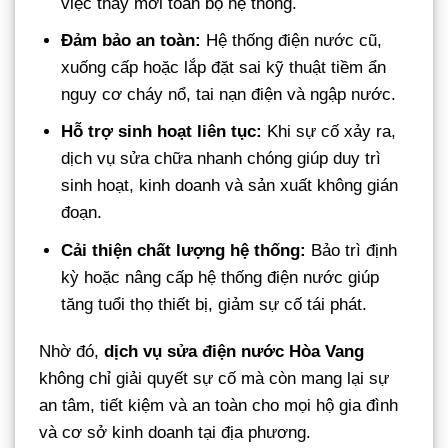
việc thay mới toàn bộ hệ thống.
Đảm bảo an toàn:
Hệ thống điện nước cũ,
xuống cấp hoặc lắp đặt sai kỹ thuật tiềm ẩn
nguy cơ cháy nổ, tai nạn điện và ngập nước.
Hỗ trợ sinh hoạt liên tục:
Khi sự cố xảy ra,
dịch vụ sửa chữa nhanh chóng giúp duy trì
sinh hoạt, kinh doanh và sản xuất không gián
đoạn.
Cải thiện chất lượng hệ thống:
Bảo trì định
kỳ hoặc nâng cấp hệ thống điện nước giúp
tăng tuổi thọ thiết bị, giảm sự cố tái phát.
Nhờ đó,
dịch vụ sửa điện nước Hòa Vang
không chỉ giải quyết sự cố mà còn mang lại sự
an tâm, tiết kiệm và an toàn cho mọi hộ gia đình
và cơ sở kinh doanh tại địa phương.