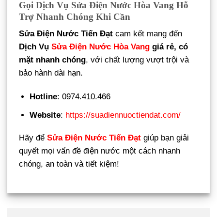
Gọi Dịch Vụ Sửa Điện Nước Hòa Vang Hỗ
Trợ Nhanh Chóng Khi Cần
Sửa Điện Nước Tiến Đạt
cam kết mang đến
Dịch Vụ
Sửa Điện Nước Hòa Vang
giá rẻ, có
mặt nhanh chóng
, với chất lượng vượt trội và
bảo hành dài hạn.
Hotline
: 0974.410.466
Website
:
https://suadiennuoctiendat.com/
Hãy để
Sửa Điện Nước Tiến Đạt
giúp bạn giải
quyết mọi vấn đề điện nước một cách nhanh
chóng, an toàn và tiết kiệm!