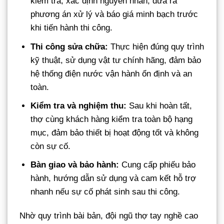
kiểm tra, xác định nguyên nhân, đưa ra
phương án xử lý và báo giá minh bạch trước
khi tiến hành thi công.
Thi công sửa chữa:
Thực hiện đúng quy trình
kỹ thuật, sử dụng vật tư chính hãng, đảm bảo
hệ thống điện nước vận hành ổn định và an
toàn.
Kiểm tra và nghiệm thu:
Sau khi hoàn tất,
thợ cùng khách hàng kiểm tra toàn bộ hạng
mục, đảm bảo thiết bị hoạt động tốt và không
còn sự cố.
Bàn giao và bảo hành:
Cung cấp phiếu bảo
hành, hướng dẫn sử dụng và cam kết hỗ trợ
nhanh nếu sự cố phát sinh sau thi công.
Nhờ quy trình bài bản, đội ngũ thợ tay nghề cao