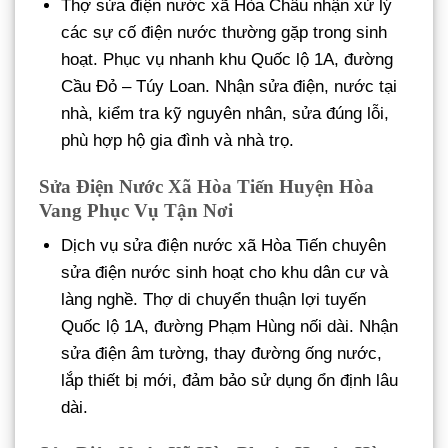
Thợ sửa điện nước xã Hòa Châu nhận xử lý
các sự cố điện nước thường gặp trong sinh
hoạt. Phục vụ nhanh khu Quốc lộ 1A, đường
Cầu Đỏ – Túy Loan. Nhận sửa điện, nước tại
nhà, kiểm tra kỹ nguyên nhân, sửa đúng lỗi,
phù hợp hộ gia đình và nhà trọ.
Sửa Điện Nước Xã Hòa Tiến Huyện Hòa
Vang Phục Vụ Tận Nơi
Dịch vụ sửa điện nước xã Hòa Tiến chuyên
sửa điện nước sinh hoạt cho khu dân cư và
làng nghề. Thợ di chuyển thuận lợi tuyến
Quốc lộ 1A, đường Phạm Hùng nối dài. Nhận
sửa điện âm tường, thay đường ống nước,
lắp thiết bị mới, đảm bảo sử dụng ổn định lâu
dài.