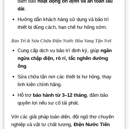
đảm bảo
hoạt động ổn định và an toàn lâu
dài
.
Hướng dẫn khách hàng sử dụng và bảo trì
thiết bị đúng cách, hạn chế hư hỏng sớm.
Bảo Trì & Sửa Chữa Điện Nước Hòa Vang Tận Nơi
Cung cấp dịch vụ bảo trì định kỳ, giúp
ngăn
ngừa chập điện, rò rỉ, tắc nghẽn đường
ống
.
Sửa chữa tận nơi các thiết bị hư hỏng, thay
linh kiện chính hãng.
Hỗ trợ
bảo hành từ 3–12 tháng
, đảm bảo
quyền lợi nếu sự cố tái phát.
Với các giải pháp toàn diện, đội ngũ thợ chuyên
nghiệp và vật tư chất lượng,
Điện Nước Tiến