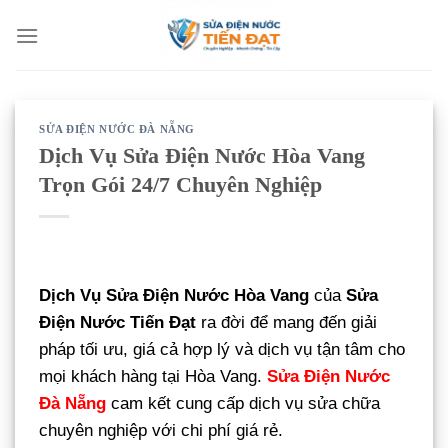
Bỏ
qua
nội
dung
SỬA ĐIỆN NƯỚC ĐÀ NẴNG
Dịch Vụ Sửa Điện Nước Hòa Vang
Trọn Gói 24/7 Chuyên Nghiệp
Dịch Vụ Sửa Điện Nước Hòa Vang
của
Sửa
Điện Nước Tiến Đạt
ra đời để mang đến giải
pháp tối ưu, giá cả hợp lý và dịch vụ tận tâm cho
mọi khách hàng tại Hòa Vang.
Sửa Điện Nước
Đà Nẵng
cam kết cung cấp dịch vụ sửa chữa
chuyên nghiệp với chi phí giá rẻ.