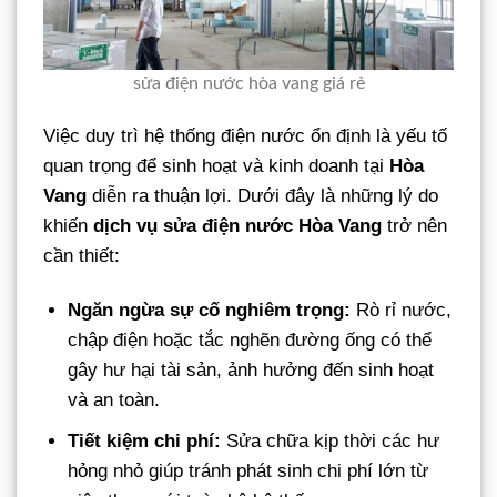
sửa điện nước hòa vang giá rẻ
Việc duy trì hệ thống điện nước ổn định là yếu tố
quan trọng để sinh hoạt và kinh doanh tại
Hòa
Vang
diễn ra thuận lợi. Dưới đây là những lý do
khiến
dịch vụ sửa điện nước Hòa Vang
trở nên
cần thiết:
Ngăn ngừa sự cố nghiêm trọng:
Rò rỉ nước,
chập điện hoặc tắc nghẽn đường ống có thể
gây hư hại tài sản, ảnh hưởng đến sinh hoạt
và an toàn.
Tiết kiệm chi phí:
Sửa chữa kịp thời các hư
hỏng nhỏ giúp tránh phát sinh chi phí lớn từ