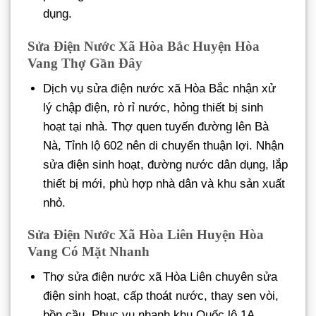
dụng.
Sửa Điện Nước Xã Hòa Bắc Huyện Hòa
Vang Thợ Gần Đây
Dịch vụ sửa điện nước xã Hòa Bắc nhận xử
lý chập điện, rò rỉ nước, hỏng thiết bị sinh
hoạt tại nhà. Thợ quen tuyến đường lên Bà
Nà, Tỉnh lộ 602 nên di chuyển thuận lợi. Nhận
sửa điện sinh hoạt, đường nước dân dụng, lắp
thiết bị mới, phù hợp nhà dân và khu sản xuất
nhỏ.
Sửa Điện Nước Xã Hòa Liên Huyện Hòa
Vang Có Mặt Nhanh
Thợ sửa điện nước xã Hòa Liên chuyên sửa
điện sinh hoạt, cấp thoát nước, thay sen vòi,
bồn cầu. Phục vụ nhanh khu Quốc lộ 1A,