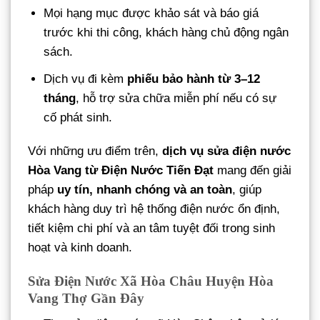
Mọi hạng mục được khảo sát và báo giá
trước khi thi công, khách hàng chủ động ngân
sách.
Dịch vụ đi kèm
phiếu bảo hành từ 3–12
tháng
, hỗ trợ sửa chữa miễn phí nếu có sự
cố phát sinh.
Với những ưu điểm trên,
dịch vụ sửa điện nước
Hòa Vang từ Điện Nước Tiến Đạt
mang đến giải
pháp
uy tín, nhanh chóng và an toàn
, giúp
khách hàng duy trì hệ thống điện nước ổn định,
tiết kiệm chi phí và an tâm tuyệt đối trong sinh
hoạt và kinh doanh.
Sửa Điện Nước Xã Hòa Châu Huyện Hòa
Vang Thợ Gần Đây