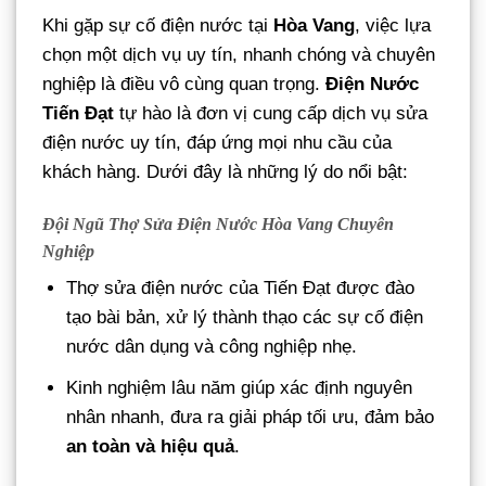
Khi gặp sự cố điện nước tại
Hòa Vang
, việc lựa
chọn một dịch vụ uy tín, nhanh chóng và chuyên
nghiệp là điều vô cùng quan trọng.
Điện Nước
Tiến Đạt
tự hào là đơn vị cung cấp dịch vụ sửa
điện nước uy tín, đáp ứng mọi nhu cầu của
khách hàng. Dưới đây là những lý do nổi bật:
Đội Ngũ Thợ
Sửa Điện Nước Hòa Vang
Chuyên
Nghiệp
Thợ sửa điện nước của Tiến Đạt được đào
tạo bài bản, xử lý thành thạo các sự cố điện
nước dân dụng và công nghiệp nhẹ.
Kinh nghiệm lâu năm giúp xác định nguyên
nhân nhanh, đưa ra giải pháp tối ưu, đảm bảo
an toàn và hiệu quả
.