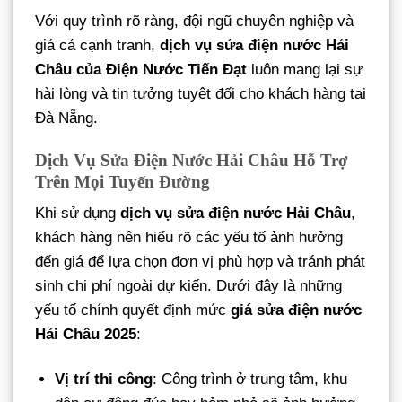
Với quy trình rõ ràng, đội ngũ chuyên nghiệp và
giá cả cạnh tranh,
dịch vụ sửa điện nước Hải
Châu của Điện Nước Tiến Đạt
luôn mang lại sự
hài lòng và tin tưởng tuyệt đối cho khách hàng tại
Đà Nẵng.
Dịch Vụ Sửa Điện Nước Hải Châu Hỗ Trợ
Trên Mọi Tuyến Đường
Khi sử dụng
dịch vụ sửa điện nước Hải Châu
,
khách hàng nên hiểu rõ các yếu tố ảnh hưởng
đến giá để lựa chọn đơn vị phù hợp và tránh phát
sinh chi phí ngoài dự kiến. Dưới đây là những
yếu tố chính quyết định mức
giá sửa điện nước
Hải Châu 2025
:
Vị trí thi công
: Công trình ở trung tâm, khu