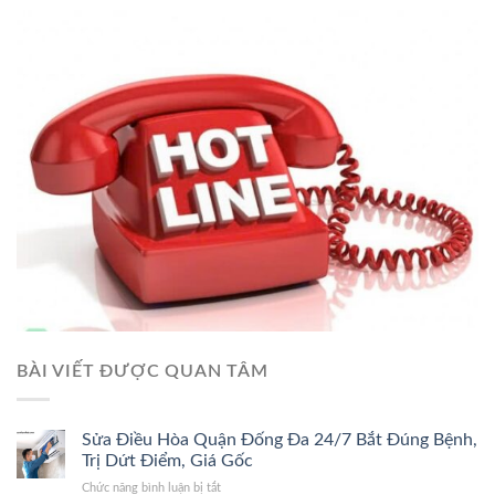
BÀI VIẾT ĐƯỢC QUAN TÂM
Sửa Điều Hòa Quận Đống Đa 24/7 Bắt Đúng Bệnh,
Trị Dứt Điểm, Giá Gốc
ở
Chức năng bình luận bị tắt