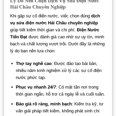
Lý Do Nên Chọn Dịch Vụ Sửa Điện Nước
Hải Châu Chuyên Nghiệp
Khi gặp sự cố điện nước, việc chọn đúng
dịch
vụ sửa điện nước Hải Châu chuyên nghiệp
giúp tiết kiệm thời gian và chi phí.
Điện Nước
Tiến Đạt
được đánh giá cao nhờ sự uy tín, minh
bạch và chất lượng vượt trội. Dưới đây là những
lý do bạn nên lựa chọn:
Thợ tay nghề cao
: Được đào tạo bài bản,
nhiều năm kinh nghiệm xử lý các sự cố điện
nước phức tạp.
Phục vụ nhanh 24/7
: Có mặt tận nơi trong
thời gian ngắn, hỗ trợ cả ngày lễ và cuối tuần.
Báo giá rõ ràng, minh bạch
: Kiểm tra kỹ, tư
vấn giải pháp tiết kiệm, không phát sinh chi