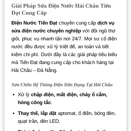
Giải Pháp Sửa Điện Nước Hải Châu Tiến
Đạt Cung Cấp
Điện Nước Tiến Đạt
chuyên cung cấp
dịch vụ
sửa điện nước chuyên nghiệp
với đội ngũ thợ
giỏi, phục vụ nhanh tận nơi 24/7. Mọi sự cố điện
nước đều được xử lý triệt để, an toàn và tiết
kiệm chi phí. Dưới đây là các giải pháp tiêu biểu
mà Tiến Đạt đang cung cấp cho khách hàng tại
Hải Châu – Đà Nẵng.
Sửa Chữa Hệ Thống Điện Dân Dụng Tại Hải Châu
Xử lý
chập điện, mất điện, cháy ổ cắm,
hỏng công tắc
.
Thay thế, lắp đặt
aptomat, ổ điện, bóng đèn,
quạt trần, đèn LED.