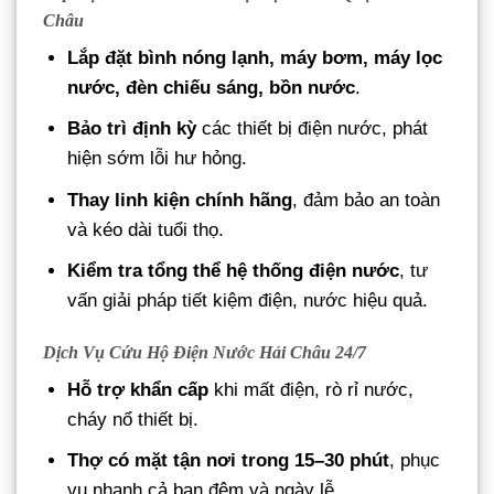
Châu
Lắp đặt bình nóng lạnh, máy bơm, máy lọc
nước, đèn chiếu sáng, bồn nước
.
Bảo trì định kỳ
các thiết bị điện nước, phát
hiện sớm lỗi hư hỏng.
Thay linh kiện chính hãng
, đảm bảo an toàn
và kéo dài tuổi thọ.
Kiểm tra tổng thể hệ thống điện nước
, tư
vấn giải pháp tiết kiệm điện, nước hiệu quả.
Dịch Vụ Cứu Hộ Điện Nước Hải Châu 24/7
Hỗ trợ khẩn cấp
khi mất điện, rò rỉ nước,
cháy nổ thiết bị.
Thợ có mặt tận nơi trong 15–30 phút
, phục
vụ nhanh cả ban đêm và ngày lễ.