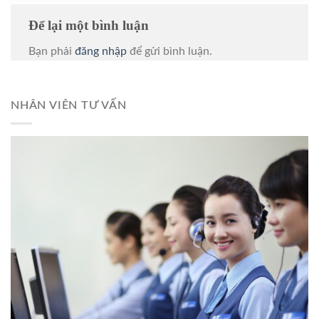
Để lại một bình luận
Bạn phải
đăng nhập
để gửi bình luận.
NHÂN VIÊN TƯ VẤN