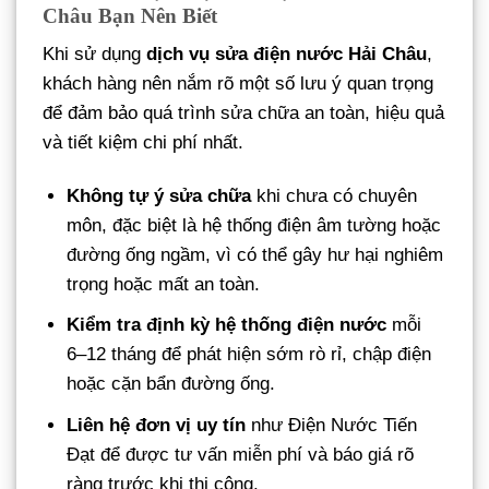
Châu
Bạn Nên Biết
Khi sử dụng
dịch vụ sửa điện nước Hải Châu
,
khách hàng nên nắm rõ một số lưu ý quan trọng
để đảm bảo quá trình sửa chữa an toàn, hiệu quả
và tiết kiệm chi phí nhất.
Không tự ý sửa chữa
khi chưa có chuyên
môn, đặc biệt là hệ thống điện âm tường hoặc
đường ống ngầm, vì có thể gây hư hại nghiêm
trọng hoặc mất an toàn.
Kiểm tra định kỳ hệ thống điện nước
mỗi
6–12 tháng để phát hiện sớm rò rỉ, chập điện
hoặc cặn bẩn đường ống.
Liên hệ đơn vị uy tín
như Điện Nước Tiến
Đạt để được tư vấn miễn phí và báo giá rõ
ràng trước khi thi công.