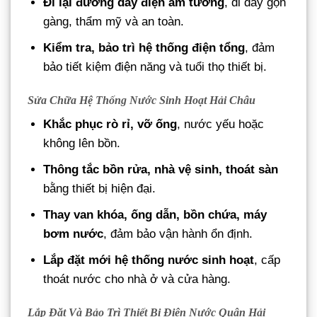
Đi lại đường dây điện âm tường
, đi dây gọn
gàng, thẩm mỹ và an toàn.
Kiểm tra, bảo trì hệ thống điện tổng
, đảm
bảo tiết kiệm điện năng và tuổi thọ thiết bị.
Sửa Chữa Hệ Thống Nước Sinh Hoạt Hải Châu
Khắc phục rò rỉ, vỡ ống
, nước yếu hoặc
không lên bồn.
Thông tắc bồn rửa, nhà vệ sinh, thoát sàn
bằng thiết bị hiện đại.
Thay van khóa, ống dẫn, bồn chứa, máy
bơm nước
, đảm bảo vận hành ổn định.
Lắp đặt mới hệ thống nước sinh hoạt
, cấp
thoát nước cho nhà ở và cửa hàng.
Lắp Đặt Và Bảo Trì Thiết Bị Điện Nước Quận Hải