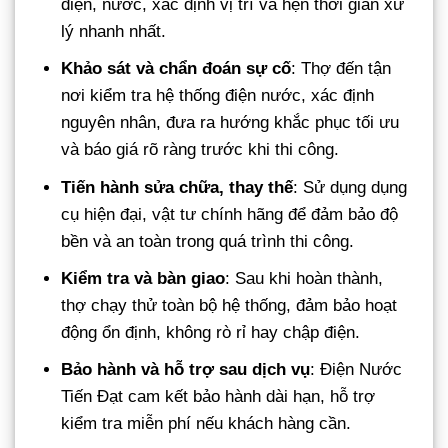
điện, nước, xác định vị trí và hẹn thời gian xử
lý nhanh nhất.
Khảo sát và chẩn đoán sự cố
: Thợ đến tận
nơi kiểm tra hệ thống điện nước, xác định
nguyên nhân, đưa ra hướng khắc phục tối ưu
và báo giá rõ ràng trước khi thi công.
Tiến hành sửa chữa, thay thế
: Sử dụng dụng
cụ hiện đại, vật tư chính hãng để đảm bảo độ
bền và an toàn trong quá trình thi công.
Kiểm tra và bàn giao
: Sau khi hoàn thành,
thợ chạy thử toàn bộ hệ thống, đảm bảo hoạt
động ổn định, không rò rỉ hay chập điện.
Bảo hành và hỗ trợ sau dịch vụ
: Điện Nước
Tiến Đạt cam kết bảo hành dài hạn, hỗ trợ
kiểm tra miễn phí nếu khách hàng cần.