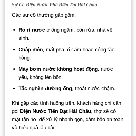
Sự Cố Điện Nước Phổ Biến Tại Hải Châu
Các sự cố thường gặp gồm:
Rò rỉ nước
ở ống ngầm, bồn rửa, nhà vệ
sinh.
Chập điện
, mất pha, ổ cắm hoặc công tắc
hỏng.
Máy bơm nước không hoạt động
, nước
yếu, không lên bồn.
Tắc nghẽn đường ống
, thoát nước chậm.
Khi gặp các tình huống trên, khách hàng chỉ cần
gọi
Điện Nước Tiến Đạt Hải Châu
, thợ sẽ có
mặt tận nơi để xử lý nhanh gọn, đảm bảo an toàn
và hiệu quả lâu dài.