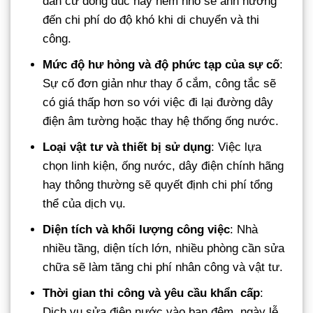
dân cư đông đúc hay hẻm nhỏ sẽ ảnh hưởng
đến chi phí do độ khó khi di chuyển và thi
công.
Mức độ hư hỏng và độ phức tạp của sự cố
:
Sự cố đơn giản như thay ổ cắm, công tắc sẽ
có giá thấp hơn so với việc đi lại đường dây
điện âm tường hoặc thay hệ thống ống nước.
Loại vật tư và thiết bị sử dụng
: Việc lựa
chọn linh kiện, ống nước, dây điện chính hãng
hay thông thường sẽ quyết định chi phí tổng
thể của dịch vụ.
Diện tích và khối lượng công việc
: Nhà
nhiều tầng, diện tích lớn, nhiều phòng cần sửa
chữa sẽ làm tăng chi phí nhân công và vật tư.
Thời gian thi công và yêu cầu khẩn cấp
:
Dịch vụ sửa điện nước vào ban đêm, ngày lễ