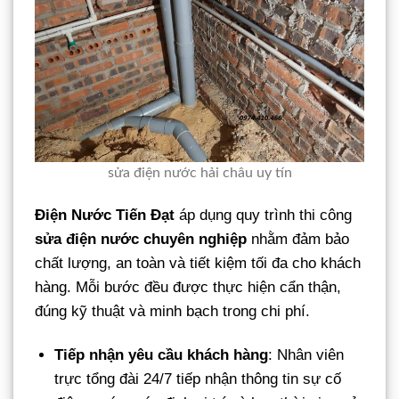
sửa điện nước hải châu uy tín
Điện Nước Tiến Đạt
áp dụng quy trình thi công
sửa điện nước chuyên nghiệp
nhằm đảm bảo
chất lượng, an toàn và tiết kiệm tối đa cho khách
hàng. Mỗi bước đều được thực hiện cẩn thận,
đúng kỹ thuật và minh bạch trong chi phí.
Tiếp nhận yêu cầu khách hàng
: Nhân viên
trực tổng đài 24/7 tiếp nhận thông tin sự cố