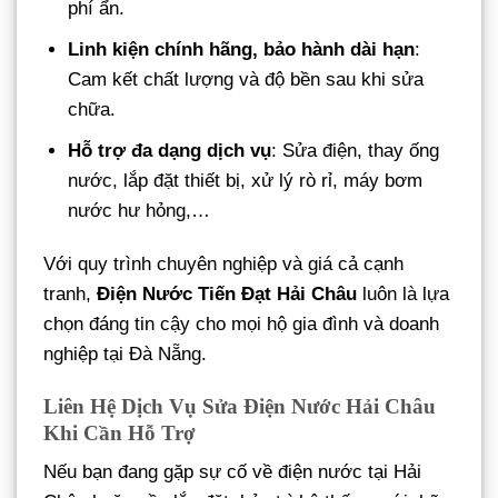
phí ẩn.
Linh kiện chính hãng, bảo hành dài hạn
:
Cam kết chất lượng và độ bền sau khi sửa
chữa.
Hỗ trợ đa dạng dịch vụ
: Sửa điện, thay ống
nước, lắp đặt thiết bị, xử lý rò rỉ, máy bơm
nước hư hỏng,…
Với quy trình chuyên nghiệp và giá cả cạnh
tranh,
Điện Nước Tiến Đạt Hải Châu
luôn là lựa
chọn đáng tin cậy cho mọi hộ gia đình và doanh
nghiệp tại Đà Nẵng.
Liên Hệ Dịch Vụ Sửa Điện Nước Hải Châu
Khi Cần Hỗ Trợ
Nếu bạn đang gặp sự cố về điện nước tại Hải