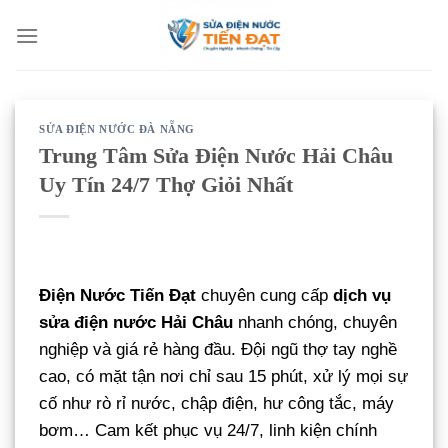
Bỏ
qua
nội
dung
SỬA ĐIỆN NƯỚC ĐÀ NẴNG
Trung Tâm Sửa Điện Nước Hải Châu
Uy Tín 24/7 Thợ Giỏi Nhất
Điện Nước Tiến Đạt
chuyên cung cấp
dịch vụ
sửa điện nước Hải Châu
nhanh chóng, chuyên
nghiệp và giá rẻ hàng đầu. Đội ngũ thợ tay nghề
cao, có mặt tận nơi chỉ sau 15 phút, xử lý mọi sự
cố như rò rỉ nước, chập điện, hư công tắc, máy
bơm… Cam kết phục vụ 24/7, linh kiện chính