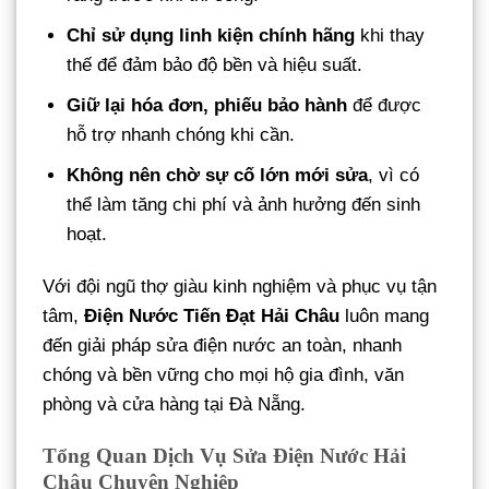
Chỉ sử dụng linh kiện chính hãng
khi thay
thế để đảm bảo độ bền và hiệu suất.
Giữ lại hóa đơn, phiếu bảo hành
để được
hỗ trợ nhanh chóng khi cần.
Không nên chờ sự cố lớn mới sửa
, vì có
thể làm tăng chi phí và ảnh hưởng đến sinh
hoạt.
Với đội ngũ thợ giàu kinh nghiệm và phục vụ tận
tâm,
Điện Nước Tiến Đạt Hải Châu
luôn mang
đến giải pháp sửa điện nước an toàn, nhanh
chóng và bền vững cho mọi hộ gia đình, văn
phòng và cửa hàng tại Đà Nẵng.
Tổng Quan Dịch Vụ Sửa Điện Nước Hải
Châu
Chuyên Nghiệp