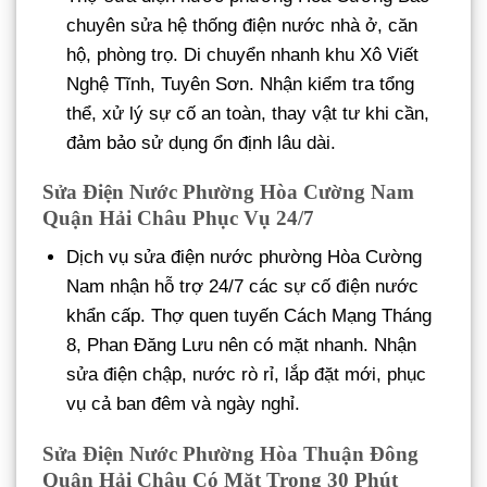
chuyên sửa hệ thống điện nước nhà ở, căn
hộ, phòng trọ. Di chuyển nhanh khu Xô Viết
Nghệ Tĩnh, Tuyên Sơn. Nhận kiểm tra tổng
thể, xử lý sự cố an toàn, thay vật tư khi cần,
đảm bảo sử dụng ổn định lâu dài.
Sửa Điện Nước Phường Hòa Cường Nam
Quận Hải Châu Phục Vụ 24/7
Dịch vụ sửa điện nước phường Hòa Cường
Nam nhận hỗ trợ 24/7 các sự cố điện nước
khẩn cấp. Thợ quen tuyến Cách Mạng Tháng
8, Phan Đăng Lưu nên có mặt nhanh. Nhận
sửa điện chập, nước rò rỉ, lắp đặt mới, phục
vụ cả ban đêm và ngày nghỉ.
Sửa Điện Nước Phường Hòa Thuận Đông
Quận Hải Châu Có Mặt Trong 30 Phút