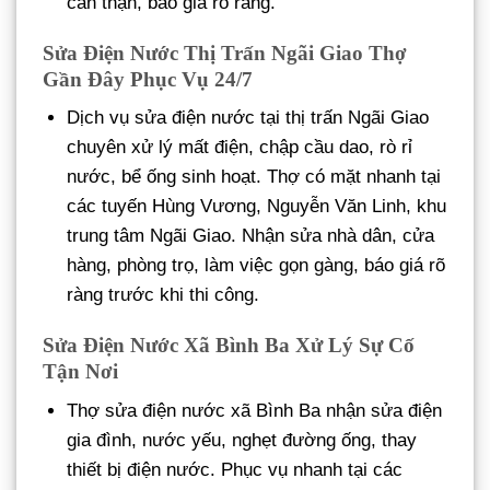
cẩn thận, báo giá rõ ràng.
Sửa Điện Nước Thị Trấn Ngãi Giao Thợ
Gần Đây Phục Vụ 24/7
Dịch vụ sửa điện nước tại thị trấn Ngãi Giao
chuyên xử lý mất điện, chập cầu dao, rò rỉ
nước, bể ống sinh hoạt. Thợ có mặt nhanh tại
các tuyến Hùng Vương, Nguyễn Văn Linh, khu
trung tâm Ngãi Giao. Nhận sửa nhà dân, cửa
hàng, phòng trọ, làm việc gọn gàng, báo giá rõ
ràng trước khi thi công.
Sửa Điện Nước Xã Bình Ba Xử Lý Sự Cố
Tận Nơi
Thợ sửa điện nước xã Bình Ba nhận sửa điện
gia đình, nước yếu, nghẹt đường ống, thay
thiết bị điện nước. Phục vụ nhanh tại các