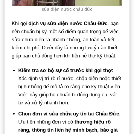
sửa điện nước châu đức
Khi gọi
dịch vụ sửa điện nước Châu Đức
, bạn
nên chuẩn bị kỹ một số điểm quan trọng để việc
sửa chữa diễn ra nhanh chóng, an toàn và tiết
kiệm chi phí. Dưới đây là những lưu ý cần thiết
giúp bạn chủ động hơn khi liên hệ thợ kỹ thuật:
Kiểm tra sơ bộ sự cố trước khi gọi thợ:
Xác định vị trí rò rỉ nước, chập điện hoặc thiết
bị hư hỏng để mô tả rõ ràng cho kỹ thuật viên.
Việc này giúp họ chuẩn bị đúng dụng cụ, vật
tư và xử lý nhanh hơn.
Chọn đơn vị sửa chữa uy tín tại Châu Đức:
Ưu tiên những đơn vị có
thương hiệu rõ
ràng, thông tin liên hệ minh bạch, báo giá