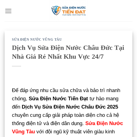
Bỏ
qua
nội
dung
SỬA ĐIỆN NƯỚC VŨNG TÀU
Dịch Vụ Sửa Điện Nước Châu Đức Tại
Nhà Giá Rẻ Nhất Khu Vực 24/7
Để đáp ứng nhu cầu sửa chữa và bảo trì nhanh
chóng,
Sửa Điện Nước Tiến Đạt
tự hào mang
đến
Dịch Vụ Sửa Điện Nước Châu Đức 2025
chuyên cung cấp giải pháp toàn diện cho cả hệ
thống điện tử và điện dân dụng.
Sửa Điện Nước
Vũng Tàu
với đội ngũ kỹ thuật viên giàu kinh