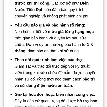
trước khi thi công
. Các cơ sở như
Điện
Nước Tiến Đạt
luôn đảm bảo quy trình
chuyên nghiệp và không phát sinh chi phí.
Yêu cầu báo giá và bảo hành rõ ràng:
Nên hỏi chi tiết về
mức giá từng hạng mục
,
thời gian bảo hành và quyền lợi sau sửa
chữa. Đơn vị uy tín thường bảo hành từ
1–6
tháng
, đảm bảo an tâm khi sử dụng.
Theo dõi quá trình làm việc của thợ:
Giám sát và trao đổi trực tiếp với kỹ thuật
viên trong khi sửa chữa để nắm được nguyên
nhân sự cố, đồng thời học thêm cách
bảo trì
và sử dụng điện nước an toàn
.
Giữ lại hóa đơn hoặc biên nhận công việc:
Đây là căn cứ quan trọng để được
hỗ trợ bảo