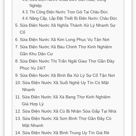
Nghiệp
Thi Công Điện Nước Trọn Gói Tại Châu Đức
Nâng Cấp, Lắp Đặt Thiết Bị Điện Nước Châu Đức
Sửa Điện Nước Xã Nghĩa Thành Xử Lý Nhanh Sự
Cố
Sửa Điện Nước Xã Kim Long Phục Vụ Tận Nơi
Sửa Điện Nước Xã Bàu Chinh Thợ Kinh Nghiệm
Gần Khu Dân Cư
Sửa Điện Nước Thị Trấn Ngãi Giao Thợ Gần Đây
Phục Vụ 24/7
Sửa Điện Nước Xã Bình Ba Xử Lý Sự Cố Tận Nơi
Sửa Điện Nước Xã Suối Nghệ Uy Tín Có Mặt
Nhanh
Sửa Điện Nước Xã Xà Bang Thợ Kinh Nghiệm
Giá Hợp Lý
Sửa Điện Nước Xã Cù Bị Nhận Sửa Gấp Tại Nhà
Sửa Điện Nước Xã Sơn Bình Thợ Gần Đây Có
Mặt Nhanh
Sửa Điện Nước Xã Bình Trung Uy Tín Giá Rẻ