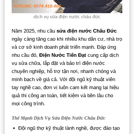
dịch vụ sửa điện nước châu đức
Năm 2025, nhu cầu
sửa điện nước Châu Đức
ngày càng tăng cao khi nhiều khu dân cư, nhà trọ
và cơ sở kinh doanh phát triển mạnh. Đáp ứng
nhu cầu đó,
Điện Nước Tiến Đạt
cung cấp dịch
vụ sửa chữa, lắp đặt và bảo trì điện nước
chuyên nghiệp, hỗ trợ tận nơi, nhanh chóng và
minh bạch về giá cả. Với đội ngũ kỹ thuật viên
tay nghề cao, đơn vị luôn cam kết mang lại hiệu
quả thi công an toàn, tiết kiệm và bền lâu cho
mọi công trình.
Thế Mạnh Dịch Vụ Sửa Điện Nước Châu Đức
Đội ngũ thợ kỹ thuật lành nghề, được đào tạo