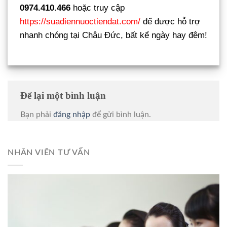
0974.410.466
hoặc truy cập
https://suadiennuoctiendat.com/
để được hỗ trợ
nhanh chóng tại Châu Đức, bất kể ngày hay đêm!
Để lại một bình luận
Bạn phải
đăng nhập
để gửi bình luận.
NHÂN VIÊN TƯ VẤN