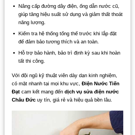
Nâng cấp đường dây điện, ống dẫn nước cũ,
giúp tăng hiệu suất sử dụng và giảm thất thoát
năng lượng.
Kiểm tra hệ thống tổng thể trước khi lắp đặt
để đảm bảo tương thích và an toàn.
Hỗ trợ bảo hành, bảo trì định kỳ sau khi hoàn
tất thi công.
Với đội ngũ kỹ thuật viên dày dạn kinh nghiệm,
có mặt nhanh tại mọi khu vực,
Điện Nước Tiến
Đạt
cam kết mang đến
dịch vụ sửa điện nước
Châu Đức
uy tín, giá rẻ và hiệu quả bền lâu.