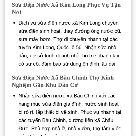
Sửa Điện Nước Xã Kim Long Phục Vụ Tận
Nơi
Dịch vụ sửa điện nước xã Kim Long chuyên
sửa điện sinh hoạt, thay đường ống nước cũ,
sửa máy bơm. Thợ di chuyển nhanh tại các
tuyến Kim Long, Quốc lộ 56. Nhận sửa nhà
dân, cơ sở kinh doanh nhỏ, hỗ trợ nhanh khi
có sự cố, đảm bảo sử dụng ổn định lâu dài.
Sửa Điện Nước Xã Bàu Chinh Thợ Kinh
Nghiệm Gần Khu Dân Cư
Nhận sửa điện nước xã Bàu Chinh với các
hạng mục sửa điện gia đình, nước sinh hoạt
bị rò rỉ, lắp thiết bị vệ sinh. Phục vụ nhanh tại
các tuyến Bàu Chinh, đường liên xã Châu
Đức. Phù hợp nhà ở, nhà vườn, thợ làm việc