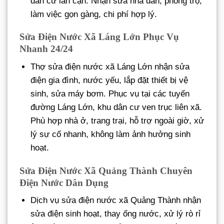
dân cư lân cận. Nhận sửa nhà dân, phòng trọ,
làm việc gọn gàng, chi phí hợp lý.
Sửa Điện Nước Xã Láng Lớn Phục Vụ
Nhanh 24/24
Thợ sửa điện nước xã Láng Lớn nhận sửa
điện gia đình, nước yếu, lắp đặt thiết bị vệ
sinh, sửa máy bơm. Phục vụ tại các tuyến
đường Láng Lớn, khu dân cư ven trục liên xã.
Phù hợp nhà ở, trang trại, hỗ trợ ngoài giờ, xử
lý sự cố nhanh, không làm ảnh hưởng sinh
hoạt.
Sửa Điện Nước Xã Quảng Thành Chuyên
Điện Nước Dân Dụng
Dịch vụ sửa điện nước xã Quảng Thành nhận
sửa điện sinh hoạt, thay ống nước, xử lý rò rỉ