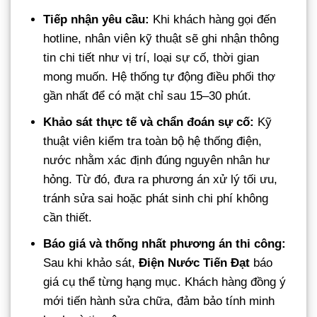
Tiếp nhận yêu cầu:
Khi khách hàng gọi đến
hotline, nhân viên kỹ thuật sẽ ghi nhận thông
tin chi tiết như vị trí, loại sự cố, thời gian
mong muốn. Hệ thống tự động điều phối thợ
gần nhất để có mặt chỉ sau 15–30 phút.
Khảo sát thực tế và chẩn đoán sự cố:
Kỹ
thuật viên kiểm tra toàn bộ hệ thống điện,
nước nhằm xác định đúng nguyên nhân hư
hỏng. Từ đó, đưa ra phương án xử lý tối ưu,
tránh sửa sai hoặc phát sinh chi phí không
cần thiết.
Báo giá và thống nhất phương án thi công:
Sau khi khảo sát,
Điện Nước Tiến Đạt
báo
giá cụ thể từng hạng mục. Khách hàng đồng ý
mới tiến hành sửa chữa, đảm bảo tính minh