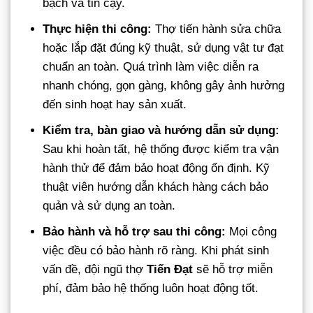
bạch và tin cậy.
Thực hiện thi công:
Thợ tiến hành sửa chữa
hoặc lắp đặt đúng kỹ thuật, sử dụng vật tư đạt
chuẩn an toàn. Quá trình làm việc diễn ra
nhanh chóng, gọn gàng, không gây ảnh hưởng
đến sinh hoạt hay sản xuất.
Kiểm tra, bàn giao và hướng dẫn sử dụng:
Sau khi hoàn tất, hệ thống được kiểm tra vận
hành thử để đảm bảo hoạt động ổn định. Kỹ
thuật viên hướng dẫn khách hàng cách bảo
quản và sử dụng an toàn.
Bảo hành và hỗ trợ sau thi công:
Mọi công
việc đều có bảo hành rõ ràng. Khi phát sinh
vấn đề, đội ngũ thợ
Tiến Đạt
sẽ hỗ trợ miễn
phí, đảm bảo hệ thống luôn hoạt động tốt.