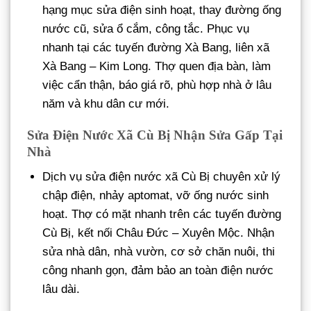
hạng mục sửa điện sinh hoạt, thay đường ống
nước cũ, sửa ổ cắm, công tắc. Phục vụ
nhanh tại các tuyến đường Xà Bang, liên xã
Xà Bang – Kim Long. Thợ quen địa bàn, làm
việc cẩn thận, báo giá rõ, phù hợp nhà ở lâu
năm và khu dân cư mới.
Sửa Điện Nước Xã Cù Bị Nhận Sửa Gấp Tại
Nhà
Dịch vụ sửa điện nước xã Cù Bị chuyên xử lý
chập điện, nhảy aptomat, vỡ ống nước sinh
hoạt. Thợ có mặt nhanh trên các tuyến đường
Cù Bị, kết nối Châu Đức – Xuyên Mộc. Nhận
sửa nhà dân, nhà vườn, cơ sở chăn nuôi, thi
công nhanh gọn, đảm bảo an toàn điện nước
lâu dài.