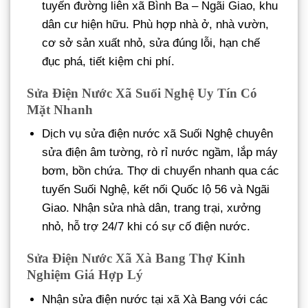
tuyến đường liên xã Bình Ba – Ngãi Giao, khu
dân cư hiện hữu. Phù hợp nhà ở, nhà vườn,
cơ sở sản xuất nhỏ, sửa đúng lỗi, hạn chế
đục phá, tiết kiệm chi phí.
Sửa Điện Nước Xã Suối Nghệ Uy Tín Có
Mặt Nhanh
Dịch vụ sửa điện nước xã Suối Nghệ chuyên
sửa điện âm tường, rò rỉ nước ngầm, lắp máy
bơm, bồn chứa. Thợ di chuyển nhanh qua các
tuyến Suối Nghệ, kết nối Quốc lộ 56 và Ngãi
Giao. Nhận sửa nhà dân, trang trại, xưởng
nhỏ, hỗ trợ 24/7 khi có sự cố điện nước.
Sửa Điện Nước Xã Xà Bang Thợ Kinh
Nghiệm Giá Hợp Lý
Nhận sửa điện nước tại xã Xà Bang với các