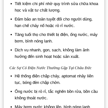
Tiết kiệm chi phí nhờ quy trình sửa chữa khoa
học và vật tư chất lượng.
Đảm bảo an toàn tuyệt đối cho người dùng,
hạn chế cháy nổ hoặc rò rỉ nước.
Tăng tuổi thọ cho thiết bị điện, ống nước, máy
bơm, bình nóng lạnh.
Dịch vụ nhanh, gọn, sạch, không làm ảnh
hưởng đến sinh hoạt hoặc sản xuất.
Các Sự Cố Điện Nước Thường Gặp Tại Châu Đức
Hệ thống điện chập cháy, aptomat nhảy liên
tục, bóng đèn chập chờn.
Ống nước bị rò rỉ, tắc nghẽn bồn rửa, bồn cầu
không thoát nước.
Máy bơm nước không lên, bình nóng lạnh