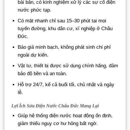
bài bản, có kinh nghiệm xử lý các sự cố điện
nước phức tạp.
Có mặt nhanh chỉ sau 15–30 phút tại mọi
tuyến đường, khu dân cư, xí nghiệp ở Châu
Đức.
Báo giá minh bạch, không phát sinh chi phí
ngoài dự kiến.
Vật tư, thiết bị được sử dụng chính hãng, đảm
bảo độ bền và an toàn.
Hỗ trợ 24/7, kể cả buổi tối, chủ nhật và ngày
lễ.
Lợi Ích Sửa Điện Nước Châu Đức Mang Lại
Giúp hệ thống điện nước hoạt động ổn định,
giảm thiểu nguy cơ hư hỏng bất ngờ.