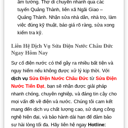
âm tường. Thợ di chuyển nhanh qua các
tuyến Quảng Thành, liên xã Ngãi Giao –
Quảng Thành. Nhận sửa nhà dân, nhà trọ, làm
việc đúng kỹ thuật, báo giá rõ ràng, sửa xong
kiểm tra kỹ.
Liên Hệ Dịch Vụ Sửa Điện Nước Châu Đức
Ngay Hôm Nay
Sự cố điện nước có thể gây ra nhiều bất tiện và
nguy hiểm nếu không được xử lý kịp thời. Với
dịch vụ
Sửa Điện Nước Châu Đức
từ
Sửa Điện
Nước Tiến Đạt
,
bạn sẽ nhận được giải pháp
nhanh chóng, chuyên nghiệp, và đáng tin cậy cho
mọi vấn đề về điện và nước. Chúng tôi cam kết
mang đến dịch vụ chất lượng cao, sử dụng công
nghệ hiện đại, và bảo hành dài hạn để đảm bảo
sự hài lòng tối đa. Hãy liên hệ ngay
Hotline: