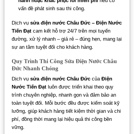
hành hoặc khắc phục lỗi miễn phí
nếu có
vấn đề phát sinh sau thi công.
Dịch vụ
sửa điện nước Châu Đức – Điện Nước
Tiến Đạt
cam kết hỗ trợ 24/7 trên mọi tuyến
đường, xử lý nhanh – giá rẻ – đúng hẹn, mang lại
sự an tâm tuyệt đối cho khách hàng.
Quy Trình Thi Công Sửa Điện Nước Châu
Đức Nhanh Chóng
Dịch vụ
sửa điện nước Châu Đức
của
Điện
Nước Tiến Đạt
luôn được triển khai theo quy
trình chuyên nghiệp, nhanh gọn và đảm bảo an
toàn tuyệt đối. Mỗi bước đều được kiểm soát kỹ
lưỡng, giúp khách hàng tiết kiệm thời gian và chi
phí, đồng thời mang lại hiệu quả thi công bền
vững.