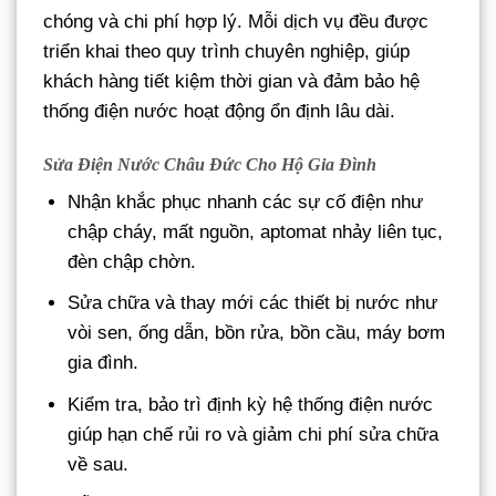
chóng và chi phí hợp lý. Mỗi dịch vụ đều được
triển khai theo quy trình chuyên nghiệp, giúp
khách hàng tiết kiệm thời gian và đảm bảo hệ
thống điện nước hoạt động ổn định lâu dài.
Sửa Điện Nước Châu Đức Cho Hộ Gia Đình
Nhận khắc phục nhanh các sự cố điện như
chập cháy, mất nguồn, aptomat nhảy liên tục,
đèn chập chờn.
Sửa chữa và thay mới các thiết bị nước như
vòi sen, ống dẫn, bồn rửa, bồn cầu, máy bơm
gia đình.
Kiểm tra, bảo trì định kỳ hệ thống điện nước
giúp hạn chế rủi ro và giảm chi phí sửa chữa
về sau.