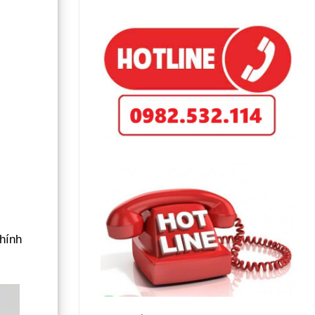
chính