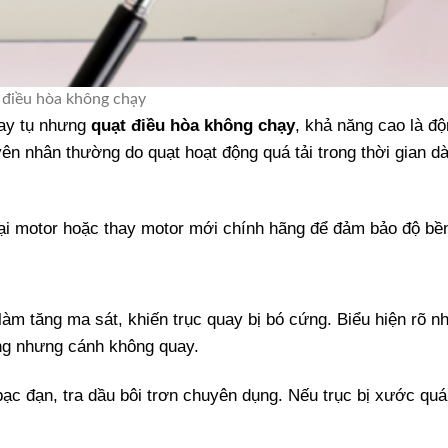
 điều hòa không chạy
hay tụ nhưng
quạt điều hòa không chạy
, khả năng cao là đ
n nhân thường do quạt hoạt động quá tải trong thời gian dà
lại motor hoặc thay motor mới chính hãng để đảm bảo độ bề
àm tăng ma sát, khiến trục quay bị bó cứng. Biểu hiện rõ nh
nóng nhưng cánh không quay.
ạc đạn, tra dầu bôi trơn chuyên dụng. Nếu trục bị xước quá