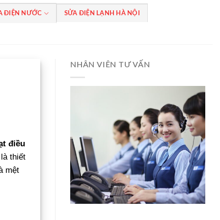
A ĐIỆN NƯỚC
SỬA ĐIỆN LẠNH HÀ NỘI
NHÂN VIÊN TƯ VẤN
ạt điều
à thiết
và mệt