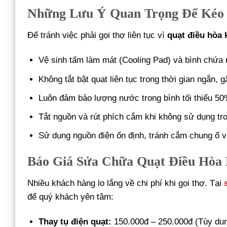
Những Lưu Ý Quan Trọng Để Kéo 
Để tránh việc phải gọi thợ liên tục vì
quạt điều hòa
Vệ sinh tấm làm mát (Cooling Pad) và bình chứa 
Không tắt bật quạt liên tục trong thời gian ngắn, 
Luôn đảm bảo lượng nước trong bình tối thiểu 50%
Tắt nguồn và rút phích cắm khi không sử dụng tron
Sử dụng nguồn điện ổn định, tránh cắm chung ổ vớ
Báo Giá Sửa Chữa Quạt Điều Hòa 
Nhiều khách hàng lo lắng về chi phí khi gọi thợ. Tại
để quý khách yên tâm:
Thay tụ điện quạt:
150.000đ – 250.000đ (Tùy dun