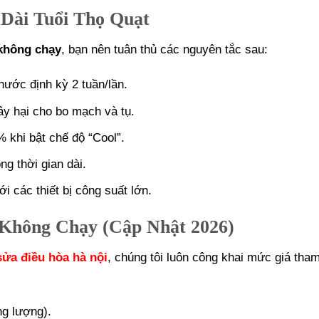
Dài Tuổi Thọ Quạt
 không chạy
, bạn nên tuân thủ các nguyên tắc sau:
nước định kỳ 2 tuần/lần.
gây hại cho bo mạch và tụ.
 khi bật chế độ “Cool”.
g thời gian dài.
i các thiết bị công suất lớn.
Không Chạy (Cập Nhật 2026)
sửa điều hòa hà nội
, chúng tôi luôn công khai mức giá tha
g lượng).