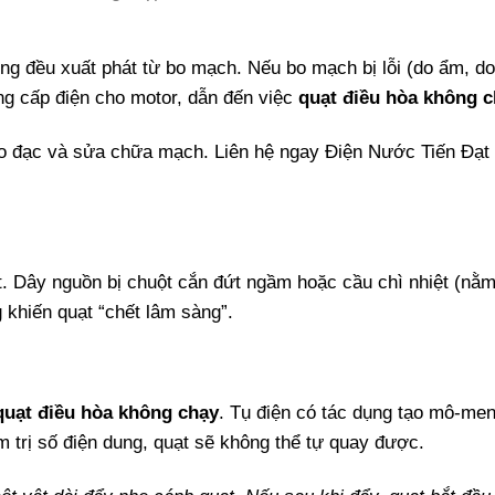
ộng đều xuất phát từ bo mạch. Nếu bo mạch bị lỗi (do ẩm, d
ng cấp điện cho motor, dẫn đến việc
quạt điều hòa không 
o đạc và sửa chữa mạch. Liên hệ ngay Điện Nước Tiến Đạt
ất. Dây nguồn bị chuột cắn đứt ngầm hoặc cầu chì nhiệt (nằm
 khiến quạt “chết lâm sàng”.
quạt điều hòa không chạy
. Tụ điện có tác dụng tạo mô-me
m trị số điện dung, quạt sẽ không thể tự quay được.