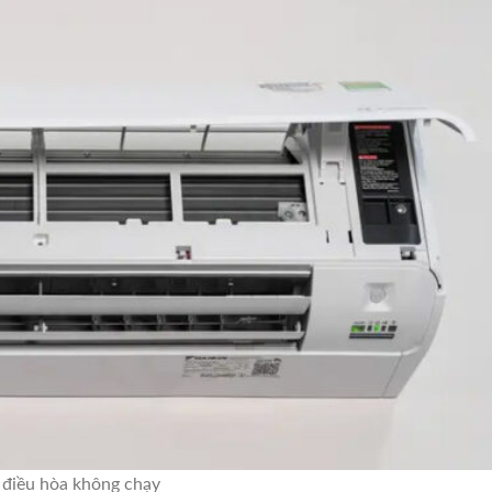
 điều hòa không chạy