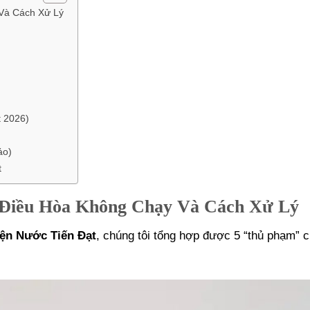
Và Cách Xử Lý
 2026)
ảo)
t
 Điều Hòa Không Chạy Và Cách Xử Lý
ện Nước Tiến Đạt
, chúng tôi tổng hợp được 5 “thủ phạm” 