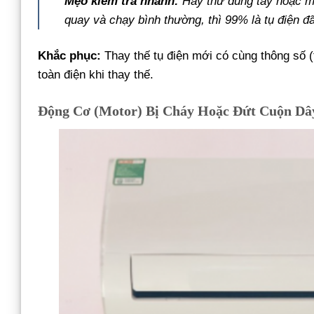
Mẹo kiểm tra nhanh:
Hãy thử dùng tay hoặc mộ
quay và chạy bình thường, thì 99% là tụ điện đ
Khắc phục:
Thay thế tụ điện mới có cùng thông số 
toàn điện khi thay thế.
Động Cơ (Motor) Bị Cháy Hoặc Đứt Cuộn Dâ