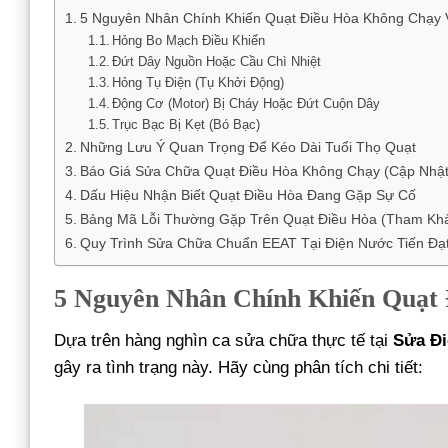
5 Nguyên Nhân Chính Khiến Quạt Điều Hòa Không Chạy 
Hỏng Bo Mạch Điều Khiển
Đứt Dây Nguồn Hoặc Cầu Chì Nhiệt
Hỏng Tụ Điện (Tụ Khởi Động)
Động Cơ (Motor) Bị Cháy Hoặc Đứt Cuộn Dây
Trục Bạc Bị Kẹt (Bó Bạc)
Những Lưu Ý Quan Trọng Để Kéo Dài Tuổi Thọ Quạt
Báo Giá Sửa Chữa Quạt Điều Hòa Không Chạy (Cập Nhật
Dấu Hiệu Nhận Biết Quạt Điều Hòa Đang Gặp Sự Cố
Bảng Mã Lỗi Thường Gặp Trên Quạt Điều Hòa (Tham Kh
Quy Trình Sửa Chữa Chuẩn EEAT Tại Điện Nước Tiến Đạ
5 Nguyên Nhân Chính Khiến Quạt
Dựa trên hàng nghìn ca sửa chữa thực tế tại
Sửa Đi
gây ra tình trạng này. Hãy cùng phân tích chi tiết: