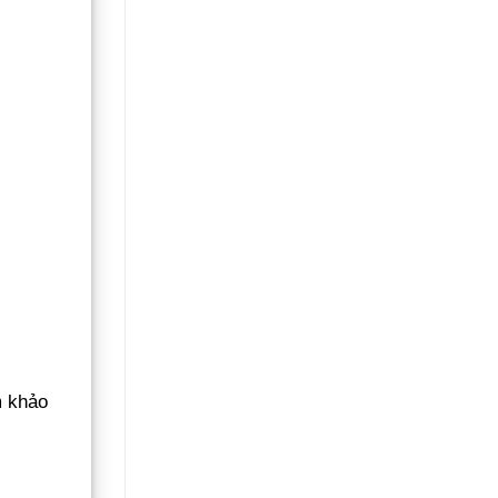
m khảo