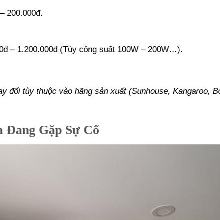
– 200.000đ.
0đ – 1.200.000đ (Tùy công suất 100W – 200W…).
ay đổi tùy thuộc vào hãng sản xuất (Sunhouse, Kangaroo, B
a Đang Gặp Sự Cố