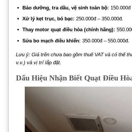
Bảo dưỡng, tra dầu, vệ sinh toàn bộ:
150.000đ 
Xử lý kẹt trục, bó bạc:
250.000đ – 350.000đ.
Thay motor quạt điều hòa (chính hãng):
550.00
Sửa bo mạch điều khiển:
350.000đ – 550.000đ.
Lưu ý: Giá trên chưa bao gồm thuế VAT và có thể th
v.v.) và vị trí lắp đặt.
Dấu Hiệu Nhận Biết Quạt Điều Hò